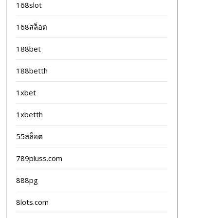
168slot
168สล็อต
188bet
188betth
1xbet
1xbetth
55สล็อต
789pluss.com
888pg
8lots.com