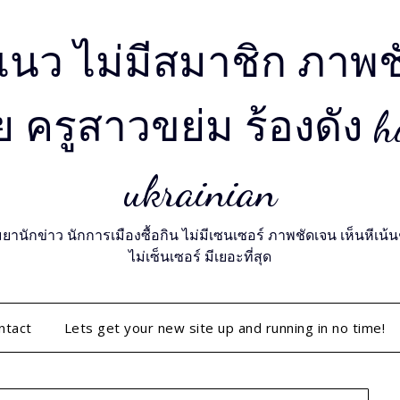
กแนว ไม่มีสมาชิก ภาพช
ครูสาวขย่ม ร้องดัง hidd
ukrainian
านักข่าว นักการเมืองซื้อกิน ไม่มีเซนเซอร์ ภาพชัดเจน เห็นหีเน้น
ไม่เซ็นเซอร์ มีเยอะที่สุด
ntact
Lets get your new site up and running in no time!