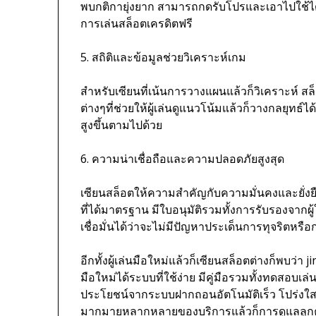
พบกติกายุ่งยาก สามารถกดรับโปรและเอาไปใช้ไ
การเล่นสล็อตเครดิตฟรี
5. สถิติและข้อมูลช่วยวิเคราะห์เกม
สำหรับเซียนที่เน้นการวางแผนแล้วก็วิเคราะห์ สล็
ต่างๆที่ช่วยให้ผู้เล่นดูแนวโน้มแล้วก็วางกลยุทธ์
สูงขึ้นตามไปด้วย
6. ความน่าเชื่อถือและความปลอดภัยสูงสุด
เซียนสล็อตให้ความสำคัญกับความมั่นคงและยั่งย
ที่ได้มาตรฐาน มีใบอนุมัติรวมทั้งการรับรองจากผู
เชื่อมั่นได้ว่าจะไม่มีปัญหาประเด็นการทุจริตหรือ
อีกทั้งผู้เล่นมือใหม่แล้วก็เซียนสล็อตต่างก็พบว
มือใหม่ได้ระบบที่ใช้ง่าย มีคู่มือรวมทั้งทดสอบเล่นช
ประโยชน์จากระบบฝากถอนอัตโนมัติเร็ว โปร่งใส 
มากมายหลากหลายของบริการแล้วก็การดูแลลูกค้าขอ