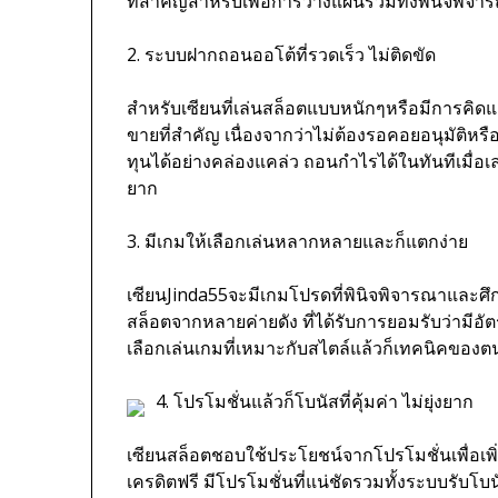
ที่สำคัญสำหรับเพื่อการวางแผนรวมทั้งพินิจพิ
2. ระบบฝากถอนออโต้ที่รวดเร็ว ไม่ติดขัด
สำหรับเซียนที่เล่นสล็อตแบบหนักๆหรือมีการคิด
ขายที่สำคัญ เนื่องจากว่าไม่ต้องรอคอยอนุมัติ
ทุนได้อย่างคล่องแคล่ว ถอนกำไรได้ในทันทีเมื่อเล
ยาก
3. มีเกมให้เลือกเล่นหลากหลายและก็แตกง่าย
เซียนJinda55จะมีเกมโปรดที่พินิจพิจารณาและศึ
สล็อตจากหลายค่ายดัง ที่ได้รับการยอมรับว่ามีอั
เลือกเล่นเกมที่เหมาะกับสไตล์แล้วก็เทคนิคของตนไ
4. โปรโมชั่นแล้วก็โบนัสที่คุ้มค่า ไม่ยุ่งยาก
เซียนสล็อตชอบใช้ประโยชน์จากโปรโมชั่นเพื่อเพ
เครดิตฟรี มีโปรโมชั่นที่แน่ชัดรวมทั้งระบบรับโบ