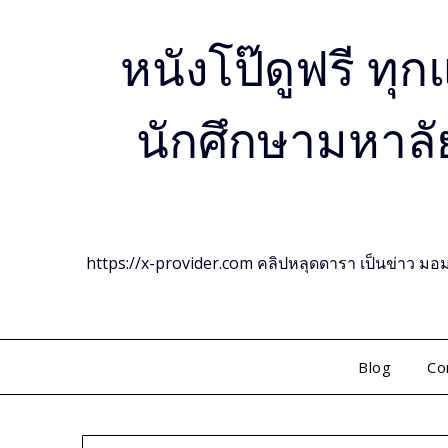
Skip
to
หนังโป๊ดูฟรี ทุ
content
นักศึกษามหาลัย 
https://x-provider.com คลิปหลุดดารา เป็นข่าว มอมย
Blog
Co