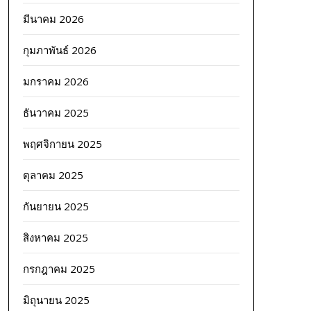
มีนาคม 2026
กุมภาพันธ์ 2026
มกราคม 2026
ธันวาคม 2025
พฤศจิกายน 2025
ตุลาคม 2025
กันยายน 2025
สิงหาคม 2025
กรกฎาคม 2025
มิถุนายน 2025