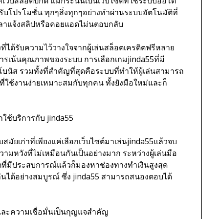
ค่เว็บสล็อตปกติ แม้กระนั้นเป็นเว็บไซต์ที่ใช้ระบบออโต้
รับโปรโมชั่น ทุกๆสิ่งทุกๆอย่างทำผ่านระบบอัตโนมัติที่
เวลาแจ้งสลิปหรือคอยแอดไม่นตอบกลับ
ที่ได้รับความไว้วางใจจากผู้เล่นสล็อตเครดิตฟรีหลาย
ว่าการเน้นคุณภาพของระบบ การเลือกเกมjinda55ที่มี
ัส รวมทั้งที่สำคัญที่สุดคือระบบที่ทำให้ผู้เล่นสามารถ
ี่ใช้งานง่ายเหมาะสมกับทุกคน ทั้งยังมือใหม่และก็
อกใช้บริการกับ jinda55
สมัยเก่าที่เพียงแค่เลือกเว็บไซต์มาเล่นjinda55แล้วจบ
ามหวังที่ไม่เหมือนกันเป็นอย่างมาก ระหว่างผู้เล่นมือ
อตที่มีประสบการณ์แล้วก็มองหาช่องทางทำเงินสูงสุด
้เล่นได้อย่างสมบูรณ์ ซึ่ง jinda55 สามารถสนองตอบได้
จและความเชื่อมั่นเป็นกุญแจสำคัญ