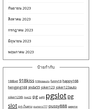
กันยายน 2023
สิงหาคม 2023
กรกฎาคม 2023
มิถุนายน 2023
พฤษภาคม 2023
ป้ายกำกับ
918kiss
happy168
188bet
funny18
918kissauto
jinda55
hengjing168
joker123
joker123auto
pgslot
pg
pg
joker123th
live22
pg99
slot
pussy888
pg เว็บตรง
punpro777
sagame