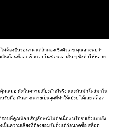
าะไม่ต้องปั่นรอนาน แต่ถ้ามองเชิงตัวเลข คุณอาจพบว่า
งินก้อนที่ออกเร็วกว่า ในช่วงเวลาสั้น ๆ ซึ่งทำให้หลาย
องคุ้มเสมอ ดังนั้นความเสี่ยงมันมีจริง และมันมักโผล่มาใน
แผนรับมือ มันอาจกลายเป็นจุดที่ทำให้เป๋งบ ได้เลย สล็อต
ด้รอบที่คูณน้อย สัญลักษณ์ไม่ต่อเนื่อง หรือจบเร็วแบบยัง
งเป็นความเสี่ยงที่ต้องยอมรับตั้งแต่ก่อนกดซื้อ สล็อต