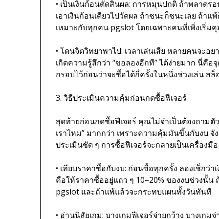
• เป็นเงินก้อนตัดสินผล: การหมุนปกติ ถ้าพลาดรอบห
เอาเงินก้อนเดียวไปวัดผล ถ้าชนะก็ชนะเลย ถ้าแพ้ก็
เหมาะกับทุกคน pgslot โดยเฉพาะคนที่เพิ่งเริ่มค
• โดนจิตวิทยาพาไป: เวลาเล่นเสีย หลายคนจะอยากเพิ่
เกิดความรู้สึกว่า “ขอลองอีกที” ได้ง่ายมาก นี่คือจุ
กรอบไว้ก่อนว่าจะซื้อได้กี่ครั้งในหนึ่งช่วงเล่น สล
3. วิธีประเมินความคุ้มก่อนกดซื้อฟีเจอร์
สุดท้ายก่อนกดซื้อฟีเจอร์ คุณไม่จำเป็นต้องถามต
เราไหม” มากกว่า เพราะความคุ้มมันขึ้นกับงบ จั
ประเมินชัด ๆ การซื้อฟีเจอร์จะกลายเป็นเครื่องมือ
• เทียบราคาซื้อกับงบ: ก่อนซื้อทุกครั้ง ลองเช็กว่า
คือให้ราคาซื้ออยู่แถว ๆ 10–20% ของงบช่วงนั้น ถ
pgslot และถ้าแพ้แล้วจะกระทบแผนทั้งวันทันที
• อ่านนิสัยเกม: บางเกมฟีเจอร์จ่ายกว้าง บางเกม