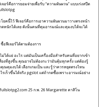
ีเจอร์คือการยอมจ่ายเพื่อรับ “ความผันผวน” แบบเร่งสปีด
ullslotpg
ะโยคนี้ไว้ ฟีเจอร์คือการเอาความผันผวนมาวางตรงหน้า
าดหนักได้เลย ดังนั้นคนที่คุมอารมณ์และคุมงบได้จะได้
ซื้อฟีเจอร์ได้ตามต้องการ
ไม่ได้แย่ อะไร แต่มันเป็นเครื่องมือสำหรับคนที่อยากเข้า
ี่สูงขึ้น คุณอาจไม่ต้องกะว่ามันคุ้มทุกครั้ง แต่ต้องรู้
คุณคุมงบได้ เลือกเกมเป็น และรู้ว่าควรหยุดตรงไหน
ำไรเร็วขึ้นได้จริง pgslot แต่ถ้ากดซื้อเพราะอารมณ์อย่าง
pg fullslotpg2.com 25 ก.พ. 26 Margarette คาสิโน