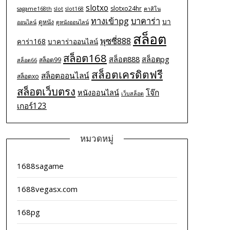
slotxo
slotxo24hr
sagame168th
slot
slot168
คาสิโน
ทางเข้าpg
บาคาร่า
บา
ดูหนัง
ออนไลน์
ดูหนังออนไลน์
สล็อต
พุซซี่888
คาร่า168
บาคาร่าออนไลน์
สล็อต168
สล็อต888
สล็อตpg
สล็อต99
สล็อต66
สล็อตเครดิตฟรี
สล็อตออนไลน์
สล็อตxo
สล็อตเว็บตรง
โจ๊ก
หนังออนไลน์
เว็บสล็อต
เกอร์123
หมวดหมู่
1688sagame
1688vegasx.com
168pg