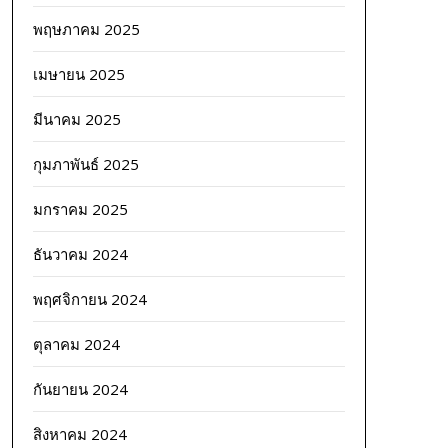
พฤษภาคม 2025
เมษายน 2025
มีนาคม 2025
กุมภาพันธ์ 2025
มกราคม 2025
ธันวาคม 2024
พฤศจิกายน 2024
ตุลาคม 2024
กันยายน 2024
สิงหาคม 2024