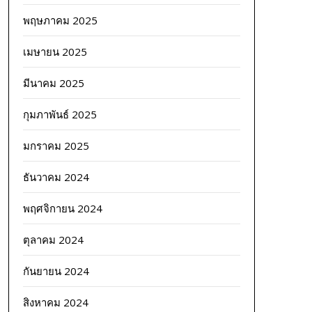
พฤษภาคม 2025
เมษายน 2025
มีนาคม 2025
กุมภาพันธ์ 2025
มกราคม 2025
ธันวาคม 2024
พฤศจิกายน 2024
ตุลาคม 2024
กันยายน 2024
สิงหาคม 2024