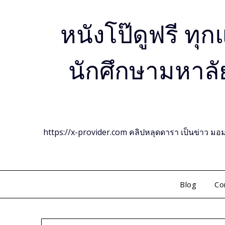
Skip
to
หนังโป๊ดูฟรี ทุ
content
นักศึกษามหาลัย 
https://x-provider.com คลิปหลุดดารา เป็นข่าว มอมย
Blog
Co