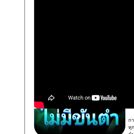
กา
ทุ