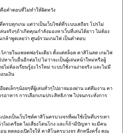
ือคำตอบที่ไม่ทำให้ผิดหวัง
ที่ครบทุกเกม แต่ว่าเป็นเว็บไซต์ที่ระบบเสถียร โปรไม่
่นจริงๆถ้าเกิดคุณกำลังมองหาเว็บที่เล่นได้ยาว ไม่ต้อง
 ผมกล้าพูดเลยว่า ศูนย์รวมเกมไพ่ เป็นคำตอบ
ว้ภายในแพลตฟอร์มเดียว ตั้งแต่สล็อต คาสิโนสด เกมไพ่
เว็บอื่นอีกต่อไป ไม่ว่าจะเป็นผู้เล่นหน้าใหม่หรือผู้
ยไม่ต้องเรียนรู้อะไรใหม่ ระบบใช้งานง่ายจริง และไม่มี
ถอนเงิน
อียดเล็กๆน้อยๆที่ผู้เล่นทั่วๆไปอาจมองผ่าน แต่ทีมงาน คา
การอาหาร การเลือกเกมประสิทธิภาพ ไปจนกระทั่งการ
ั้นแปลงเป็นเว็บไซต์คาสิโนครบวงจรที่ผมใช้เป็นที่บรรเทา
ล้วไม่เครียด ไม่เสี่ยงโดนโกง และก็ถ้ามีปัญหา จะมีคน
อน ทดลองเปิดใจให้ คาสิโนครบวงจร สักหนึ่งครั้ง คุณ