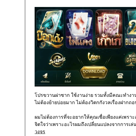
โปรขวานผ่าซาก ใช้งานง่าย รวมทั้งมีคณะทำงานที่ร
ไม่ต้องย้ายบ่อยมาก ไม่ต้องวิตกกังวลเรื่องฝาก
ผมไม่ต้องการที่จะอยากให้คุณเชื่อเพียงแค่เพราะอ
จิตใจว่าเพราะอะไรผมถึงเปลี่ยนแปลงจากการเล่นห
วงจร