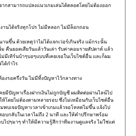
ื่องจากสามารถแปลงแนวเกมเล่นได้ตลอดโดยไม่ต้องออก
้งานได้จริงทุกโปร ไม่มีหลอก ไม่มีล็อกถอน
านขึ้น ด้วยเหตุว่าไม่ได้แจกเว่อร์เกินจริง แม้กระนั้น
่ม คืนยอดเสียวันแล้ววันเล่า รับค่าคอมรายสัปดาห์ แล้ว
ม่มีเทิร์นบ้าๆบอๆแบบที่เคยเจอในเว็บไซต์อื่น และก็ผม
พ่ได้กำไร
ต้องรอครึ่งวัน ไม่มีทิ้งปัญหาไว้กลางทาง
ปัญหาเรื่องฝากเงินไม่ถูกบัญชี ผมติดต่อผ่านไลน์ไป
้โดยไม่ต้องตามหลายรอบ ซึ่งไม่เหมือนกับเว็บไซต์อื่น
่งผมพบเจอปัญหาเวลาเข้าเกมแล้วจอโหลดไม่ขึ้น แจ้งไป
บกลับในเวลาไม่ถึง 2 นาที และให้คำปรึกษาพร้อม
ปๆมาๆ ทำให้มีความรู้สึกว่าทีมงานดูแลจริง ไม่ใช่แค่