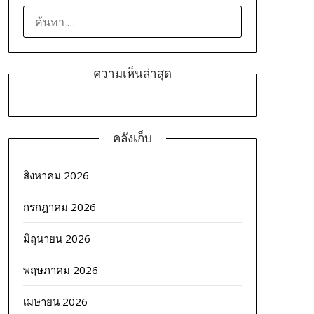
ค้นหา
สำหรับ:
ความเห็นล่าสุด
คลังเก็บ
สิงหาคม 2026
กรกฎาคม 2026
มิถุนายน 2026
พฤษภาคม 2026
เมษายน 2026