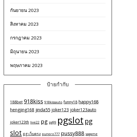
กันยายน 2023
สิงหาคม 2023
กรกฎาคม 2023
มิถุนายน 2023
พฤษภาคม 2023
ป้ายกำกับ
918kiss
happy168
188bet
funny18
918kissauto
jinda55
hengjing168
joker123
joker123auto
pgslot
pg
pg
joker123th
live22
pg99
slot
pussy888
pg เว็บตรง
punpro777
sagame