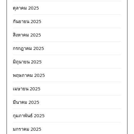
ตุลาคม 2025
กันยายน 2025
สิงหาคม 2025
กรกฎาคม 2025
มิถุนายน 2025
พฤษภาคม 2025
เมษายน 2025
มีนาคม 2025
กุมภาพันธ์ 2025
มกราคม 2025