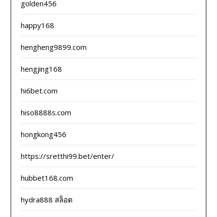
golden456
happy168
hengheng9899.com
hengjing168
hi6bet.com
hiso8888s.com
hongkong456
https://sretthi99.bet/enter/
hubbet168.com
hydra888 สล็อต