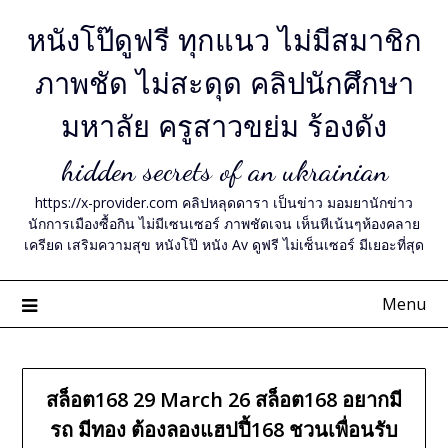
Skip
หนังโป๊ดูฟรี ทุกแนว ไม่มีสมาชิก
to
content
ภาพชัด ไม่สะดุด คลิปนักศึกษา
มหาลัย ครูสาวขย่ม ร้องดัง
hidden secrets of an ukrainian
https://x-provider.com คลิปหลุดดารา เป็นข่าว มอมยานักข่าว
นักการเมืองซื้อกิน ไม่มีเซนเซอร์ ภาพชัดเจน เห็นหีเน้นๆห้องคลาย
เครียด เสริมความสุข หนังโป๊ หนัง Av ดูฟรี ไม่เซ็นเซอร์ มีเยอะที่สุด
Menu
สล็อต168 29 March 26 สล็อต168 อยากมี
รถ มีทอง ต้องลองแฮปปี้168 ชวนเพื่อนรับ