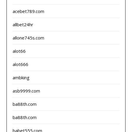
acebet789.com
allbet24hr
allone745s.com
alot66
alot666
ambking
asb9999.com
ba88th.com
ba88th.com
babet555.com