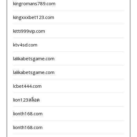
kingromans789.com
kingxxxbet123.com
kitti999vip.com
ktv4sd.com
lalikabetsgame.com
lalikabetsgame.com
lcbet444.com
lion123สล็อต
lionth168.com
lionth168.com