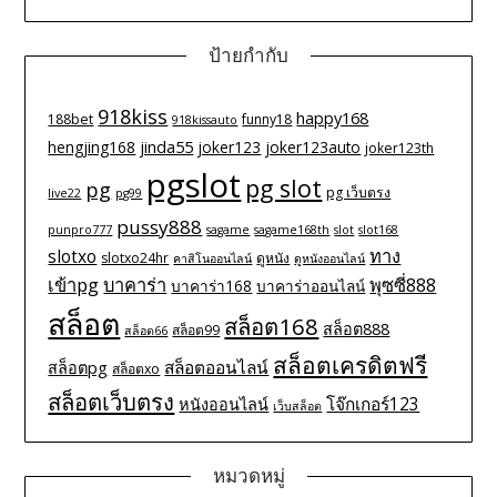
ป้ายกำกับ
918kiss
happy168
188bet
funny18
918kissauto
jinda55
hengjing168
joker123
joker123auto
joker123th
pgslot
pg slot
pg
pg เว็บตรง
live22
pg99
pussy888
punpro777
sagame
sagame168th
slot
slot168
ทาง
slotxo
slotxo24hr
ดูหนัง
คาสิโนออนไลน์
ดูหนังออนไลน์
เข้าpg
บาคาร่า
พุซซี่888
บาคาร่า168
บาคาร่าออนไลน์
สล็อต
สล็อต168
สล็อต888
สล็อต99
สล็อต66
สล็อตเครดิตฟรี
สล็อตออนไลน์
สล็อตpg
สล็อตxo
สล็อตเว็บตรง
โจ๊กเกอร์123
หนังออนไลน์
เว็บสล็อต
หมวดหมู่