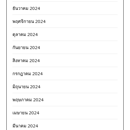
ธันวาคม 2024
พฤศจิกายน 2024
ตุลาคม 2024
กันยายน 2024
สิงหาคม 2024
กรกฎาคม 2024
มิถุนายน 2024
พฤษภาคม 2024
เมษายน 2024
มีนาคม 2024