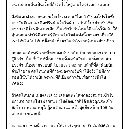
คน แม้กระนั้นเป็นเว็บที่ตั้งจิตใจให้ผู้เล่นได้จริงอย่างแน่แท้
สิ่งที่แตกต่างจากหลายเว็บเป็น ความ “ใจกล้า” ของโปรโมชั่น
บางวันมีแจกเครดิตฟรีหน้าเว็บไซต์ บางวันมีโปรฝากรับเพิ่ม
บางช่วงมีโปรคืนยอดเสีย เป็นเข้าไปวันไหนก็มีอะไรให้เล่น ให้
ลุ้นตลอด ทำให้มีความรู้สึกว่าเว็บไซต์แห่งนี้เขาอยากที่จะให้
เราได้จริง ไม่ได้แค่ตั้งหน้าตั้งตากินกำไรจากผู้เล่นอย่างเดียว
สล็อตเครดิตฟรี จากที่ทดลองเล่นมานับเป็นเวลาหลายวัน ผม
รู้สึกว่า เป็นเว็บไซต์ที่เหมาะสมทั้งยังมือใหม่รวมทั้งสายเล่น
ประจำ เนื่องจากระบบดี โปรแรง เกมมาก แล้วก็ที่สำคัญเป็น
จ่ายไวมาก คนไหนกันที่กำลังมองหาเว็บที่ “ให้จริง ไม่มีกั๊ก”
ตอนนี้นับได้ว่าเป็นจังหวะที่ดีเยี่ยมสำหรับเพื่อการเข้าไป
ทดลอง
ถ้าคนไหนกันแน่ยังลังเล ผมเสนอแนะให้ทดลองสมัครเข้าไป
มองเอง กดรับโปรฟรีก่อน ยังไม่ต้องฝากก็ได้ แล้วคุณจะเข้า
จิตใจว่าเพราะเหตุใดผู้คนจำนวนมากถึงพูดถึง สล็อต168 กัน
เยอะแยะขนาดนี้
บอกเลยว่าช่วงนี้… เขาแจกให้จุกจริงๆเข้ามารับสมบัติพัสถาน