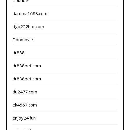
cloudbet
daruma1688.com
dgb222hot.com
Doomovie
dr888
dr888bet.com
dr888bet.com
du2477.com
ek4567.com
enjoy24.fun