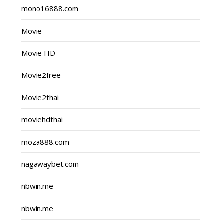
mono16888.com
Movie
Movie HD
Movie2free
Movie2thai
moviehdthai
moza888.com
nagawaybet.com
nbwin.me
nbwin.me