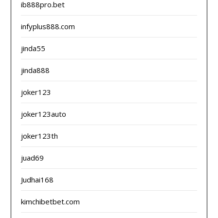
ib888pro.bet
infyplus888.com
jinda55
jinda888
joker123
joker123auto
joker123th
juad69
Judhai168
kimchibetbet.com