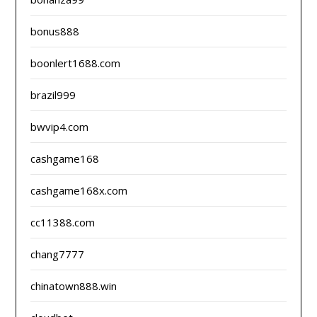
bonus888
boonlert1688.com
brazil999
bwvip4.com
cashgame168
cashgame168x.com
cc11388.com
chang7777
chinatown888.win