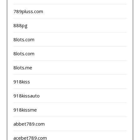
789pluss.com
888pg
8lots.com
8lots.com
8lots.me
918kiss
918kissauto
918kissme
abbet789.com
acebet789.com