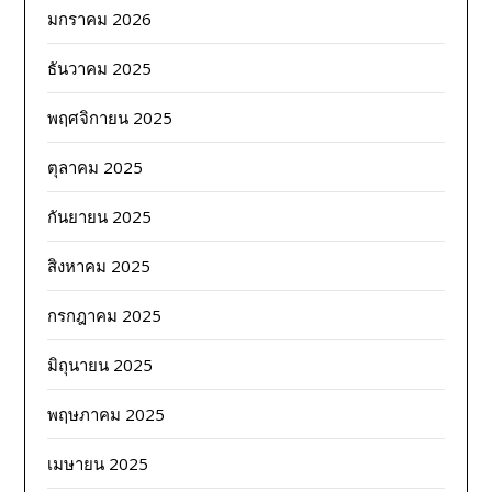
มกราคม 2026
ธันวาคม 2025
พฤศจิกายน 2025
ตุลาคม 2025
กันยายน 2025
สิงหาคม 2025
กรกฎาคม 2025
มิถุนายน 2025
พฤษภาคม 2025
เมษายน 2025