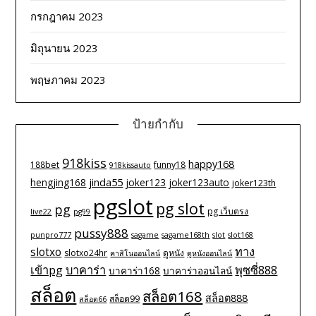
กรกฎาคม 2023
มิถุนายน 2023
พฤษภาคม 2023
ป้ายกำกับ
918kiss
happy168
188bet
funny18
918kissauto
jinda55
hengjing168
joker123
joker123auto
joker123th
pgslot
pg slot
pg
pg เว็บตรง
live22
pg99
pussy888
punpro777
sagame
sagame168th
slot
slot168
ทาง
slotxo
slotxo24hr
ดูหนัง
คาสิโนออนไลน์
ดูหนังออนไลน์
เข้าpg
บาคาร่า
พุซซี่888
บาคาร่า168
บาคาร่าออนไลน์
สล็อต
สล็อต168
สล็อต888
สล็อต99
สล็อต66