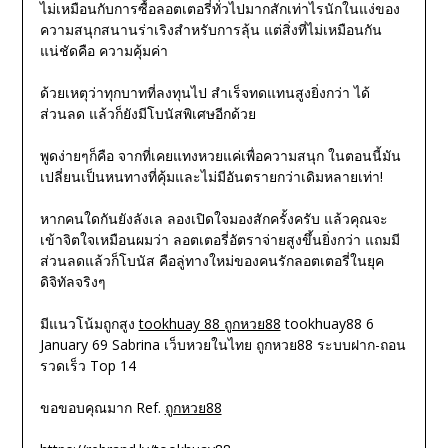
ไม่เหมือนกับการซื้อลอตเตอรี่ทั่วไปมากสักเท่าไรนักในแง่ของ
ความสนุกสนานร่าเริงสำหรับการลุ้น แต่สิ่งที่ไม่เหมือนกัน
แน่ชัดคือ ความคุ้มค่า
ด้วยเหตุว่าทุกบาทที่ลงทุนไป สำเร็จทดแทนสูงยิ่งกว่า ได้
ส่วนลด แล้วก็ยังมีโบนัสพิเศษอีกด้วย
พูดง่ายๆก็คือ จากที่เคยแทงหวยแค่เพื่อความสนุก ในตอนนี้มัน
เปลี่ยนเป็นหนทางที่คุ้มและไม่มีอันตรายกว่าเดิมหลายเท่า!
หากคนใดกันยังลังเล ลองเปิดใจมองสักครั้งครับ แล้วคุณจะ
เข้าจิตใจเหมือนผมว่า ลอตเตอรี่อัตราจ่ายสูงขึ้นยิ่งกว่า แถมมี
ส่วนลดแล้วก็โบนัส คือลู่ทางใหม่ของคนรักลอตเตอรี่ในยุค
ดิจิทัลจริงๆ
มีแนวโน้มถูกสูง
tookhuay 88 ถูกหวย88
tookhuay88 6
January 69 Sabrina เว็บหวยในไทย ถูกหวย88 ระบบฝาก-ถอน
รวดเร็ว Top 14
ขอขอบคุณมาก Ref.
ถูกหวย88