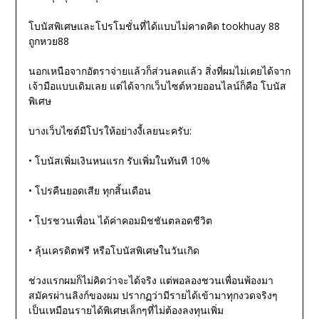
โบนัสพิเศษและโปรโมชั่นที่ได้แบบไม่คาดคิด tookhuay 88
ถูกหวย88
นอกเหนือจากอัตราจ่ายแล้วก็ส่วนลดแล้ว สิ่งที่ผมไม่เคยได้จาก
เจ้ามือแบบเดิมเลย แต่ได้จากเว็บไซต์หวยออนไลน์ก็คือ โบนัส
พิเศษ
บางเว็บไซต์มีโปรให้อย่างงี้เลยนะครับ:
• โบนัสเพิ่มเงินหนแรก รับเพิ่มในทันที 10%
• โปรคืนยอดเสีย ทุกสิ้นเดือน
• โปรชวนเพื่อน ได้ค่าคอมมิชชันตลอดชีวิต
• ลุ้นเครดิตฟรี หรือโบนัสพิเศษในวันเกิด
ช่วงแรกผมก็ไม่คิดว่าจะได้จริง แต่พอลองชวนเพื่อนพ้องมา
สมัครผ่านลิงก์ของผม ปรากฏว่ามีรายได้เข้ามาทุกงวดจริงๆ
เป็นเหมือนรายได้พิเศษเล็กๆที่ไม่ต้องลงทุนเพิ่ม