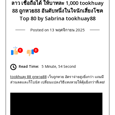
ลาว เชื่อถือได้ ให้บาทละ 1,000 tookhuay
88 ถูกหวย88 อันดับหนึ่งในใจนักเสี่ยงโชค
Top 80 by Sabrina tookhuay88
Posted on
13 พฤศจิกายน 2025
0
0
Read Time:
5 Minute, 54 Second
tookhuay 88 ถูกหวย88
เว็บถูกหวย อัตราจ่ายสูงยิ่งกว่า แถมมี
ส่วนลดและก็โบนัส เปลี่ยนแปลงวิธีแทงหวยให้คุ้มยิ่งกว่าที่เคย!