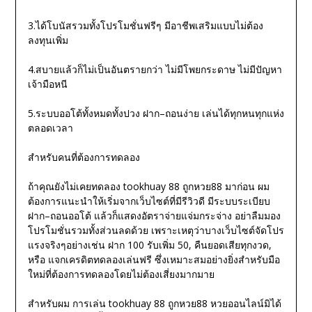
3.ได้โบนัสรวมทั้งโปรโมชั่นฟรีๆ มีอาชีพเสริมแบบไม่ต้อง
ลงทุนเพิ่ม
4.สบายแล้วก็ไม่เป็นอันตรายกว่า ไม่มีโพยกระดาษ ไม่มีปัญหา
เจ้ามือหนี
5.ระบบออโต้ทั้งหมดทั้งปวง ฝาก–ถอนง่าย เล่นได้ทุกหนทุกแห่ง
ตลอดเวลา
สำหรับคนที่ต้องการทดลอง
ถ้าคุณยังไม่เคยทดลอง tookhuay 88 ถูกหวย88 มาก่อน ผม
ต้องการแนะนำให้เริ่มจากเว็บไซต์ที่มีรีวิวดี มีระบบระเบียบ
ฝาก–ถอนออโต้ แล้วก็แสดงอัตราจ่ายแจ่มกระจ่าง อย่าลืมมอง
โปรโมชั่นรวมทั้งส่วนลดด้วย เพราะเหตุว่าบางเว็บไซต์จัดโปร
แรงจริงๆอย่างเช่น ฝาก 100 รับเพิ่ม 50, คืนยอดเสียทุกงวด,
หรือ แจกเครดิตทดลองเล่นฟรี ซึ่งเหมาะสมอย่างยิ่งสำหรับมือ
ใหม่ที่ต้องการทดลองโดยไม่ต้องเสี่ยงมากมาย
สำหรับผม การเล่น tookhuay 88 ถูกหวย88 หวยออนไลน์มิได้