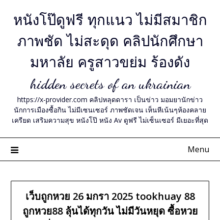
Skip
หนังโป๊ดูฟรี ทุกแนว ไม่มีสมาชิก
to
content
ภาพชัด ไม่สะดุด คลิปนักศึกษา
มหาลัย ครูสาวขย่ม ร้องดัง
hidden secrets of an ukrainian
https://x-provider.com คลิปหลุดดารา เป็นข่าว มอมยานักข่าว
นักการเมืองซื้อกิน ไม่มีเซนเซอร์ ภาพชัดเจน เห็นหีเน้นๆห้องคลาย
เครียด เสริมความสุข หนังโป๊ หนัง Av ดูฟรี ไม่เซ็นเซอร์ มีเยอะที่สุด
Menu
เว็บถูกหวย 26 มกรา 2025 tookhuay 88
ถูกหวย88 ลุ้นได้ทุกวัน ไม่มีวันหยุด ซื้อหวย