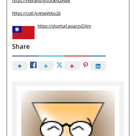
https://rebrand.ly/tookhuay88
https://cutt.ly/etwWAo26
https://shorturl.asia/zvDXm
Share