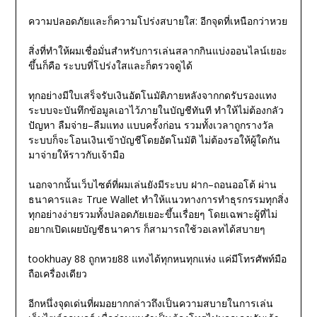
ความปลอดภัยและก็ความโปร่งสบายใส: อีกจุดที่เหนือกว่าหวย
สิ่งที่ทำให้ผมเชื่อมั่นสำหรับการเล่นสลากกินแบ่งออนไลน์เยอะ
ขึ้นก็คือ ระบบที่โปร่งใสและก็ตรวจดูได้
ทุกอย่างมีใบเสร็จรับเงินอัตโนมัติภายหลังจากกดรับรองแทง
ระบบจะบันทึกข้อมูลเอาไว้ภายในบัญชีทันที ทำให้ไม่ต้องกลัว
ปัญหา ลืมจ่าย–ลืมแทง แบบครั้งก่อน รวมทั้งเวลาถูกรางวัล
ระบบก็จะโอนเงินเข้าบัญชีโดยอัตโนมัติ ไม่ต้องรอให้ผู้ใดกัน
มาจ่ายให้ราวกับเจ้ามือ
นอกจากนั้นเว็บไซต์ที่ผมเล่นยังมีระบบ ฝาก–ถอนออโต้ ผ่าน
ธนาคารและ True Wallet ทำให้แนวทางการทำธุรกรรมทุกสิ่ง
ทุกอย่างง่ายรวมทั้งปลอดภัยเยอะขึ้นเรื่อยๆ โดยเฉพาะผู้ที่ไม่
อยากเปิดเผยบัญชีธนาคาร ก็สามารถใช้วอเลทได้สบายๆ
tookhuay 88 ถูกหวย88 แทงได้ทุกหนทุกแห่ง แค่มีโทรศัพท์มือ
ถือเครื่องเดียว
อีกหนึ่งจุดเด่นที่ผมอยากกล่าวถึงเป็นความสบายในการเล่น