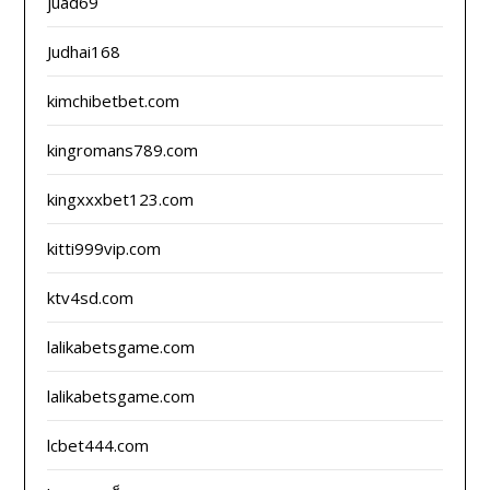
juad69
Judhai168
kimchibetbet.com
kingromans789.com
kingxxxbet123.com
kitti999vip.com
ktv4sd.com
lalikabetsgame.com
lalikabetsgame.com
lcbet444.com