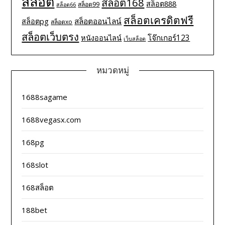
สล็อต
สล็อต168
สล็อต888
สล็อต99
สล็อต66
สล็อตเครดิตฟรี
สล็อตออนไลน์
สล็อตpg
สล็อตxo
สล็อตเว็บตรง
โจ๊กเกอร์123
หนังออนไลน์
เว็บสล็อต
หมวดหมู่
1688sagame
1688vegasx.com
168pg
168slot
168สล็อต
188bet