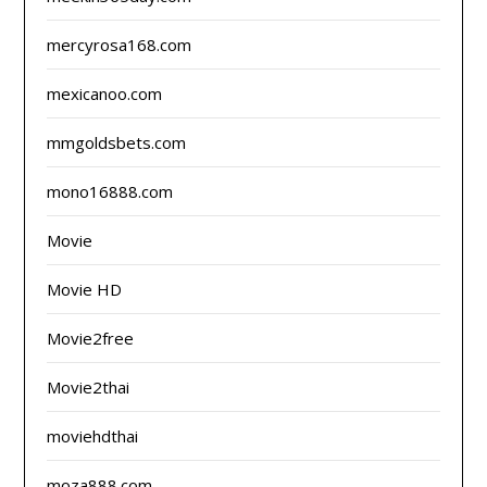
mercyrosa168.com
mexicanoo.com
mmgoldsbets.com
mono16888.com
Movie
Movie HD
Movie2free
Movie2thai
moviehdthai
moza888.com