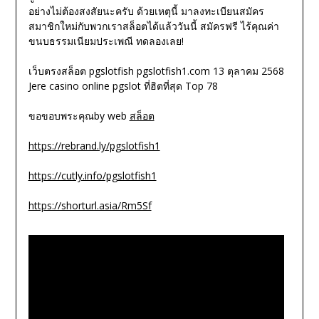
อย่างไม่ต้องสงสัยนะครับ ด้วยเหตุนี้ มาลงทะเบียนสมัคร
สมาชิกใหม่กับพวกเราสล็อตได้แล้ววันนี้ สมัครฟรี ไร้คุณค่า
ขนบธรรมเนียมประเพณี ทดลองเลย!
เว็บตรงสล็อต pgslotfish pgslotfish1.com 13 ตุลาคม 2568
Jere casino online pgslot ที่ฮิตที่สุด Top 78
ขอขอบพระคุณby web
สล็อต
https://rebrand.ly/pgslotfish1
https://cutly.info/pgslotfish1
https://shorturl.asia/Rm5Sf