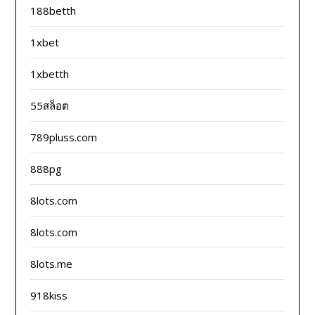
188betth
1xbet
1xbetth
55สล็อต
789pluss.com
888pg
8lots.com
8lots.com
8lots.me
918kiss