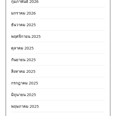
กุมภาพันธ์ 2026
มกราคม 2026
ธันวาคม 2025
พฤศจิกายน 2025
ตุลาคม 2025
กันยายน 2025
สิงหาคม 2025
กรกฎาคม 2025
มิถุนายน 2025
พฤษภาคม 2025