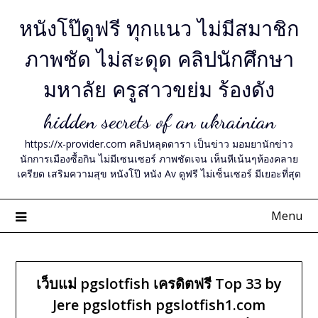
Skip
หนังโป๊ดูฟรี ทุกแนว ไม่มีสมาชิก
to
content
ภาพชัด ไม่สะดุด คลิปนักศึกษา
มหาลัย ครูสาวขย่ม ร้องดัง
hidden secrets of an ukrainian
https://x-provider.com คลิปหลุดดารา เป็นข่าว มอมยานักข่าว
นักการเมืองซื้อกิน ไม่มีเซนเซอร์ ภาพชัดเจน เห็นหีเน้นๆห้องคลาย
เครียด เสริมความสุข หนังโป๊ หนัง Av ดูฟรี ไม่เซ็นเซอร์ มีเยอะที่สุด
Menu
เว็บแม่ pgslotfish เครดิตฟรี Top 33 by
Jere pgslotfish pgslotfish1.com