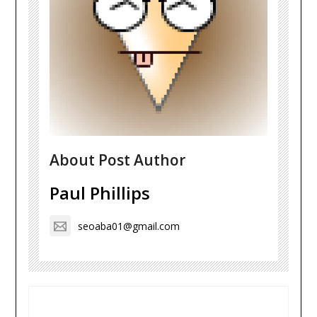
About Post Author
Paul Phillips
seoaba01@gmail.com