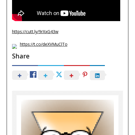
https://cutt.ly/9rXxG43w
https://t.co/deXVMuClTo
Share