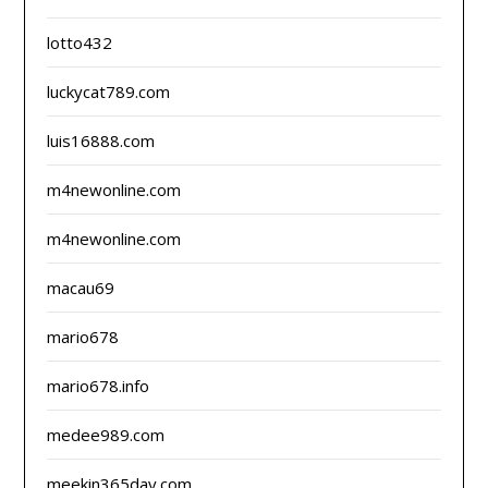
lotto432
luckycat789.com
luis16888.com
m4newonline.com
m4newonline.com
macau69
mario678
mario678.info
medee989.com
meekin365day.com