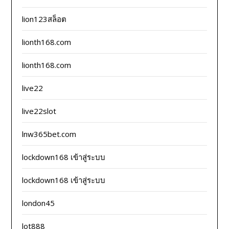
lion123สล็อต
lionth168.com
lionth168.com
live22
live22slot
lnw365bet.com
lockdown168 เข้าสู่ระบบ
lockdown168 เข้าสู่ระบบ
london45
lot888