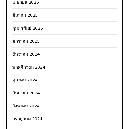
เมษายน 2025
มีนาคม 2025
กุมภาพันธ์ 2025
มกราคม 2025
ธันวาคม 2024
พฤศจิกายน 2024
ตุลาคม 2024
กันยายน 2024
สิงหาคม 2024
กรกฎาคม 2024