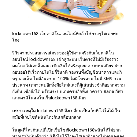
lockdown168 เว็บคาสิโนออนไลน์ที่กล้าใช้ยาวๆไม่เคยพบ
โกง
รีวิวจากประสบการณ์ตรงของผู้ใช้งานจริงกับเว็บคาสิโน
ออนไลน์ lockdown168 เข้าสู่ระบบ เว็บตรงที่ไม่มีเรื่องราว
คดโกง ไม่เคยล็อคผล เบิกเงินได้จริงทุกยอด ระบบเสถียร ฝาก
ถอนออโต้เร็วภายในไม่กี่วินาที รองรับทั้งบัญชีธนาคารและก็
ทรูวอลเล็ท ไม่มีอันตราย 100% ไม่มีโทรตาม ไม่มี SMS กวน
ประสาท เหมาะสมอีกทั้งมือใหม่และก็ผู้เล่นประจำที่อยากความ
ยั่งยืน เชื่อถือได้ พร้อมระบบเกมครบอีกทั้งบาคาร่า สล็อต กีฬา
และคาสิโนสดในเว็บlockdown168เดียว
เพราะเหตุใด lockdown168 ถึงเปลี่ยนเป็นเว็บที่ ไว้ใจได้ ใน
สมัยที่เว็บไซต์พนันโกงกันเกลื่อนกลาด
ในยุคที่ใครกันแน่ก็เปิดเว็บไซต์lockdown168พนันได้ไม่ยาก
พวกเราก็เห็นด้วยว่า รู้สึกไม่ไว้ใจอะไรเลยถ้าหากไม่ทดลองเอง