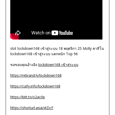
slot lockdown168 เข้าสู่ระบบ 18 พฤศจิกา 25 Molly คาสิโน
lockdown168 เข้าสู่ระบบ แตกหนัก Top 96
ขอขอบคุณอ้างอิง
lockdown168 เข้าสู่ระบบ
https://rebrand.ly/lockdown168
https://cutly.info/lockdown168
https://bitt.to/s2ac0p
https://shorturl.asia/xtDcF