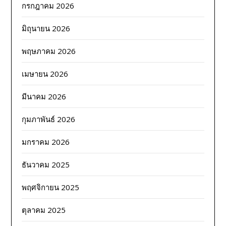
กรกฎาคม 2026
มิถุนายน 2026
พฤษภาคม 2026
เมษายน 2026
มีนาคม 2026
กุมภาพันธ์ 2026
มกราคม 2026
ธันวาคม 2025
พฤศจิกายน 2025
ตุลาคม 2025