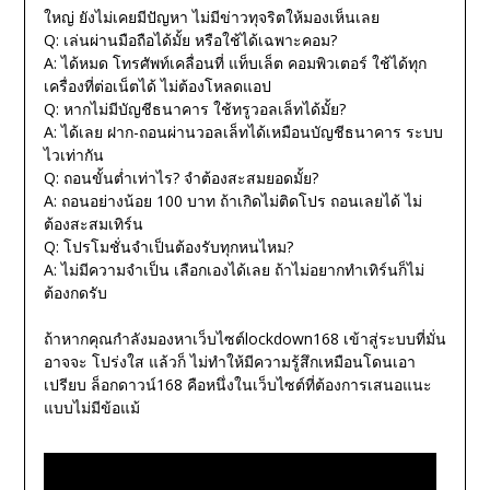
ใหญ่ ยังไม่เคยมีปัญหา ไม่มีข่าวทุจริตให้มองเห็นเลย
Q: เล่นผ่านมือถือได้มั้ย หรือใช้ได้เฉพาะคอม?
A: ได้หมด โทรศัพท์เคลื่อนที่ แท็บเล็ต คอมพิวเตอร์ ใช้ได้ทุก
เครื่องที่ต่อเน็ตได้ ไม่ต้องโหลดแอป
Q: หากไม่มีบัญชีธนาคาร ใช้ทรูวอลเล็ทได้มั้ย?
A: ได้เลย ฝาก-ถอนผ่านวอลเล็ทได้เหมือนบัญชีธนาคาร ระบบ
ไวเท่ากัน
Q: ถอนขั้นต่ำเท่าไร? จำต้องสะสมยอดมั้ย?
A: ถอนอย่างน้อย 100 บาท ถ้าเกิดไม่ติดโปร ถอนเลยได้ ไม่
ต้องสะสมเทิร์น
Q: โปรโมชั่นจำเป็นต้องรับทุกหนไหม?
A: ไม่มีความจำเป็น เลือกเองได้เลย ถ้าไม่อยากทำเทิร์นก็ไม่
ต้องกดรับ
ถ้าหากคุณกำลังมองหาเว็บไซต์lockdown168 เข้าสู่ระบบที่มั่น
อาจจะ โปร่งใส แล้วก็ ไม่ทำให้มีความรู้สึกเหมือนโดนเอา
เปรียบ ล็อกดาวน์168 คือหนึ่งในเว็บไซต์ที่ต้องการเสนอแนะ
แบบไม่มีข้อแม้