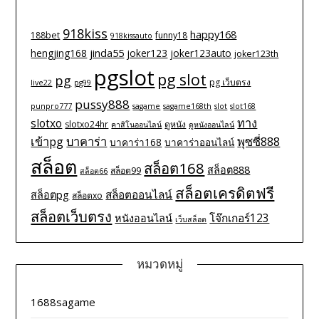
918kiss
happy168
188bet
funny18
918kissauto
jinda55
hengjing168
joker123
joker123auto
joker123th
pgslot
pg slot
pg
pg เว็บตรง
live22
pg99
pussy888
punpro777
sagame
sagame168th
slot
slot168
ทาง
slotxo
slotxo24hr
ดูหนัง
คาสิโนออนไลน์
ดูหนังออนไลน์
เข้าpg
บาคาร่า
พุซซี่888
บาคาร่า168
บาคาร่าออนไลน์
สล็อต
สล็อต168
สล็อต888
สล็อต99
สล็อต66
สล็อตเครดิตฟรี
สล็อตออนไลน์
สล็อตpg
สล็อตxo
สล็อตเว็บตรง
โจ๊กเกอร์123
หนังออนไลน์
เว็บสล็อต
หมวดหมู่
1688sagame