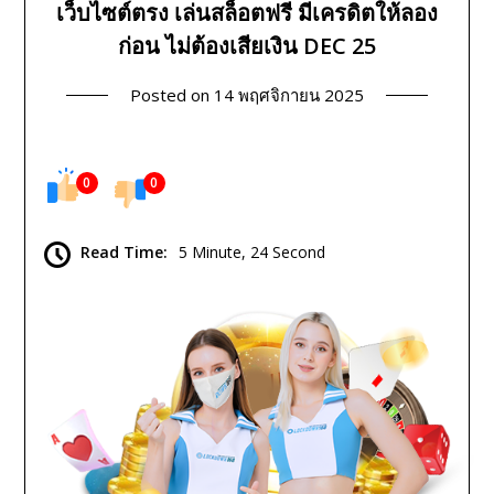
เว็บไซต์ตรง เล่นสล็อตฟรี มีเครดิตให้ลอง
ก่อน ไม่ต้องเสียเงิน DEC 25
Posted on
14 พฤศจิกายน 2025
0
0
Read Time:
5 Minute, 24 Second