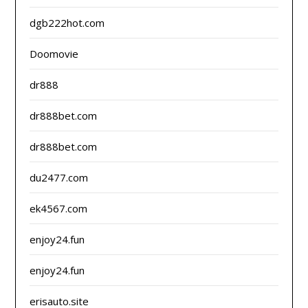
dgb222hot.com
Doomovie
dr888
dr888bet.com
dr888bet.com
du2477.com
ek4567.com
enjoy24.fun
enjoy24.fun
erisauto.site