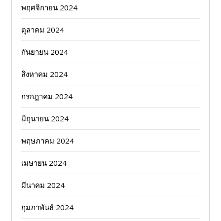
พฤศจิกายน 2024
ตุลาคม 2024
กันยายน 2024
สิงหาคม 2024
กรกฎาคม 2024
มิถุนายน 2024
พฤษภาคม 2024
เมษายน 2024
มีนาคม 2024
กุมภาพันธ์ 2024