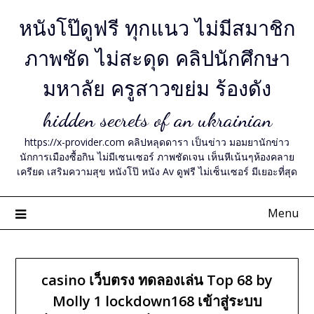
Skip
หนังโป๊ดูฟรี ทุกแนว ไม่มีสมาชิก
to
content
ภาพชัด ไม่สะดุด คลิปนักศึกษา
มหาลัย ครูสาวขย่ม ร้องดัง
hidden secrets of an ukrainian
https://x-provider.com คลิปหลุดดารา เป็นข่าว มอมยานักข่าว
นักการเมืองซื้อกิน ไม่มีเซนเซอร์ ภาพชัดเจน เห็นหีเน้นๆห้องคลาย
เครียด เสริมความสุข หนังโป๊ หนัง Av ดูฟรี ไม่เซ็นเซอร์ มีเยอะที่สุด
Menu
casino เว็บตรง ทดลองเล่น Top 68 by
Molly 1 lockdown168 เข้าสู่ระบบ