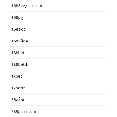
1688vegasx.com
168pg
168slot
168สล็อต
188bet
188betth
1xbet
1xbetth
55สล็อต
789pluss.com