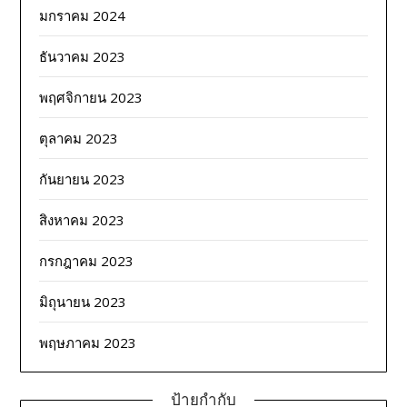
มกราคม 2024
ธันวาคม 2023
พฤศจิกายน 2023
ตุลาคม 2023
กันยายน 2023
สิงหาคม 2023
กรกฎาคม 2023
มิถุนายน 2023
พฤษภาคม 2023
ป้ายกำกับ