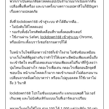
พวกเราเป็นคนเกลียดโหลดแอปเป็นจำนวนมากเนื่องจากสิ้น
เปลืองพื้นที่เครื่อง และบางครั้งบางคราวแอปคาสิโนก็มีปัญหา
เรื่องความปลอดภัย
สิ่งที่ lockdown168 เข้าสู่ระบบ ทำได้ดีมากคือ…
• ไม่บังคับให้โหลดแอป
• รองรับทั้งยังโทรศัพท์เคลื่อนที่รวมทั้งคอมพิวเตอร์
• ใช้งานผ่าน Safari,
lockdown168 เข้าสู่ระบบ
Chrome,
หรือแม้กระทั้งเบราว์เซอร์ธรรมดาๆก็ได้
ใบหน้าเว็บไซต์ล็อกดาวน์168ก็เข้าใจง่าย ไม่ซับซ้อนเหมือน
บางเว็บไซต์ที่ดูอย่างกับว่าทำไว้ให้เฉพาะผีพนันเพียงแค่นั้นถึง
จะเข้าจิตใจ คนที่ไม่เคยเล่นมาก่อนเพียงแค่ไม่กี่นาทีก็รู้เลยว่า
ปุ่มไหนเป็นอย่างไร กดอะไรเพื่อเล่น กดอะไรเพื่อถอนอีกจุดที่
ชอบเป็น หน้าเกมโหลดเร็วมาก กดเข้าเกมแล้วไม่ต้องรอนาน
เปลี่ยนจากสล็อตไปบาคาร่า หรือจะไปดูบอลสด ก็ใช้เวลาไม่
ถึง 3 วินาที
lockdown168 โปรโมชั่นแบบคนจริง แจกแบบพอดี ไม่เวอร์
เกินเหตุ และไม่บังคับเทิร์นแบบเว็บที่เอารัดเอาเปรียบ
หลายเว็บถูกใจใช้โปร ฝาก 100 ได้ 1,000 แต่ว่าเทิร์น 50 เท่า