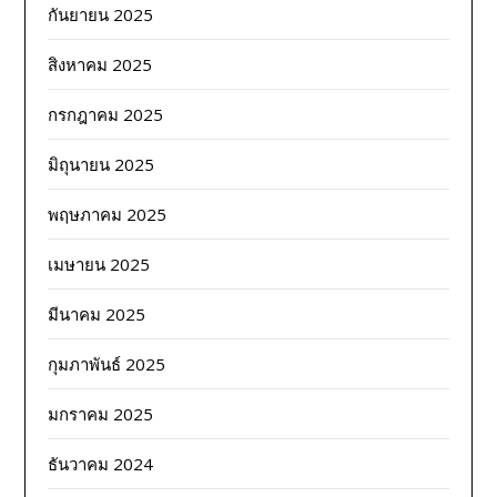
กันยายน 2025
สิงหาคม 2025
กรกฎาคม 2025
มิถุนายน 2025
พฤษภาคม 2025
เมษายน 2025
มีนาคม 2025
กุมภาพันธ์ 2025
มกราคม 2025
ธันวาคม 2024