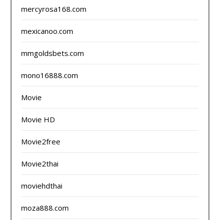
mercyrosa168.com
mexicanoo.com
mmgoldsbets.com
mono16888.com
Movie
Movie HD
Movie2free
Movie2thai
moviehdthai
moza888.com