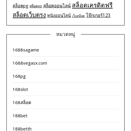
สล็อตเครดิตฟรี
สล็อตออนไลน์
สล็อตpg
สล็อตxo
สล็อตเว็บตรง
โจ๊กเกอร์123
หนังออนไลน์
เว็บสล็อต
หมวดหมู่
1688sagame
1688vegasx.com
168pg
168slot
168สล็อต
188bet
188betth