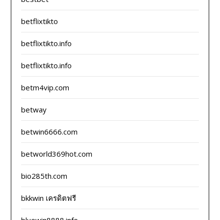
betflixtikto
betflixtikto.info
betflixtikto.info
betm4vip.com
betway
betwin6666.com
betworld369hot.com
bio285th.com
bkkwin เครดิตฟรี