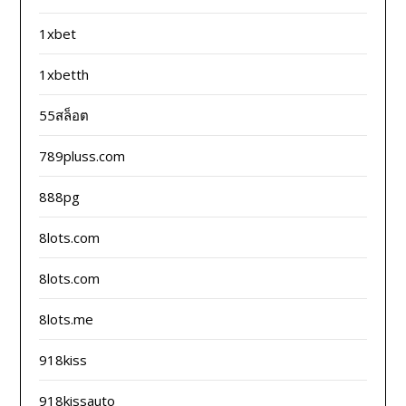
1xbet
1xbetth
55สล็อต
789pluss.com
888pg
8lots.com
8lots.com
8lots.me
918kiss
918kissauto