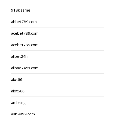
918kissme
abbet789.com
acebet789.com
acebet789.com
allbet24hr
allone745s.com
alot66
alot666
ambking
asb9999.com