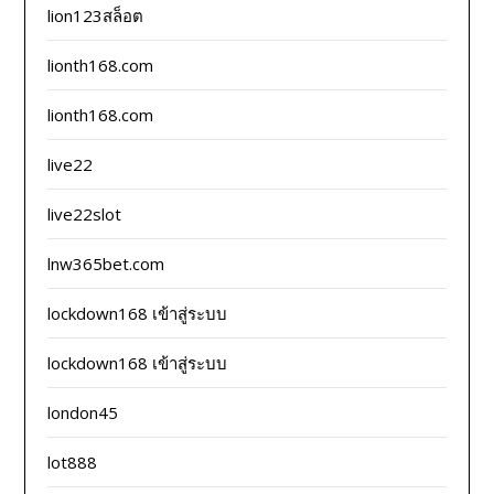
lion123สล็อต
lionth168.com
lionth168.com
live22
live22slot
lnw365bet.com
lockdown168 เข้าสู่ระบบ
lockdown168 เข้าสู่ระบบ
london45
lot888