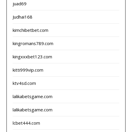
juad69
Judhai168
kimchibetbet.com
kingromans789.com
kingxxxbet123.com
kitti999vip.com
ktv4sd.com
lalikabetsgame.com
lalikabetsgame.com
lcbet444.com