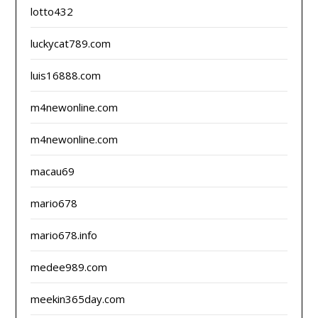
lotto432
luckycat789.com
luis16888.com
m4newonline.com
m4newonline.com
macau69
mario678
mario678.info
medee989.com
meekin365day.com