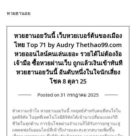
หวยฮานอย
หวยฮานอยวันนี้ เว็บหวยเบอร์ต้นของเมือง
ไทย Top 71 by Audry Thethao99.com
หวยออนไลน์คนเล่นเยอะ รวยได้ไม่ต้องง้อ
เจ้ามือ ซื้อหวยผ่านเว็บ ถูกแล้วเงินเข้าทันที
หวยฮานอยวันนี้ อันดับหนึ่งในใจนักเสี่ยง
โชค 8 ตุลา 25
Posted on
31 กรกฎาคม 2025
ทำความเข้าใจ หวยฮานอยวันนี้ กลยุทธ์สำหรับคนที่สนใจใน
ยุคดิจิทัล
ในยุคที่เทคโนโลยีดิจิทัลได้เข้ามาเปลี่ยนแปลงวิถี
ชีวิตในทุกด้าน การลุ้นโชคผ่านจำนวนก็ได้รับการยกฐานะสู่
แพลตฟอร์มออนไลน์ที่เข้าถึงง่ายและสะดวกสบายเพิ่มขึ้น