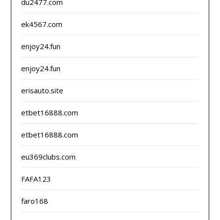
du2477.com
ek4567.com
enjoy24.fun
enjoy24.fun
erisauto.site
etbet16888.com
etbet16888.com
eu369clubs.com
FAFA123
faro168