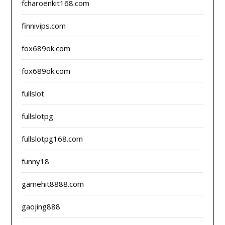
fcharoenkit168.com
finnivips.com
fox689ok.com
fox689ok.com
fullslot
fullslotpg
fullslotpg168.com
funny18
gamehit8888.com
gaojing888