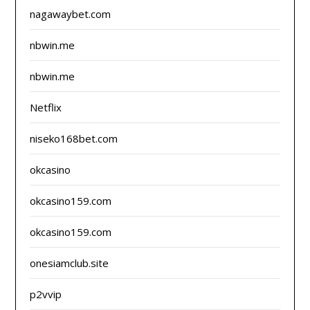
nagawaybet.com
nbwin.me
nbwin.me
Netflix
niseko168bet.com
okcasino
okcasino159.com
okcasino159.com
onesiamclub.site
p2vvip