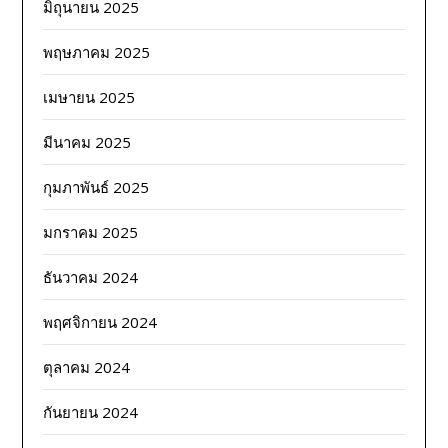
มิถุนายน 2025
พฤษภาคม 2025
เมษายน 2025
มีนาคม 2025
กุมภาพันธ์ 2025
มกราคม 2025
ธันวาคม 2024
พฤศจิกายน 2024
ตุลาคม 2024
กันยายน 2024