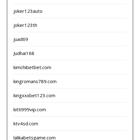
joker123auto
joker123th
juad69
Judhai168
kimchibetbet.com
kingromans789.com
kingxxxbet123.com
kitti999vip.com
ktv4sd.com
lalikabetsgame.com