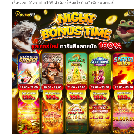
เงื่อนไข
สมัคร bbp168 จำต้องใช้อะไรบ้าง?
เพียงแค่เบอร์