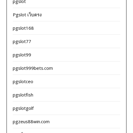
pgslot
Pgslot เว็บตรง
pgslot168
pgslot77
pgslot99
pgslot999bets.com
pgslotceo
pgslotfish
pgslotgolf
pgzeus88win.com