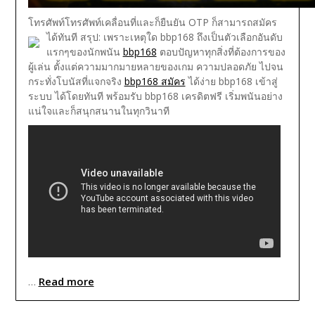
โทรศัพท์โทรศัพท์เคลื่อนที่และก็ยืนยัน OTP ก็สามารถสมัคร
ได้ทันที
สรุป: เพราะเหตุใด bbp168 ถึงเป็นตัวเลือกอันดับ
แรกๆของนักพนัน
bbp168
ตอบปัญหาทุกสิ่งที่ต้องการของ
ผู้เล่น ตั้งแต่ความมากมายหลายของเกม ความปลอดภัย ไปจน
กระทั่งโบนัสที่แจกจริง
bbp168 สมัคร
ได้ง่าย bbp168 เข้าสู่
ระบบ ได้โดยทันที พร้อมรับ bbp168 เครดิตฟรี เริ่มพนันอย่าง
แน่ใจและก็สนุกสนานในทุกวินาที
Read more
…