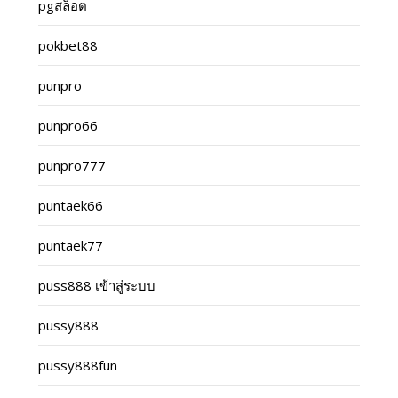
pgสล็อต
pokbet88
punpro
punpro66
punpro777
puntaek66
puntaek77
puss888 เข้าสู่ระบบ
pussy888
pussy888fun