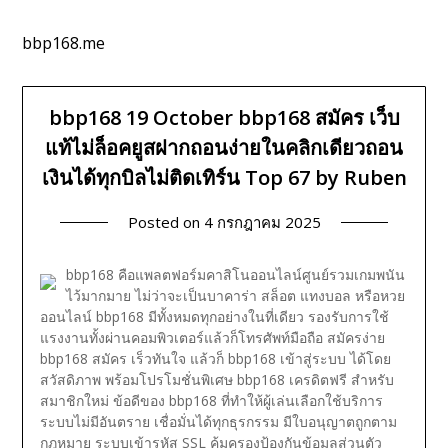
bbp168.me
bbp168 19 October bbp168 สมัคร เว็บ
แท้ไม่ล็อคยูสฝากถอนง่ายในคลิกเดียวถอน
เงินได้ทุกบิลไม่ติดเทิร์น Top 67 by Ruben
Posted on
4 กรกฎาคม 2025
bbp168 คือแพลตฟอร์มคาสิโนออนไลน์ศูนย์รวมเกมพนัน
ไว้มากมาย ไม่ว่าจะเป็นบาคาร่า สล็อต แทงบอล หรือหวย
ออนไลน์ bbp168 มีทั้งหมดทุกอย่างในที่เดียว รองรับการใช้
แรงงานทั้งผ่านคอมพิวเตอร์แล้วก็โทรศัพท์มือถือ สมัครง่าย
bbp168 สมัคร เร็วทันใจ แล้วก็ bbp168 เข้าสู่ระบบ ได้โดย
สวัสดิภาพ พร้อมโปรโมชั่นพิเศษ bbp168 เครดิตฟรี สำหรับ
สมาชิกใหม่
ข้อดีของ bbp168 ที่ทำให้ผู้เล่นเลือกใช้บริการ
ระบบไม่มีอันตราย เชื่อมั่นได้ทุกธุรกรรม
มีใบอนุญาตถูกตาม
กฎหมาย
ระบบเข้ารหัส SSL คุ้มครองป้องกันข้อมูลส่วนตัว