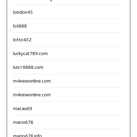
london45
lot888
lotto432
luckycat789.com
luis16888.com
m4newonline.com
m4newonline.com
macau69
mario678
mario678.info