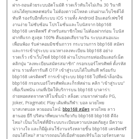
ฝาก-ถอนด้วยระบบอัตโนมัติ รวดเร็วทันใจไม่เกิน 30 วินาที
เล่นได้ทุกแพลตฟอร์ม ไม่ต้องดาวน์โหลด
เล่นผ่านเว็บไซต์ได้
ทันที
รองรับอีกทั้งระบบ iOS รวมทั้ง Android
อินเตอร์เฟซใช้
งานง่าย ไม่ซับซ้อน
โปรโมชั่นและโบนัสจาก bbp168
bbp168 เครดิตฟรี สำหรับสมาชิกใหม่ ไม่ต้องฝากก่อน
โบนัส
ฝากทีแรก สูงสุด 100%
คืนยอดเสียรายวัน
ระบบเสนอแนะ
เพื่อนพ้อง รับค่าคอมมิชชั่นถาวร
กระบวนการ bbp168 สมัคร
และการเข้าสู่ระบบ
แนวทางลงทะเบียน bbp168 อย่าง
รวดเร็ว
เข้าเว็บไซต์ bbp168 ผ่านโปรแกรมท่องอินเตอร์เน็ต
คลิกปุ่ม “ลงทะเบียนสมัครสมาชิก”
กรอกเบอร์โทรศัพท์ ตั้งรหัส
ผ่าน รวมทั้งการันตี OTP
เข้าสู่ระบบได้ในทันที พร้อมรับ
bbp168 เครดิตฟรี
การเข้าสู่ระบบ bbp168
ไปที่หน้าล็อกอิน
bbp168
กรอกเบอร์โทรศัพท์และก็รหัสผ่าน
คลิก “เข้าสู่ระบบ”
เพื่อเริ่มพนัน
เกมที่เปิดให้บริการบน bbp168
บาคาร่า:
ถ่ายทอดสดจากคาสิโนชั้นนำ
สล็อต: เกมจากค่ายดัง PG,
Joker, Pragmatic Play
เดิมพันกีฬา: บอล มวยไทย
บาสเกตบอล
หวยออนไลน์:
bbp168 สมัคร
หวยไทย ลาว
ฮานอย ยี่กี
ปริศนาที่พบมากเกี่ยวกับ bbp168
bbp168 ดีจัง
ไหม?
เป็นเว็บไซต์ที่มีระบบระเบียบความปลอดภัยสูง มีความ
น่าวางใจ และก็มีผู้เล่นใช้งานจริงหลายชิ้น
bbp168 เครดิตฟรี
ถอนได้ไหม?
สามารถถอนได้เมื่อทำยอดเทิร์นโอเวอร์ครบตาม