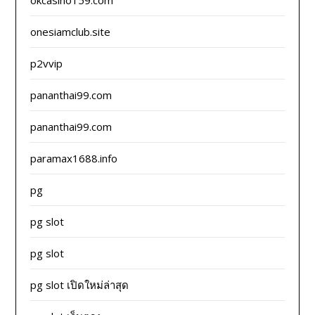
onesiamclub.site
p2vvip
pananthai99.com
pananthai99.com
paramax1688.info
pg
pg slot
pg slot
pg slot เปิดใหม่ล่าสุด