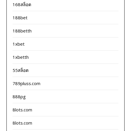
168สล็อต
188bet
188betth
1xbet
1xbetth
55สล็อต
789pluss.com
888pg
8lots.com
8lots.com