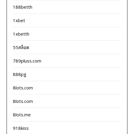
188betth
1xbet
1xbetth
55สล็อต
789pluss.com
888pg
8lots.com
8lots.com
8lots.me
918kiss