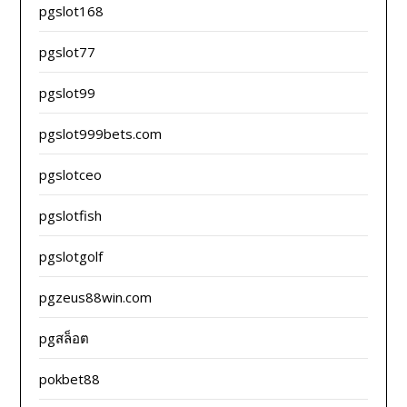
pgslot168
pgslot77
pgslot99
pgslot999bets.com
pgslotceo
pgslotfish
pgslotgolf
pgzeus88win.com
pgสล็อต
pokbet88