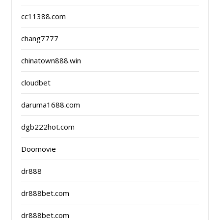
cc11388.com
chang7777
chinatown888.win
cloudbet
daruma1688.com
dgb222hot.com
Doomovie
dr888
dr888bet.com
dr888bet.com