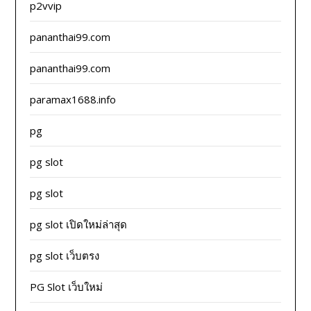
p2vvip
pananthai99.com
pananthai99.com
paramax1688.info
pg
pg slot
pg slot
pg slot เปิดใหม่ล่าสุด
pg slot เว็บตรง
PG Slot เว็บใหม่