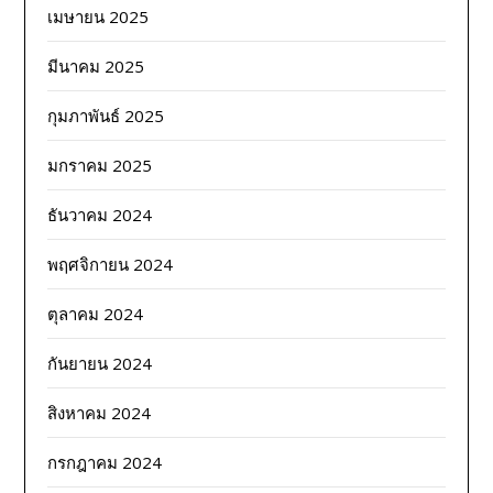
เมษายน 2025
มีนาคม 2025
กุมภาพันธ์ 2025
มกราคม 2025
ธันวาคม 2024
พฤศจิกายน 2024
ตุลาคม 2024
กันยายน 2024
สิงหาคม 2024
กรกฎาคม 2024