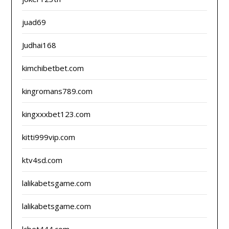
juad69
Judhai168
kimchibetbet.com
kingromans789.com
kingxxxbet123.com
kitti999vip.com
ktv4sd.com
lalikabetsgame.com
lalikabetsgame.com