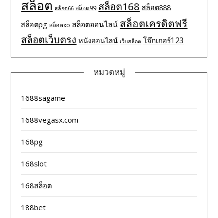
สล็อต
สล็อต168
สล็อต888
สล็อต99
สล็อต66
สล็อตเครดิตฟรี
สล็อตออนไลน์
สล็อตpg
สล็อตxo
สล็อตเว็บตรง
โจ๊กเกอร์123
หนังออนไลน์
เว็บสล็อต
หมวดหมู่
1688sagame
1688vegasx.com
168pg
168slot
168สล็อต
188bet