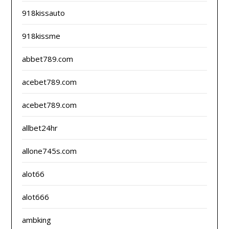
918kissauto
918kissme
abbet789.com
acebet789.com
acebet789.com
allbet24hr
allone745s.com
alot66
alot666
ambking