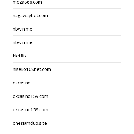
moza888.com
nagawaybet.com
nbwin.me
nbwin.me
Netflix
niseko168bet.com
okcasino
okcasino159.com
okcasino159.com
onesiamclub.site