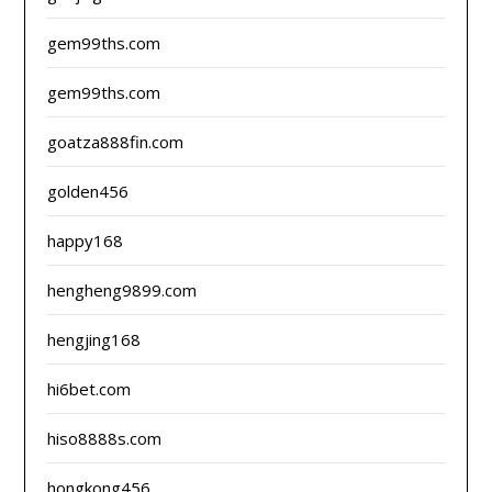
gem99ths.com
gem99ths.com
goatza888fin.com
golden456
happy168
hengheng9899.com
hengjing168
hi6bet.com
hiso8888s.com
hongkong456