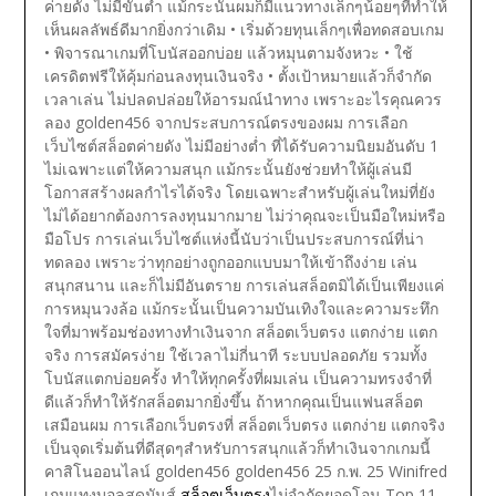
ค่ายดัง ไม่มีขั้นต่ำ แม้กระนั้นผมก็มีแนวทางเล็กๆน้อยๆที่ทำให้
เห็นผลลัพธ์ดีมากยิ่งกว่าเดิม
• เริ่มด้วยทุนเล็กๆเพื่อทดสอบเกม
• พิจารณาเกมที่โบนัสออกบ่อย แล้วหมุนตามจังหวะ
• ใช้
เครดิตฟรีให้คุ้มก่อนลงทุนเงินจริง
• ตั้งเป้าหมายแล้วก็จำกัด
เวลาเล่น ไม่ปลดปล่อยให้อารมณ์นำทาง
เพราะอะไรคุณควร
ลอง golden456
จากประสบการณ์ตรงของผม การเลือก
เว็บไซต์สล็อตค่ายดัง ไม่มีอย่างต่ำ ที่ได้รับความนิยมอันดับ 1
ไม่เฉพาะแต่ให้ความสนุก แม้กระนั้นยังช่วยทำให้ผู้เล่นมี
โอกาสสร้างผลกำไรได้จริง โดยเฉพาะสำหรับผู้เล่นใหม่ที่ยัง
ไม่ได้อยากต้องการลงทุนมากมาย
ไม่ว่าคุณจะเป็นมือใหม่หรือ
มือโปร การเล่นเว็บไซต์แห่งนี้นับว่าเป็นประสบการณ์ที่น่า
ทดลอง เพราะว่าทุกอย่างถูกออกแบบมาให้เข้าถึงง่าย เล่น
สนุกสนาน และก็ไม่มีอันตราย
การเล่นสล็อตมิได้เป็นเพียงแค่
การหมุนวงล้อ แม้กระนั้นเป็นความบันเทิงใจและความระทึก
ใจที่มาพร้อมช่องทางทำเงินจาก สล็อตเว็บตรง แตกง่าย แตก
จริง การสมัครง่าย ใช้เวลาไม่กี่นาที ระบบปลอดภัย รวมทั้ง
โบนัสแตกบ่อยครั้ง
ทำให้ทุกครั้งที่ผมเล่น เป็นความทรงจำที่
ดีแล้วก็ทำให้รักสล็อตมากยิ่งขึ้น
ถ้าหากคุณเป็นแฟนสล็อต
เสมือนผม การเลือกเว็บตรงที่ สล็อตเว็บตรง แตกง่าย แตกจริง
เป็นจุดเริ่มต้นที่ดีสุดๆสำหรับการสนุกแล้วก็ทำเงินจากเกมนี้
คาสิโนออนไลน์ golden456 golden456 25 ก.พ. 25 Winifred
เกมแทงบอลสุดมันส์
สล็อตเว็บตรง
ไม่จำกัดยอดโอน Top 11