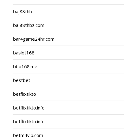
baj88thb
baj88thbz.com
bar4game24hr.com
baslot168
bbp168.me
bestbet
betflixtikto
betflixtikto.info
betflixtikto.info
betm4vip.com