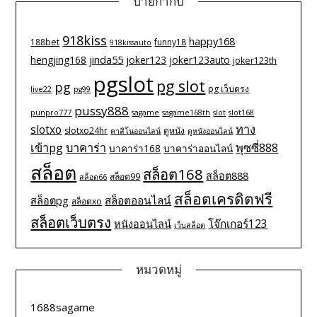
ป้ายกำกับ
918kiss
happy168
188bet
funny18
918kissauto
jinda55
hengjing168
joker123
joker123auto
joker123th
pgslot
pg slot
pg
pg เว็บตรง
live22
pg99
pussy888
punpro777
sagame
sagame168th
slot
slot168
ทาง
slotxo
slotxo24hr
ดูหนัง
คาสิโนออนไลน์
ดูหนังออนไลน์
เข้าpg
บาคาร่า
พุซซี่888
บาคาร่า168
บาคาร่าออนไลน์
สล็อต
สล็อต168
สล็อต888
สล็อต99
สล็อต66
สล็อตเครดิตฟรี
สล็อตออนไลน์
สล็อตpg
สล็อตxo
สล็อตเว็บตรง
โจ๊กเกอร์123
หนังออนไลน์
เว็บสล็อต
หมวดหมู่
1688sagame