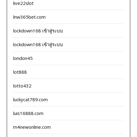
live22slot
lnw365bet.com
lockdown168 เข้าสู่ระบบ
lockdown168 เข้าสู่ระบบ
london45
lot888
lotto432
luckycat789.com
luis16888.com
m4newonline.com