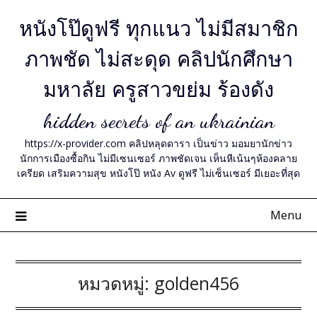
Skip
หนังโป๊ดูฟรี ทุกแนว ไม่มีสมาชิก
to
content
ภาพชัด ไม่สะดุด คลิปนักศึกษา
มหาลัย ครูสาวขย่ม ร้องดัง
hidden secrets of an ukrainian
https://x-provider.com คลิปหลุดดารา เป็นข่าว มอมยานักข่าว
นักการเมืองซื้อกิน ไม่มีเซนเซอร์ ภาพชัดเจน เห็นหีเน้นๆห้องคลาย
เครียด เสริมความสุข หนังโป๊ หนัง Av ดูฟรี ไม่เซ็นเซอร์ มีเยอะที่สุด
Menu
หมวดหมู่:
golden456