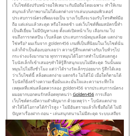
เว็บไซต์ยังปรับหน้าจอให้เหมาะกับมือถือโดยเฉพาะ ทำให้เกม
สนุกแล้วก็ภาพงามไม่ได้แตกต่างจากเล่นบนคอมพิวเตอร์
ประสบการณ์ตรงที่ผมเจอเป็น บางเว็บถึงจะรองรับโทรศัพท์มือ
ถือ แต่เล่นแล้วสะดุด หรือโหลดช้า แต่เว็บไซต์ที่ผมสมัครนี้ทำ
เป็นดีเยี่ยม ไม่มีปัญหาเลย ตั้งแต่เปิดหน้าเว็บ เลือกเกม ไป
จนถึงการกดสปิน
เว็บสล็อต ประสบการณ์หมุนสล็อต แตกง่าย
ใช่หรือ?
ผมเริ่มจาก golden456 เกมที่เป็นที่นิยมในเว็บไซต์นั่น
แล้วก็จำเป็นต้องบอกเลยว่า ความรู้สึกแตกต่างกับเว็บทั่วๆไป
กระจ่างแจ้งมากมาย ทุกการหมุนได้โอกาสทำโบนัสแตกสูง
โบนัสเล็กก็เข้าเสมอๆทำให้รู้สึกสนุกแบบไม่มีสะดุด
วันนั้นผม
หมุนไปไม่ถึงชั่วโมง แต่ว่าได้รางวัลเล็กๆบ่อยมาก รู้สึกได้เลย
ว่าเว็บไซต์นี้ สล็อตแตกง่าย แตกจริง ไม่ได้โม้ เมื่อใดก็ตามได้
โบนัสก็ยิ่งสร้างความเชื่อมั่นและมั่นใจและความระทึกใจ
เหตุผลที่แฟนสล็อตควรลอง golden456
จากประสบการณ์ตรง
ผมอยากบอกคนรักสล็อตทุกคนว่า
Golden456
การเลือก
เว็บไซต์ตรงมีความสำคัญมาก ด้วยเหตุว่า
• โบนัสแตกง่าย
ทำให้ได้โอกาสได้กำไรสูง
• ไม่มีอันตรายแล้วก็เชื่อถือได้ ไม่มี
ปัญหาเรื่องฝาก-ถอน
• เล่นสนุกสนานไม่มีสะดุด ระบบเสถียร