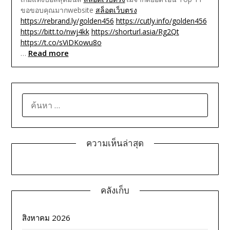
ขอขอบคุณมากwebsite
สล็อตเว็บตรง
https://rebrand.ly/golden456
https://cutly.info/golden456
https://bitt.to/nwj4kk
https://shorturl.asia/Rg2Qt
https://t.co/sViDKowu8o
Read more
…
ค้นหา
สำหรับ:
ความเห็นล่าสุด
คลังเก็บ
สิงหาคม 2026