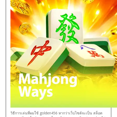
วิธีการเล่นที่ผมใช้ golden456
หากว่าเว็บไซต์จะเป็น สล็อต