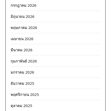
กรกฎาคม 2026
มิถุนายน 2026
พฤษภาคม 2026
เมษายน 2026
มีนาคม 2026
กุมภาพันธ์ 2026
มกราคม 2026
ธันวาคม 2025
พฤศจิกายน 2025
ตุลาคม 2025