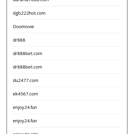
dgb222hot.com
Doomovie
dr888
dr888bet.com
dr888bet.com
du2477.com
ek4567.com
enjoy24.fun
enjoy24.fun
erisauto.site