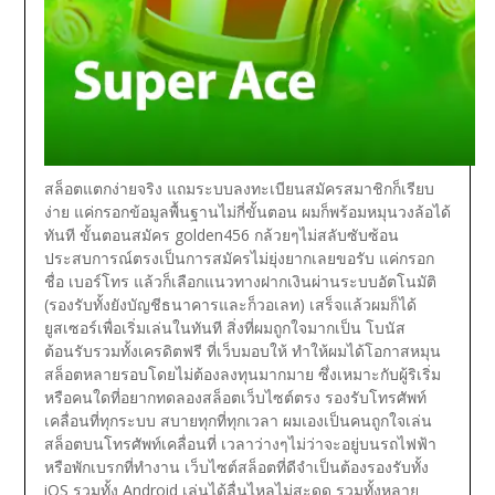
สล็อตแตกง่ายจริง แถมระบบลงทะเบียนสมัครสมาชิกก็เรียบ
ง่าย แค่กรอกข้อมูลพื้นฐานไม่กี่ขั้นตอน ผมก็พร้อมหมุนวงล้อได้
ทันที
ขั้นตอนสมัคร golden456 กล้วยๆไม่สลับซับซ้อน
ประสบการณ์ตรงเป็นการสมัครไม่ยุ่งยากเลยขอรับ แค่กรอก
ชื่อ เบอร์โทร แล้วก็เลือกแนวทางฝากเงินผ่านระบบอัตโนมัติ
(รองรับทั้งยังบัญชีธนาคารและก็วอเลท) เสร็จแล้วผมก็ได้
ยูสเซอร์เพื่อเริ่มเล่นในทันที
สิ่งที่ผมถูกใจมากเป็น โบนัส
ต้อนรับรวมทั้งเครดิตฟรี ที่เว็บมอบให้ ทำให้ผมได้โอกาสหมุน
สล็อตหลายรอบโดยไม่ต้องลงทุนมากมาย ซึ่งเหมาะกับผู้ริเริ่ม
หรือคนใดที่อยากทดลองสล็อตเว็บไซต์ตรง
รองรับโทรศัพท์
เคลื่อนที่ทุกระบบ สบายทุกที่ทุกเวลา
ผมเองเป็นคนถูกใจเล่น
สล็อตบนโทรศัพท์เคลื่อนที่ เวลาว่างๆไม่ว่าจะอยู่บนรถไฟฟ้า
หรือพักเบรกที่ทำงาน เว็บไซต์สล็อตที่ดีจำเป็นต้องรองรับทั้ง
iOS รวมทั้ง Android เล่นได้ลื่นไหลไม่สะดุด รวมทั้งหลาย