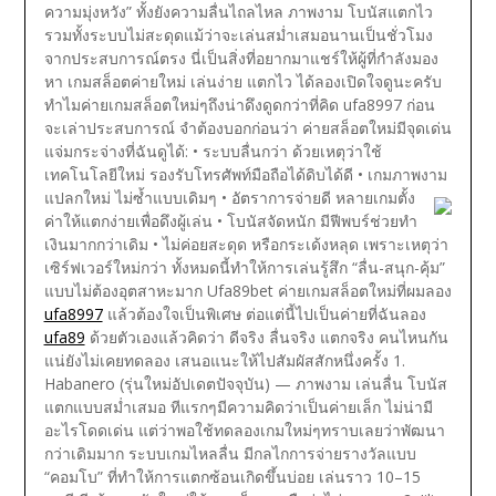
ความมุ่งหวัง” ทั้งยังความลื่นไถลไหล ภาพงาม โบนัสแตกไว
รวมทั้งระบบไม่สะดุดแม้ว่าจะเล่นสม่ำเสมอนานเป็นชั่วโมง
จากประสบการณ์ตรง นี่เป็นสิ่งที่อยากมาแชร์ให้ผู้ที่กำลังมอง
หา เกมสล็อตค่ายใหม่ เล่นง่าย แตกไว ได้ลองเปิดใจดูนะครับ
ทำไมค่ายเกมสล็อตใหม่ๆถึงน่าดึงดูดกว่าที่คิด ufa8997
ก่อน
จะเล่าประสบการณ์ จำต้องบอกก่อนว่า ค่ายสล็อตใหม่มีจุดเด่น
แจ่มกระจ่างที่ฉันดูได้:
• ระบบลื่นกว่า ด้วยเหตุว่าใช้
เทคโนโลยีใหม่ รองรับโทรศัพท์มือถือได้ดิบได้ดี
• เกมภาพงาม
แปลกใหม่ ไม่ซ้ำแบบเดิมๆ
• อัตราการจ่ายดี หลายเกมตั้ง
ค่าให้แตกง่ายเพื่อดึงผู้เล่น
• โบนัสจัดหนัก มีฟีพบร์ช่วยทำ
เงินมากกว่าเดิม
• ไม่ค่อยสะดุด หรือกระเด้งหลุด เพราะเหตุว่า
เซิร์ฟเวอร์ใหม่กว่า
ทั้งหมดนี้ทำให้การเล่นรู้สึก “ลื่น-สนุก-คุ้ม”
แบบไม่ต้องอุตสาหะมาก
Ufa89bet ค่ายเกมสล็อตใหม่ที่ผมลอง
ufa8997
แล้วต้องใจเป็นพิเศษ
ต่อแต่นี้ไปเป็นค่ายที่ฉันลอง
ufa89
ด้วยตัวเองแล้วคิดว่า ดีจริง ลื่นจริง แตกจริง คนไหนกัน
แน่ยังไม่เคยทดลอง เสนอแนะให้ไปสัมผัสสักหนึ่งครั้ง
1.
Habanero (รุ่นใหม่อัปเดตปัจจุบัน) — ภาพงาม เล่นลื่น โบนัส
แตกแบบสม่ำเสมอ
ทีแรกๆมีความคิดว่าเป็นค่ายเล็ก ไม่น่ามี
อะไรโดดเด่น แต่ว่าพอใช้ทดลองเกมใหม่ๆทราบเลยว่าพัฒนา
กว่าเดิมมาก
ระบบเกมไหลลื่น มีกลไกการจ่ายรางวัลแบบ
“คอมโบ” ที่ทำให้การแตกซ้อนเกิดขึ้นบ่อย
เล่นราว 10–15