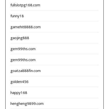
fullslotpg168.com
funny18
gamehit8888.com
gaojing888
gem99ths.com
gem99ths.com
goatza888fin.com
golden456
happy168
hengheng9899.com