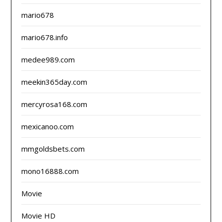
mario678
mario678.info
medee989.com
meekin365day.com
mercyrosa168.com
mexicanoo.com
mmgoldsbets.com
mono16888.com
Movie
Movie HD