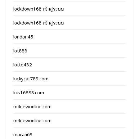
lockdown168 เข้าสู่ระบบ
lockdown168 เข้าสู่ระบบ
london45
lot888
lotto432
luckycat789.com
luis16888.com
m4newonline.com
m4newonline.com
macau69