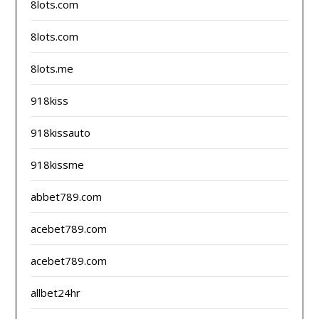
8lots.com
8lots.com
8lots.me
918kiss
918kissauto
918kissme
abbet789.com
acebet789.com
acebet789.com
allbet24hr