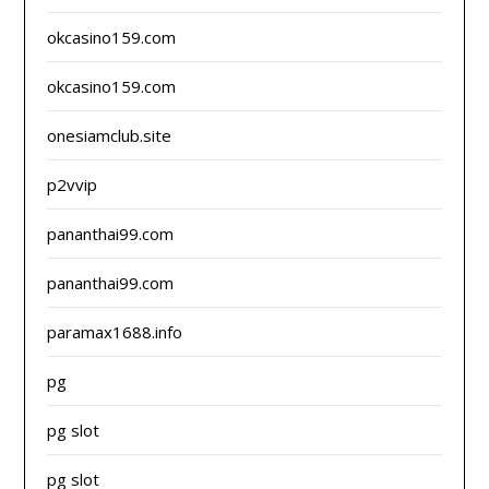
okcasino159.com
okcasino159.com
onesiamclub.site
p2vvip
pananthai99.com
pananthai99.com
paramax1688.info
pg
pg slot
pg slot