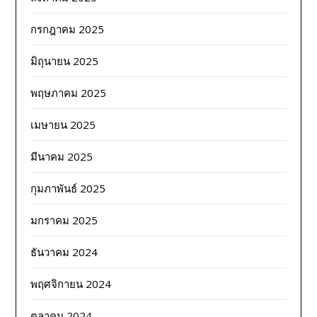
กรกฎาคม 2025
มิถุนายน 2025
พฤษภาคม 2025
เมษายน 2025
มีนาคม 2025
กุมภาพันธ์ 2025
มกราคม 2025
ธันวาคม 2024
พฤศจิกายน 2024
ตุลาคม 2024