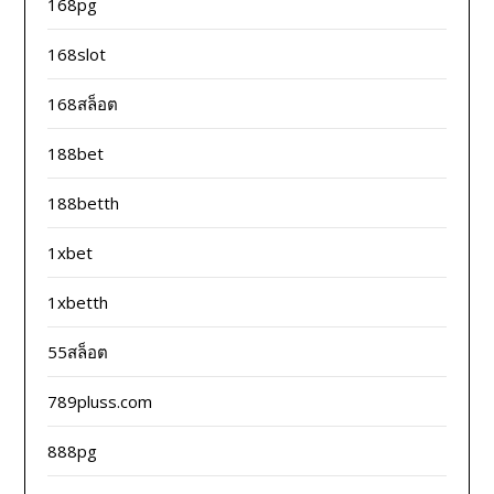
168pg
168slot
168สล็อต
188bet
188betth
1xbet
1xbetth
55สล็อต
789pluss.com
888pg