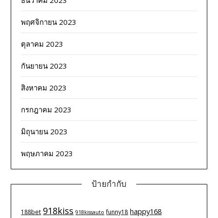
พฤศจิกายน 2023
ตุลาคม 2023
กันยายน 2023
สิงหาคม 2023
กรกฎาคม 2023
มิถุนายน 2023
พฤษภาคม 2023
ป้ายกำกับ
918kiss
happy168
188bet
funny18
918kissauto