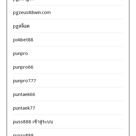
pgzeus88win.com
pgสล็อต
pokbet88
punpro
punpro66
punpro777
puntaek66
puntaek77
puss888 เข้าสู่ระบบ
pussy888