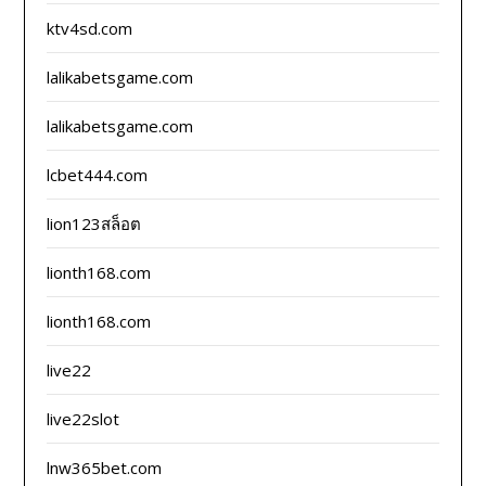
ktv4sd.com
lalikabetsgame.com
lalikabetsgame.com
lcbet444.com
lion123สล็อต
lionth168.com
lionth168.com
live22
live22slot
lnw365bet.com