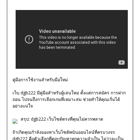
คู่มือการใช้งานสำหรับมือใหม่
เว็บ dgb222 มีคู่มือสำหรับผู้เล่นใหม่ ตั้งแต่การสมัคร การฝาก
ถอน ไปจนถึงการเลือกเกมที่เหมาะสม ช่วยทำให้คุณเริ่มได้
อย่างแน่ใจ
สรุป: dgb222 เว็บไซต์ตรงที่คุณไม่ควรพลาด
ถ้าเกิดคุณกำลังมองหาเว็บไซต์พนันออนไลน์ที่ครบวงจร
dgb222 คือตัวเลือกที่ตอบปัญหาทุกความจำเป็น ไม่ว่าจะเป็น