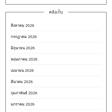
คลังเก็บ
สิงหาคม 2026
กรกฎาคม 2026
มิถุนายน 2026
พฤษภาคม 2026
เมษายน 2026
มีนาคม 2026
กุมภาพันธ์ 2026
มกราคม 2026