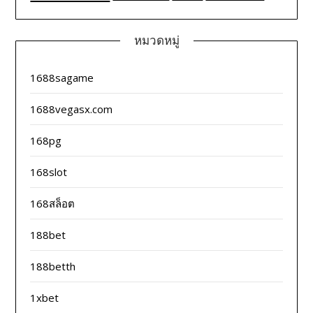
หมวดหมู่
1688sagame
1688vegasx.com
168pg
168slot
168สล็อต
188bet
188betth
1xbet