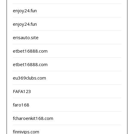
enjoy24.fun
enjoy24.fun
erisauto.site
etbet16888.com
etbet16888.com
eu369clubs.com
FAFA123
faro168
fcharoenkit168.com
finnivips.com