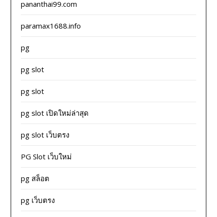
pananthai99.com
paramax1688.info
pg
pg slot
pg slot
pg slot เปิดใหม่ล่าสุด
pg slot เว็บตรง
PG Slot เว็บใหม่
pg สล็อต
pg เว็บตรง