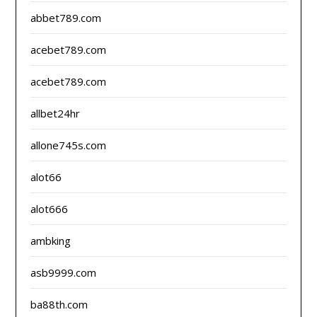
abbet789.com
acebet789.com
acebet789.com
allbet24hr
allone745s.com
alot66
alot666
ambking
asb9999.com
ba88th.com