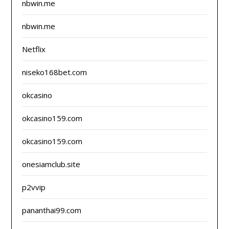
nbwin.me
nbwin.me
Netflix
niseko168bet.com
okcasino
okcasino159.com
okcasino159.com
onesiamclub.site
p2vvip
pananthai99.com