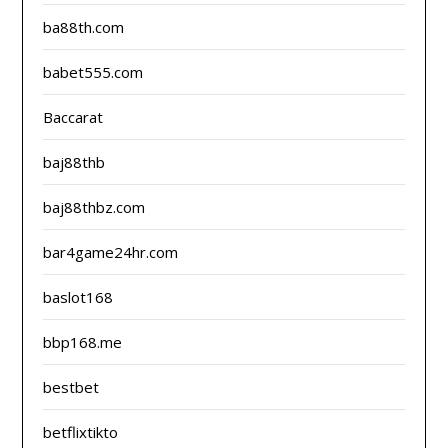
ba88th.com
babet555.com
Baccarat
baj88thb
baj88thbz.com
bar4game24hr.com
baslot168
bbp168.me
bestbet
betflixtikto