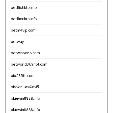
betflixtikto.info
betflixtikto.info
betm4vip.com
betway
betwin6666.com
betworld369hot.com
bio285th.com
bkkwin เครดิตฟรี
bluewin8888.info
bluewin8888.info