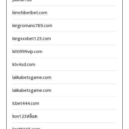
kimchibetbet.com
kingromans789.com
kingxxxbet123.com
kitti999vip.com
ktv4sd.com
lalikabetsgame.com
lalikabetsgame.com
lcbet444.com
lion123สล็อต