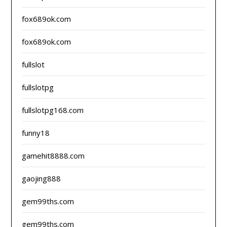
fox689ok.com
fox689ok.com
fullslot
fullslotpg
fullslotpg168.com
funny18
gamehit8888.com
gaojing888
gem99ths.com
gem99ths.com