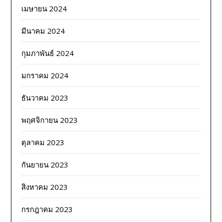
เมษายน 2024
มีนาคม 2024
กุมภาพันธ์ 2024
มกราคม 2024
ธันวาคม 2023
พฤศจิกายน 2023
ตุลาคม 2023
กันยายน 2023
สิงหาคม 2023
กรกฎาคม 2023