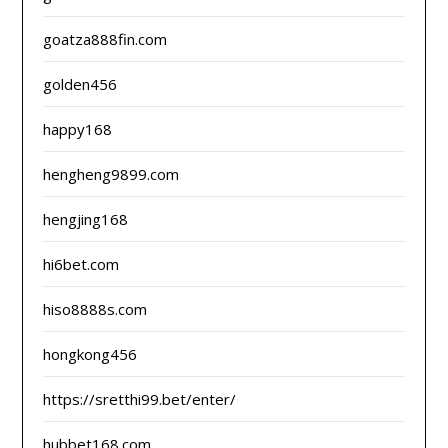
goatza888fin.com
golden456
happy168
hengheng9899.com
hengjing168
hi6bet.com
hiso8888s.com
hongkong456
https://sretthi99.bet/enter/
hubbet168.com