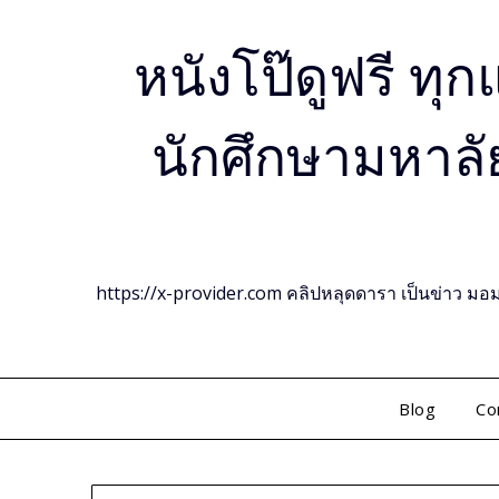
Skip
to
หนังโป๊ดูฟรี ทุ
content
นักศึกษามหาลัย 
https://x-provider.com คลิปหลุดดารา เป็นข่าว มอมย
Blog
Co