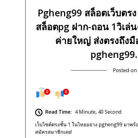
Pgheng99 สล็อตเว็บตรง แ
สล็อตpg ฝาก-ถอน 1วิเล่นง
ค่ายใหญ่ ส่งตรงถึงม
pgheng99.
Posted o
0
0
Read Time:
4 Minute, 40 Second
เว็บไซต์ตรงชั้น 1 ในไทยอย่าง pgheng99 มาพร้อ
สมัครสมาชิกเลย!