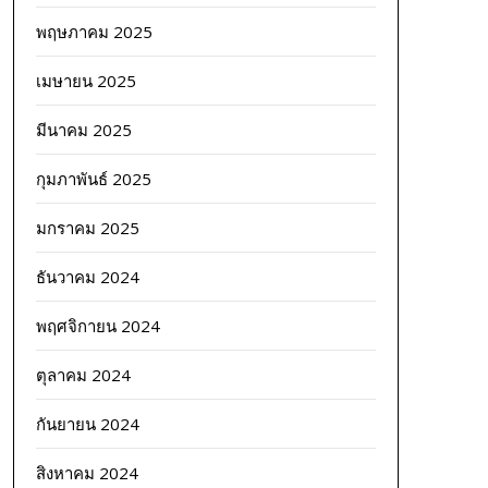
พฤษภาคม 2025
เมษายน 2025
มีนาคม 2025
กุมภาพันธ์ 2025
มกราคม 2025
ธันวาคม 2024
พฤศจิกายน 2024
ตุลาคม 2024
กันยายน 2024
สิงหาคม 2024