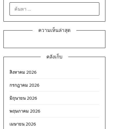
ค้นหา
สำหรับ:
ความเห็นล่าสุด
คลังเก็บ
สิงหาคม 2026
กรกฎาคม 2026
มิถุนายน 2026
พฤษภาคม 2026
เมษายน 2026