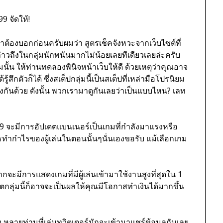
9 จัดให้!
ำต้องบอกก่อนครับผมว่า สูตรเช็คจังหวะจากเว็บไซต์ที่
กล่าวถึงในกลุ่มนักพนันมากไม่น้อยเลยทีเดียวเลยล่ะครับ
ั้น ให้ท่านทดลองพินิจหน้าเว็บให้ดี ด้วยเหตุว่าคุณอาจ
สึกตัวก็ได้ ซึ่งสเต็ปกลุ่มนี้เป็นสเต็ปที่เหล่ามือโปรนิยม
ึงกันด้วย ดังนั้น พวกเรามาดูกันเลยว่าเป็นแบบไหน? เลท
 จะมีการอัปเดตแบนเนอร์เป็นเกมที่กำลังมาแรงหรือ
ารทำกำไรของผู้เล่นในตอนนั้นๆนั่นเองขอรับ แม้เลือกเกม
จะมีการแสดงเกมที่มีผู้เล่นเข้ามาใช้งานสูงที่สุดใน 1
ตกลุ่มนี้ก็อาจจะเป็นผลให้คุณมีโอกาสทำเงินได้มากขึ้น
 หลายท่านที่เล่นทวิตเตอร์มักจะเข้ามาแชร์ข้อมูลกันเลย