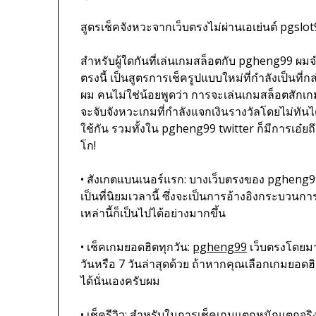
สูตรเช็คจังหวะจากเว็บตรงไม่ผ่านเอเย่นต์ pgslot9
สำหรับผู้ใดกันที่เล่นเกมสล็อตกับ pgheng99 ผมจ
ตรงนี้ เป็นสูตรการเช็ครูปแบบใหม่ที่กำลังเป็นที่
ผม คนไม่ใช่น้อยพูดว่า การจะเล่นเกมสล็อตสักเกมน
จะจับจังหวะเกมที่กำลังแจกเงินรางวัลโดยไม่ทันได้รู้
ใช้กัน รวมทั้งใน pgheng99 twitter ก็มีการเอ๋ยถ
โก!
• สังเกตแบนเนอร์แรก: บางเว็บตรงของ pgheng99
เป็นที่นิยมเวลานี้ ซึ่งจะเป็นการอ้างอิงกระบวนก
เหล่านี้ก็เป็นไปได้อย่างมากขึ้น
• เช็คเกมยอดฮิตทุกวัน:
pgheng99
เว็บตรงโดยมาก
วันหรือ 7 วันล่าสุดด้วย ถ้าหากคุณเลือกเกมยอดฮิ
ได้นั่นเองครับผม
• เช็ครีวิว: สำหรับในการเช็คเกมแตกหนักแตกจริง