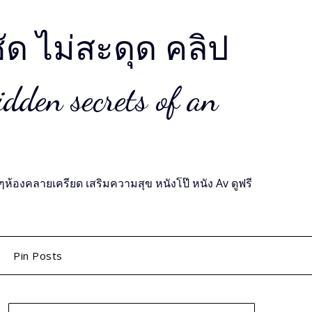
ัด ไม่สะดุด คลิป
en secrets of an
ๆห้องคลายเครียด เสริมความสุข หนังโป๊ หนัง Av ดูฟรี
Pin Posts