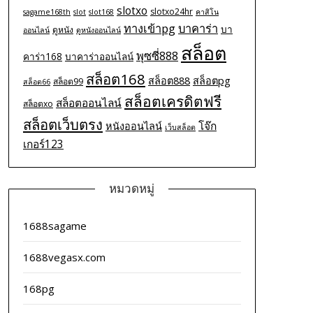
slotxo
slotxo24hr
sagame168th
slot
slot168
คาสิโน
ทางเข้าpg
บาคาร่า
บา
ดูหนัง
ออนไลน์
ดูหนังออนไลน์
สล็อต
พุซซี่888
คาร่า168
บาคาร่าออนไลน์
สล็อต168
สล็อต888
สล็อตpg
สล็อต99
สล็อต66
สล็อตเครดิตฟรี
สล็อตออนไลน์
สล็อตxo
สล็อตเว็บตรง
โจ๊ก
หนังออนไลน์
เว็บสล็อต
เกอร์123
หมวดหมู่
1688sagame
1688vegasx.com
168pg