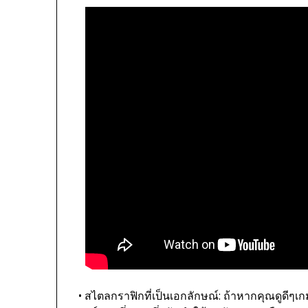
• สไตลกราฟิกที่เป็นเอกลักษณ์: ถ้าหากคุณดูดีๆเ