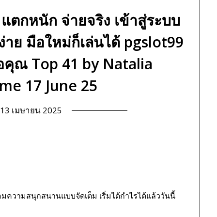
ตกหนัก จ่ายจริง เข้าสู่ระบบ
่าย มือใหม่ก็เล่นได้ pgslot99
ือคุณ Top 41 by Natalia
me 17 June 25
n
13 เมษายน 2025
มความสนุกสนานแบบจัดเต็ม เริ่มได้กำไรได้แล้ววันนี้