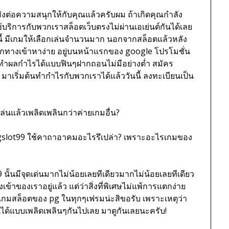
่งต่อความสนุกให้กับคุณแล้วครับผม ถ้าเกิดคุณกำลัง
ริการกับพวกเราสล็อตเว็บตรงไม่ผ่านเอเย่นต์กันได้เลย
นี้ มีเกมให้เลือกเล่นจำนวนมาก นอกจากสล็อตแล้วหลัง
 ปากทางเข้าหาง่าย อยู่บนหน้าแรกของ google โปรโมชั่น
ำผลกำไรได้แบบฟินๆฝากถอนไม่มีอย่างต่ำ สมัคร
 มาเริ่มต้นทำกำไรกับพวกเราได้แล้ววันนี้ ลงทะเบียนเป็น
่นแล้วเพลิดเพลินกว่าค่ายเกมอื่น?
 pgslot99 ใช้คาถาอาคมอะไรรึเปล่า? เพราะอะไรเกมของ
 นั้นมีจุดเด่นมากไม่น้อยเลยทีเดียวมากไม่น้อยเลยทีเดียว
เข้าของเราอยู่แล้ว แต่ว่าสิ่งที่พิเศษไม่แพ้การแตกง่าย
ูเกมสล็อตของ pg ในทุกๆเฟรมน่ะสิขอรับ เพราะเหตุว่า
ได้แบบเพลิดเพลินๆกันไปเลย มาดูกันเลยนะครับ!