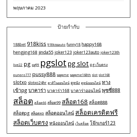
พฤษภาคม 2023
ป้ายกำกับ
918kiss
happy168
188bet
funny18
918kissauto
jinda55
hengjing168
joker123
joker123auto
joker123th
pgslot
pg slot
pg
pg เว็บตรง
live22
pg99
pussy888
punpro777
sagame
sagame168th
slot
slot168
ทาง
slotxo
slotxo24hr
ดูหนัง
คาสิโนออนไลน์
ดูหนังออนไลน์
เข้าpg
บาคาร่า
พุซซี่888
บาคาร่า168
บาคาร่าออนไลน์
สล็อต
สล็อต168
สล็อต888
สล็อต99
สล็อต66
สล็อตเครดิตฟรี
สล็อตออนไลน์
สล็อตpg
สล็อตxo
สล็อตเว็บตรง
โจ๊กเกอร์123
หนังออนไลน์
เว็บสล็อต