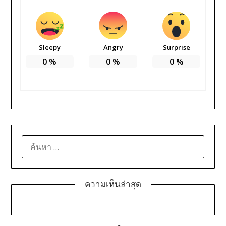
Sleepy
Angry
Surprise
0
%
0
%
0
%
ค้นหา
สำหรับ:
ความเห็นล่าสุด