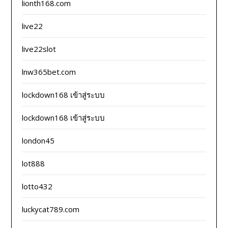
lionth168.com
live22
live22slot
lnw365bet.com
lockdown168 เข้าสู่ระบบ
lockdown168 เข้าสู่ระบบ
london45
lot888
lotto432
luckycat789.com