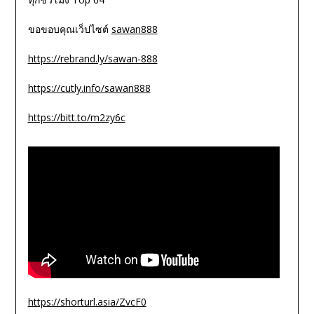
ขอขอบคุณเว็ปไซต์
sawan888
https://rebrand.ly/sawan-888
https://cutly.info/sawan888
https://bitt.to/m2zy6c
https://shorturl.asia/ZvcF0