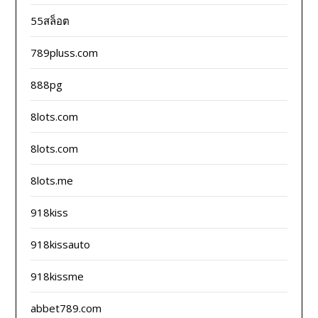
55สล็อต
789pluss.com
888pg
8lots.com
8lots.com
8lots.me
918kiss
918kissauto
918kissme
abbet789.com