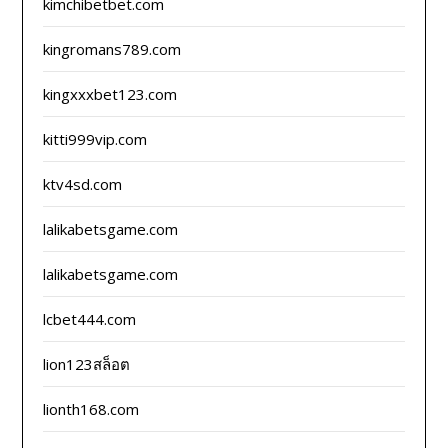
kimchibetbet.com
kingromans789.com
kingxxxbet123.com
kitti999vip.com
ktv4sd.com
lalikabetsgame.com
lalikabetsgame.com
lcbet444.com
lion123สล็อต
lionth168.com