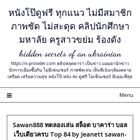
Skip
หนังโป๊ดูฟรี ทุกแนว ไม่มีสมาชิก
to
content
ภาพชัด ไม่สะดุด คลิปนักศึกษา
มหาลัย ครูสาวขย่ม ร้องดัง
hidden secrets of an ukrainian
https://x-provider.com คลิปหลุดดารา เป็นข่าว มอมยานักข่าว
นักการเมืองซื้อกิน ไม่มีเซนเซอร์ ภาพชัดเจน เห็นหีเน้นๆห้องคลาย
เครียด เสริมความสุข หนังโป๊ หนัง Av ดูฟรี ไม่เซ็นเซอร์ มีเยอะที่สุด
Menu
Sawan888 ทดลองเล่น สล็อต บาคาร่า บอล
เว็บเดียวครบ Top 84 by Jeanett sawan-