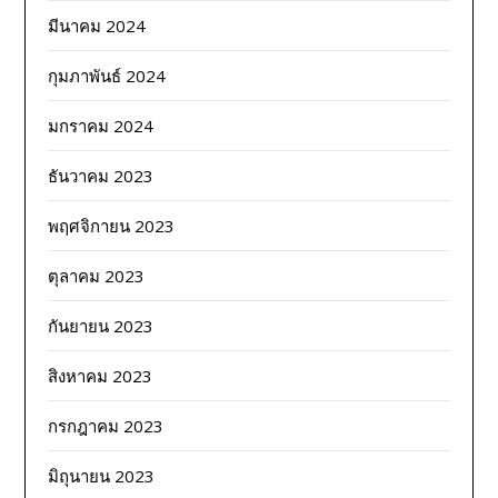
มีนาคม 2024
กุมภาพันธ์ 2024
มกราคม 2024
ธันวาคม 2023
พฤศจิกายน 2023
ตุลาคม 2023
กันยายน 2023
สิงหาคม 2023
กรกฎาคม 2023
มิถุนายน 2023