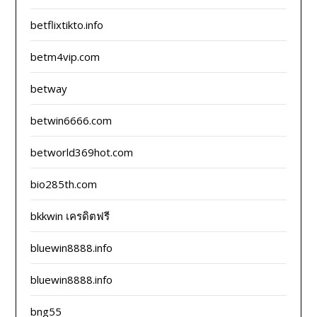
betflixtikto.info
betm4vip.com
betway
betwin6666.com
betworld369hot.com
bio285th.com
bkkwin เครดิตฟรี
bluewin8888.info
bluewin8888.info
bng55