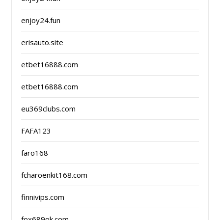
enjoy24.fun
erisauto.site
etbet16888.com
etbet16888.com
eu369clubs.com
FAFA123
faro168
fcharoenkit168.com
finnivips.com
fox689ok.com