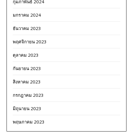
กุมภาพันธ์ 2024
มกราคม 2024
ธันวาคม 2023
พฤศจิกายน 2023
ตุลาคม 2023
กันยายน 2023
สิงหาคม 2023
กรกฎาคม 2023
มิถุนายน 2023
พฤษภาคม 2023