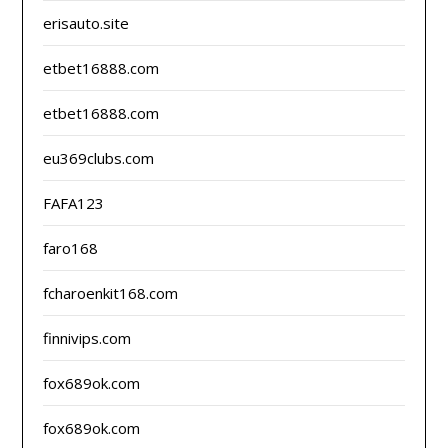
erisauto.site
etbet16888.com
etbet16888.com
eu369clubs.com
FAFA123
faro168
fcharoenkit168.com
finnivips.com
fox689ok.com
fox689ok.com