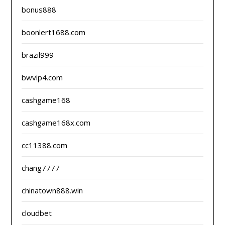
bonus888
boonlert1688.com
brazil999
bwvip4.com
cashgame168
cashgame168x.com
cc11388.com
chang7777
chinatown888.win
cloudbet