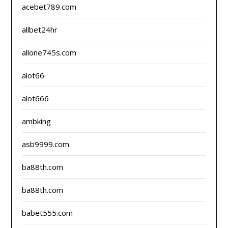
acebet789.com
allbet24hr
allone745s.com
alot66
alot666
ambking
asb9999.com
ba88th.com
ba88th.com
babet555.com