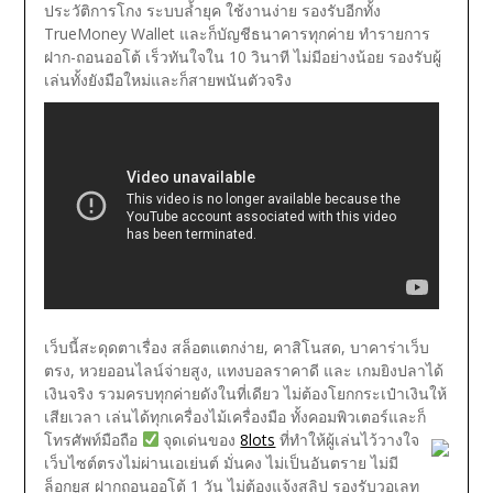
ประวัติการโกง ระบบล้ำยุค ใช้งานง่าย รองรับอีกทั้ง
TrueMoney Wallet และก็บัญชีธนาคารทุกค่าย ทำรายการ
ฝาก-ถอนออโต้ เร็วทันใจใน 10 วินาที ไม่มีอย่างน้อย รองรับผู้
เล่นทั้งยังมือใหม่และก็สายพนันตัวจริง
เว็บนี้สะดุดตาเรื่อง สล็อตแตกง่าย, คาสิโนสด, บาคาร่าเว็บ
ตรง, หวยออนไลน์จ่ายสูง, แทงบอลราคาดี และ เกมยิงปลาได้
เงินจริง รวมครบทุกค่ายดังในที่เดียว ไม่ต้องโยกกระเป๋าเงินให้
เสียเวลา เล่นได้ทุกเครื่องไม้เครื่องมือ ทั้งคอมพิวเตอร์และก็
โทรศัพท์มือถือ
จุดเด่นของ
8lots
ที่ทำให้ผู้เล่นไว้วางใจ
เว็บไซต์ตรงไม่ผ่านเอเย่นต์ มั่นคง ไม่เป็นอันตราย ไม่มี
ล็อกยูส
ฝากถอนออโต้ 1 วัน ไม่ต้องแจ้งสลิป
รองรับวอเลท