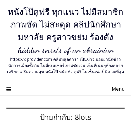
Skip
หนังโป๊ดูฟรี ทุกแนว ไม่มีสมาชิก
to
content
ภาพชัด ไม่สะดุด คลิปนักศึกษา
มหาลัย ครูสาวขย่ม ร้องดัง
hidden secrets of an ukrainian
https://x-provider.com คลิปหลุดดารา เป็นข่าว มอมยานักข่าว
นักการเมืองซื้อกิน ไม่มีเซนเซอร์ ภาพชัดเจน เห็นหีเน้นๆห้องคลาย
เครียด เสริมความสุข หนังโป๊ หนัง Av ดูฟรี ไม่เซ็นเซอร์ มีเยอะที่สุด
Menu
ป้ายกำกับ:
8lots