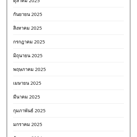
ตุลาคม 2025
กันยายน 2025
สิงหาคม 2025
กรกฎาคม 2025
มิถุนายน 2025
พฤษภาคม 2025
เมษายน 2025
มีนาคม 2025
กุมภาพันธ์ 2025
มกราคม 2025