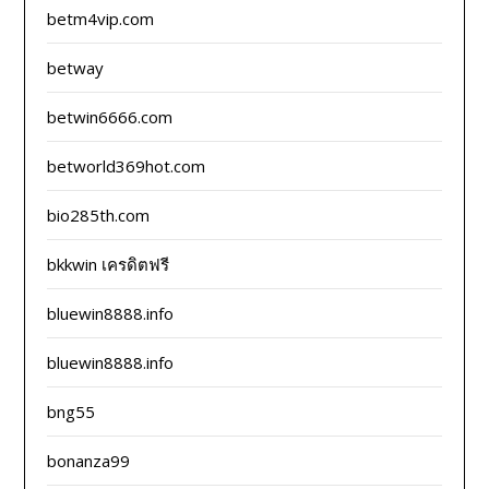
betm4vip.com
betway
betwin6666.com
betworld369hot.com
bio285th.com
bkkwin เครดิตฟรี
bluewin8888.info
bluewin8888.info
bng55
bonanza99