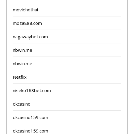
moviehdthai
moza888.com
nagawaybet.com
nbwin.me
nbwin.me
Netflix
niseko168bet.com
okcasino
okcasino159.com
okcasino159.com