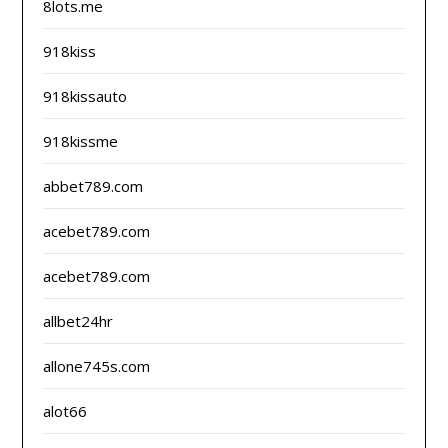
8lots.me
918kiss
918kissauto
918kissme
abbet789.com
acebet789.com
acebet789.com
allbet24hr
allone745s.com
alot66