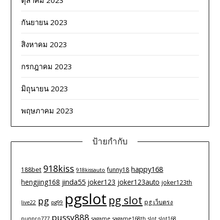
ตุลาคม 2023
กันยายน 2023
สิงหาคม 2023
กรกฎาคม 2023
มิถุนายน 2023
พฤษภาคม 2023
ป้ายกำกับ
918kiss
happy168
188bet
funny18
918kissauto
jinda55
hengjing168
joker123
joker123auto
joker123th
pgslot
pg slot
pg
pg เว็บตรง
live22
pg99
pussy888
punpro777
sagame
sagame168th
slot
slot168