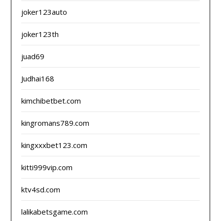
joker123auto
joker123th
juad69
Judhai168
kimchibetbet.com
kingromans789.com
kingxxxbet123.com
kitti999vip.com
ktv4sd.com
lalikabetsgame.com