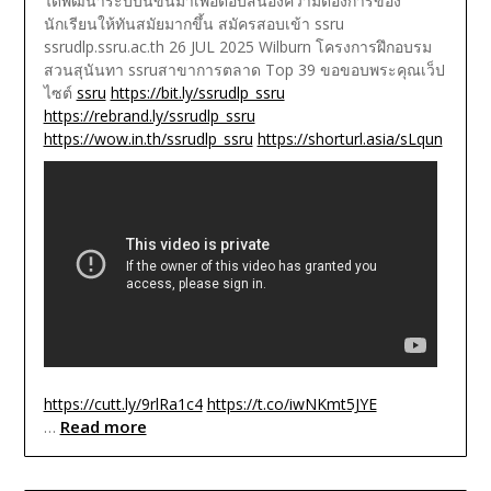
ได้พัฒนาระบบนี้ขึ้นมาเพื่อตอบสนองความต้องการของ
นักเรียนให้ทันสมัยมากขึ้น
สมัครสอบเข้า ssru
ssrudlp.ssru.ac.th 26 JUL 2025 Wilburn โครงการฝึกอบรม
สวนสุนันทา ssruสาขาการตลาด Top 39
ขอขอบพระคุณเว็ป
ไซต์
ssru
https://bit.ly/ssrudlp_ssru
https://rebrand.ly/ssrudlp_ssru
https://wow.in.th/ssrudlp_ssru
https://shorturl.asia/sLqun
https://cutt.ly/9rlRa1c4
https://t.co/iwNKmt5JYE
Read more
…