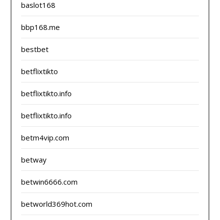
baslot168
bbp168.me
bestbet
betflixtikto
betflixtikto.info
betflixtikto.info
betm4vip.com
betway
betwin6666.com
betworld369hot.com