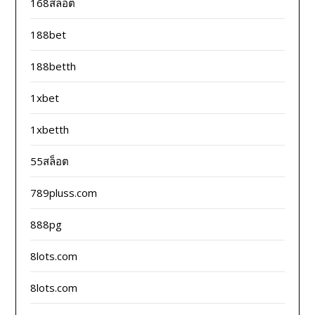
168สล็อต
188bet
188betth
1xbet
1xbetth
55สล็อต
789pluss.com
888pg
8lots.com
8lots.com