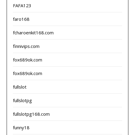
FAFA123
faro168
fcharoenkit168.com
finnivips.com
fox689ok.com
fox689ok.com
fullslot
fullslotpg
fullslotpg168.com
funny18