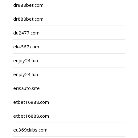
dr888bet.com
dr888bet.com
du2477.com
ek4567.com
enjoy24.fun
enjoy24.fun
erisauto.site
etbet16888.com
etbet16888.com
eu369clubs.com