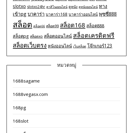
ทาง
slotxo
slotxo24hr
ดูหนัง
คาสิโนออนไลน์
ดูหนังออนไลน์
เข้าpg
บาคาร่า
พุซซี่888
บาคาร่า168
บาคาร่าออนไลน์
สล็อต
สล็อต168
สล็อต888
สล็อต99
สล็อต66
สล็อตเครดิตฟรี
สล็อตออนไลน์
สล็อตpg
สล็อตxo
สล็อตเว็บตรง
โจ๊กเกอร์123
หนังออนไลน์
เว็บสล็อต
หมวดหมู่
1688sagame
1688vegasx.com
168pg
168slot