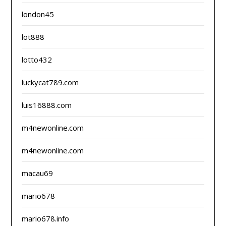
london45
lot888
lotto432
luckycat789.com
luis16888.com
m4newonline.com
m4newonline.com
macau69
mario678
mario678.info