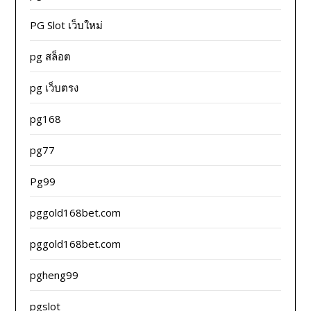
PG Slot เว็บใหม่
pg สล็อต
pg เว็บตรง
pg168
pg77
Pg99
pggold168bet.com
pggold168bet.com
pgheng99
pgslot