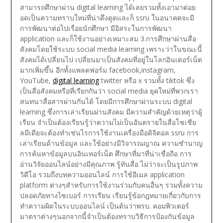
สามารถศึกษาผ่าน digital learning ได้เลยรวมทั้งเอามาต่อย
อดเป็นความทราบใหม่ที่น่าดึงดูดและก็ ssru ในอนาคตจะมี
การพัฒนาต่อไปเรื่อยนักศึกษา มีอิสระในการพัฒนา
application และก็ใช้งานอย่างเหมาะสม
3.การศึกษาผ่านสื่อ
สังคมโดยใช้ระบบ social media learning เพราะว่าในขณะนี้
สังคมได้เปลี่ยนไป เปลี่ยนมาเป็นสังคมที่อยู่ในโลกอินเตอร์เน็ต
มากเพิ่มขึ้น อีกทั้งแพลตฟอร์ม facebook,instagram,
YouTube,
digital learning
twitter หรือ x รวมทั้ง tiktok ซึ่ง
เป็นสื่อสังคมหรือที่เรียกกันว่า social media ยุคใหม่ที่พวกเรา
สนทนาสื่อสารผ่านกันได้ โดยมีการศึกษาผ่านระบบ digital
learning ซึ่งการเล่าเรียนผ่านสังคม มีความสำคัญด้วยเหตุว่าผู้
เรียน จำเป็นต้องเรียนรู้ว่าความไม่เป็นอันตรายในสื่อโซเชีย
ลมีเดียจะต้องทำเช่นไรการใช้งานเครื่องมือดิจิตอล ssru การ
เล่าเรียนด้านข้อมูล และใช้อย่างมีวิจารณญาณ ความชำนาญ
การค้นหาข้อมูลบนอินเทอร์เน็ต ศึกษาที่มาที่น่าเชื่อถือ การ
อ่านวิจัยออนไลน์อย่างมีคุณภาพ รู้ทันสื่อ ไม่ว่าจะเป็นรูปภาพ
วิดีโอ รวมถึงบทความออนไลน์ การใช้อีเมล application
platform ต่างๆสำหรับการใช้งานร่วมกับคนอื่นๆ
รวมทั้งความ
ปลอดภัยทางไซเบอร์ การเรียน เรียนรู้ข้อกฎหมายเกี่ยวกับการ
ทำความผิดในระบบออนไลน์ เป็นต้นว่าพรบ. คอมพิวเตอร์
มาตราต่างๆนอกจากนี้จำเป็นต้องทราบวิธีการป้องกันข้อมูล