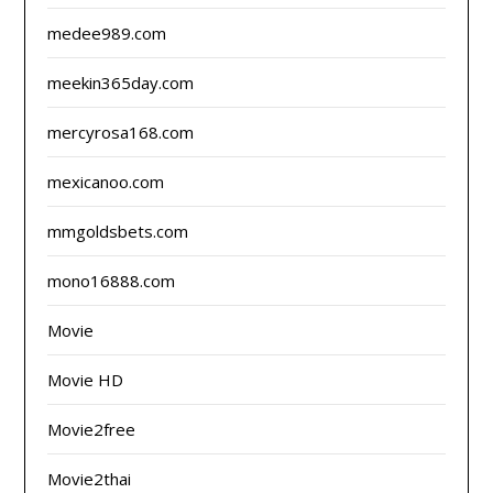
medee989.com
meekin365day.com
mercyrosa168.com
mexicanoo.com
mmgoldsbets.com
mono16888.com
Movie
Movie HD
Movie2free
Movie2thai