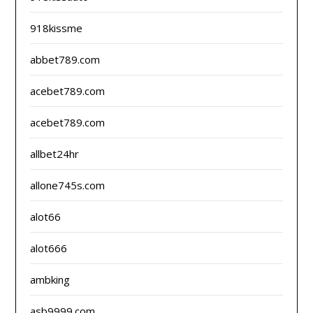
918kissme
abbet789.com
acebet789.com
acebet789.com
allbet24hr
allone745s.com
alot66
alot666
ambking
asb9999.com