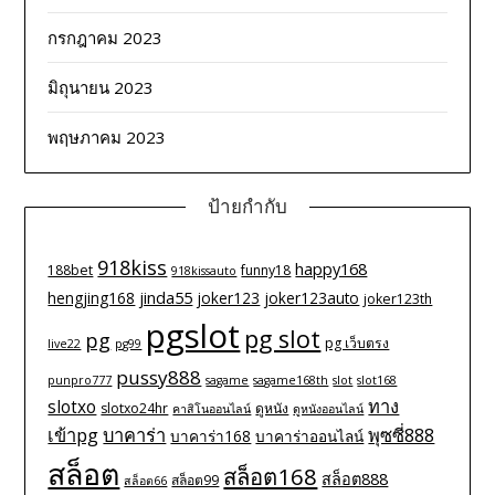
กรกฎาคม 2023
มิถุนายน 2023
พฤษภาคม 2023
ป้ายกำกับ
918kiss
happy168
188bet
funny18
918kissauto
jinda55
hengjing168
joker123
joker123auto
joker123th
pgslot
pg slot
pg
pg เว็บตรง
live22
pg99
pussy888
punpro777
sagame
sagame168th
slot
slot168
ทาง
slotxo
slotxo24hr
ดูหนัง
คาสิโนออนไลน์
ดูหนังออนไลน์
เข้าpg
บาคาร่า
พุซซี่888
บาคาร่า168
บาคาร่าออนไลน์
สล็อต
สล็อต168
สล็อต888
สล็อต99
สล็อต66