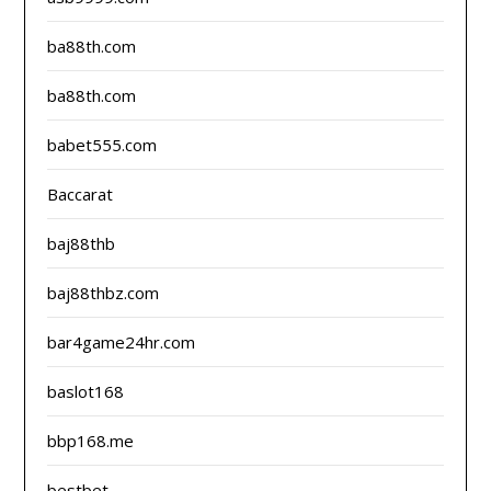
ba88th.com
ba88th.com
babet555.com
Baccarat
baj88thb
baj88thbz.com
bar4game24hr.com
baslot168
bbp168.me
bestbet