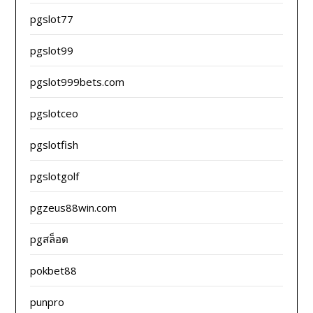
pgslot77
pgslot99
pgslot999bets.com
pgslotceo
pgslotfish
pgslotgolf
pgzeus88win.com
pgสล็อต
pokbet88
punpro