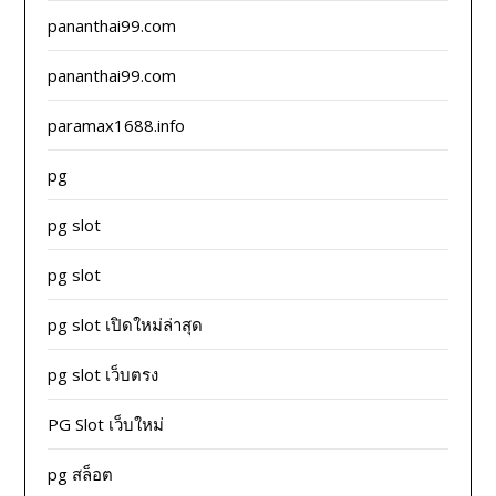
pananthai99.com
pananthai99.com
paramax1688.info
pg
pg slot
pg slot
pg slot เปิดใหม่ล่าสุด
pg slot เว็บตรง
PG Slot เว็บใหม่
pg สล็อต