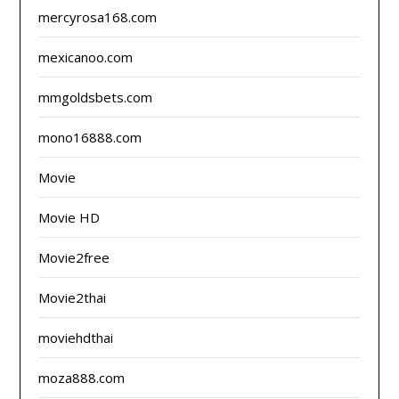
mercyrosa168.com
mexicanoo.com
mmgoldsbets.com
mono16888.com
Movie
Movie HD
Movie2free
Movie2thai
moviehdthai
moza888.com