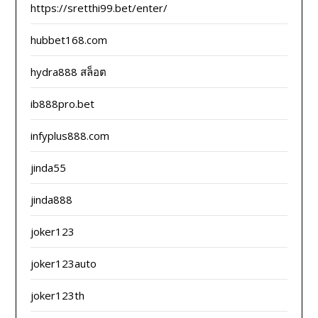
https://sretthi99.bet/enter/
hubbet168.com
hydra888 สล็อต
ib888pro.bet
infyplus888.com
jinda55
jinda888
joker123
joker123auto
joker123th