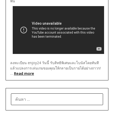
พัน
ลงทะเบียน enjoy24 วันนี้ รับสิทธิพิเศษและโบนัสโดยทันที
แล้วแปลงการเล่นเกมของคุณให้กลายเป็นรายได้อย่างถาวร!
Read more
…
ค้นหา
สำหรับ: