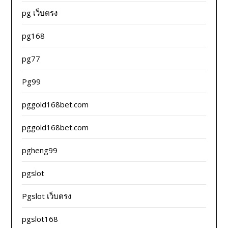
pg เว็บตรง
pg168
pg77
Pg99
pggold168bet.com
pggold168bet.com
pgheng99
pgslot
Pgslot เว็บตรง
pgslot168