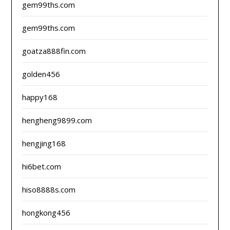
gem99ths.com
gem99ths.com
goatza888fin.com
golden456
happy168
hengheng9899.com
hengjing168
hi6bet.com
hiso8888s.com
hongkong456