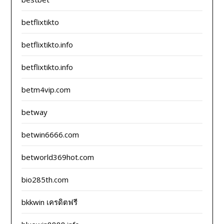
betflixtikto
betflixtikto.info
betflixtikto.info
betm4vip.com
betway
betwin6666.com
betworld369hot.com
bio285th.com
bkkwin เครดิตฟรี