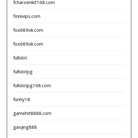
fcharoenkit168.com
finnivips.com
fox689ok.com
fox689ok.com
fullslot
fullslotpg
fullslotpg168.com
funny18
gamehit8888.com
gaojing888