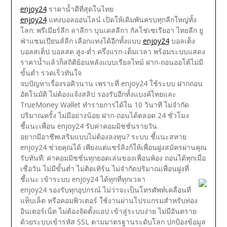
enjoy24
ราคาน้ำดีที่สุดในไทย
enjoy24
แทงบอลออนไลน์ เปิดให้เดิมพันครบทุกลีกใหญ่ทั้ง
โลก:
พรีเมียร์ลีก
ลาลีกา
บุนเดสลีกา
กัลโช่เซเรียอา
ไทยลีก
ยู
ฟ่าแชมเปียนส์ลีก
เลือกแทงได้อีกทั้งแบบ
enjoy24
บอลเต็ง
บอลสเต็ป บอลสด สูง-ต่ำ ครึ่งแรก-เต็มเวลา พร้อมระบบแสดง
ราคาน้ำแล้วก็สถิติย้อนหลังแบบเรียลไทม์
ฝาก-ถอนออโต้ไม่มี
ขั้นต่ำ รวดเร็วทันใจ
จบปัญหาเรื่องรอคิวนาน เพราะที่ enjoy24 ใช้ระบบ ฝากถอน
อัตโนมัติ ไม่ต้องแจ้งสลิป รองรับอีกทั้งแบงค์ไทยและ
TrueMoney Wallet ทำรายการได้ใน 10 วินาที ไม่จำกัด
ปริมาณครั้ง ไม่มีอย่างน้อย ฝาก-ถอนได้ตลอด 24 ชั่วโมง
ชี้แนะเพื่อน enjoy24 รับค่าคอมมิชชั่นรายวัน
อยากมีอาชีพเสริมแบบไม่ต้องลงทุน? ระบบ ชี้แนะสหาย
enjoy24 ช่วยคุณได้ เพียงแต่แชร์ลิงก์ให้เพื่อนฝูงสมัครผ่านคุณ
รับทันที:
ค่าคอมมิชชั่นทุกยอดเล่นของเพื่อนพ้อง
ถอนได้ทุกเมื่อ
เชื่อวัน ไม่มีขั้นต่ำ
ไม่ติดเทิร์น
ไม่จำกัดปริมาณเพื่อนฝูงที่
ชี้แนะ
เข้าระบบ enjoy24 ได้ทุกที่ทุกเวลา
enjoy24 รองรับทุกอุปกรณ์ ไม่ว่าจะเป็นโทรศัพท์เคลื่อนที่
แท็บเล็ต หรือคอมพิวเตอร์ ใช้งานผ่านโปรแกรมสำหรับท่อง
อินเตอร์เน็ต ไม่ต้องจัดตั้งแอป
เข้าสู่ระบบง่าย ไม่มีอันตราย
ด้วยระบบเข้ารหัส SSL ตามมาตรฐานระดับโลก ปกป้องข้อมูล