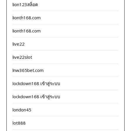
lion123สล็อต
lionth168.com
lionth168.com
live22
live22slot
lnw365bet.com
lockdown168 เข้าสู่ระบบ
lockdown168 เข้าสู่ระบบ
london45
lot888