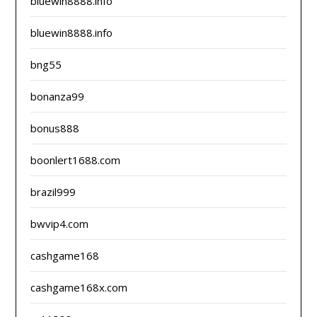
bluewin8888.info
bluewin8888.info
bng55
bonanza99
bonus888
boonlert1688.com
brazil999
bwvip4.com
cashgame168
cashgame168x.com