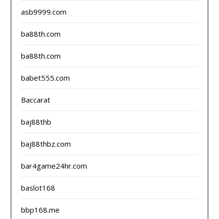
asb9999.com
ba88th.com
ba88th.com
babet555.com
Baccarat
baj88thb
baj88thbz.com
bar4game24hr.com
baslot168
bbp168.me