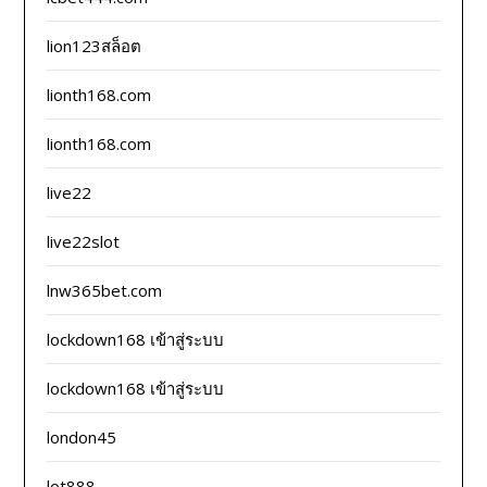
lion123สล็อต
lionth168.com
lionth168.com
live22
live22slot
lnw365bet.com
lockdown168 เข้าสู่ระบบ
lockdown168 เข้าสู่ระบบ
london45
lot888