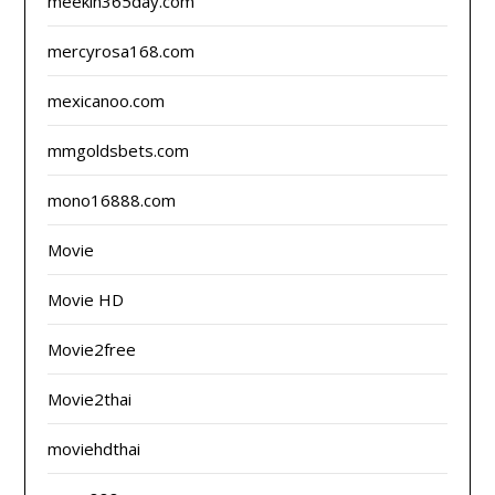
meekin365day.com
mercyrosa168.com
mexicanoo.com
mmgoldsbets.com
mono16888.com
Movie
Movie HD
Movie2free
Movie2thai
moviehdthai