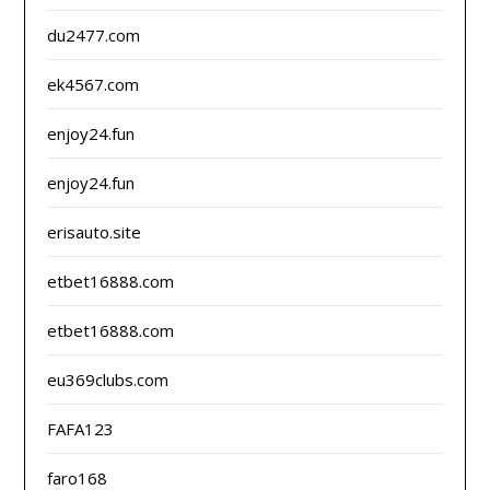
du2477.com
ek4567.com
enjoy24.fun
enjoy24.fun
erisauto.site
etbet16888.com
etbet16888.com
eu369clubs.com
FAFA123
faro168