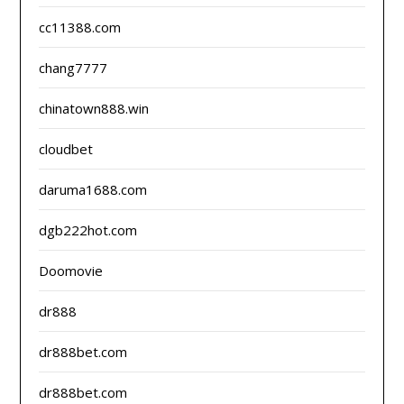
cc11388.com
chang7777
chinatown888.win
cloudbet
daruma1688.com
dgb222hot.com
Doomovie
dr888
dr888bet.com
dr888bet.com