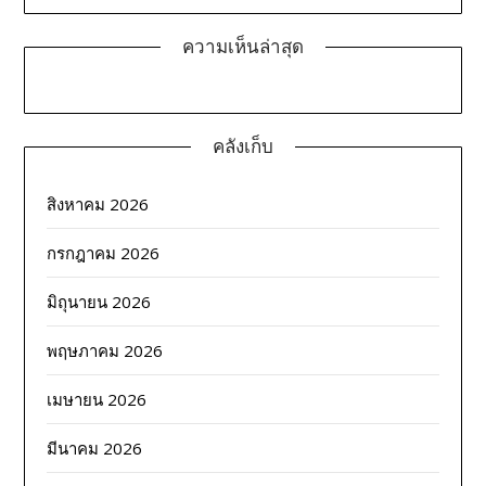
ความเห็นล่าสุด
คลังเก็บ
สิงหาคม 2026
กรกฎาคม 2026
มิถุนายน 2026
พฤษภาคม 2026
เมษายน 2026
มีนาคม 2026