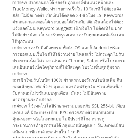
m4new ฝากถอนออโต้ รองรับทุกแบงค์ชั้นแนวหน้าและ
TrueMoney Wallet ทำรายการเร็วใน 10 วินาที ไม่ต้องแจ้ง
สลิป ไม่มีอย่างต่ำ เบิกเงินได้ตลอด 24 ชั่วโมง
LSI Keywords:
ฝากถอนวอเลทออโต้
ระบบออโต้นำสมัย
เติมเงินสล็อตไม่ต้อง
แจ้งแอดไม่น
Keyword Suggest:
เบิกเงินไว ไม่ติดเทิร์น
ฝาก
ไม่มีอย่างน้อย
เว็บรองรับทรูวอเลท
รองรับทุกแพลตฟอร์ม เล่น
ได้ทุกระบบ
m4new รองรับมือถือทุกรุ่น ทั้งยัง iOS และก็ Android พร้อม
การออกแบบเว็บไซต์ให้ใช้งานง่าย โหลดเร็ว ไม่กระตุก ไม่รับ
ประทานเน็ต ไม่ว่าจะเล่นผ่าน Chrome, Safari หรือโปรแกรม
เล่นอินเตอร์เน็ตใดๆก็ตามก็ไม่มีสะดุด
โปรโมชั่นสุดคุ้มจาก
m4new
สมาชิกใหม่รับโบนัส 100%
ฝากแรกของวันรับโบนัสเพิ่ม
คืน
ยอดเสียทุกอาทิตย์ 5%
สุ่มแจกเครดิตฟรีทุกวัน
ชวนเพื่อนพ้อง
รับค่าคอมไม่ชชันแบบทุกเดือน
️ มั่นคง ไม่มีอันตราย
มาตรฐานระดับสากล
m4new ใช้เทคโนโลยีรักษาความปลอดภัย SSL 256-bit เทียบ
เท่าแบงค์ มีระบบระเบียบ KYC ตรวจสอบตัวตนก่อนถอน
คุ้มครองการฉ้อโกงทุกแบบ
ไม่มีประวัติโกง
ตรวจดู
กระบวนการทำธุรกรรมได้
กลุ่มแอดมินดูแล 1 วัน
ลงทะเบียน
สมัครสมาชิก m4new ง่ายใน 1 นาที