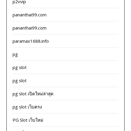
p2vvip
pananthai99.com
pananthai99.com
paramax1688.info
pg
pg slot
pg slot
pg slot เปิดใหม่ล่าสุด
pg slot เว็บตรง
PG Slot เว็บใหม่