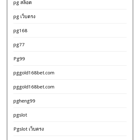
pg สล็อต
pg เว็บตรง
pg168
pg77
Pg99
pggold168bet.com
pggold168bet.com
pgheng99
pgslot
Pgslot เว็บตรง