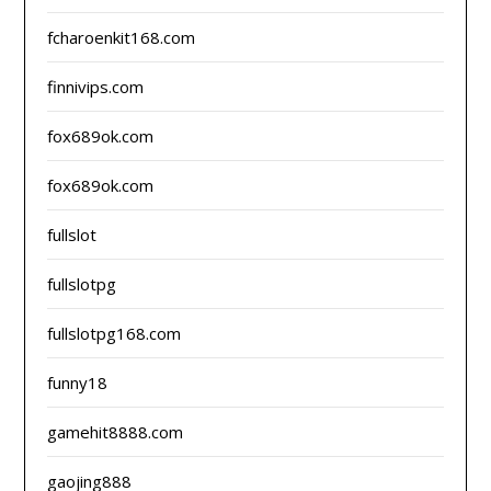
fcharoenkit168.com
finnivips.com
fox689ok.com
fox689ok.com
fullslot
fullslotpg
fullslotpg168.com
funny18
gamehit8888.com
gaojing888