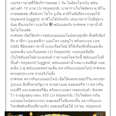
เลอร์สาวสวยที่ให้บริการตลอด 1 วัน ไม่ต้องโยกเงิน พนัน
อย่างต่ำ 10 บาท
LSI Keywords:
บาคาร่าเว็บไซต์ตรง
คาสิโน
ถ่ายทอดสด
เสือมังกร ไฮโล รูเล็ต
คาสิโนมือถือระบบออโต้
Keyword Suggest:
คาสิโนได้เงินจริง
เล่นบาคาร่าไม่มีอย่าง
น้อย
ดีลเลอร์สาวแจกไพ่
พนันบอลกับ m4new ราคาน้ำดี
บิลไม่โดนตัด
m4new เปิดให้บริการพนันบอลออนไลน์ครบทุกลีก ทั้งพรีเมียร์
ลีก ลาลีกา บุนเดสลีกา บอลโลก บอลยูโร พร้อมระบบ Live
Odds ที่อัปเดตราคาน้ำแบบเรียลไทม์ มีให้เลือกอีกทั้งบอลเต็ง
บอลสเต็ป และก็บอลสด
LSI Keywords:
แทงบอลมือถือ
เว็บไซต์บอลไม่ผ่านเอเย่นต์
ราคาบอลไหลวันนี้
พนันบอลไม่มี
ขั้นต่ำ
Keyword Suggest:
พนันบอลค่าน้ำเหมาะสมที่สุด
บอล
สเต็ป 2 คู่
พนันบอลสดจ่ายเต็ม
สลากกินแบ่งออนไลน์ m4new
ครบทุกประเภท จ่ายจริงไม่ยั้ง
m4new สลากกินแบ่งออนไลน์ เปิดให้แทงหวยทุกวี่วัน ครบทุก
รูปแบบ อีกทั้งหวยรัฐบาล หวยฮานอย ลอตเตอรี่ลาว สลากกิน
แบ่งยี่กี และลอตเตอรี่หุ้น พร้อมระบบตรวจผลแม่นยำ อัปเดต
ไว จ่ายสูงสุดบาทละ 950
LSI Keywords:
เว็บไซต์สลากกิน
แบ่งออนไลน์ครบวงจร
ลอตเตอรี่ไม่มีเลขกลั้น
สลากกินแบ่ง
โทรศัพท์เคลื่อนที่จ่ายจริง
ลอตเตอรี่ออโต้ 24 ชม.
Keyword