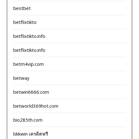
bestbet
betflixtikto
betflixtikto.info
betflixtikto.info
betm4vip.com
betway
betwin6666.com
betworld369hot.com
bio285th.com
bkkwin เครดิตฟรี