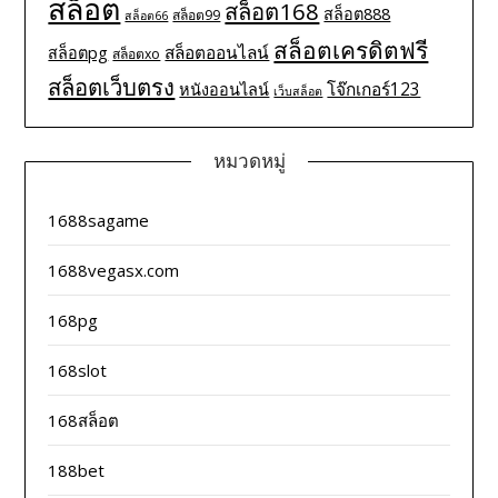
สล็อต
สล็อต168
สล็อต888
สล็อต99
สล็อต66
สล็อตเครดิตฟรี
สล็อตออนไลน์
สล็อตpg
สล็อตxo
สล็อตเว็บตรง
โจ๊กเกอร์123
หนังออนไลน์
เว็บสล็อต
หมวดหมู่
1688sagame
1688vegasx.com
168pg
168slot
168สล็อต
188bet