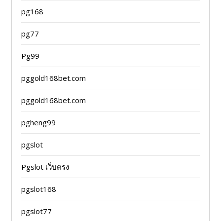
pg168
pg77
Pg99
pggold168bet.com
pggold168bet.com
pgheng99
pgslot
Pgslot เว็บตรง
pgslot168
pgslot77