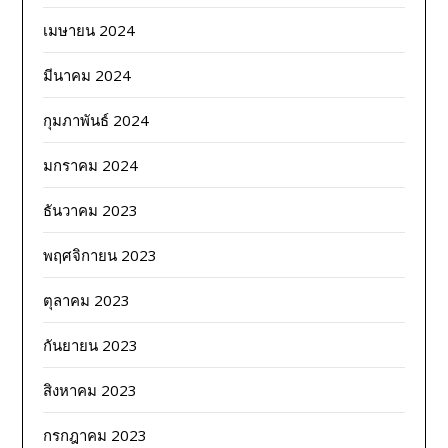
เมษายน 2024
มีนาคม 2024
กุมภาพันธ์ 2024
มกราคม 2024
ธันวาคม 2023
พฤศจิกายน 2023
ตุลาคม 2023
กันยายน 2023
สิงหาคม 2023
กรกฎาคม 2023