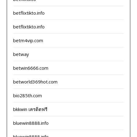
betflixtikto.info
betflixtikto.info
betm4vip.com
betway
betwin6666.com
betworld369hot.com
bio285th.com
bkkwin เครดิตฟรี
bluewin8888.info
bluewin8888.info