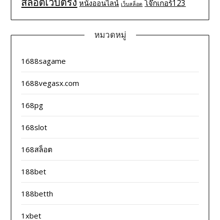
สล็อตเว็บตรง
โจ๊กเกอร์123
หนังออนไลน์
เว็บสล็อต
หมวดหมู่
1688sagame
1688vegasx.com
168pg
168slot
168สล็อต
188bet
188betth
1xbet