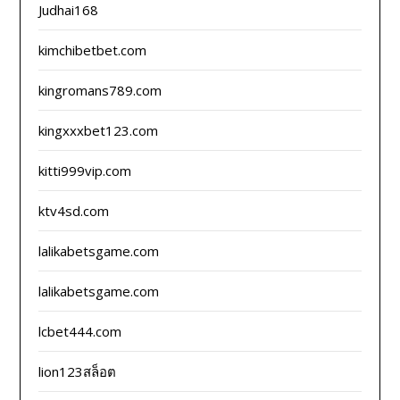
Judhai168
kimchibetbet.com
kingromans789.com
kingxxxbet123.com
kitti999vip.com
ktv4sd.com
lalikabetsgame.com
lalikabetsgame.com
lcbet444.com
lion123สล็อต