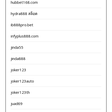
hubbet168.com
hydra888 สล็อต
ib888pro.bet
infyplus888.com
jinda55
jinda888
joker123
joker123auto
joker123th
juad69