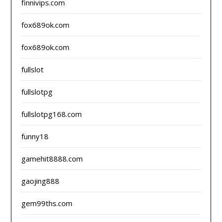
finnivips.com
fox689ok.com
fox689ok.com
fullslot
fullslotpg
fullslotpg168.com
funny18
gamehit8888.com
gaojing888
gem99ths.com