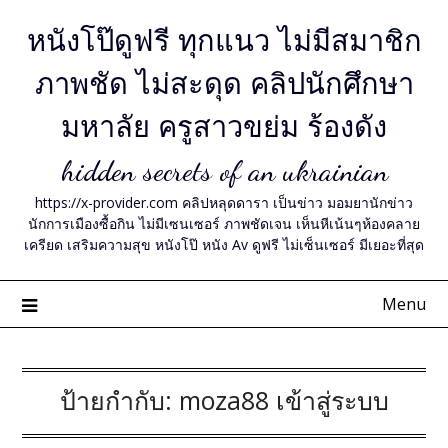
Skip
หนังโป๊ดูฟรี ทุกแนว ไม่มีสมาชิก
to
content
ภาพชัด ไม่สะดุด คลิปนักศึกษา
มหาลัย ครูสาวขย่ม ร้องดัง
hidden secrets of an ukrainian
https://x-provider.com คลิปหลุดดารา เป็นข่าว มอมยานักข่าว
นักการเมืองซื้อกิน ไม่มีเซนเซอร์ ภาพชัดเจน เห็นหีเน้นๆห้องคลาย
เครียด เสริมความสุข หนังโป๊ หนัง Av ดูฟรี ไม่เซ็นเซอร์ มีเยอะที่สุด
Menu
ป้ายกำกับ:
moza88 เข้าสู่ระบบ