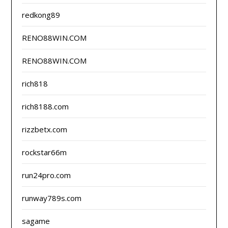
redkong89
RENO88WIN.COM
RENO88WIN.COM
rich818
rich8188.com
rizzbetx.com
rockstar66m
run24pro.com
runway789s.com
sagame