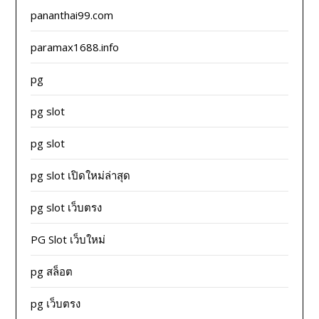
pananthai99.com
paramax1688.info
pg
pg slot
pg slot
pg slot เปิดใหม่ล่าสุด
pg slot เว็บตรง
PG Slot เว็บใหม่
pg สล็อต
pg เว็บตรง