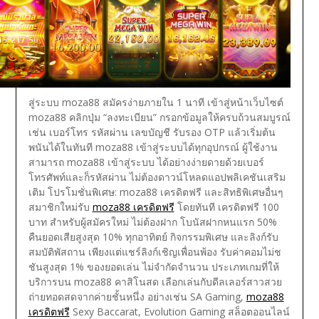
สู่ระบบ
moza88 สมัครง่ายภายใน 1 นาที
เข้าสู่หน้าเว็บไซต์
moza88
คลิกปุ่ม “ลงทะเบียน”
กรอกข้อมูลให้ครบถ้วนสมบูรณ์
เช่น เบอร์โทร รหัสผ่าน เลขบัญชี
รับรอง OTP แล้วเริ่มต้น
พนันได้ในทันที
moza88 เข้าสู่ระบบได้ทุกอุปกรณ์
ผู้ใช้งาน
สามารถ moza88 เข้าสู่ระบบ ได้อย่างง่ายดายด้วยเบอร์
โทรศัพท์และก็รหัสผ่าน ไม่ต้องดาวน์โหลดแอปพลิเคชันเสริม
เติม
โปรโมชั่นพิเศษ: moza88 เครดิตฟรี และสิทธิพิเศษอื่นๆ
สมาชิกใหม่รับ
moza88 เครดิตฟรี
โดยทันที
เครดิตฟรี 100
บาท สำหรับผู้สมัครใหม่ ไม่ต้องฝาก
โบนัสฝากหนแรก 50%
คืนยอดเสียสูงสุด 10% ทุกอาทิตย์
กิจกรรมพิเศษ และลิงก์รับ
สมบัติพัสถาน
เพียงแต่แชร์ลิงก์เชิญเพื่อนพ้อง รับค่าคอมไม่ช
ชันสูงสุด 1% ของยอดเล่น ไม่จำกัดจำนวน
ประเภทเกมที่ให้
บริการบน moza88
คาสิโนสด
เลือกเล่นกับดีลเลอร์สาวสวย
ถ่ายทอดสดจากค่ายชั้นหนึ่ง อย่างเช่น SA Gaming,
moza88
เครดิตฟรี
Sexy Baccarat, Evolution Gaming
สล็อตออนไลน์