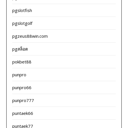
pgslotfish
pgslotgolf
pgzeus88win.com
pgสล็อต
pokbet88
punpro
punpro66
punpro777
puntaek66
puntaek77