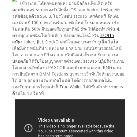
เข้าระบบ ได้ทุกหนทุกแห่ง ผ่านมือถือ แท็บเล็ต หรือ
คอมพิวเตอร์ ระบบรองรับอีกทั้ง iOS และ Android พร้อมเข้า
รหัสข้อมูลด้วย SSL
3. โปรโมชั่น ssc915 เครดิตฟรี จัดเต็ม
เครดิตฟรี 100 บาท สำหรับสมาชิกใหม่
โปรฝากหนแรก รับ
โบนัสเพิ่ม 50%
คืนยอดเสียทุกอาทิตย์ 5% ไม่ต้องทำเทิร์น
4.
ครบทุกเกมพนันในเว็บเดียว
สล็อตออนไลน์: PG,
ssc915
สมัคร
Joker, JILI, SlotXO
คาสิโนสด: บาคาร่า รูเล็ต ไฮโล
เสือมังกร
พนันกีฬา: แทงบอล บาส มวย เทนนิส
หวยออนไลน์:
ไทย ลาว ฮานอย ยี่กี
ความน่านับถือแล้วก็ระบบรักษาความ
ปลอดภัย
ได้รับใบอนุญาตจากต่างแดน
ssc915 ปฏิบัติงานภาย
ใต้เอกสารสิทธิ์จาก PAGCOR และมีระบบสุ่มแบบ RNG ผ่าน
การยืนยันจาก BMM Testlabs
ธุรกรรมเร็วทันใจด้วยระบบออ
โต้
ฝาก-ถอนผ่านระบบอัตโนมัติ ไม่ต้องรอคอยแอดไม่น
รองรับธนาคารไทยแล้วก็ True Wallet ไม่มีขั้นต่ำ ทำรายการ
ด้านใน 10 วินาที