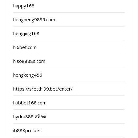
happy168
hengheng9899.com
hengjing168
hi6bet.com
hiso8888s.com
hongkong456
https://sretthi99.bet/enter/
hubbet168.com
hydra888 สล็อต
ib888pro.bet