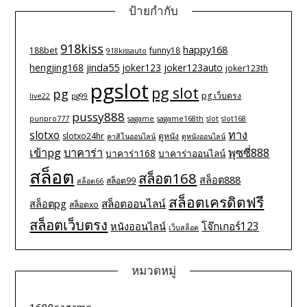
ป้ายกำกับ
918kiss
happy168
188bet
funny18
918kissauto
jinda55
hengjing168
joker123
joker123auto
joker123th
pgslot
pg slot
pg
pg เว็บตรง
live22
pg99
pussy888
punpro777
sagame
sagame168th
slot
slot168
ทาง
slotxo
slotxo24hr
ดูหนัง
คาสิโนออนไลน์
ดูหนังออนไลน์
เข้าpg
บาคาร่า
พุซซี่888
บาคาร่า168
บาคาร่าออนไลน์
สล็อต
สล็อต168
สล็อต888
สล็อต99
สล็อต66
สล็อตเครดิตฟรี
สล็อตออนไลน์
สล็อตpg
สล็อตxo
สล็อตเว็บตรง
โจ๊กเกอร์123
หนังออนไลน์
เว็บสล็อต
หมวดหมู่