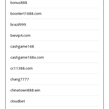
bonus888
boonlert1688.com
brazil999
bwvip4.com
cashgame168
cashgame168x.com
cc11388.com
chang7777
chinatown888.win
cloudbet