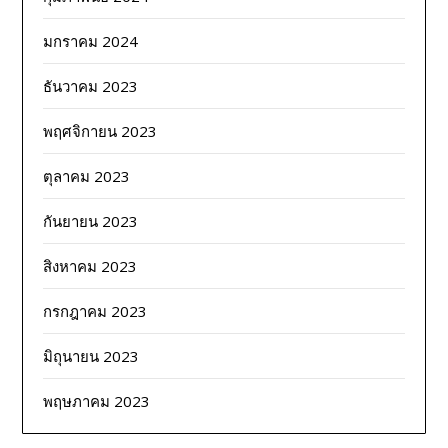
มกราคม 2024
ธันวาคม 2023
พฤศจิกายน 2023
ตุลาคม 2023
กันยายน 2023
สิงหาคม 2023
กรกฎาคม 2023
มิถุนายน 2023
พฤษภาคม 2023