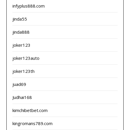
infyplus888.com
jinda55
jinda888
joker123
joker123auto
joker123th
juad69
Judhai168
kimchibetbet.com
kingromans789.com