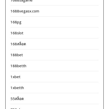
1688sagame
1688vegasx.com
168pg
168slot
168สล็อต
188bet
188betth
1xbet
1xbetth
55สล็อต