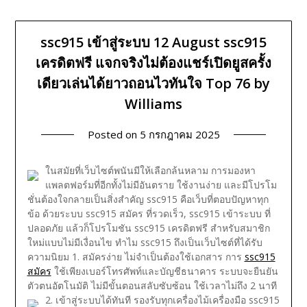
ssc915 เข้าสู่ระบบ 12 August ssc915
เครดิตฟรี แจกจริงไม่ต้องแชร์เปิดยูสครั้ง
เดียวเล่นได้ยาวถอนไวทันใจ Top 76 by
Williams
Posted on
5 กรกฎาคม 2025
ในสมัยที่เว็บไซต์พนันมีให้เลือกล้นหลาม การมองหา
แพลตฟอร์มที่อีกทั้งไม่มีอันตราย ใช้งานง่าย และมีโปรโม
ชั่นต้องใจกลายเป็นสิ่งสำคัญ ssc915 คือเว็บที่ตอบปัญหาทุก
ข้อ ด้วยระบบ ssc915 สมัคร ที่รวดเร็ว, ssc915 เข้าระบบ ที่
ปลอดภัย แล้วก็โปรโมชัน ssc915 เครดิตฟรี สำหรับสมาชิก
ใหม่แบบไม่มีเงื่อนไข
ทำไม ssc915 ถึงเป็นเว็บไซต์ที่ได้รับ
ความนิยม
1. สมัครง่าย ไม่จำเป็นต้องใช้เอกสาร
การ
ssc915
สมัคร
ใช้เพียงเบอร์โทรศัพท์และบัญชีธนาคาร ระบบจะยืนยัน
ตัวตนอัตโนมัติ ไม่มีขั้นตอนสลับซับซ้อน ใช้เวลาไม่ถึง 2 นาที
2. เข้าสู่ระบบได้ทันที รองรับทุกเครื่องไม้เครื่องมือ
ssc915