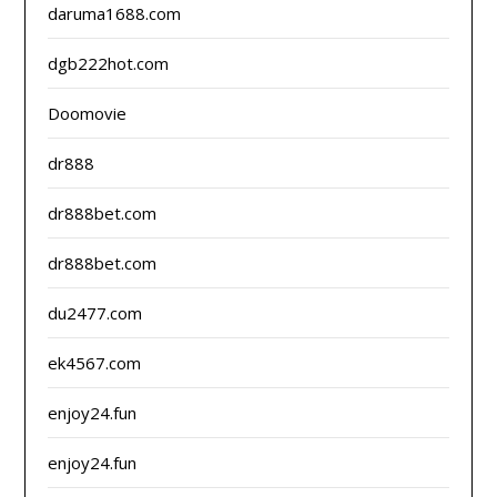
daruma1688.com
dgb222hot.com
Doomovie
dr888
dr888bet.com
dr888bet.com
du2477.com
ek4567.com
enjoy24.fun
enjoy24.fun