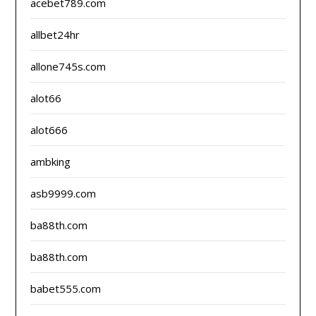
acebet789.com
allbet24hr
allone745s.com
alot66
alot666
ambking
asb9999.com
ba88th.com
ba88th.com
babet555.com