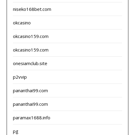
niseko168bet.com
okcasino
okcasino159.com
okcasino159.com
onesiamclub.site
p2vvip
pananthai99.com
pananthai99.com
paramax1688.info
pg