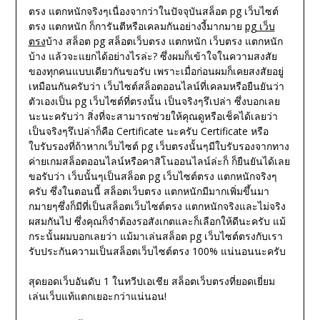
ตรง แตกหนักจริงๆเนื่องจากว่าในปัจจุบันสล็อต pg เว็บไซต์
ตรง แตกหนัก ก็การันตีหรือเคลมกันอย่างงี้มากมาย
pg เว็บ
ตรง
บ้าง สล็อต pg สล็อตเว็บตรง แตกหนัก เว็บตรง แตกหนัก
บ้าง แล้วจะแยกได้อย่างไรล่ะ? ซึ่งผมก็เข้าใจในความสงสัย
ของทุกคนแบบเดียวกันขอรับ เพราะเมื่อก่อนผมก็เคยสงสัยอยู่
เหมือนกันครับว่า เว็บไซต์สล็อตออนไลน์ที่เคลมหรือยืนยันว่า
ตัวเองเป็น pg เว็บไซต์ที่ตรงนั้น เป็นจริงๆรึเปล่า ซึ่งบอกเลย
นะนะครับว่า สิ่งที่จะสามารถช่วยให้คุณดูหรือเช็คได้เลยว่า
เป็นจริงๆรึเปล่าก็คือ Certificate นะครับ Certificate หรือ
ใบรับรองที่ถ้าหากเว็บไซต์ pg เว็บตรงนั้นๆมีใบรับรองจากทาง
ค่ายเกมสล็อตออนไลน์หรือคาสิโนออนไลน์ล่ะก็ ก็ยืนยันได้เลย
ขอรับว่า เว็บนั้นๆเป็นสล็อต pg เว็บไซต์ตรง แตกหนักจริงๆ
ครับ ซึ่งในตอนนี้ สล็อตเว็บตรง แตกหนักมีมากเพิ่มขึ้นมา
กมายๆซึ่งก็มีที่เป็นสล็อตเว็บไซต์ตรง แตกหนักจริงและไม่จริง
ผสมกันไป ซึ่งคุณก็จำต้องรอสังเกตและก็เลือกให้ดีนะครับ แม้
กระนั้นผมบอกเลยว่า แม้มาเล่นสล็อต pg เว็บไซต์ตรงกับเรา
รับประกันความเป็นสล็อตเว็บไซต์ตรง 100% แน่นอนนะครับ
สุดยอดเว็บอันดับ 1 ในทวีปเอเชีย สล็อตเว็บตรงที่ยอดเยี่ยม
เล่นเว็บแท้แตกเยอะกว่าแน่นอน!