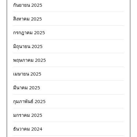
กันยายน 2025
สิงหาคม 2025
กรกฎาคม 2025
มิถุนายน 2025
พฤษภาคม 2025
เมษายน 2025
มีนาคม 2025
กุมภาพันธ์ 2025
มกราคม 2025
ธันวาคม 2024