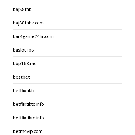
baj88thb
baj88thbz.com
bar4game24hr.com
baslot168
bbp168.me
bestbet
betflixtikto
betflixtikto.info
betflixtikto.info
betm4vip.com