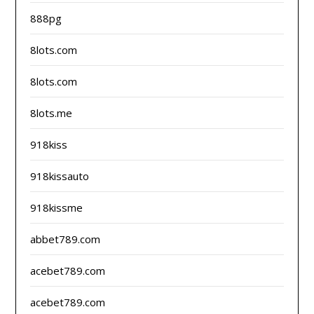
888pg
8lots.com
8lots.com
8lots.me
918kiss
918kissauto
918kissme
abbet789.com
acebet789.com
acebet789.com