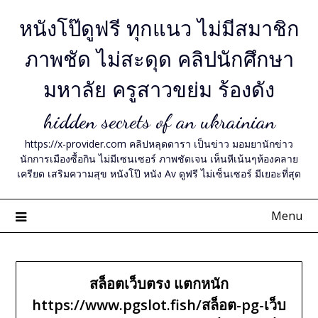
Skip
หนังโป๊ดูฟรี ทุกแนว ไม่มีสมาชิก
to
content
ภาพชัด ไม่สะดุด คลิปนักศึกษา
มหาลัย ครูสาวขย่ม ร้องดัง
hidden secrets of an ukrainian
https://x-provider.com คลิปหลุดดารา เป็นข่าว มอมยานักข่าว
นักการเมืองซื้อกิน ไม่มีเซนเซอร์ ภาพชัดเจน เห็นหีเน้นๆห้องคลาย
เครียด เสริมความสุข หนังโป๊ หนัง Av ดูฟรี ไม่เซ็นเซอร์ มีเยอะที่สุด
Menu
สล็อตเว็บตรง แตกหนัก
https://www.pgslot.fish/สล็อต-pg-เว็บ