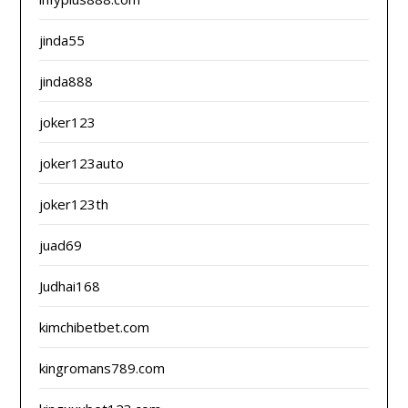
jinda55
jinda888
joker123
joker123auto
joker123th
juad69
Judhai168
kimchibetbet.com
kingromans789.com