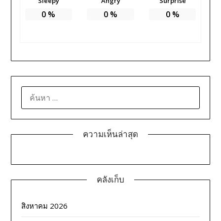
Sleepy
Angry
Surprise
0
%
0
%
0
%
ค้นหา
สำหรับ:
ความเห็นล่าสุด
คลังเก็บ
สิงหาคม 2026