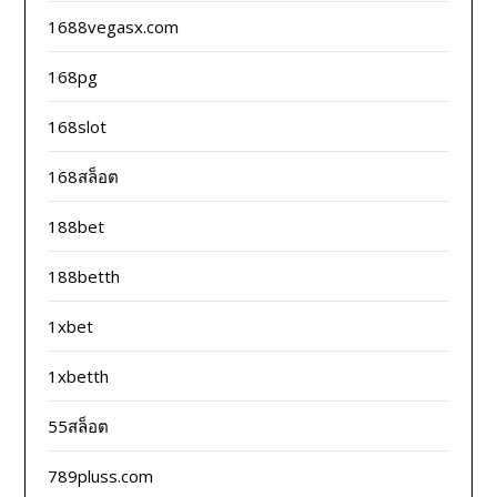
1688vegasx.com
168pg
168slot
168สล็อต
188bet
188betth
1xbet
1xbetth
55สล็อต
789pluss.com