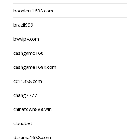
boonlert1688.com
brazil999
bwvip4.com
cashgame168
cashgame168x.com
cc11388.com
chang7777
chinatown888.win
cloudbet
daruma1688.com