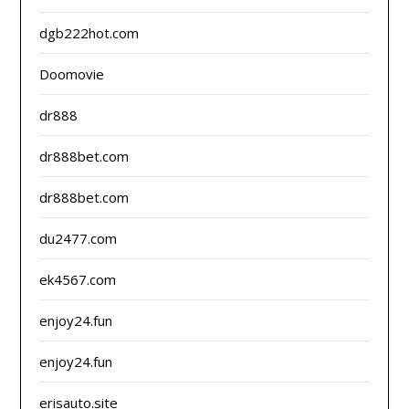
dgb222hot.com
Doomovie
dr888
dr888bet.com
dr888bet.com
du2477.com
ek4567.com
enjoy24.fun
enjoy24.fun
erisauto.site