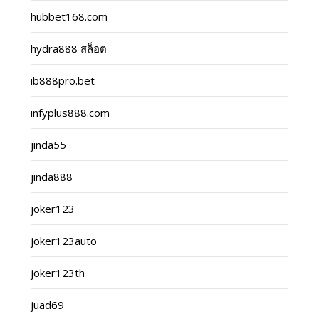
hubbet168.com
hydra888 สล็อต
ib888pro.bet
infyplus888.com
jinda55
jinda888
joker123
joker123auto
joker123th
juad69