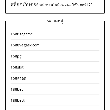
สล็อตเว็บตรง
โจ๊กเกอร์123
หนังออนไลน์
เว็บสล็อต
หมวดหมู่
1688sagame
1688vegasx.com
168pg
168slot
168สล็อต
188bet
188betth