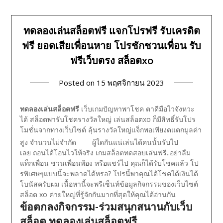
ทดลองเล่นสล็อตฟรี แจกโปรฟรี รับเครดิต
ฟรี ยอดเสียเพื่อนหาย โปรชักชวนเพื่อน รับ
ฟรีเว็บตรง สล็อตxo
Posted on
15 พฤศจิกายน 2023
ทดลองเล่นสล็อตฟรี
เว็บเกมปัญหาพาโชค ตาดีมือไวจังหวะ
ได้ สล็อตพารับโชครางวัลใหญ่ เล่นสล็อตxo ก็มีสิทธิ์รับโปร
โมชั่นจากทางเว็บไซต์ ลุ้นรางวัลใหญ่แจ็กพอเพียงตแตกมูลค่า
สูง จำนวนไม่จำกัด
ผู้ใดกันแน่เล่นได้คนนั้นรับไป
เลย ถอนได้โอนไวให้จริง เกมสล็อตทดสอบเล่นฟรี..อย่าลืม
แท็กเพื่อน ชวนเพื่อนพ้อง หรือแชร์ไป คุณก็ได้รับโชคแล้ว โป
รพิเศษๆแบบนี้จะพลาดได้หรอ? โปรนี้พาคุณได้โชคได้เงินได้
โบนัสครับผม เนื้อหานี้จะพรีเซ็นท์ข้อมูลกิจกรรมของเว็บไซต์
สล็อต xo ค่ายใหญ่ที่รู้จักกันมากที่สุดให้คุณได้อ่านกัน
ข้อตกลงกิจกรรม-ร่วมสนุกสนานกับเว็บ
สล็อต ทดลองเล่นสล็อตฟรี