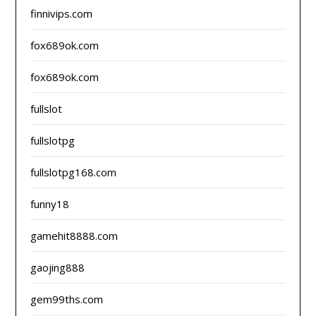
finnivips.com
fox689ok.com
fox689ok.com
fullslot
fullslotpg
fullslotpg168.com
funny18
gamehit8888.com
gaojing888
gem99ths.com