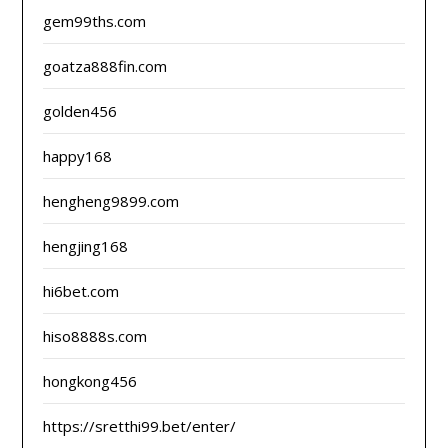
gem99ths.com
goatza888fin.com
golden456
happy168
hengheng9899.com
hengjing168
hi6bet.com
hiso8888s.com
hongkong456
https://sretthi99.bet/enter/