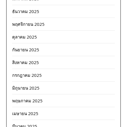
ธันวาคม 2025
พฤศจิกายน 2025
ตุลาคม 2025
กันยายน 2025
สิงหาคม 2025
กรกฎาคม 2025
มิถุนายน 2025
พฤษภาคม 2025
เมษายน 2025
มีนาคม 2025