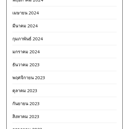
เมษายน 2024
มีนาคม 2024
กุมภาพันธ์ 2024
มกราคม 2024
ธันวาคม 2023
พฤศจิกายน 2023
ตุลาคม 2023
กันยายน 2023
สิงหาคม 2023