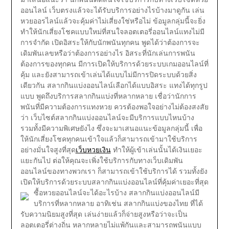
ออนไลน์ เว็บตรงแล้วจะได้รับบริการอย่างไรบ้างมาดูกัน
เล่น
หวยออรไลน์แล้วจะคุ้มค่าไม่เสี่ยงใช่หรือไม่ ข้อมูลกลุ่มนี้จะยิ่ง
ทำให้นักเสี่ยงโชคแบบใหม่ที่สนใจลอตเตอรี่ออนไลน์แทงไม่มี
การจำกัด เปิดอิสระให้กับนักพนันทุกคน พูดได้ว่าต้องการจะ
เดิมพันเลขหรือว่าต้องการอย่างไร อิสระที่นักเล่นการพนัน
ต้องการของทุกคน มีการเปิดให้บริการด้วยระบบเกมออนไลน์ที่
คุ้ม และยังสามารถเข้าเล่นได้แบบไม่มีการปิดระบบด้วยสิ่ง
เดียวกัน
สลากกินแบ่งออนไลน์เลือกได้แบบอิสระ แทงได้ทุกรูป
แบบ
พูดถึงบริการสลากกินแบ่งที่หลากหลาย เชื่อว่านักการ
พนันที่มีความต้องการแทงหวย ควรต้องพอใจอย่างไม่ต้องสงสัย
ว่า เว็บไซต์สลากกินแบ่งออนไลน์จะมีบริการแบบไหนบ้าง
รวมทั้งมีความพิเศษยังไง ซึ่งจะมาเสนอแนะข้อมูลกลุ่มนี้ เพื่อ
ให้นักเสี่ยงโชคทุกคนเข้าใจแล้วก็สามารถเข้ามาใช้บริการ
อย่างมั่นใจสูงที่สุด
เว็บหวยเงิน
ทำให้ผู้เข้าเล่นนั้นได้เงินเยอะ
แยะกันไป ต่อให้คุณจะเพิ่งใช้บริการกับทางเว็บเดิมพัน
ออนไลน์ของทางพวกเรา ก็สามารถเข้าใช้บริการได้ รวมทั้งยัง
เปิดให้บริการด้วยระบบสลากกินแบ่งออนไลน์ที่คุ้มค่าเยอะที่สุด
ซื้อหวยออนไลน์จะได้อะไรบ้าง
สลากกินแบ่งออนไลน์มี
บริการที่หลากหลาย อาทิเช่น สลากกินแบ่งของไทย ที่ได้
รับความนิยมสูงที่สุด เล่นง่ายแล้วก็จ่ายสูงหรือว่าจะเป็น
ลอตเตอรี่ต่างถิ่น หลากหลายไม่แพ้กันและสามารถพนันแบบ