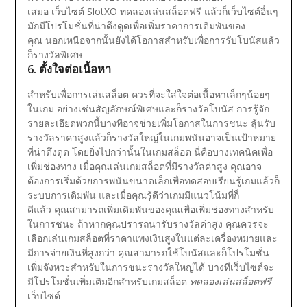
เสมอ เว็บไซต์ SlotXO ทดลองเล่นสล็อตฟรี แล้วก็เว็บไซต์อื่นๆ
มักมีโปรโมชั่นที่น่าดึงดูดเพื่อเพิ่มราคาการเดิมพันของ
คุณ นอกเหนือจากนั้นยังได้โอกาสสำหรับเพื่อการรับโบนัสแล้ว
ก็รางวัลพิเศษ
6. ตั้งใจต่อเนื้อหา
สำหรับเพื่อการเล่นสล็อต ควรที่จะใส่ใจต่อเนื้อหาเล็กๆน้อยๆ
ในเกม อย่างเช่นสัญลักษณ์พิเศษและก็รางวัลโบนัส การรู้จัก
รายละเอียดพวกนี้บางทีอาจช่วยเพิ่มโอกาสในการชนะ
ลุ้นรับ
รางวัลราคาสูงแล้วก็รางวัลใหญ่ในเกมพนันอาจเป็นเป้าหมาย
ที่น่าดึงดูด โดยยิ่งไปกว่านั้นในเกมสล็อต นี่คือบางเทคนิคเพื่อ
เพิ่มช่องทาง เมื่อคุณเล่นเกมสล็อตที่มีรางวัลค่าสูง คุณอาจ
ต้องการเริ่มด้วยการพนันขนาดเล็กเพื่อทดสอบเรียนรู้เกมแล้วก็
ระบบการเดิมพัน และเมื่อคุณรู้ดีว่าเกมมีแนวโน้มที่ก็
ดีแล้ว คุณสามารถเพิ่มเดิมพันของคุณเพื่อเพิ่มช่องทางสำหรับ
ในการชนะ ถ้าหากคุณปรารถนารับรางวัลค่าสูง คุณควรจะ
เลือกเล่นเกมสล็อตที่ราคาแพงเงินสูงในแต่ละเครื่องหมายและ
มีการจ่ายเงินที่สูงกว่า คุณสามารถใช้โบนัสและก็โปรโมชั่น
เพิ่มจังหวะสำหรับในการชนะรางวัลใหญ่ได้ บางทีเว็บไซต์จะ
มีโปรโมชั่นเพิ่มเติมอีกสำหรับเกมสล็อต
ทดลองเล่นสล็อตฟรี
เว็บไซต์