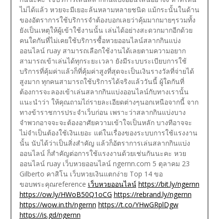
ไม่ได้แล้ว
หวยจะมีเยอะล้นหลามหลายชนิด แม้กระนั้นในด้าน
ของอัตราการใช้บริการจำต้องบอกเลยว่าคุ้มมากมายๆรวมทั้ง
ยังเป็นเหตุให้ผู้เข้าใช้งานนั้น เล่นได้อย่างสะดวกมากอีกด้วย
คนใดกันที่ไม่เคยใช้บริการซื้อหวยออนไลน์สลากกินแบ่ง
ออนไลน์ ruay สามารถเลือกใช้งานได้เลยตามความอยาก
สามารถเข้าเล่นได้ทุกระยะเวลา ยังมีระบบระเบียบการใช้
บริการที่คุ้มค่าแล้วก็ที่คุ้มค่าสูงที่สุดจะเป็นเงินรางวัลที่จ่ายได้
สูงมาก ทุกคนสามารถใช้บริการได้จริงแล้ววันนี้
ผู้ใดกันที่
ต้องการจะลองเข้าเล่นสลากกินแบ่งออนไลน์กับทางเรานั้น
แนะนำว่า ให้คุณถามไถ่รายละเอียดต่างๆนอกเหนือจากนี้ จาก
ทางข้าราชการประจำเว็บก่อน เพราะว่าสลากกินแบ่งบาง
จำพวกอาจจะจะต้องอาศัยความเข้าใจเป็นหลัก บางทีอาจจะ
ไม่จำเป็นต้องใช้เงินเยอะ แต่ในเรื่องของระบบการใช้แรงงาน
นั้น นับได้ว่าเป็นสิ่งสำคัญ แล้วก็อัตราการเล่นสลากกินแบ่ง
ออนไลน์ ก็สำคัญต่อการใช้แรงงานด้วยเช่นกันนะคะ
หวย
ออนไลน์ ruay เว็บหวยออนไลน์ ngernn.com 5 ตุลาคม 23
Gilberto คาสิโน เว็บหวยเงินแตกง่าย Top 14
ขอ
ขอบพระคุณreference
เว็บหวยออนไลน์
https://bit.ly/ngernn
https://ow.ly/HWoB50Q1oCG
https://rebrand.ly/ngernn
https://wow.in.th/ngernn
https://t.co/YHwGRplDgw
https://is.gd/ngernn