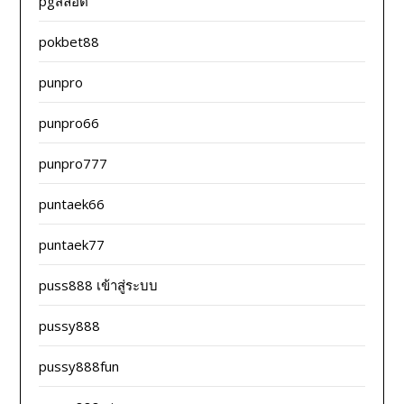
pgสล็อต
pokbet88
punpro
punpro66
punpro777
puntaek66
puntaek77
puss888 เข้าสู่ระบบ
pussy888
pussy888fun