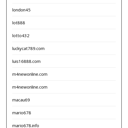
london45
lot888
lotto432
luckycat789.com
luis16888.com
m4newonline.com
m4newonline.com
macau69
mario678
mario678.info