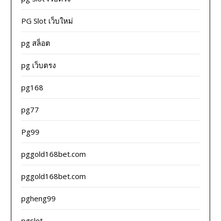
PG Slot เว็บใหม่
pg สล็อต
pg เว็บตรง
pg168
pg77
Pg99
pggold168bet.com
pggold168bet.com
pgheng99
pgslot