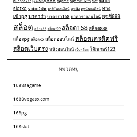
pussy888
punpro777
sagame
sagame168th
slot
slot168
ทาง
slotxo
slotxo24hr
ดูหนัง
คาสิโนออนไลน์
ดูหนังออนไลน์
เข้าpg
บาคาร่า
พุซซี่888
บาคาร่า168
บาคาร่าออนไลน์
สล็อต
สล็อต168
สล็อต888
สล็อต99
สล็อต66
สล็อตเครดิตฟรี
สล็อตออนไลน์
สล็อตpg
สล็อตxo
สล็อตเว็บตรง
โจ๊กเกอร์123
หนังออนไลน์
เว็บสล็อต
หมวดหมู่
1688sagame
1688vegasx.com
168pg
168slot