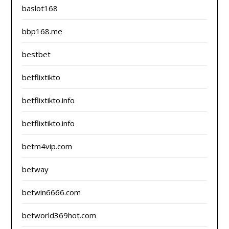
baslot168
bbp168.me
bestbet
betflixtikto
betflixtikto.info
betflixtikto.info
betm4vip.com
betway
betwin6666.com
betworld369hot.com