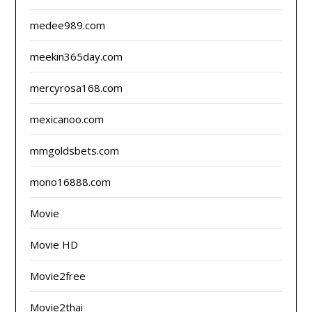
medee989.com
meekin365day.com
mercyrosa168.com
mexicanoo.com
mmgoldsbets.com
mono16888.com
Movie
Movie HD
Movie2free
Movie2thai