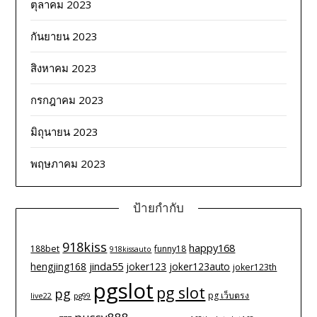
ตุลาคม 2023
กันยายน 2023
สิงหาคม 2023
กรกฎาคม 2023
มิถุนายน 2023
พฤษภาคม 2023
ป้ายกำกับ
918kiss
happy168
188bet
funny18
918kissauto
jinda55
hengjing168
joker123
joker123auto
joker123th
pgslot
pg slot
pg
pg เว็บตรง
live22
pg99