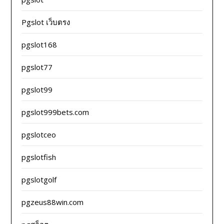
Pgslot เว็บตรง
pgslot168
pgslot77
pgslot99
pgslot999bets.com
pgslotceo
pgslotfish
pgslotgolf
pgzeus88win.com