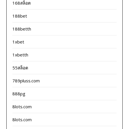
168สล็อต
188bet
188betth
1xbet
1xbetth
55สล็อต
789pluss.com
888pg
8lots.com
8lots.com