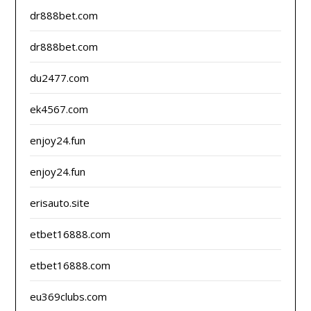
dr888bet.com
dr888bet.com
du2477.com
ek4567.com
enjoy24.fun
enjoy24.fun
erisauto.site
etbet16888.com
etbet16888.com
eu369clubs.com