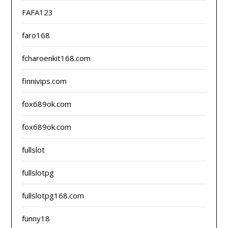
FAFA123
faro168
fcharoenkit168.com
finnivips.com
fox689ok.com
fox689ok.com
fullslot
fullslotpg
fullslotpg168.com
funny18