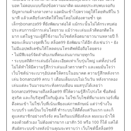
บอท ไม่ตอบแบบก๊อปข้อความมาติด ผมเคยประสบพบเจอกับ
ปัญหาเกมค้างกลางทาง แอดมินเข้าไปตรวจดูให้โดยทันทีใน 5
นาที แล้วเคลียร์เครดิตให้ใหม่โดยไม่ต้องตามซ้ำ
จุด
เล็กๆbonanza99 ที่ยังพัฒนาต่อได้ แม้กระนั้นไม่ได้กระทบต่อ
ประสบการณ์การเล่นโดยรวม
แม้ว่าจะเล่นแล้วติดอกติดใจ
มาก แต่ในฐานะผู้ที่ใช้งานเว็บไซต์สล็อตมายาวนานหลายปี ก็
พอจะเห็นบางจุดที่เว็บ สล็อต99 ยังพัฒนาได้อีก ดังเช่นว่า
• ยัง
ไม่มีแอปพลิเคชันให้โหลดบนโทรศัพท์มือถือโดยตรง
• ไม่มีฟีเจอร์จัดลำดับเกมที่คนเล่นมากมายทุกวัน
• ระบบสถิติการเล่นยังไม่ละเอียดเท่าเว็บรุ่นใหญ่
แต่ทั้งปวงนี้
ไม่ได้ทำให้มีความรู้สึกว่าเล่นแล้วตรากตรำ และผมมั่นใจว่า
เว็บไซต์น่าจะเบาๆอัปเดตให้ครบในอนาคต
ความรู้สึกหลังจาก
เล่น bonanza99 ครบ 1 เดือนเต็มแบบไม่เว้นวัน
หลังจากลอง
เล่นแต่ละวันมาจนกระทั่งครบเดือน ผมสรุปได้เลยว่า
bonanza99หมายถึงสล็อต99 ที่ให้ความรู้สึกโปร่งใส ซื่อสัตย์
สุจริต และก็บริสุทธิ์ใจกับผู้เล่น ไม่ใช่เว็บไซต์ที่มาแจกเวอร์เพื่อ
ดึงคนเข้า ไม่ใช่เว็บที่เน้นเพียงแค่ภาพลักษณ์ แต่ว่าข้างใน
ระบบรั่ว แต่เป็นเว็บไซต์ที่ ทำระบบให้ดีตั้งแต่วันแรก และก็
ดูแลสมาชิกอย่างจริงจัง
คนใดกันแน่ที่ยังลังเล ผมแนะนำให้
ลองด้วยตัวเอง ไม่ต้องฝากมาก เอาสัก 50 หรือ 100 ก็ได้ แค่ได้
สัมผัสระบบข้างหลังบ้านคุณจะทราบว่า เว็บไซต์นี้สล็อต99