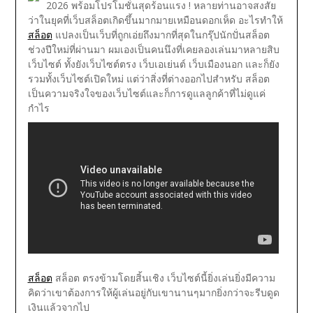
2026 พร้อมโปรโมชั่นสุดร้อนแรง !
หลายท่านอาจสงสัย
ว่าในยุคที่เว็บสล็อตเกิดขึ้นมากมายเหมือนดอกเห็ด อะไรทำให้
สล็อต
แปลงเป็นเว็บที่ถูกเอ่ยถึงมากที่สุดในกรุ๊ปนักปั่นสล็อต
ช่วงปีใหม่ที่ผ่านมา ผมเองเป็นคนนึงที่เคยลองเล่นมาหลายสิบ
เว็บไซต์ ทั้งยังเว็บไซต์ตรง เว็บเอเย่นต์ เว็บเมืองนอก และก็ยัง
รวมทั้งเว็บไซต์เปิดใหม่ แต่ว่าสิ่งที่ต่างออกไปสำหรับ สล็อต
เป็นความจริงใจของเว็บไซต์และก็การดูแลลูกค้าที่ไม่ดูแค่
กำไร
สล็อต
สล็อต ตรงข้ามโดยสิ้นเชิง เว็บไซต์นี้ยิ่งเล่นยิ่งมีความ
คิดว่าเขาต้องการให้ผู้เล่นอยู่กับเขานานๆมากยิ่งกว่าจะรีบดูด
เงินแล้วจากไป