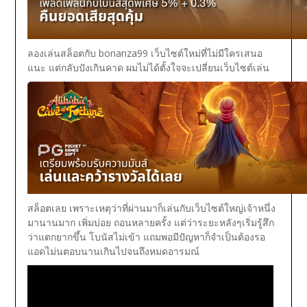
ลองเล่นสล็อตกับ bonanza99 เว็บไซต์ใหม่ที่ไม่มีใครเสนอ
แนะ แต่กลับปังเกินคาด
ผมไม่ได้ตั้งใจจะเปลี่ยนเว็บไซต์เล่น
สล็อตเลย เพราะเหตุว่าที่ผ่านมาก็เล่นกับเว็บไซต์ใหญ่เจ้าหนึ่ง
มานานมาก เพิ่มบ่อย ถอนหลายครั้ง แต่ว่าระยะหลังๆเริ่มรู้สึก
ว่าแตกยากขึ้น โบนัสไม่เข้า แถมพอมีปัญหาก็จำเป็นต้องรอ
แอดไม่นตอบนานเกินไปจนถึงหมดอารมณ์