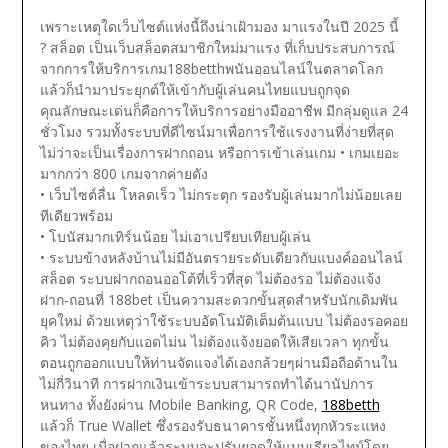
เพราะเหตุใดเว็บไซต์แห่งนี้ถึงน่าเฝ้ามอง มาแรงในปี 2025 นี้
?
สล็อต เป็นเว็บสล็อตสมาชิกใหม่มาแรง ที่เก็บประสบการณ์
จากการให้บริการเกม188betthพนันออนไลน์ในตลาดโลก
แล้วก็นำมาประยุกต์ให้เข้ากับผู้เล่นคนไทยแบบถูกจุด
คุณลักษณะเด่นก็คือการให้บริการอย่างมืออาชีพ มีกลุ่มดูแล 24
ชั่วโมง รวมทั้งระบบที่ดีไซน์มาเพื่อการใช้แรงงานที่ง่ายที่สุด
ไม่ว่าจะเป็นเรื่องการฝากถอน หรือการเข้าเล่นเกม
• เกมเยอะ
มากกว่า 800 เกมจากค่ายดัง
• เว็บไซต์ลื่น โหลดเร็ว ไม่กระตุก รองรับผู้เล่นมากไม่น้อยเลย
ทีเดียวพร้อม
• โบนัสมากเทิร์นน้อย ไม่เอาเปรียบเทียบผู้เล่น
• ระบบข้างหลังบ้านไม่มีอันตรายระดับเดียวกับแบงค์ออนไลน์
สล็อต ระบบฝากถอนออโต้ที่เร็วที่สุด ไม่ต้องรอ ไม่ต้องแจ้ง
ฝาก-ถอนที่ 188bet เป็นความสะดวกขั้นสุดสำหรับนักเดิมพัน
ยุคใหม่ ด้วยเหตุว่าใช้ระบบอัตโนมัติเต็มต้นแบบ ไม่ต้องรอคอย
คิว ไม่ต้องคุยกับแอดไม่น ไม่ต้องแจ้งยอดให้เสียเวลา ทุกขั้น
ตอนถูกออกแบบให้ท่านจัดแจงได้เองกล้วยๆผ่านมือถือด้านใน
ไม่กี่วินาที
การฝากเงินเข้าระบบสามารถทำได้นานัปการ
หนทาง ทั้งยังผ่าน Mobile Banking, QR Code,
188betth
แล้วก็ True Wallet ซึ่งรองรับธนาคารชั้นหนึ่งทุกหัวระแหง
ของไทย เมื่อฝากแล้วระบบจะปรับยอดให้แบบเรียลไทม์โดย