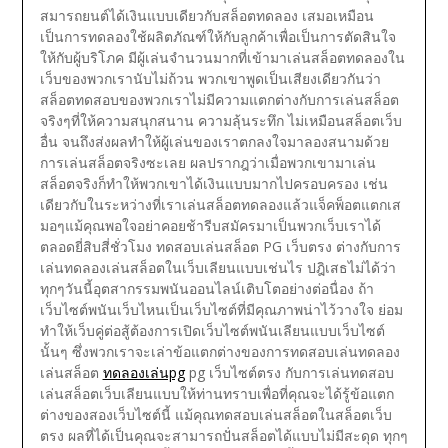
สมารถยนต์ได้เงินแบบเดียวกับสล็อตทดลอง เสมอเหมือน
เป็นการทดลองใช้ผลิตภัณฑ์ให้กับลูกค้าเพื่อเป็นการตัดสินใจ
ให้กับผู้บริโภค มีผู้เล่นจำนวนมากที่เข้ามาเล่นสล็อตทดลองใน
เว็บของพวกเรานับไม่ถ้วน พวกเขาพูดเป็นเสียงเดียวกันว่า
สล็อตทดสอบของพวกเราไม่มีความแตกต่างกับการเล่นสล็อต
จริงๆที่ให้ความสนุกสนาน ความลุ้นระทึก ไม่เหมือนสล็อตเว็บ
อื่น จนถึงส่งผลทำให้ผู้เล่นของเราตกลงใจมาลองสนามด้วย
การเล่นสล็อตจริงซะเลย ผลปรากฎว่าเมื่อพวกเขามาเล่น
สล็อตจริงก็ทำให้พวกเขาได้เงินแบบมากไปครอบครอง เช่น
เดียวกับในระหว่างที่เราเล่นสล็อตทดลองแล้วแจ็คพ็อตแตกเส
มอๆแม้คุณพอใจอย่าคอยช้ารีบสมัครมาเป็นพวกเว็บเราได้
ตลอดยี่สิบสี่ชั่วโมง
ทดสอบเล่นสล็อต PG เว็บตรง ต่างกับการ
เล่นทดลองเล่นสล็อตในเว็บเลียนแบบเช่นไร
ปฎิเสธไม่ได้ว่า
ทุกๆวันนี้อุตสากรรมพนันออนไลน์เติบโตอย่างต่อนื่อง ถ้า
เว็บไซต์พนันเว็บไหนเป็นเว็บไซต์ที่มีคุณภาพน่าไว้วางใจ ย่อม
ทำให้เว็บคู่ต่อสู้ต้องการเปิดเว็บไซต์พนันเลียนแบบเว็บไซต์
นั้นๆ ซึ่งพวกเราจะเล่าข้อแตกต่างของการทดสอบเล่นทดลอง
เล่นสล็อต
ทดลองเล่นpg
pg เว็บไซต์ตรง กับการเล่นทดสอบ
เล่นสล็อตเว็บเลียนแบบให้ท่านทราบเพื่อที่คุณจะได้รู้ข้อแตก
ต่างของสองเว็บไซต์นี้ แม้คุณทดสอบเล่นสล็อตในสล็อตเว็บ
ตรง ผลที่ได้เป็นคุณจะสามารถปั่นสล็อตได้แบบไม่มีสะดุด ทุกๆ