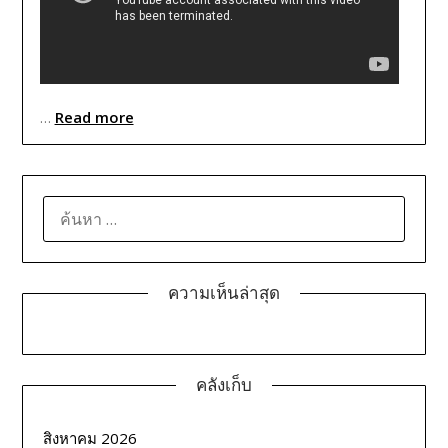
Read more
…
ค้นหา
สำหรับ:
ความเห็นล่าสุด
คลังเก็บ
สิงหาคม 2026