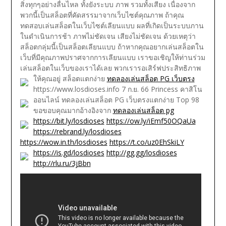
สิ่งทุกๆอย่างลื่นไหล ทั้งยังระบบ ภาพ รวมทั้งเสียง เนื่องจาก
พวกนี้เป็นสล็อตที่คัดสรรมาจากเว็บไซต์คุณภาพ ถ้าคุณ
ทดสอบเล่นสล็อตในเว็บไซต์เลียนแบบ ผลที่เกิดเป็นระบบภาน
ในดำเนินการช้า ภาพไม่ชัดเจน เสียงไม่ชัดเจน ด้วยเหตุว่า
สล็อตกลุ่มนี้เป็นสล็อตเลียนแบบ ถ้าหากคุณอยากเล่นสล็อตใน
เว็บที่มีคุณภาพปราศจากการเลียนแบบ เราขอเชิญให้ท่านร่วม
เล่นสล็อตในเว็บของเราได้เลย พวกเรารอเสิร์ฟประสิทธิภาพ
ให้คุณอยู่
สล็อตแตกง่าย
ทดลองเล่นสล็อต PG เว็บตรง
https://www.losdioses.info 7 ก.ย. 66 Princess คาสิโน
ออนไลน์ ทดลองเล่นสล็อต PG เว็บตรงแตกง่าย Top 98
ขอขอบคุณมากอ้างอิงจาก
ทดลองเล่นสล็อต pg
https://bit.ly/losdioses
https://ow.ly/iEmf50OQaUa
https://rebrand.ly/losdioses
https://wow.in.th/losdioses
https://t.co/uz0EhSkiLY
https://is.gd/losdioses
http://gg.gg/losdioses
http://rlu.ru/3jBbn