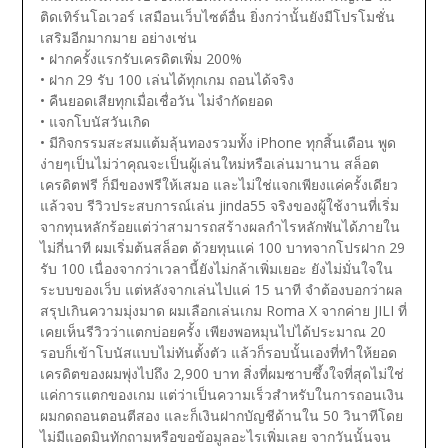
ติดเทิร์นโอเวอร์ เสมือนเว็บไซต์อื่น
ยิ่งกว่านั้นยังมีโปรโมชั่น
เสริมอีกมากมาย อย่างเช่น
• ฝากครั้งแรกรับเครดิตเพิ่ม 200%
• ฝาก 29 รับ 100 เล่นได้ทุกเกม ถอนได้จริง
• คืนยอดเสียทุกเมื่อเชื่อวัน ไม่จำกัดยอด
• แจกโบนัสวันเกิด
• มีกิจกรรมสะสมแต้มลุ้นทองรวมทั้ง iPhone ทุกสิ้นเดือน
พูด
ง่ายๆเป็นไม่ว่าคุณจะเป็นผู้เล่นใหม่หรือเล่นมานาน สล็อต
เครดิตฟรี ก็มีของฟรีให้เสมอ และไม่ใช่แจกเพียงแค่ครั้งเดียว
แล้วจบ
รีวิวประสบการณ์เล่น jinda55 จริงของผู้ใช้งานที่เริ่ม
จากทุนหลักร้อยแต่ว่าสามารถสร้างผลกำไรหลักพันได้ภายใน
ไม่กี่นาที
ผมเริ่มต้นสล็อต ด้วยทุนแค่ 100 บาทจากโปรฝาก 29
รับ 100 เนื่องจากว่าเวลานี้ยังไม่กล้าเพิ่มเยอะ ยังไม่มั่นใจใน
ระบบของเว็บ แต่หลังจากเล่นไปแค่ 15 นาที จำต้องบอกว่าผล
สรุปเกินความมุ่งมาด
ผมเลือกเล่นเกม Roma X จากค่าย JILI ที่
เคยเห็นรีวิวว่าแตกบ่อยครั้ง เพียงพอหมุนไปได้ประมาณ 20
รอบก็เข้าโบนัสแบบไม่ทันตั้งตัว แล้วก็รอบนั้นเองที่ทำให้ยอด
เครดิตของผมพุ่งไปถึง 2,900 บาท
สิ่งที่ผมซาบซึ้งใจที่สุดไม่ใช่
แค่การแตกของเกม แต่ว่าเป็นความเร็วสำหรับในการถอนเงิน
ผมกดถอนตอนตีสอง และก็เงินฝากบัญชีด้านใน 50 วินาทีโดย
ไม่มีแอดมินทักถามหรือขอข้อมูลอะไรเพิ่มเลย
จากวันนั้นจน