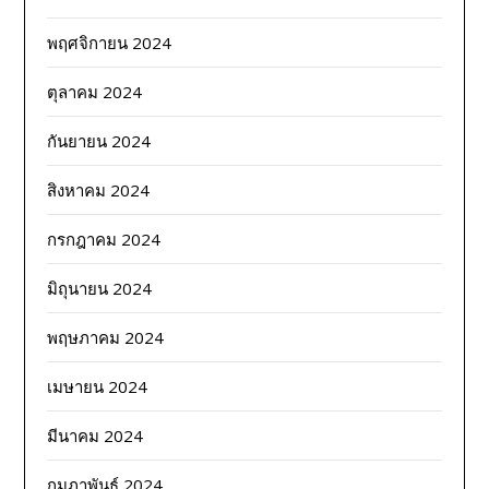
พฤศจิกายน 2024
ตุลาคม 2024
กันยายน 2024
สิงหาคม 2024
กรกฎาคม 2024
มิถุนายน 2024
พฤษภาคม 2024
เมษายน 2024
มีนาคม 2024
กุมภาพันธ์ 2024