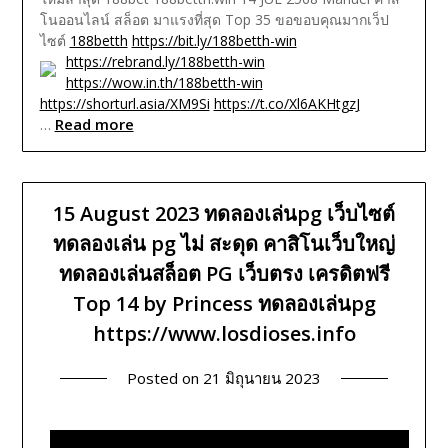
โนออนไลน์ สล็อต มาแรงที่สุด Top 35
ขอขอบคุณมากเว็ป
ไซต์
188betth
https://bit.ly/188betth-win
https://rebrand.ly/188betth-win
https://wow.in.th/188betth-win
https://shorturl.asia/XM9Si
https://t.co/Xl6AKHtgzJ
Read more
…
15 August 2023 ทดลองเล่นpg เว็บไซต์
ทดลองเล่น pg ไม่ สะดุด คาสิโนเว็บใหญ่
ทดลองเล่นสล็อต PG เว็บตรง เครดิตฟรี
Top 14 by Princess ทดลองเล่นpg
https://www.losdioses.info
Posted on
21 มิถุนายน 2023