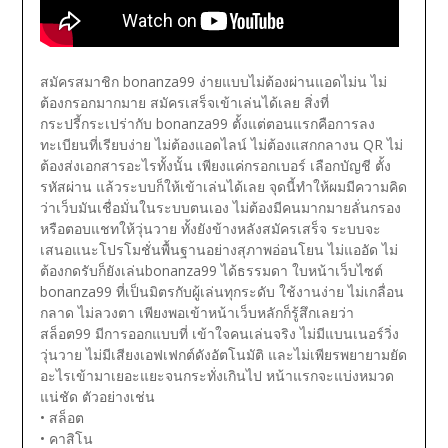
สมัครสมาชิก bonanza99 ง่ายแบบไม่ต้องผ่านแอดไม่น ไม่
ต้องกรอกมากมาย สมัครเสร็จเข้าเล่นได้เลย
สิ่งที่
กระปรี้กระเปร่ากับ bonanza99 ตั้งแต่ตอนแรกคือการลง
ทะเบียนที่เรียบง่าย ไม่ต้องแอดไลน์ ไม่ต้องแสกกลางน QR ไม่
ต้องส่งเอกสารอะไรทั้งนั้น เพียงแค่กรอกเบอร์ เลือกบัญชี ตั้ง
รหัสผ่าน แล้วระบบก็ให้เข้าเล่นได้เลย
จุดนี้ทำให้ผมมีความคิด
ว่าเว็บมันเชื่อมั่นในระบบตนเอง ไม่ต้องมีคนมากมายลั่นกรอง
หรือตอบแชทให้วุ่นวาย ทั้งยังข้างหลังสมัครเสร็จ ระบบจะ
เสนอแนะโปรโมชั่นพื้นฐานอย่างสุภาพอ่อนโยน ไม่แออัด ไม่
ต้องกดรับก็ยังเล่นbonanza99 ได้ธรรมดา
ใบหน้าเว็บไซต์
bonanza99 ที่เป็นมิตรกับผู้เล่นทุกระดับ ใช้งานง่าย ไม่เกลื่อน
กลาด ไม่ลวงตา
เพียงพอเข้าหน้าเว็บหลักก็รู้สึกเลยว่า
สล็อต99 มีการออกแบบที่ เข้าใจคนเล่นจริง ไม่มีแบนเนอร์วิ่ง
วุ่นวาย ไม่มีเสียงเอฟเฟกต์ดังอัตโนมัติ และไม่เพียรพยายามยัด
อะไรเข้ามาเยอะแยะจนกระทั่งเกินไป
หน้าแรกจะแบ่งหมวด
แน่ชัด ตัวอย่างเช่น
• สล็อต
• คาสิโน