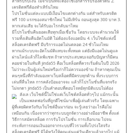
สำหรับรับเงิน ไม่จำเป็นที่จะต้องใช้เอกสารรับรองตัวตน
2.
เครดิตฟรีต้องทำเทิร์นไหม
โปรโมชั่นแต่ละแบบมีเงื่อนไขแตกต่างกัน แต่สำหรับเครดิต
ฟรี 100 แรกของสมาชิกใหม่ ไม่มีเทิร์น ถอนสูงสุด 300 บาท
3.
หากเล่นเสีย จะได้รับอะไรกลับมาไหม
มีโปรโมชั่นคืนยอดเสียทุกเมื่อเชื่อวัน โดยระบบจะคำนวณให้
รวมทั้งเติมคืนอัตโนมัติ ไม่ต้องแจ้งแอดมิน
4. เว็บไซต์แห่งนี้
สล็อตเครดิตฟรี มีบริการแอดไม่นตลอด 24 ชั่วโมงไหม
หากแม้ระบบจะอัตโนมัติแทบจะทั้งหมด แต่ยังมีแอดไม่นดูแล
ผ่านไลน์แล้วก็ไลฟ์แชท ถ้าหากประสบพบเจอกับปัญหาก็มีคน
คอยช่วยในทันที
jinda55 คือเว็บสล็อตที่ควรเริ่มต้นในปี 2026
ไม่ว่าจะเป็นผู้เล่นใหม่หรือเก่าก็ไม่ควรมองข้าม
ถ้าหากคุณเป็น
คนๆหนึ่งที่กำลังมองหาเว็บสล็อตที่มีครบทุกด้าน ทั้งระบบการ
เล่นที่ลื่นไหล การคลังป้อมอาจจะ แล้วก็โปรโมชั่นที่แจกจริง
ไม่จกตา jinda55 เป็นคำตอบที่ตอบโจทย์ทุกมิติแบบไม่ต้อง
ลังเล
เว็บไซต์นี้ไม่ใช่แค่เว็บไซต์สล็อตทั่วๆไป แม้กระนั้น
เป็นแพลตฟอร์มที่ถูกดีไซน์มาเพื่อผู้เล่นตัวจริง โดยเฉพาะ
ผู้ที่เคยผิดหวังกับเว็บไซต์อื่นมาก่อน จะรู้เลยว่าอะไรคือไม่
เหมือนกัน เนื่องจากว่าทุกระบบถูกจัดวางอย่างมืออาชีพ ตั้งแต่
วิธีการสมัครสล็อต การรับโปรโมชั่น การเลือกเกม ไปจน
กระทั่งการถอนเงินออกจากระบบที่ไวรวมทั้งโปร่งใสจริง
สล็อตเครดิตฟรี มิได้หวังให้คุณเล่นแค่วันเดียวแล้วจากไป แม้