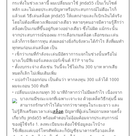
กระทั่งในช่วงเวลานี้ ผมเปลี่ยนมาใช้ jinda55 เป็นเว็บไซต์
หลัก และไม่เคยประสบปัญหาหรือประสบการณ์ไม่ดีอะไรก็
แล้วแต่
วิธีเล่นสล็อต jinda55 ให้แตกง่ายและก็เบิกเงินได้จริง
โดยไม่ต้องพึ่งดวงเพียงอย่างเดียว
หลายๆคนอาจมีความรู้สึกว่า
สล็อตเป็นเกมที่ขึ้นอยู่กับดวงอย่างเดียว ซึ่งไม่ผิด แม้กระนั้น
จากประสบการณ์ของผม การเลือกเกมสล็อต เลือกขณะเล่น
แล้วก็การจัดการทุน ส่งผลอย่างยิ่งกับจังหวะได้กำไร
สิ่งที่ผมทำ
ทุกหนก่อนเล่นสล็อต เป็น
• เช็กว่าเกมที่กำลังจะเล่นมีอัตราการแจกในช่วงนั้นหรือไม่
บางเว็บมีฟีเจอร์แสดงเปอร์เซ็นต์ RTP รายวัน
• ตั้งงบกระจ่าง ดังเช่น วันนี้จะใช้ไม่เกิน 300 บาท หากเสีย
หมดก็เลิก ไม่เพิ่มเติมเพิ่ม
• แบ่งกำไรออกก่อน เป็นต้นว่า หากลงทุน 300 แล้วได้ 1000
ผมจะถอน 500 ทันที
• เปลี่ยนแปลงเกมทุก 30 นาทีถ้าหากว่าไม่มีผลกำไร เนื่องจาก
บางเกมมีขณะแจกที่เฉพาะเจาะจง
ด้วยเคล็ดวิธีกลุ่มนี้ ผม
สามารถรักษากำไรได้มากกว่าขาดทุนในระยะยาว และ
ไม่รู้สึกเครียดเวลาเล่น
สล็อต
ปัญหาที่ผู้เล่นใหม่ถามหลายครั้ง
เกี่ยวกับ jinda55 พร้อมคำตอบไม่อ้อมค้อมจากประสบการณ์
ของผู้ใช้จริง
1. ลงทะเบียนจะต้องใช้ข้อมูลอะไรบ้าง
ใช้เพียงแค่เบอร์โทรศัพท์และก็บัญชีธนาคารหรือวอลเล็ท