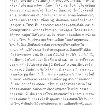
สล็อตเว็บไซต์ตรง ลงไปบนกูเกิล ระบบจะขึ้นผลของการค้นหา
สล็อตเว็บไซต์แม่ หลังจากนั้นคุณก็เลือกเข้าไปที่เว็บไซต์สล็อต
ที่คุณอยาก ต่อมาคุณก็เข้าไปสมัครเป็นสมาชิกในเว็บสล็อตที่
คุณดูแล้วมีความน่านับถือและมีคุณภาพ แล้วคุณก็คลิกหาเมนู
ทดสอบเล่นทดลองเล่นสล็อต pg เพื่อทดลองเล่นสล็อตด้วยตัว
เอง คุณประโยชน์ซึ่งมาจากการเล่นสล็อตทดสอบก็คือ มันช่วย
ฝึกกลอุบายการแทงสล็อตให้กับคุณ เพื่อที่คุณจะได้ตระเตรียม
วิธีการของคุณให้พร้อมก่อนลงมือเข้าเล่นสล็อตที่สนามจริง ต่อ
มาคุณก็โอนเงินเข้าระบบเพื่อเล่นสล็อต โดยเริ่มคุณอาจจะ
โอนเงินทีละเล็กทีละน้อยก่อน ต่อมาคุณก็แทงสล็อตใน
แผนการที่คุณได้วางเอาไว ถ้าหากคุณแทงสล็อตแพ้ก็ไม่ต้อง
เสียใจเพราะเหตุว่ายังมีรอบหน้าให้แก้ตัวใหม่ได้เสมอ ที่สำคัญ
สุดเป็นคุณจำต้องไม่หยุดที่จะพัฒนาตัวเอง เพราะการที่คุณจะ
บรรลุผลสำเร็จได้คุณจะต้องรู้จักฝึกซ้อมตัวเองอยู่เป็นประจำ
พวกเราขอเป็นอันมากจิตใจให้ท่าน
ประสบการณ์การทดสอบ
เล่นสล็อต pg ที่สนุกมันไม่แพ้การเล่นสล็อตจริง
ถ้าคุณพอใจที่
อยากเล่นทดสอบเล่นทดลองเล่นสล็อต pg พวกเราขอบอกว่า
เว็บของเรามีสล็อตทดลองมาให้ท่านต่อสู้วิชาอย่างมาก โดย
สล็ฮอตทดสอบของพวกเรามีความสนุกมันไม่แพ้กับการเล่น
สล็อตของแท้ เนื่องจากเราใช้ระบบอัลกอริโง่เดียวกันระหว่าง
สล็อตทดทองกับสล็อตจริง ถ้าคุณเล่นสล็อตทดทองได้เงินมาก
เท่าไหร่ ซึ่งก็กล่าวได้ว่าถ้าเกิดคุณมาเล่นสล็อตเว็บจริงคุณก็