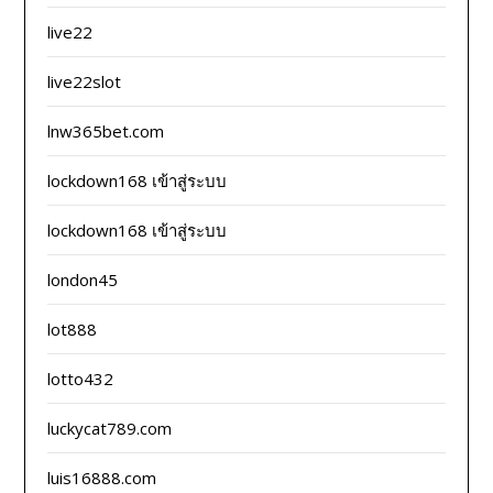
live22
live22slot
lnw365bet.com
lockdown168 เข้าสู่ระบบ
lockdown168 เข้าสู่ระบบ
london45
lot888
lotto432
luckycat789.com
luis16888.com