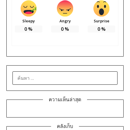
Sleepy
Angry
Surprise
0
%
0
%
0
%
ค้นหา
สำหรับ:
ความเห็นล่าสุด
คลังเก็บ