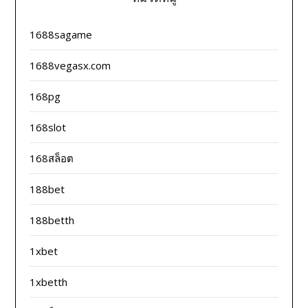
1688sagame
1688vegasx.com
168pg
168slot
168สล็อต
188bet
188betth
1xbet
1xbetth