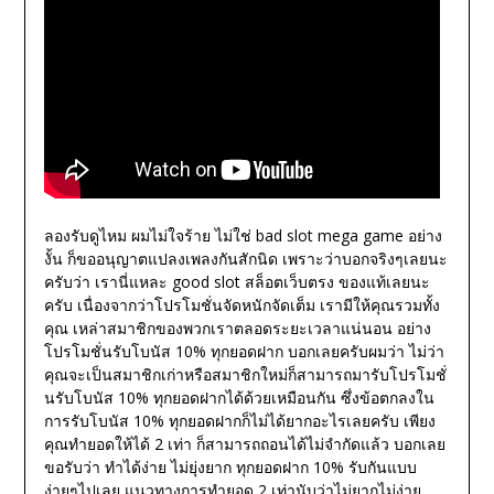
ลองรับดูไหม ผมไม่ใจร้าย ไม่ใช่ bad slot mega game อย่าง
งั้น ก็ขออนุญาตแปลงเพลงกันสักนิด เพราะว่าบอกจริงๆเลยนะ
ครับว่า เรานี่แหละ good slot สล็อตเว็บตรง ของแท้เลยนะ
ครับ เนื่องจากว่าโปรโมชั่นจัดหนักจัดเต็ม เรามีให้คุณรวมทั้ง
คุณ เหล่าสมาชิกของพวกเราตลอดระยะเวลาแน่นอน อย่าง
โปรโมชั่นรับโบนัส 10% ทุกยอดฝาก บอกเลยครับผมว่า ไม่ว่า
คุณจะเป็นสมาชิกเก่าหรือสมาชิกใหม่ก็สามารถมารับโปรโมชั่
นรับโบนัส 10% ทุกยอดฝากได้ด้วยเหมือนกัน ซึ่งข้อตกลงใน
การรับโบนัส 10% ทุกยอดฝากก็ไม่ได้ยากอะไรเลยครับ เพียง
คุณทำยอดให้ได้ 2 เท่า ก็สามารถถอนได้ไม่จำกัดแล้ว บอกเลย
ขอรับว่า ทำได้ง่าย ไม่ยุ่งยาก ทุกยอดฝาก 10% รับกันแบบ
ง่ายๆไปเลย แนวทางการทำยอด 2 เท่านับว่าไม่ยากไม่ง่าย