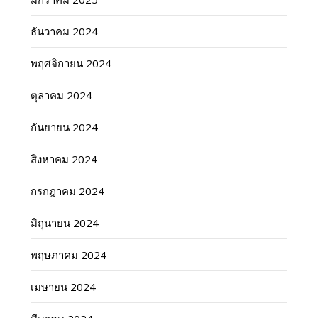
ธันวาคม 2024
พฤศจิกายน 2024
ตุลาคม 2024
กันยายน 2024
สิงหาคม 2024
กรกฎาคม 2024
มิถุนายน 2024
พฤษภาคม 2024
เมษายน 2024