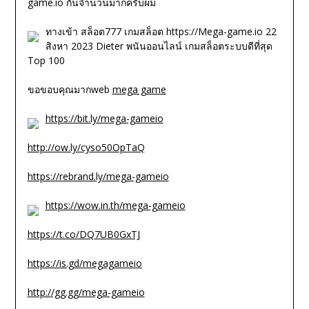
game.io กันจำนวนมากครับผม
ทางเข้า สล็อต777 เกมสล็อต https://Mega-game.io 22
สิงหา 2023 Dieter พนันออนไลน์ เกมสล็อตระบบดีที่สุด
Top 100
ขอขอบคุณมากweb
mega game
https://bit.ly/mega-gameio
http://ow.ly/cyso50OpTaQ
https://rebrand.ly/mega-gameio
https://wow.in.th/mega-gameio
https://t.co/DQ7UB0GxTJ
https://is.gd/megagameio
http://gg.gg/mega-gameio