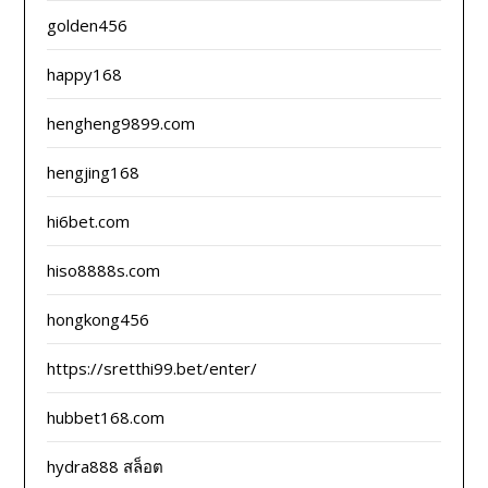
golden456
happy168
hengheng9899.com
hengjing168
hi6bet.com
hiso8888s.com
hongkong456
https://sretthi99.bet/enter/
hubbet168.com
hydra888 สล็อต