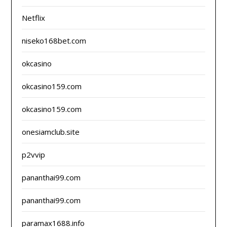
Netflix
niseko168bet.com
okcasino
okcasino159.com
okcasino159.com
onesiamclub.site
p2vvip
pananthai99.com
pananthai99.com
paramax1688.info