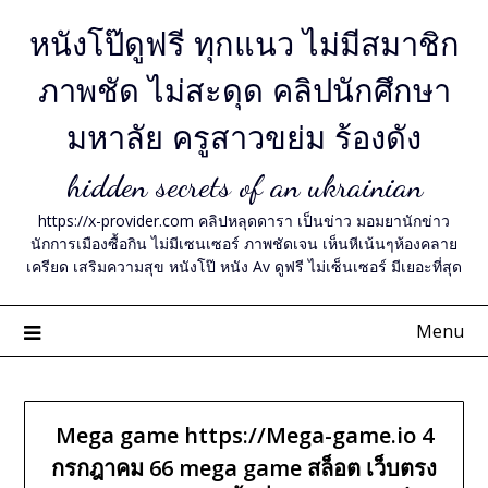
Skip
หนังโป๊ดูฟรี ทุกแนว ไม่มีสมาชิก
to
content
ภาพชัด ไม่สะดุด คลิปนักศึกษา
มหาลัย ครูสาวขย่ม ร้องดัง
hidden secrets of an ukrainian
https://x-provider.com คลิปหลุดดารา เป็นข่าว มอมยานักข่าว
นักการเมืองซื้อกิน ไม่มีเซนเซอร์ ภาพชัดเจน เห็นหีเน้นๆห้องคลาย
เครียด เสริมความสุข หนังโป๊ หนัง Av ดูฟรี ไม่เซ็นเซอร์ มีเยอะที่สุด
Menu
Mega game https://Mega-game.io 4
กรกฎาคม 66 mega game สล็อต เว็บตรง