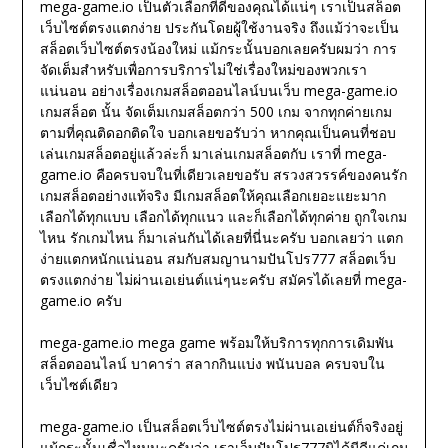
mega-game.io เป็นตัวเลือกที่ดีของคุณได้แน่ๆ เราเป็นสล็อต
เว็บไซต์ตรงแตกง่าย ประกันโดยผู้ใช้งานจริง ถึงแม้ว่าจะเป็น
สล็อตเว็บไซต์ตรงน้องใหม่ แม้กระนั้นบอกเลยครับผมว่า การ
จัดเต็มสำหรับเพื่อการบริการไม่ใช่เรื่องใหม่ของพวกเรา
แน่นอน อย่างเรื่องเกมสล็อตออนไลน์บนเว็บ mega-game.io
เกมสล็อต นั้น จัดเต็มเกมสล็อตกว่า 500 เกม จากทุกค่ายเกม
ตามที่คุณติดอกติดใจ บอกเลยขอรับว่า หากคุณเป็นคนที่ชอบ
เล่นเกมสล็อตอยู่แล้วล่ะก็ มาเล่นเกมสล็อตกับ เราที่ mega-
game.io คือครบจบในที่เดียวเลยขอรับ สรวงสวรรค์ของคนรัก
เกมสล็อตอย่างแท้จริง มีเกมสล็อตให้คุณเลือกเยอะแยะมาก
เลือกได้ทุกแบบ เลือกได้ทุกแนว และก็เลือกได้ทุกค่าย ถูกใจเกม
ไหน รักเกมไหน ก็มาเล่นกันได้เลยที่นี่นะครับ บอกเลยว่า แตก
ง่ายแตกหนักแน่นอน สมกับสมญานามปันโปร777 สล็อตเว็บ
ตรงแตกง่าย ไม่ผ่านเอเย่นต์แน่ๆนะครับ สมัครได้เลยที่ mega-
game.io ครับ
mega-game.io mega game พร้อมให้บริการทุกการเดิมพัน
สล็อตออนไลน์ บาคาร่า สลากกินแบ่ง พนันบอล ครบจบใน
เว็บไซต์เดียว
mega-game.io เป็นสล็อตเว็บไซต์ตรงไม่ผ่านเอเย่นต์ก็จริงอยู่
แม้กระนั้นเชื่อไหมนะครับว่า เราเว็บปันโปร777มิได้มีดีแค่เกม