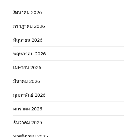
สิงหาคม 2026
กรกฎาคม 2026
มิถุนายน 2026
พฤษภาคม 2026
เมษายน 2026
มีนาคม 2026
กุมภาพันธ์ 2026
มกราคม 2026
ธันวาคม 2025
พฤศจิกายน 2025