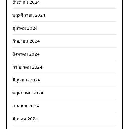
ธันวาคม 2024
พฤศจิกายน 2024
ตุลาคม 2024
กันยายน 2024
สิงหาคม 2024
กรกฎาคม 2024
มิถุนายน 2024
พฤษภาคม 2024
เมษายน 2024
มีนาคม 2024