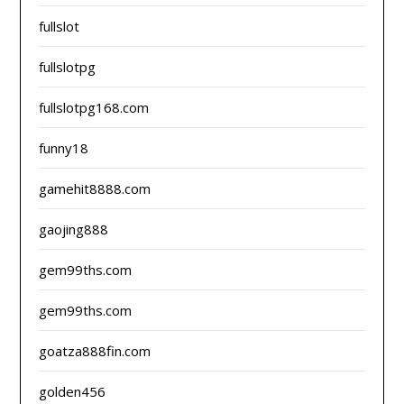
fullslot
fullslotpg
fullslotpg168.com
funny18
gamehit8888.com
gaojing888
gem99ths.com
gem99ths.com
goatza888fin.com
golden456