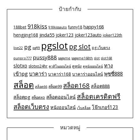
ป้ายกำกับ
918kiss
happy168
188bet
funny18
918kissauto
jinda55
hengjing168
joker123
joker123auto
joker123th
pgslot
pg slot
pg
pg เว็บตรง
live22
pg99
pussy888
punpro777
sagame
sagame168th
slot
slot168
ทาง
slotxo
slotxo24hr
ดูหนัง
คาสิโนออนไลน์
ดูหนังออนไลน์
เข้าpg
บาคาร่า
พุซซี่888
บาคาร่า168
บาคาร่าออนไลน์
สล็อต
สล็อต168
สล็อต888
สล็อต99
สล็อต66
สล็อตเครดิตฟรี
สล็อตออนไลน์
สล็อตpg
สล็อตxo
สล็อตเว็บตรง
โจ๊กเกอร์123
หนังออนไลน์
เว็บสล็อต
หมวดหมู่