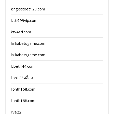
kingxxxbet123.com
kitti999vip.com
ktv4sd.com
lalikabetsgame.com
lalikabetsgame.com
lcbet444.com
lion123สล็อต
lionth168.com
lionth168.com
live22