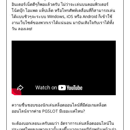
อินเตอร์เน็ตดีๆก็พอแล้วครับ ไม่ว่าจะเล่นบนคอมพิวเตอร์
โน้ตบุ๊ก ไอแพด แท็ปเล็ต หรือโทรศัพท์เคลื่อนที่ก็สามารถเล่น
ได้แบบชิวๆจะระบบ Windows, iOS หรือ Android ก็เข้าใช้
งานเว็บไซต์ของพวกเราได้แน่นอน มาบันเทิงใจกับเราได้ทั้ง
วัน ลองเลย!
ความชื่นชอบของนักเล่นสล็อตออนไลน์ที่มีต่อเกมสล็อต
ออนไลน์จากค่าย PGSLOT มีเยอะแค่ไหน?
จะต้องบอกเลยนะครับผมว่า อัตราการเล่นสล็อตออนไลน์ใน
ประเทศไทยของพวกเรานั้นสูงขึ้นมากมายๆมีนักพนันหน้าเก่า