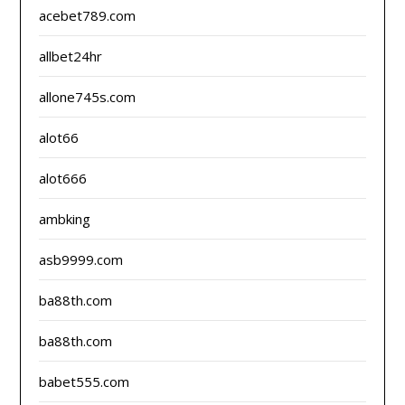
acebet789.com
allbet24hr
allone745s.com
alot66
alot666
ambking
asb9999.com
ba88th.com
ba88th.com
babet555.com