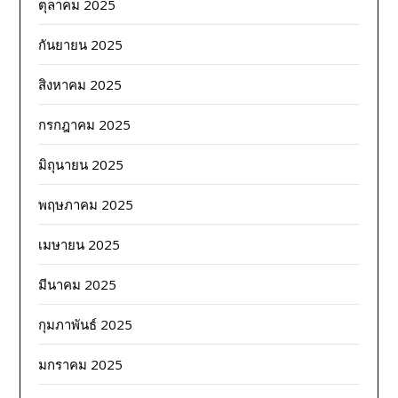
ตุลาคม 2025
กันยายน 2025
สิงหาคม 2025
กรกฎาคม 2025
มิถุนายน 2025
พฤษภาคม 2025
เมษายน 2025
มีนาคม 2025
กุมภาพันธ์ 2025
มกราคม 2025