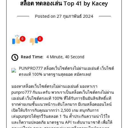
สล็อต ทดลองเล่น Top 41 by Kacey
Posted on
27 กุมภาพันธ์ 2024
0
0
Read Time:
4 Minute, 40 Second
PUNPRO777 สล็อตเว็บไซต์ตรงไม่ผ่านเอเย่นต์ เว็บไซต์
ตรงแท้ 100% มาตรฐานสุดยอด สมัครเลย!
มองหาสล็อตเว็บไซต์ตรงไม่ผ่านเอเย่นต์ มองหาเรา
punpro777 กันนะครับ พวกเราเป็นสล็อตเว็บไซต์ตรงไม่ผ่าน
เอเย่นต์ เว็บไซต์ตรงแท้ 100% ที่ได้รับการยืนยันลิขสิทธิ์แท้
จากค่ายเกมชั้นแนวหน้าระดับโลกมาก มีเกมสล็อตออนไลน์
เปิดให้บริการกับคุณมากกว่า 2,500 เกม สนุกกับการ
เล่นpunproได้ทุกวี่วันตลอด 1 วัน ค้ำประกันความน่าไว้ใจ
และก็ความปลอดภัย มาตรฐาน API ระดับนานาชาติ เพื่อให้