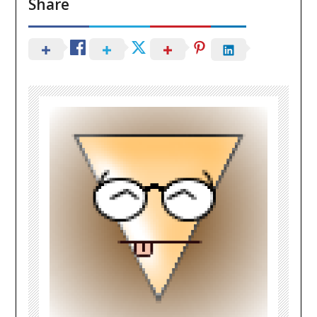
Share