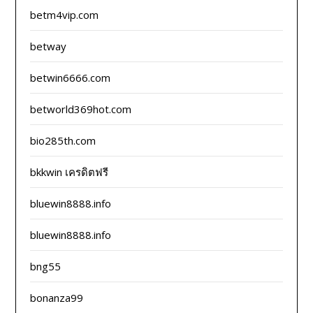
betm4vip.com
betway
betwin6666.com
betworld369hot.com
bio285th.com
bkkwin เครดิตฟรี
bluewin8888.info
bluewin8888.info
bng55
bonanza99