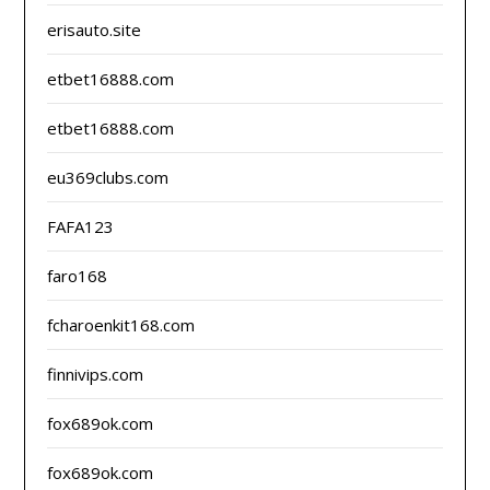
erisauto.site
etbet16888.com
etbet16888.com
eu369clubs.com
FAFA123
faro168
fcharoenkit168.com
finnivips.com
fox689ok.com
fox689ok.com