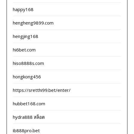
happy168
hengheng9899.com
hengjing168
hi6bet.com
hiso8888s.com
hongkong456
https://sretthi99.bet/enter/
hubbet168.com
hydra888 สล็อต
ib888pro.bet