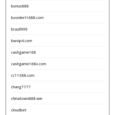
bonus888
boonlert1688.com
brazil999
bwvip4.com
cashgame168
cashgame168x.com
cc11388.com
chang7777
chinatown888.win
cloudbet