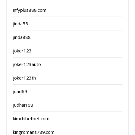
infyplus888.com
jinda55
jinda888
joker123
joker123auto
joker123th
juad69
Judhai168
kimchibetbet.com
kingromans789.com