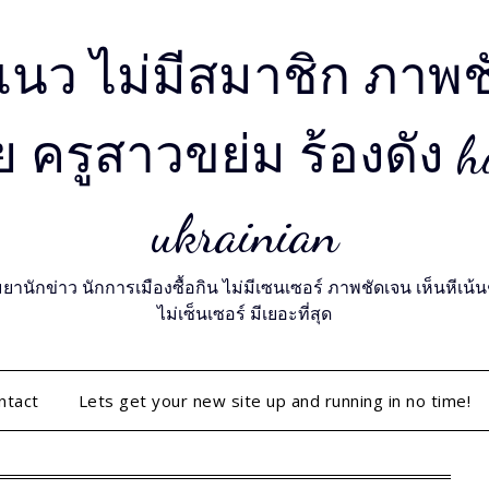
กแนว ไม่มีสมาชิก ภาพช
ครูสาวขย่ม ร้องดัง hidd
ukrainian
านักข่าว นักการเมืองซื้อกิน ไม่มีเซนเซอร์ ภาพชัดเจน เห็นหีเน้น
ไม่เซ็นเซอร์ มีเยอะที่สุด
ntact
Lets get your new site up and running in no time!