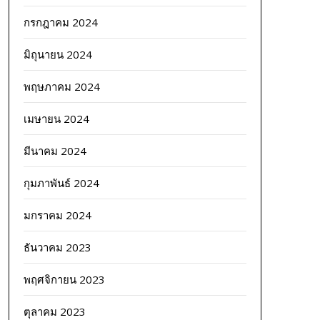
กรกฎาคม 2024
มิถุนายน 2024
พฤษภาคม 2024
เมษายน 2024
มีนาคม 2024
กุมภาพันธ์ 2024
มกราคม 2024
ธันวาคม 2023
พฤศจิกายน 2023
ตุลาคม 2023