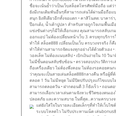
ชื่อจะเน้นย้ำว่าเป็นเว็บสล็อตโทรศัพท์มือถือ แต่ว
ยังมีเกมเดิมพันอื่นๆที่สามารถเล่นได้ผ่านมือถือแ
สนุก ยิงทีเดียวอีกทั้งจอแตก
• คาสิโนสด: บาคาร่า,
ป๊อกเด้ง, น้ำเต้าปูปลา สำหรับสายถูกใจเกมพื้นเมื
แข่งขันต่างๆก็มีให้เลือกแทง
คุณสามารถสลับเกมได้
ออกแอป ไม่ต้องเปลี่ยนหน้าเว็บ
3. ครบทุกบริการ
ทำให้ สล็อต888 เปลี่ยนเป็นเว็บ ครบวงจรจริง ก็ค
ทำให้ท่านสามารถจัดแจงทุกอย่างได้ด้วยตัวเอง
•
วอลเล็ท ไม่ต้องแนบสลิป
• เบิกเงินง่ายใน 10 วิ
ไม่มีขั้นตอนสลับซับซ้อน
• ตรวจสอบประวัติการเล
ถือเครื่องเดียว ไม่ต้องพึ่งคอม ไม่ต้องรอคอยคน
ว่าคุณจะเป็นสายเล่นสล็อต888กลางคืน หรือผู้ที่
ตลอด 1 วัน ไม่มีหยุด ไม่มีปิดปรับปรุงแก้ไขแบบไม
สามารถตลอดวัน
• ฝากตอนตี 3 ก็ยังเร็ว
• ถอนตอน
สามารถเลือกเวลาเล่นตามจังหวะชีวิตของตนเองไ
ปลอดภัย และความสบาย
ในที่สุด…ความครบวง
แต่ยังใส่ใจในรายละเอียดเล็กๆที่ทำให้เว็บไซต
ระบบโหลดไว ไม่รับประทานเน็ต เล่นbonus888