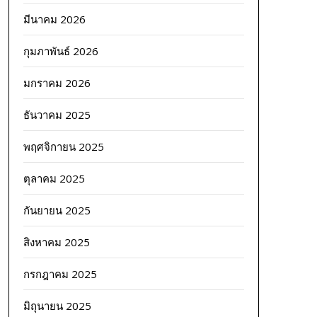
มีนาคม 2026
กุมภาพันธ์ 2026
มกราคม 2026
ธันวาคม 2025
พฤศจิกายน 2025
ตุลาคม 2025
กันยายน 2025
สิงหาคม 2025
กรกฎาคม 2025
มิถุนายน 2025