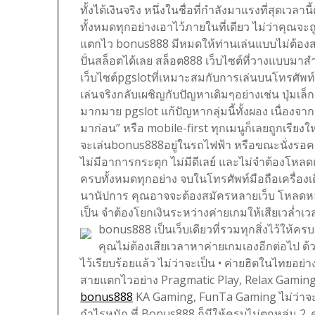
ทั้งได้เงินจริง
หนึ่งในชื่อที่กำลังมาแรงที่สุดเวลาน
ทั้งหมดทุกอย่างเอาไว้ภายในที่เดียว ไม่ว่าค
แตกไว bonus888 มีหมดให้ท่านเล่นแบบไม่ต้องสลับ
ปั่นสล็อตได้เลย
สล็อต888 เว็บไซต์ที่วางแบบมาสำ
เว็บไซต์pgslotที่เหมาะสมกับการเล่นบนโทรศัพท์เ
เล่นจริงกลับเผชิญกับปัญหาเดิมๆอย่างเช่น ปุ่มเ
มากมาย
pgslot แก้ปัญหากลุ่มนี้ทั้งผอง เนื่องจา
มาก่อน” หรือ mobile-first ทุกเมนูก็เลยถูกเรียง
จะเล่นbonus888อยู่ในรถไฟฟ้า หรือขณะนั่งรอค
ไม่มีอาการกระตุก ไม่มีดีเลย์ และไม่จำต้องโหลด
ครบทั้งหมดทุกอย่าง จบในโทรศัพท์มือถือเครื่องเ
นานัปการ คุณอาจจะต้องสมัครหลายเว็บ โหลดหลายแ
เป็น จำต้องโยกเงินระหว่างค่ายเกมให้เสียเวล่ำเว
bonus888 เป็นเว็บเดียวที่รวมทุกสิ่งไว้ให้คร
คุณไม่ต้องเสียเวลาหาค่ายเกมเองอีกต่อไป ด้วย
ไว้เรียบร้อยแล้ว ไม่ว่าจะเป็น
• ค่ายฮิตในไทยอย่า
สายแตกไวอย่าง Pragmatic Play, Relax Gaming,
bonus888
KA Gaming, FunTa Gaming
ไม่ว่า
กำไรหนัก ที่ Bonus888 ก็มีให้ครบไม่ตกหล่น
2.