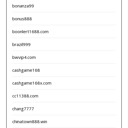
bonanza99
bonus888
boonlert1688.com
brazil999
bwvip4.com
cashgame168
cashgame168x.com
cc11388.com
chang7777
chinatown888.win