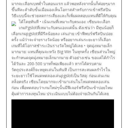
มากจะเลือกเบทต่ำในตอนแรก แล้วพอหลังจากนั้นก็ค่อยๆมาก
ขึ้นทีละลำดับขั้นเมื่อมองเห็นโอกาสสำหรับการเข้าฟรีสปิน
วิธีแบบนี้จะช่วยลดการเสี่ยงและก็เพิ่มผลตอบแทนที่ดีให้กับคุณ
ได้โดยทันที
• เน้นเกมที่เหมาะกับตนเอง: เซียนจะเลือก
เกมPgslotที่เหมาะกับตนเองแค่นั้น ดังเช่นว่า มีทุนน้อยก็
เลือกเกมpgslotที่มีรีลน้อยลง เล่นง่าย เข้าฟีพบร์ฟรีสปินบ่อย
ครั้ง แม้ว่าจะจ่ายรางวัลน้อย หรืออยากเล่นระยะยาวก็เลือก
เกมที่ได้โอกาสชำระเงินรางวัลใหญ่ได้เลย
• จุดมุ่งหมายเล็ก
มากมาย: แทนที่คุณจะหวัง Big Win ในทุกครั้ง เซียนส่วนใหญ่
จะกำหนดจุดมุ่งหมายเล็กมากมาย ตัวอย่างเช่น ขอแค่ได้กำไร
ได้วันละ 200-500 บาทก็พอเพียงแล้ว หากได้ครบตาม
วัตถุประสงค์ก็จะหยุดเล่นในทันที เป็นการสะสมผลกำไรใน
ระยะยาวใช้โหมดทดลองเล่นpgslotเป็นวัสดุ: ก่อนเล่นเกม
สล็อตจริง เซียนโดยมากจะเข้ามาเล่นในโหมดทดลองเล่น
ก่อน เพื่อทดสอบว่าเกมใหม่ๆนั้นมีฟีเจอร์ฟรีสปินเข้าบ่อยไหม
คุ้มค่าการลงทุนไหม ประเมินแบบไม่ต้องจ่ายเงินกันได้เลย