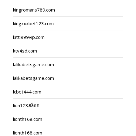
kingromans789.com
kingxxxbet123.com
kitti999vip.com
ktv4sd.com
lalikabetsgame.com
lalikabetsgame.com
lcbet444.com
lion123สล็อต
lionth168.com
lionth168.com