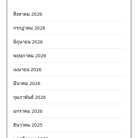
สิงหาคม 2026
กรกฎาคม 2026
มิถุนายน 2026
พฤษภาคม 2026
เมษายน 2026
มีนาคม 2026
กุมภาพันธ์ 2026
มกราคม 2026
ธันวาคม 2025