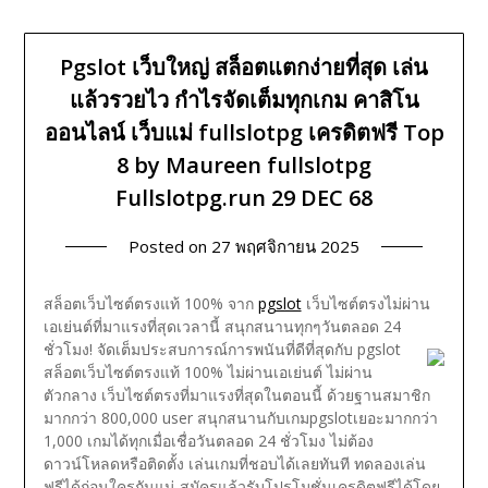
Pgslot เว็บใหญ่ สล็อตแตกง่ายที่สุด เล่น
แล้วรวยไว กำไรจัดเต็มทุกเกม คาสิโน
ออนไลน์ เว็บแม่ fullslotpg เครดิตฟรี Top
8 by Maureen fullslotpg
Fullslotpg.run 29 DEC 68
Posted on
27 พฤศจิกายน 2025
สล็อตเว็บไซต์ตรงแท้ 100% จาก
pgslot
เว็บไซต์ตรงไม่ผ่าน
เอเย่นต์ที่มาแรงที่สุดเวลานี้ สนุกสนานทุกๆวันตลอด 24
ชั่วโมง!
จัดเต็มประสบการณ์การพนันที่ดีที่สุดกับ pgslot
สล็อตเว็บไซต์ตรงแท้ 100% ไม่ผ่านเอเย่นต์ ไม่ผ่าน
ตัวกลาง เว็บไซต์ตรงที่มาแรงที่สุดในตอนนี้ ด้วยฐานสมาชิก
มากกว่า 800,000 user สนุกสนานกับเกมpgslotเยอะมากกว่า
1,000 เกมได้ทุกเมื่อเชื่อวันตลอด 24 ชั่วโมง ไม่ต้อง
ดาวน์โหลดหรือติดตั้ง เล่นเกมที่ชอบได้เลยทันที ทดลองเล่น
ฟรีได้ก่อนใครกันแน่ สมัครแล้วรับโปรโมชั่นเครดิตฟรีได้โดย