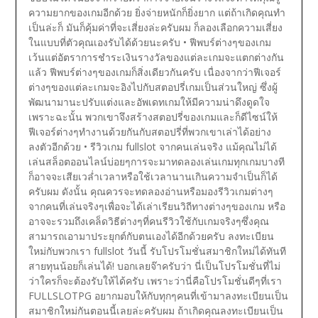
ความยากของเกมอีกด้วย ยิ่งจ่ายหนักก็ยิ่งยาก แต่ถ้าเกิดคุณทำ
เป็นล่ะก็ มันก็คุ้มค่าที่จะเสี่ยงล่ะครับผม ก็ลองเลือกความเสี่ยง
ในแบบที่ตัวคุณเองรับได้ด้วยนะครับ
• ฟีพบร์ต่างๆของเกม
เว้นแต่อัตราการชำระเงินรางวัลของแต่ละเกมจะแตกต่างกัน
แล้ว ฟีพบร์ต่างๆของเกมก็สิ่งเดียวกันครับ เนื่องจากว่าฟีเจอร์
ต่างๆของแต่ละเกมจะอิงไปกับสตอปรี่เกมเป็นส่วนใหญ่ ซึ่งผู้
พัฒนามานะปรับแต่งและอัพเดทเกมให้มีความน่าดึงดูดใจ
เพราะฉะนั้น พวกเขาจึงสร้างสตอปรี่ของเกมและก็ดีไซน์ให้
ฟีเจอร์ต่างๆทำงานด้วยกันกับสตอปรี่ที่พวกเขาเล่าได้อย่าง
ลงตัวอีกด้วย
• รีวิวเกม fullslot จากคนเล่นจริง แม้คุณไม่ได้
เล่นสล็อตออนไลน์บ่อยๆการจะมาทดลองเล่นเกมทุกเกมบางที
ก็อาจจะเสียเวล่ำเวลาหรือใช้เวลานานเกินความจำเป็นก็ได้
ครับผม ดังนั้น คุณควรจะทดลองอ่านหรือมองรีวิวเกมต่างๆ
จากคนที่เล่นจริงๆเพื่อจะได้เล่าเรียนวิถีทางต่างๆของเกม หรือ
อาจจะรวมถึงเคล็ดวิธีต่างๆที่คนรีวิวใช้กับเกมจริงๆซึ่งคุณ
สามารถเอามาประยุกต์กับตนเองได้อีกด้วยครับ
ลงทะเบียน
ใหม่กับพวกเรา fullslot วันนี้ รับโปรโมชั่นสมาชิกใหม่ได้ทันที
สายทุนน้อยก็เล่นได้!
บอกเลยจ๊าครับว่า นี่เป็นโปรโมชั่นที่ไม่
ว่าใครก็จะต้องรับให้ได้ครับ เพราะว่านี่คือโปรโมชั่นดีๆที่เรา
FULLSLOTPG อยากมอบให้กับทุกๆคนที่เข้ามาลงทะเบียนเป็น
สมาชิกใหม่กันตอนนี้เลยล่ะครับผม ถ้าเกิดคุณลงทะเบียนเป็น