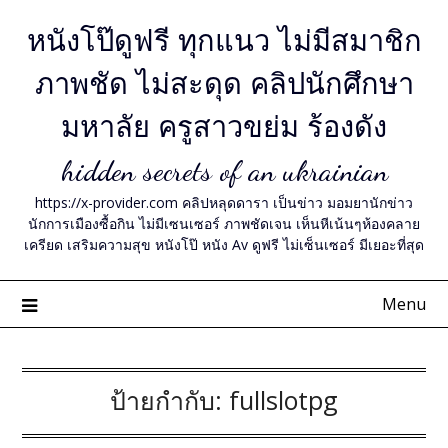
Skip
หนังโป๊ดูฟรี ทุกแนว ไม่มีสมาชิก
to
content
ภาพชัด ไม่สะดุด คลิปนักศึกษา
มหาลัย ครูสาวขย่ม ร้องดัง
hidden secrets of an ukrainian
https://x-provider.com คลิปหลุดดารา เป็นข่าว มอมยานักข่าว
นักการเมืองซื้อกิน ไม่มีเซนเซอร์ ภาพชัดเจน เห็นหีเน้นๆห้องคลาย
เครียด เสริมความสุข หนังโป๊ หนัง Av ดูฟรี ไม่เซ็นเซอร์ มีเยอะที่สุด
Menu
ป้ายกำกับ:
fullslotpg