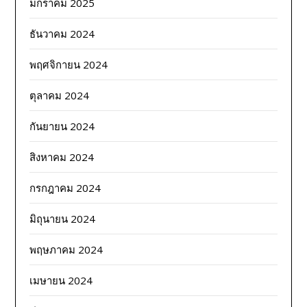
มกราคม 2025
ธันวาคม 2024
พฤศจิกายน 2024
ตุลาคม 2024
กันยายน 2024
สิงหาคม 2024
กรกฎาคม 2024
มิถุนายน 2024
พฤษภาคม 2024
เมษายน 2024