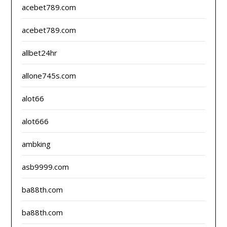
acebet789.com
acebet789.com
allbet24hr
allone745s.com
alot66
alot666
ambking
asb9999.com
ba88th.com
ba88th.com