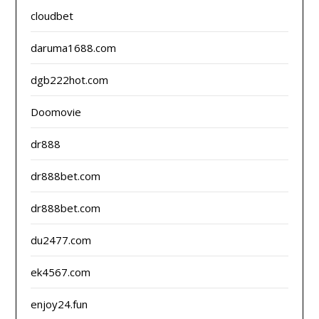
cloudbet
daruma1688.com
dgb222hot.com
Doomovie
dr888
dr888bet.com
dr888bet.com
du2477.com
ek4567.com
enjoy24.fun