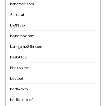
babet555.com
Baccarat
baj88thb
baj88thbz.com
bar4game24hr.com
baslot168
bbp168.me
bestbet
betflixtikto
betflixtikto.info