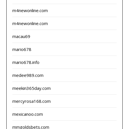
m4newonline.com
m4newonline.com
macau69
mario678
mario678.info
medee989.com
meekin365day.com
mercyrosa168.com
mexicanoo.com
mmgoldsbets.com