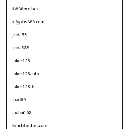
ib888pro.bet
infyplus888.com
jinda55
jinda888
joker123
joker123auto
joker123th
juad69
Judhai168
kimchibetbet.com