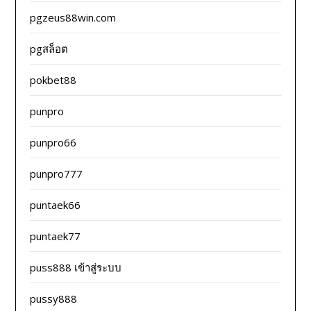
pgzeus88win.com
pgสล็อต
pokbet88
punpro
punpro66
punpro777
puntaek66
puntaek77
puss888 เข้าสู่ระบบ
pussy888