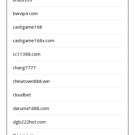
bwvip4.com
cashgame168
cashgame168x.com
cc11388.com
chang7777
chinatown888.win
cloudbet
daruma1688.com
dgb222hot.com