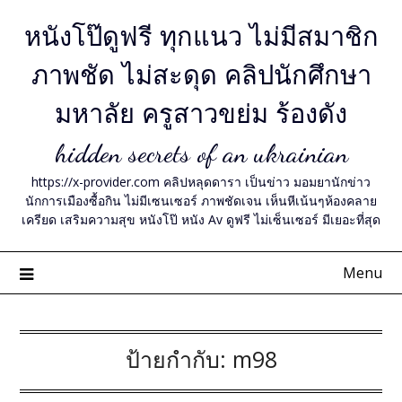
Skip
หนังโป๊ดูฟรี ทุกแนว ไม่มีสมาชิก
to
content
ภาพชัด ไม่สะดุด คลิปนักศึกษา
มหาลัย ครูสาวขย่ม ร้องดัง
hidden secrets of an ukrainian
https://x-provider.com คลิปหลุดดารา เป็นข่าว มอมยานักข่าว
นักการเมืองซื้อกิน ไม่มีเซนเซอร์ ภาพชัดเจน เห็นหีเน้นๆห้องคลาย
เครียด เสริมความสุข หนังโป๊ หนัง Av ดูฟรี ไม่เซ็นเซอร์ มีเยอะที่สุด
Menu
ป้ายกำกับ:
m98