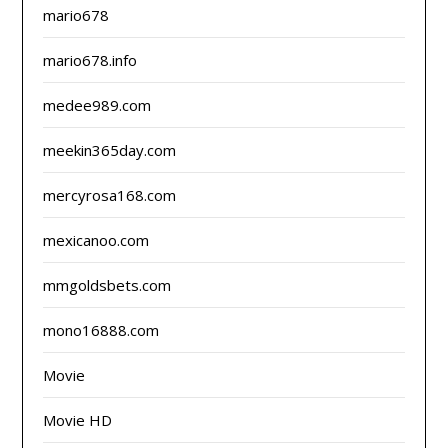
mario678
mario678.info
medee989.com
meekin365day.com
mercyrosa168.com
mexicanoo.com
mmgoldsbets.com
mono16888.com
Movie
Movie HD