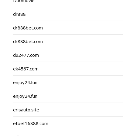
Doomovie
dr888
dr888bet.com
dr888bet.com
du2477.com
ek4567.com
enjoy24.fun
enjoy24.fun
erisauto.site
etbet16888.com