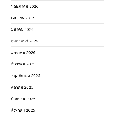
พฤษภาคม 2026
เมษายน 2026
มีนาคม 2026
กุมภาพันธ์ 2026
มกราคม 2026
ธันวาคม 2025
พฤศจิกายน 2025
ตุลาคม 2025
กันยายน 2025
สิงหาคม 2025