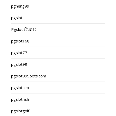
pgheng99
pgslot
Pgslot เว็บตรง
pgslot168
pgslot77
pgslot99
pgslot999bets.com
pgslotceo
pgslotfish
pgslotgolf