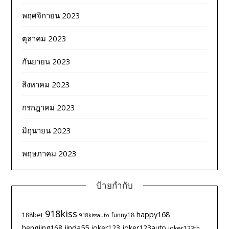
พฤศจิกายน 2023
ตุลาคม 2023
กันยายน 2023
สิงหาคม 2023
กรกฎาคม 2023
มิถุนายน 2023
พฤษภาคม 2023
ป้ายกำกับ
918kiss
happy168
188bet
funny18
918kissauto
jinda55
hengjing168
joker123
joker123auto
joker123th