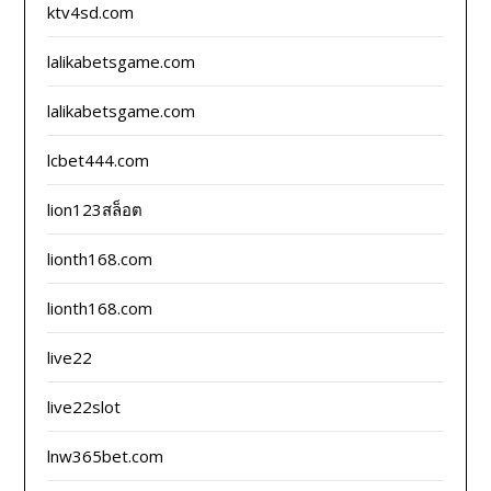
ktv4sd.com
lalikabetsgame.com
lalikabetsgame.com
lcbet444.com
lion123สล็อต
lionth168.com
lionth168.com
live22
live22slot
lnw365bet.com