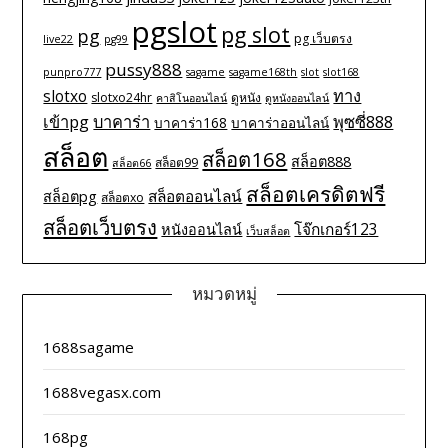
pgslot
pg slot
pg
pg เว็บตรง
live22
pg99
pussy888
punpro777
sagame
sagame168th
slot
slot168
ทาง
slotxo
slotxo24hr
ดูหนัง
คาสิโนออนไลน์
ดูหนังออนไลน์
เข้าpg
บาคาร่า
พุซซี่888
บาคาร่า168
บาคาร่าออนไลน์
สล็อต
สล็อต168
สล็อต888
สล็อต99
สล็อต66
สล็อตเครดิตฟรี
สล็อตออนไลน์
สล็อตpg
สล็อตxo
สล็อตเว็บตรง
โจ๊กเกอร์123
หนังออนไลน์
เว็บสล็อต
หมวดหมู่
1688sagame
1688vegasx.com
168pg