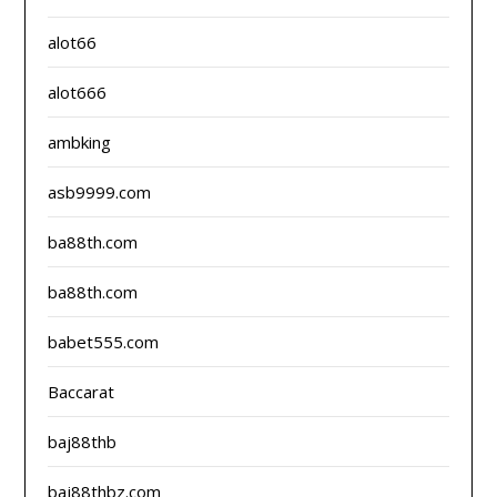
alot66
alot666
ambking
asb9999.com
ba88th.com
ba88th.com
babet555.com
Baccarat
baj88thb
baj88thbz.com