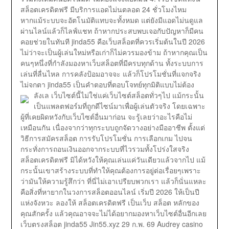
สล็อตเครดิตฟรี มีบริการแอดไม่นตลอด 24 ชั่วโมงไหม
หากแม้ระบบจะอัตโนมัติแทบจะทั้งหมด แต่ยังมีแอดไม่นดูแล
ผ่านไลน์แล้วก็ไลฟ์แชท ถ้าหากประสบพบเจอกับปัญหาก็มีคน
คอยช่วยในทันที
jinda55 คือเว็บสล็อตที่ควรเริ่มต้นในปี 2026
ไม่ว่าจะเป็นผู้เล่นใหม่หรือเก่าก็ไม่ควรมองข้าม
ถ้าหากคุณเป็น
คนๆหนึ่งที่กำลังมองหาเว็บสล็อตที่มีครบทุกด้าน ทั้งระบบการ
เล่นที่ลื่นไหล การคลังป้อมอาจจะ แล้วก็โปรโมชั่นที่แจกจริง
ไม่จกตา jinda55 เป็นคำตอบที่ตอบโจทย์ทุกมิติแบบไม่ต้อง
ลังเล
เว็บไซต์นี้ไม่ใช่แค่เว็บไซต์สล็อตทั่วๆไป แม้กระนั้น
เป็นแพลตฟอร์มที่ถูกดีไซน์มาเพื่อผู้เล่นตัวจริง โดยเฉพาะ
ผู้ที่เคยผิดหวังกับเว็บไซต์อื่นมาก่อน จะรู้เลยว่าอะไรคือไม่
เหมือนกัน เนื่องจากว่าทุกระบบถูกจัดวางอย่างมืออาชีพ ตั้งแต่
วิธีการสมัครสล็อต การรับโปรโมชั่น การเลือกเกม ไปจน
กระทั่งการถอนเงินออกจากระบบที่ไวรวมทั้งโปร่งใสจริง
สล็อตเครดิตฟรี มิได้หวังให้คุณเล่นแค่วันเดียวแล้วจากไป แม้
กระนั้นเขาสร้างระบบที่ทำให้คุณต้องการอยู่ต่อเรื่อยๆเพราะ
ว่ามันให้ความรู้สึกว่า ที่นี่ไม่เอาเปรียบพวกเรา แล้วก็นั่นแหละ
คือสิ่งที่หายากในวงการสล็อตออนไลน์ เริ่มปี 2026 ให้เป็นปี
แห่งจังหวะ ลองให้ สล็อตเครดิตฟรี เป็นเว็บ สล็อต หลักของ
คุณสักครั้ง แล้วคุณอาจจะไม่ได้อยากมองหาเว็บไซต์อื่นอีกเลย
เว็บตรงสล็อต jinda55 Jin55.xyz 29 ก.พ. 69 Audrey casino