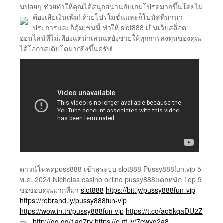
นบ่อยๆ ช่วยทำให้คุณได้สนุกสนานกับเกมโปรดมากขึ้นโดยไม่
ต้องเสียเงินเพิ่ม!
ด้วยโปรโมชั่นและก็โบนัสที่นานา
ประการและก็คุ้มเช่นนี้ ทำให้ slot888 เป็นเว็บสล็อต
ออนไลน์ที่ไม่เพียงแต่น่าเล่นแต่ยังช่วยให้ทุกการลงทุนของคุณ
ได้โอกาสเติบโตมากยิ่งขึ้นครับ!
ดาวน์โหลดpuss888 เข้าสู่ระบบ slot888 Pussy888fun.vip 5
พ.ค. 2024 Nicholas casino online pussy888แตกหนัก Top 9
ขอขอบคุณมากที่มา
slot888
https://bit.ly/pussy888fun-vip
https://rebrand.ly/pussy888fun-vip
https://wow.in.th/pussy888fun-vip
https://t.co/ao5kqaDU2Z
http://gg.gg/1aq7rv
https://cutt.ly/7ewvg2a8