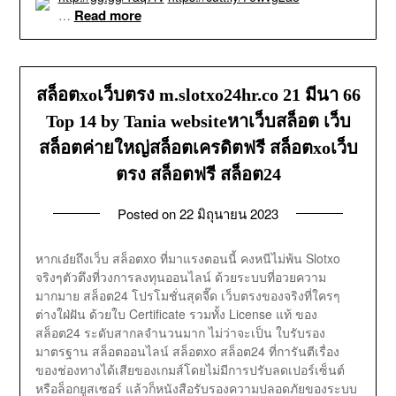
Read more
…
สล็อตxoเว็บตรง m.slotxo24hr.co 21 มีนา 66
Top 14 by Tania websiteหาเว็บสล็อต เว็บ
สล็อตค่ายใหญ่สล็อตเครดิตฟรี สล็อตxoเว็บ
ตรง สล็อตฟรี สล็อต24
Posted on
22 มิถุนายน 2023
หากเอ๋ยถึงเว็บ สล็อตxo ที่มาแรงตอนนี้ คงหนีไม่พ้น Slotxo
จริงๆตัวตึงที่วงการลงทุนออนไลน์ ด้วยระบบที่อวยความ
มากมาย สล็อต24 โปรโมชั่นสุดจี๊ด เว็บตรงของจริงที่ใครๆ
ต่างใฝ่ฝัน ด้วยใบ Certificate รวมทั้ง License แท้ ของ
สล็อต24 ระดับสากลจำนวนมาก ไม่ว่าจะเป็น ใบรับรอง
มาตรฐาน สล็อตออนไลน์ สล็อตxo สล็อต24 ที่การันตีเรื่อง
ของช่องทางได้เสียของเกมส์โดยไม่มีการปรับลดเปอร์เซ็นต์
หรือล็อกยูสเซอร์ แล้วก็หนังสือรับรองความปลอดภัยของระบบ