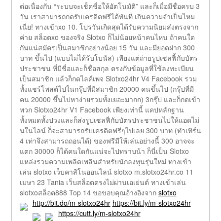
ต่อเนื่องกัน “ระบบจะเช็คชื่อให้อัตโนมัติ” และก็เมื่อมีชื่อครบ 3
วัน เราสามารถกดรับเครดิตฟรีได้ทันที เกินความจำเป็นไหม
เนี่ย! ทางเข้าxo
10. โปรวันเกิดสุดได้รับความนิยมส่งตรงจาก
ค่าย สล็อตxo ของจริง Slotxo ก็ไม่น้อยหน้าคนไหน ถ้าคนใด
กันแน่สมัครเป็นสมาชิกอย่างน้อย 15 วัน และมียอดฝาก 300
บาท ขึ้นไป (แบบไม่ได้รับโบนัส) เพียงแต่ถ่ายรูปเซลฟี้กับบัตร
ประชาชน ที่มีชื่อและก็ชื่อสกุล ตรงกับข้อมูลที่ใช้ลงทะเบียน
เป็นสมาชิก แล้วก็กดไลค์เพจ Slotxo24hr V4 Facebook รวม
ทั้งแชร์โพสต์ไปในกรุ๊ปที่มีสมาชิก 20000 คนขึ้นไป (กรุ๊ปที่มี
คน 20000 ขึ้นไปหาง่ายรวมทั้งเยอะมากก) 3กรุ๊ป และก็กดเข้า
พวก Slotxo24hr V1 Facebook เพียงเท่านี้ แคปหลักฐาน
ทั้งหมดทั้งปวงและก็ส่งรูปเซลฟี่กับบัตรประชาชนไปให้แอดไม่
นในไลน์ ก็จะสามารถรับเครดิตฟรีๆไปเลย 300 บาท (ทำเทิร์น
4 เท่าจึงสามารถถอนได้) ของฟรีมีให้เล่นอย่างนี้ 300 อาจจะ
แตก 30000 ก็ได้คนใดกันแน่จะไปทราบน้า ก็นี่เป็น Slotxo
แหล่งรวมความเพลิดเพลินสำหรับนักลงทุนรุ่นใหม่ ทางเข้า
เล่น slotxo
เว็บคาสิโนออนไลน์ slotxo m.slotxo24hr.co 11
เมษา 23 Tania เว็บสล็อตตรงไม่ผ่านเอเย่นต์ ทางเข้าเล่น
slotxoสล็อต888 Top 14
ขอขอบคุณอ้างอิงจาก
slotxo
http://bit.do/m-slotxo24hr
https://bit.ly/m-slotxo24hr
https://cutt.ly/m-slotxo24hr