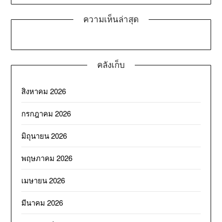
ความเห็นล่าสุด
คลังเก็บ
สิงหาคม 2026
กรกฎาคม 2026
มิถุนายน 2026
พฤษภาคม 2026
เมษายน 2026
มีนาคม 2026