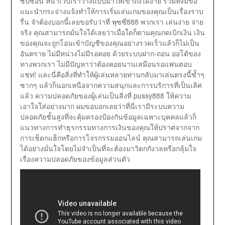
ซับซ้อน หน้าเว็บเราวางแบบมาให้เข้าถึงได้ง่าย รวมทั้งมีข้อ
แนะนำกระจ่างแจ้งทำให้การเริ่มเล่นเกมของคุณเป็นเรื่องราบ
รื่น
จำต้องบอกนี้เลยขอรับว่าที่ พุซซี่888 พวกเรา เล่นง่าย จ่าย
จริง คุณสามารถมั่นใจได้เลยว่าเมื่อใดก็ตามคุณกดเบิกเงิน เงิน
ของคุณจะถูกโอนเข้าบัญชีของคุณอย่างรวดเร็วแล้วก็ไม่เป็น
อันตราย ไม่มีหน่วงไม่มีรอคอย ด้วยระบบฝาก-ถอน ออโต้ของ
ทางพวกเรา ไม่มีปัญหาว่าต้องคอยนานเสมือนรอแฟนตอบ
แชท! และนี่คือสิ่งที่ทำให้ผู้เล่นหลายท่านกลับมาเล่นตรงนี้ซ้ำๆ
ซากๆ
แล้วก็นอกเหนือจากความสนุกและการบริการที่เป็นเลิศ
แล้ว ความปลอดภัยของผู้เล่นเป็นสิ่งที่ pussy888 ให้ความ
เอาใจใส่อย่างมาก ผมขอบอกเลยว่าที่นี่เรามีระบบความ
ปลอดภัยชั้นสูงที่จะคุ้มครองป้องกันข้อมูลเฉพาะบุคคลแล้วก็
แนวทางการทำธุรกรรมทางการเงินของคุณให้ปราศจากจาก
การเช็ดกแฮ็กหรือการโจรกรรมออนไลน์ คุณสามารถเล่นเกม
ได้อย่างมั่นใจโดยไม่จำเป็นที่จะต้องมาวิตกกังวลหรือกลุ้มใจ
เรื่องความปลอดภัยของข้อมูลส่วนตัว