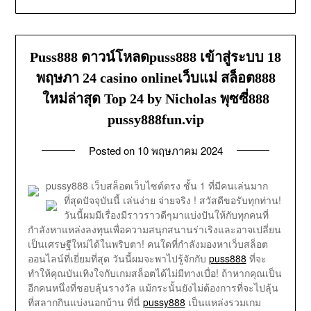
Puss888 ดาวน์โหลดpuss888 เข้าสู่ระบบ 18
พฤษภา 24 casino onlineเว็บแม่ สล็อต888
ใหม่ล่าสุด Top 24 by Nicholas พุซซี่888
pussy888fun.vip
Posted on
10 พฤษภาคม 2024
pussy888 เว็บสล็อตเว็บไซต์ตรง ชั้น 1 ที่มีคนเล่นมาก
ที่สุดปัจจุบันนี้ เล่นง่าย จ่ายจริง !
สวัสดีขอรับทุกท่าน!
วันนี้ผมมีเรื่องมีราวราวดีๆมาแบ่งปันให้กับทุกคนที่
กำลังหาแหล่งลงทุนเพื่อความสนุกสนานร่าเริงและอาจเปลี่ยน
เป็นเศรษฐีใหม่ได้ในพริบตา! คนใดที่กำลังมองหาเว็บสล็อต
ออนไลน์ที่เยี่ยมที่สุด วันนี้ผมจะพาไปรู้จักกับ
puss888
ที่จะ
ทำให้คุณบันเทิงใจกับเกมสล็อตได้ไม่มีทางเบื่อ! ถ้าหากคุณเป็น
อีกคนหนึ่งที่ชอบลุ้นรางวัล แม้กระนั้นยังไม่ต้องการที่จะไปลุ้น
ที่สลากกินแบ่งนอกบ้าน ที่นี่
pussy888
เป็นแหล่งรวมเกม