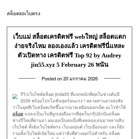
สล็อตxoเว็บตรง
เว็บแม่ สล็อตเครดิตฟรี webใหญ่ สล็อตแตก
ง่ายจริงไหม ลองเองแล้ว เครดิตฟรีนี่แหละ
ตัวเปิดทาง เครดิตฟรี Top 92 by Audrey
jin55.xyz 5 February 26 พนัน
Posted on
20 มกราคม 2026
รีวิวเว็บไซต์สล็อต jinda55 ที่แจกหนักที่สุดในช่วงต้นปี
2026 พร้อมโปรโมชั่นสุดร้อนแรง !
หลายท่านอาจสงสัย
ว่าในยุคที่เว็บสล็อตเกิดขึ้นมากมายเหมือนดอกเห็ด อะไรทำให้
สล็อต
แปลงเป็นเว็บที่ถูกเอ่ยถึงมากที่สุดในกรุ๊ปนักปั่นสล็อต
ช่วงปีใหม่ที่ผ่านมา ผมเองเป็นคนนึงที่เคยลองเล่นมาหลายสิบ
เว็บไซต์ ทั้งยังเว็บไซต์ตรง เว็บเอเย่นต์ เว็บเมืองนอก และก็ยัง
รวมทั้งเว็บไซต์เปิดใหม่ แต่ว่าสิ่งที่ต่างออกไปสำหรับ สล็อต