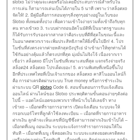
slotxo ไม่ว่าคุณจะเคยหรือไม่เคยมีประสบการณ์สำหรับใน
การเล่น ก็สามารถเล่นเป็นได้ภายใน 5 นาที เพราะว่าสล็อตxo
จัดให้!
2. มีคู่มือสื่อการสอนทุกๆสิ่งทุกๆอย่างอยู่ในเว็บของ
Slotxo ทั้งหมดทั้งปวง เพื่อความเข้าใจง่ายรวมทั้งเข้าถึงกับทุก
คน ทางเข้าxo
3. ระบบฝากถอนอัตโนมัติที่เป็นมาตรฐานและ
ก็ได้รับการรับรองจากสากลว่าคือระบบที่ดีที่สุดในขณะนี้และ
ในอนาคตพวกเราจะเพิ่มประสิทธิภาพให้ยิ่งขึ้นไปอีก!
4. โปร
โมชั่นที่ส่งตรงจากค่ายหลักสุดปังปุริเย่ นำเข้ามาให้ทุกท่านได้
ใช้กันอย่างคุ้มแล้วก็ตรงปกที่สุด มุ่งมั่นไม่จิงโจ้ เนื่องจากเรา
เชื่อว่า สล็อตxo มีโปรโมชันที่เหมาะสมที่สุด แจกจริงจ่ายจริง
สล็อต24 สล็อตxo โปรเด็ดเยอะ!
5. ความพิเศษที่เหนือขึ้นไป
อีกที่ประเทศไทยที่เป็นเจ้าแรกของ สล็อตxo คาสิโนออนไลน์ก็
คือ การฝาเครดิตผ่านระบบ True money หรือการชำระเงิน
ผ่านระบบ QR
slotxo
Code
6. สอนขั้นตอนการรับแจ้งเตือน
ออนไลน์ ผ่านไลน์ของ Slotxo ประพฤติตามขั้นตอนง่ายๆดังต่อ
ไปนี้
– แอดไลน์แอดของพวกเราที่หน้าเว็บได้เลยจ๊า ทาง
เข้าxo
– เมื่อกดที่รายการอาหาร เปิดแจ้งเตือน ระบบจะให้
กรอกเบอร์โทรที่ลูกค้าใช้ลงทะเบียน
– เมื่อกดที่รายการอาหาร
ฝากเงิน ลูกค้าจะเห็นเลขที่บัญชีซึ่งสามารถฝากเงินเข้าไปได้
–
เมื่อกดที่เมนู ถอนเงิน ระบบจะแจ้งการทำรายการถอนให้ใน
ทันที
– เมื่อกดที่เมนู เช็คยอดเงิน ระบบจะแสดงยอดเครดิตคง
เหลืออยู่ของท่านโดยทันที
– เมื่อกดที่เมนู ติดต่อบุคลากร ลูกค้า