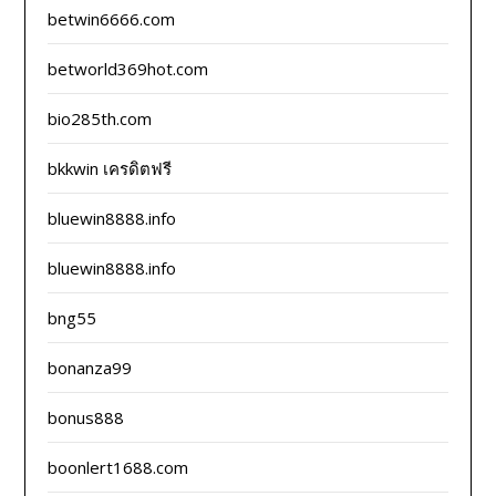
betwin6666.com
betworld369hot.com
bio285th.com
bkkwin เครดิตฟรี
bluewin8888.info
bluewin8888.info
bng55
bonanza99
bonus888
boonlert1688.com