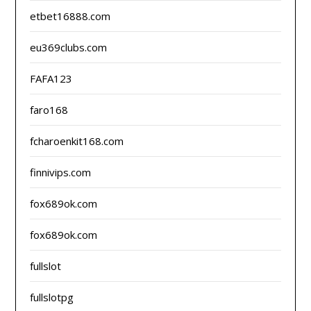
etbet16888.com
eu369clubs.com
FAFA123
faro168
fcharoenkit168.com
finnivips.com
fox689ok.com
fox689ok.com
fullslot
fullslotpg