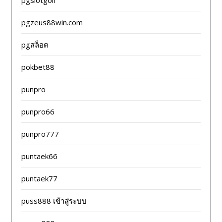
pgzeus88win.com
pgสล็อต
pokbet88
punpro
punpro66
punpro777
puntaek66
puntaek77
puss888 เข้าสู่ระบบ