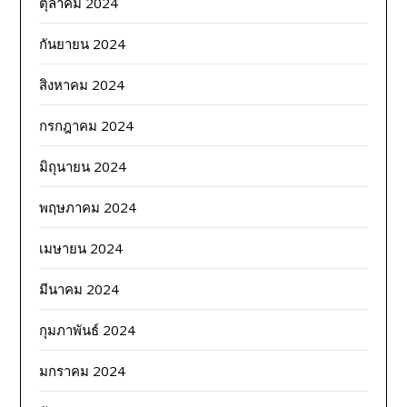
ตุลาคม 2024
กันยายน 2024
สิงหาคม 2024
กรกฎาคม 2024
มิถุนายน 2024
พฤษภาคม 2024
เมษายน 2024
มีนาคม 2024
กุมภาพันธ์ 2024
มกราคม 2024