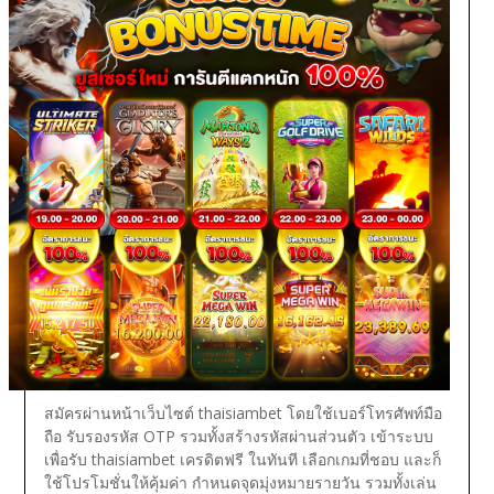
สมัครผ่านหน้าเว็บไซต์ thaisiambet โดยใช้เบอร์โทรศัพท์มือ
ถือ
รับรองรหัส OTP รวมทั้งสร้างรหัสผ่านส่วนตัว
เข้าระบบ
เพื่อรับ thaisiambet เครดิตฟรี ในทันที
เลือกเกมที่ชอบ และก็
ใช้โปรโมชั่นให้คุ้มค่า
กำหนดจุดมุ่งหมายรายวัน รวมทั้งเล่น