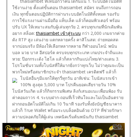
thaisiambet ที่เหนือกว่าคนใดกันแน่
1. ระบบอัตโนมัติที่
ใช้งานง่าย
ตั้งแต่ขั้นตอน thaisiambet สมัคร จนถึงการถอน
เงิน ทุกขั้นตอนปฏิบัติการผ่านระบบอัตโนมัติทั้งหมด รองรับ
การใช้แรงงานผ่านมือถือ แท็บเล็ต แล้วก็คอมพิวเตอร์ พร้อม
ปรับ UX ให้เหมาะสมกับผู้เล่นทุกวัย
2. ครบทุกเกมที่นักเดิมพัน
อยาก
สล็อต:
thaisiambet เข้าสู่ระบบ
กว่า 2,000 เกมจากค่าย
ดัง RTP สูง เล่นง่าย แตกหลายครั้ง
คาสิโนสด: ถ่ายทอดสด
จากบ่อนจริง มีห้องให้เลือกหลากหลาย
กีฬาออนไลน์: พนัน
บอล มวย บาส อีสปอร์ต ครบจบทุกประเภท
เกมประจำถิ่นและ
หวย: ป๊อกกระเด้ง ไฮโล แล้วก็สลากกินแบ่งไทย/ต่างแดน
3.
โปรโมชั่นรวมทั้งโบนัสที่ให้มากยิ่งกว่าทุกเว็บ
ไม่ว่าคุณจะเป็น
พวกใหม่หรือสมาชิกประจำ thaisiambet เครดิตฟรี แล้วก็
โบนัสอื่นๆมีแจกให้ทุกวี่ทุกวัน อาทิเช่น:
โบนัสแรกเข้า
100% สูงสุด 5,000 บาท
โปรคืนยอดเสียรายวัน 10%
โบนัสวันเกิด แล้วก็กิจกรรมพิเศษ
ลิงก์เสนอแนะเพื่อนพ้อง รับ
ค่าคอมถาวร
4. ระบบฝาก-ถอนที่เร็วทันใจและไม่เป็นอันตราย
ฝากถอนอัตโนมัติไม่เกิน 10 วินาที รองรับทั้งยังบัญชีธนาคาร
แล้วก็ True Wallet พร้อมระบบล็อคอินด้วย OTP ที่ช่วยรักษา
ความปลอดภัยให้ผู้เล่น
เทคนิคเริ่มต้นพนันกับ thaisiambet