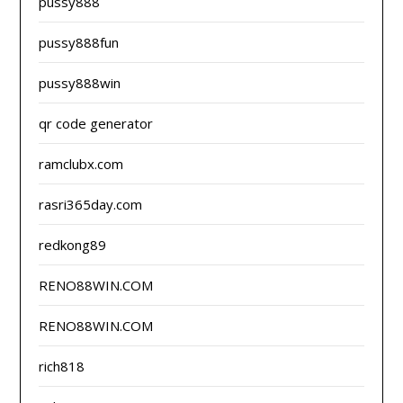
pussy888
pussy888fun
pussy888win
qr code generator
ramclubx.com
rasri365day.com
redkong89
RENO88WIN.COM
RENO88WIN.COM
rich818