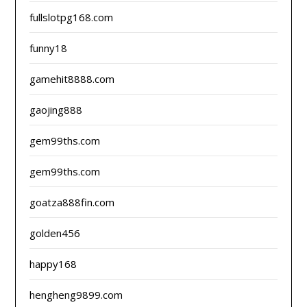
fullslotpg168.com
funny18
gamehit8888.com
gaojing888
gem99ths.com
gem99ths.com
goatza888fin.com
golden456
happy168
hengheng9899.com