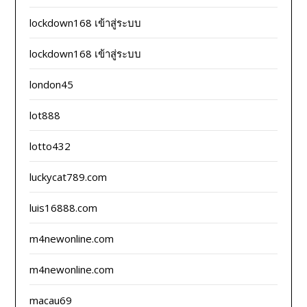
lockdown168 เข้าสู่ระบบ
lockdown168 เข้าสู่ระบบ
london45
lot888
lotto432
luckycat789.com
luis16888.com
m4newonline.com
m4newonline.com
macau69