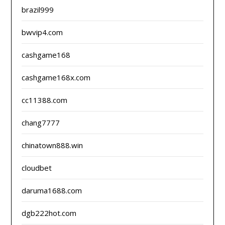
brazil999
bwvip4.com
cashgame168
cashgame168x.com
cc11388.com
chang7777
chinatown888.win
cloudbet
daruma1688.com
dgb222hot.com