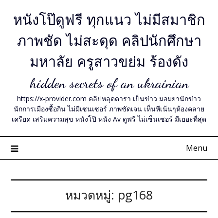
Skip
หนังโป๊ดูฟรี ทุกแนว ไม่มีสมาชิก
to
content
ภาพชัด ไม่สะดุด คลิปนักศึกษา
มหาลัย ครูสาวขย่ม ร้องดัง
hidden secrets of an ukrainian
https://x-provider.com คลิปหลุดดารา เป็นข่าว มอมยานักข่าว
นักการเมืองซื้อกิน ไม่มีเซนเซอร์ ภาพชัดเจน เห็นหีเน้นๆห้องคลาย
เครียด เสริมความสุข หนังโป๊ หนัง Av ดูฟรี ไม่เซ็นเซอร์ มีเยอะที่สุด
Menu
หมวดหมู่:
pg168