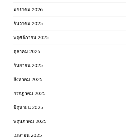
มกราคม 2026
ธันวาคม 2025
พฤศจิกายน 2025
ตุลาคม 2025
กันยายน 2025
สิงหาคม 2025
กรกฎาคม 2025
มิถุนายน 2025
พฤษภาคม 2025
เมษายน 2025