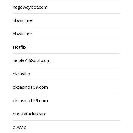
nagawaybet.com
nbwin.me
nbwin.me
Netflix
niseko168bet.com
okcasino
okcasino159.com
okcasino159.com
onesiamclub.site
p2vvip