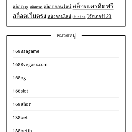
สล็อตเครดิตฟรี
สล็อตออนไลน์
สล็อตpg
สล็อตxo
สล็อตเว็บตรง
โจ๊กเกอร์123
หนังออนไลน์
เว็บสล็อต
หมวดหมู่
1688sagame
1688vegasx.com
168pg
168slot
168สล็อต
188bet
188betth