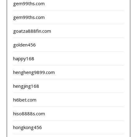
gem99ths.com
gem99ths.com
goatza888fin.com
golden456
happy168
hengheng9899.com
hengjing168
hi6bet.com
hiso8888s.com
hongkong456