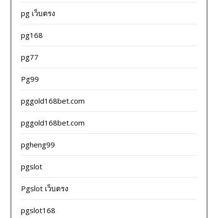
pg เว็บตรง
pg168
pg77
Pg99
pggold168bet.com
pggold168bet.com
pgheng99
pgslot
Pgslot เว็บตรง
pgslot168