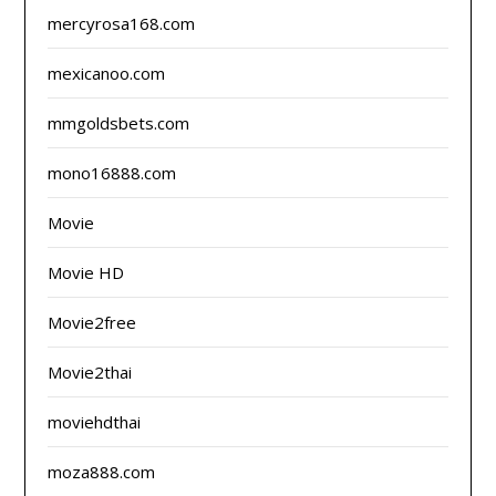
mercyrosa168.com
mexicanoo.com
mmgoldsbets.com
mono16888.com
Movie
Movie HD
Movie2free
Movie2thai
moviehdthai
moza888.com