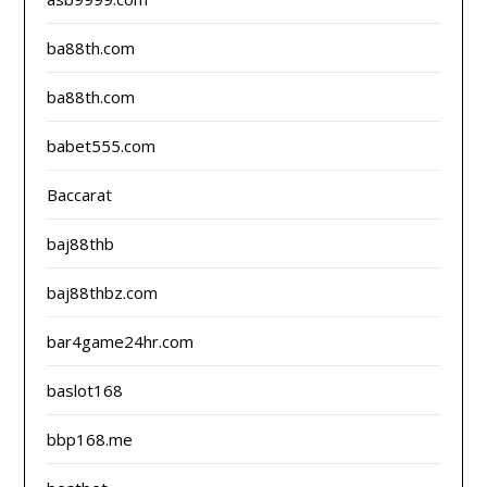
ba88th.com
ba88th.com
babet555.com
Baccarat
baj88thb
baj88thbz.com
bar4game24hr.com
baslot168
bbp168.me