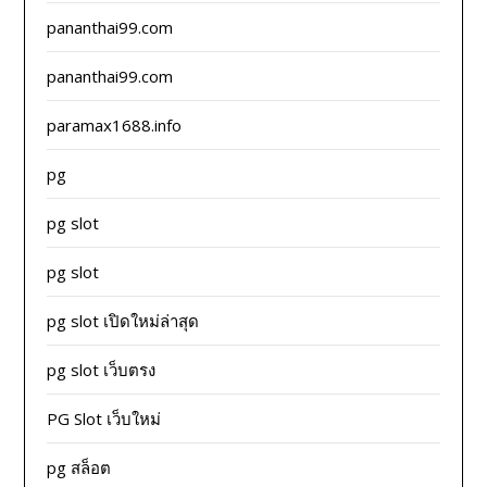
pananthai99.com
pananthai99.com
paramax1688.info
pg
pg slot
pg slot
pg slot เปิดใหม่ล่าสุด
pg slot เว็บตรง
PG Slot เว็บใหม่
pg สล็อต