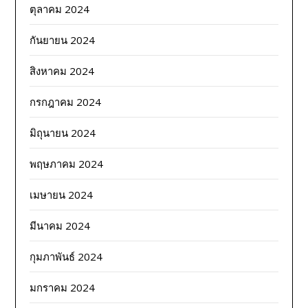
ตุลาคม 2024
กันยายน 2024
สิงหาคม 2024
กรกฎาคม 2024
มิถุนายน 2024
พฤษภาคม 2024
เมษายน 2024
มีนาคม 2024
กุมภาพันธ์ 2024
มกราคม 2024