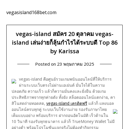
vegasisland168bet.com
vegas-island สมัคร 20 ตุลาคม vegas-
island เล่นง่ายก็ลุ้นกำไรได้ระบบดี Top 86
by Karissa
Posted on
23 พฤษภาคม 2025
vegas-island คือศูนย์รวมเกมพนันออนไลน์ที่ให้บริการ
ผ่านระบบเว็บตรงไม่ผ่านเอเย่นต์ มั่นใจได้ในความ
ปลอดภัย ความเร็ว แล้วก็ความมั่นคงและยั่งยืน ด้วยเกม
ประสิทธิภาพจากทุกค่ายดัง ทั้งยัง สล็อตออนไลน์แตกง่าย, คา
สิโนสดถ่ายทอดสด,
vegas-island เครดิตฟรี
แล้วก็ แทงบอล
ออนไลน์ครบทุกคู่
ระบบเว็บใช้งานง่าย รองรับภาษาไทย
เต็มแบบอย่าง พร้อมบริการ ฝากถอนอัตโนมัติ เร็วด้านใน
10 วินาที รองรับทุกธนาคาร แล้วก็ TrueMoney Wallet ไม่มี
อย่างต่ำ พร้อมโปรโมชั่นแจกจริงไม่ต้องทำกิจกรรม