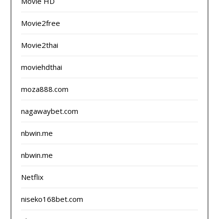
Movie HD
Movie2free
Movie2thai
moviehdthai
moza888.com
nagawaybet.com
nbwin.me
nbwin.me
Netflix
niseko168bet.com