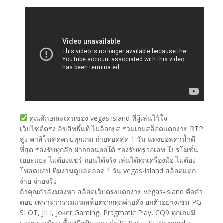
คุณลักษณะเด่นของ vegas-island ที่ผู้เล่นไว้ใจ
เว็บไซต์ตรง ลิขสิทธิ์แท้ ไม่ล็อกยูส
รวมเกมสล็อตแตกง่าย RTP
สูง
คาสิโนสดครบทุกเกม ถ่ายทอดสด 1 วัน
แทงบอลค่าน้ำดี
ที่สุด รองรับทุกลีก
ฝากถอนออโต้ รองรับทรูวอเลท
โปรโมชั่น
เยอะแยะ ไม่ต้องแชร์ ถอนได้จริง
เล่นได้ทุกเครื่องมือ ไม่ต้อง
โหลดแอป
ทีมงานดูแลตลอด 1 วัน
vegas-island สล็อตแตก
ง่าย จ่ายจริง
ถ้าคุณกำลังมองหา สล็อตเว็บตรงแตกง่าย vegas-island คือคำ
ตอบ เพราะว่ารวมเกมสล็อตจากทุกค่ายดัง ยกตัวอย่างเช่น PG
SLOT, JILI, Joker Gaming, Pragmatic Play, CQ9 ทุกเกมมี
ระบบระเบียบ ซื้อฟรีสปิน และค่า RTP สูง
LSI Keywords: