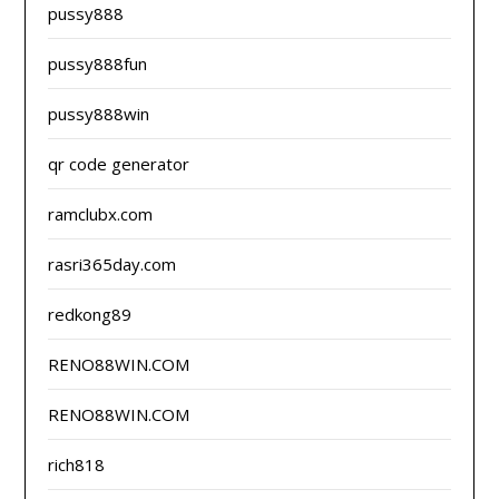
pussy888
pussy888fun
pussy888win
qr code generator
ramclubx.com
rasri365day.com
redkong89
RENO88WIN.COM
RENO88WIN.COM
rich818