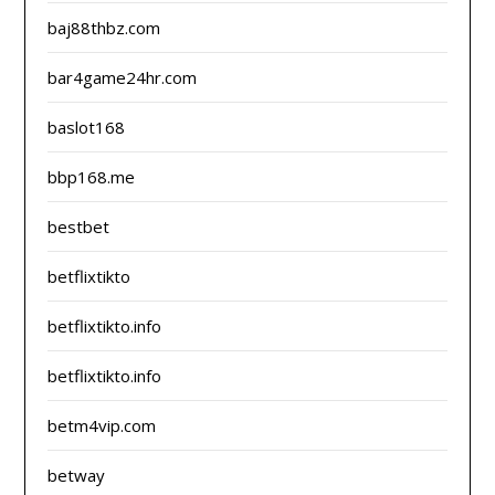
baj88thbz.com
bar4game24hr.com
baslot168
bbp168.me
bestbet
betflixtikto
betflixtikto.info
betflixtikto.info
betm4vip.com
betway