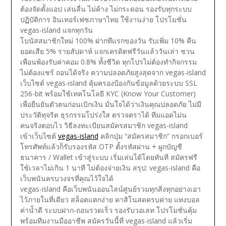
ต้องจัดตั้งแอป
เล่นลื่น ไม่ค้าง ไม่กระดอน
รองรับทุกระบบ
ปฏิบัติการ
อินเทอร์เฟซภาษาไทย ใช้งานง่าย
โปรโมชั่น
vegas-island แจกทุกวัน
โบนัสสมาชิกใหม่ 100%
ฝากทีแรกของวัน รับเพิ่ม 10%
คืน
ยอดเสีย 5% รายสัปดาห์
แจกเครดิตฟรีวันแล้ววันเล่า
ชวน
เพื่อนพ้องรับค่าคอม 0.8% ทั้งชีวิต
ทุกโปรไม่ต้องทำกิจกรรม
ไม่ต้องแชร์ ถอนได้จริง
ความปลอดภัยสูงสุดจาก vegas-island
เว็บไซต์ vegas-island คุ้มครองป้องกันข้อมูลด้วยระบบ SSL
256-bit พร้อมใช้เทคโนโลยี KYC (Know Your Customer)
เพื่อยืนยันตัวตนก่อนเบิกเงิน มั่นใจได้ว่าเงินคุณปลอดภัย
ไม่มี
ประวัติทุจริต
ธุรกรรมโปร่งใส ตรวจตราได้
ทีมแอดไม่น
คนจริงตอบไว
วิธีลงทะเบียนสมัครสมาชิก vegas-island
เข้าเว็บไซต์
vegas-island
คลิกปุ่ม “สมัครสมาชิก”
กรอกเบอร์
โทรศัพท์แล้วก็รับรองรหัส OTP
ตั้งรหัสผ่าน + ผูกบัญชี
ธนาคาร / Wallet
เข้าสู่ระบบ เริ่มเล่นได้โดยทันที
สมัครฟรี
ใช้เวลาไม่เกิน 1 นาที ไม่ต้องจ่ายเงิน
สรุป: vegas-island คือ
เว็บพนันครบวงจรที่คุณไว้ใจได้
vegas-island คือเว็บพนันออนไลน์ศูนย์รวมทุกสิ่งทุกอย่างเอา
ไว้ภายในที่เดียว สล็อตแตกง่าย คาสิโนสดครบค่าย แทงบอล
ค่าน้ำดี ระบบฝาก-ถอนรวดเร็ว รองรับวอเลท โปรโมชั่นคุ้ม
พร้อมทีมงานมืออาชีพ
สมัครวันนี้ที่ vegas-island แล้วเริ่ม