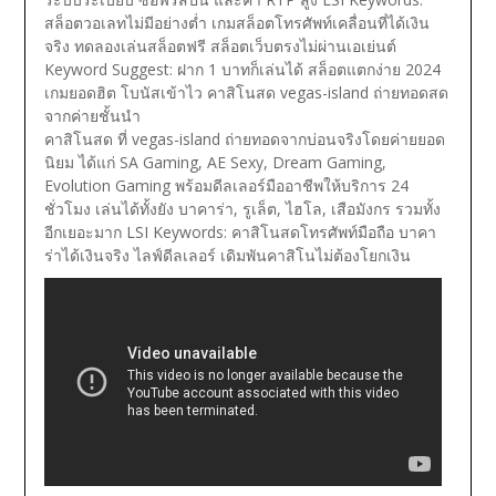
สล็อตวอเลทไม่มีอย่างต่ำ
เกมสล็อตโทรศัพท์เคลื่อนที่ได้เงิน
จริง
ทดลองเล่นสล็อตฟรี
สล็อตเว็บตรงไม่ผ่านเอเย่นต์
Keyword Suggest:
ฝาก 1 บาทก็เล่นได้
สล็อตแตกง่าย 2024
เกมยอดฮิต โบนัสเข้าไว
คาสิโนสด vegas-island ถ่ายทอดสด
จากค่ายชั้นนำ
คาสิโนสด ที่ vegas-island ถ่ายทอดจากบ่อนจริงโดยค่ายยอด
นิยม ได้แก่ SA Gaming, AE Sexy, Dream Gaming,
Evolution Gaming พร้อมดีลเลอร์มืออาชีพให้บริการ 24
ชั่วโมง เล่นได้ทั้งยัง บาคาร่า, รูเล็ต, ไฮโล, เสือมังกร รวมทั้ง
อีกเยอะมาก
LSI Keywords:
คาสิโนสดโทรศัพท์มือถือ
บาคา
ร่าได้เงินจริง
ไลฟ์ดีลเลอร์
เดิมพันคาสิโนไม่ต้องโยกเงิน