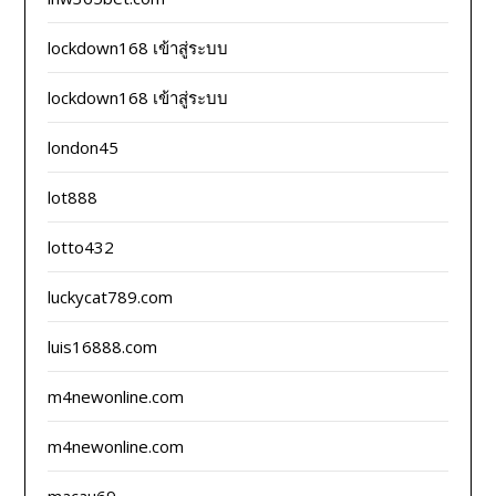
lockdown168 เข้าสู่ระบบ
lockdown168 เข้าสู่ระบบ
london45
lot888
lotto432
luckycat789.com
luis16888.com
m4newonline.com
m4newonline.com