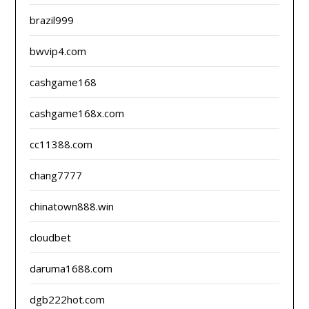
brazil999
bwvip4.com
cashgame168
cashgame168x.com
cc11388.com
chang7777
chinatown888.win
cloudbet
daruma1688.com
dgb222hot.com