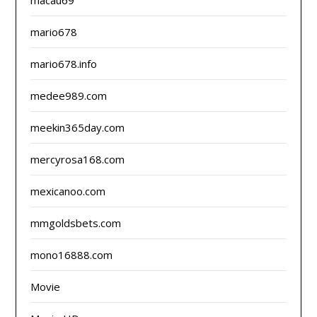
macau69
mario678
mario678.info
medee989.com
meekin365day.com
mercyrosa168.com
mexicanoo.com
mmgoldsbets.com
mono16888.com
Movie