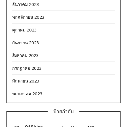
ธันวาคม 2023
พฤศจิกายน 2023
ตุลาคม 2023
กันยายน 2023
สิงหาคม 2023
กรกฎาคม 2023
มิถุนายน 2023
พฤษภาคม 2023
ป้ายกำกับ