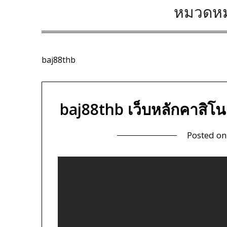
หมวดหมู
baj88thb
baj88thb เว็บหลักคาสิโนอ
Posted o