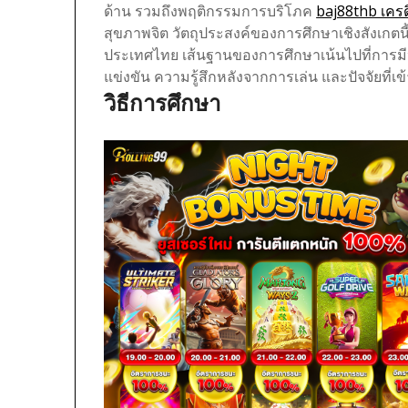
ด้าน รวมถึงพฤติกรรมการบริโภค
baj88thb เครด
สุขภาพจิต
วัตถุประสงค์ของการศึกษาเชิงสังเกตนี
ประเทศไทย เส้นฐานของการศึกษาเน้นไปที่การมี
แข่งขัน ความรู้สึกหลังจากการเล่น และปัจจัยที
วิธีการศึกษา