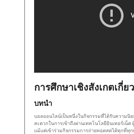
การศึกษาเชิงสังเกตเกี่
บทนำ
บอลออนไลน์เป็นหนึ่งในกิจกรรมที่ได้รับความน
สะดวกในการเข้าถึงผ่านเทคโนโลยีอินเทอร์เน็ต 
แม้แต่เข้าร่วมกิจกรรมการถ่ายทอดสดได้ทุกที่ท