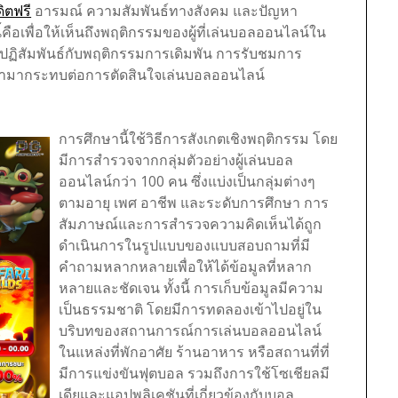
ิตฟรี
อารมณ์ ความสัมพันธ์ทางสังคม และปัญหา
้คือเพื่อให้เห็นถึงพฤติกรรมของผู้ที่เล่นบอลออนไลน์ใน
ปฏิสัมพันธ์กับพฤติกรรมการเดิมพัน การรับชมการ
่เข้ามากระทบต่อการตัดสินใจเล่นบอลออนไลน์
การศึกษานี้ใช้วิธีการสังเกตเชิงพฤติกรรม โดย
มีการสำรวจจากกลุ่มตัวอย่างผู้เล่นบอล
ออนไลน์กว่า 100 คน ซึ่งแบ่งเป็นกลุ่มต่างๆ
ตามอายุ เพศ อาชีพ และระดับการศึกษา การ
สัมภาษณ์และการสำรวจความคิดเห็นได้ถูก
ดำเนินการในรูปแบบของแบบสอบถามที่มี
คำถามหลากหลายเพื่อให้ได้ข้อมูลที่หลาก
หลายและชัดเจน
ทั้งนี้ การเก็บข้อมูลมีความ
เป็นธรรมชาติ โดยมีการทดลองเข้าไปอยู่ใน
บริบทของสถานการณ์การเล่นบอลออนไลน์
ในแหล่งที่พักอาศัย ร้านอาหาร หรือสถานที่ที่
มีการแข่งขันฟุตบอล รวมถึงการใช้โซเชียลมี
เดียและแอปพลิเคชันที่เกี่ยวข้องกับบอล