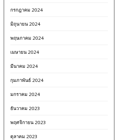
กรกฎาคม 2024
มิถุนายน 2024
พฤษภาคม 2024
เมษายน 2024
มีนาคม 2024
กุมภาพันธ์ 2024
มกราคม 2024
ธันวาคม 2023
พฤศจิกายน 2023
ตุลาคม 2023