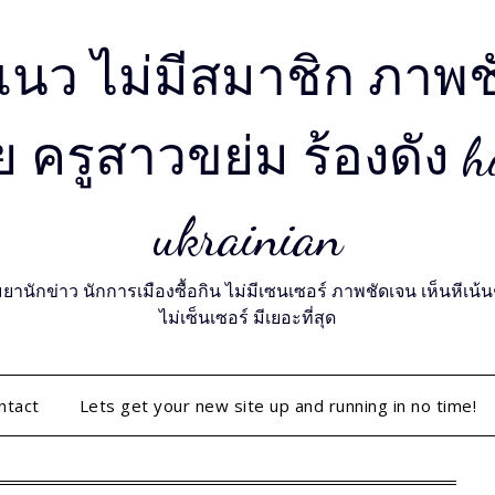
กแนว ไม่มีสมาชิก ภาพช
ครูสาวขย่ม ร้องดัง hidd
ukrainian
านักข่าว นักการเมืองซื้อกิน ไม่มีเซนเซอร์ ภาพชัดเจน เห็นหีเน้น
ไม่เซ็นเซอร์ มีเยอะที่สุด
ntact
Lets get your new site up and running in no time!