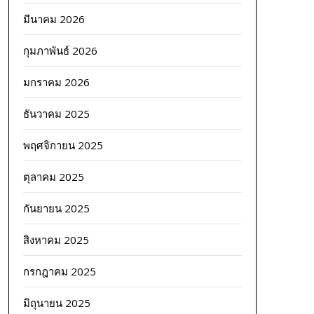
มีนาคม 2026
กุมภาพันธ์ 2026
มกราคม 2026
ธันวาคม 2025
พฤศจิกายน 2025
ตุลาคม 2025
กันยายน 2025
สิงหาคม 2025
กรกฎาคม 2025
มิถุนายน 2025