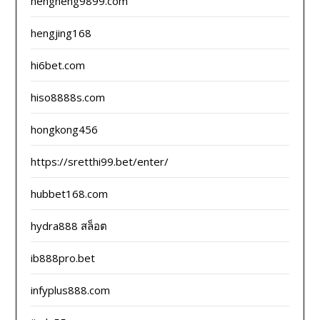
hengheng9899.com
hengjing168
hi6bet.com
hiso8888s.com
hongkong456
https://sretthi99.bet/enter/
hubbet168.com
hydra888 สล็อต
ib888pro.bet
infyplus888.com