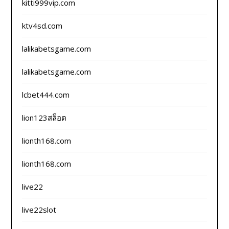
kitti999vip.com
ktv4sd.com
lalikabetsgame.com
lalikabetsgame.com
lcbet444.com
lion123สล็อต
lionth168.com
lionth168.com
live22
live22slot