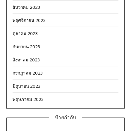
ธันวาคม 2023
พฤศจิกายน 2023
ตุลาคม 2023
กันยายน 2023
สิงหาคม 2023
กรกฎาคม 2023
มิถุนายน 2023
พฤษภาคม 2023
ป้ายกำกับ