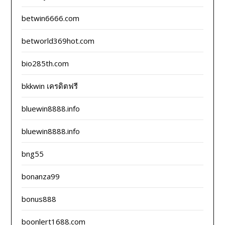
betwin6666.com
betworld369hot.com
bio285th.com
bkkwin เครดิตฟรี
bluewin8888.info
bluewin8888.info
bng55
bonanza99
bonus888
boonlert1688.com