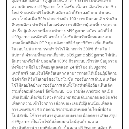
คุ้มครองป้องกันการสูญเสียเกินไป
ตารางโปรโมชั่นที่ได้รับ
ความนิยมของ sl99game
โปรโมชั่น เนื้อหา เงื่อนไข
สมาชิก
ใหม่ รับเครดิตฟรีในทันที สมัครแล้วก็รับรองตัวตน
ฝากหน
แรก โบนัสเพิ่ม 50% ฝากอย่างต่ำ 100 บาท
คืนยอดเสีย รับเงิน
คืนทุกเดือน ทำเทิร์นโอเวอร์ครบ
กรณีศึกษาผู้เล่นที่บรรลุความ
สำเร็จ
ผู้เล่นรายหนึ่งกระทำการ sl99game สมัคร แล้วก็ใช้
sl99game เครดิตฟรี จากโปรโมชั่นต้อนรับเพื่อทดลองเล่น
เกมสล็อตที่มีค่า RTP สูง หลังจากที่ใช้ยุทธวิธีการเพิ่มเดิมพัน
ในรอบโบนัส สามารถทำกำไรได้มากกว่า 300% ด้านใน 1
สัปดาห์
คำถามที่พบมากเกี่ยวกับ sl99game
sl99game ไม่เป็น
อันตรายหรือไม่?
ปลอดภัย 100% ด้วยระบบเข้ารหัสข้อมูลรวม
ทั้งทีมงานมือโปรที่คอยดูแลตลอด 24 ชั่วโมง
sl99game
เครดิตฟรี ถอนเงินได้หรือเปล่า?
สามารถถอนได้เมื่อปฏิบัติตาม
ข้อจำกัดเทิร์นโอเวอร์ของโปรโมชั่น
รองรับการเล่นบนเครื่อง
ใช้ไม้สอยใดบ้าง?
รองรับการเล่นทั้งโทรศัพท์มือถือ แท็บเล็ต
รวมทั้งคอมพิวเตอร์ อีกทั้งระบบ iOS รวมทั้ง Android
กลเม็ด
เพิ่มเติมอีกเพื่อเพิ่มจังหวะทำเงิน
ทดสอบเล่นเกมก่อนลงเงินจริง
เพื่อทำความเข้าใจกติกา
เลือกขณะเล่นที่มีผู้เล่นน้อยเพื่อลด
การแข่งขันชิงชัย
ติดตามกิจกรรมพิเศษของเว็บไซต์เพื่อรับ
โบนัสเพิ่ม
ใช้การบริหารทุนแบบแบ่งรอบเพื่อลดการเสี่ยง
สรุป
sl99game เป็นเว็บไซต์สล็อตออนไลน์ศูนย์รวมเกม
ประสิทธิภาพ ระบบที่ปลอดภัย ขั้นตอน sl99game สมัคร ที่