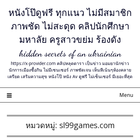
Skip
หนังโป๊ดูฟรี ทุกแนว ไม่มีสมาชิก
to
content
ภาพชัด ไม่สะดุด คลิปนักศึกษา
มหาลัย ครูสาวขย่ม ร้องดัง
hidden secrets of an ukrainian
https://x-provider.com คลิปหลุดดารา เป็นข่าว มอมยานักข่าว
นักการเมืองซื้อกิน ไม่มีเซนเซอร์ ภาพชัดเจน เห็นหีเน้นๆห้องคลาย
เครียด เสริมความสุข หนังโป๊ หนัง Av ดูฟรี ไม่เซ็นเซอร์ มีเยอะที่สุด
Menu
หมวดหมู่:
sl99games.com