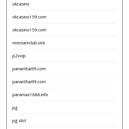
okcasino
okcasino159.com
okcasino159.com
onesiamclub.site
p2vvip
pananthai99.com
pananthai99.com
paramax1688.info
pg
pg slot