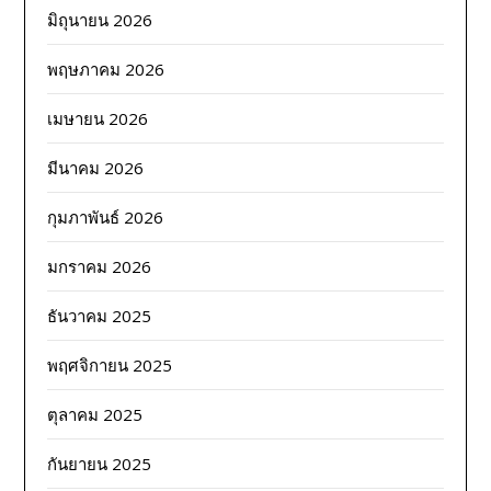
มิถุนายน 2026
พฤษภาคม 2026
เมษายน 2026
มีนาคม 2026
กุมภาพันธ์ 2026
มกราคม 2026
ธันวาคม 2025
พฤศจิกายน 2025
ตุลาคม 2025
กันยายน 2025