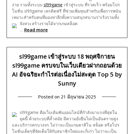
ง่าย รวมทั้งระบบ
sl99game
เข้าสู่ระบบ ที่รวดเร็ว พร้อมโปร
โมชั่น sl99game เครดิตฟรี ที่ช่วยเพิ่มทุนสำหรับเพื่อการพนัน
เหมาะสำหรับคนที่มองหาอีกทั้งความสนุกสนานร่าเริงรวมทั้ง
จังหวะสร้างรายได้จากเกมสล็อต
Read more
…
sl99game เข้าสู่ระบบ 18 พฤศจิกายน
sl99game ครบจบในเว็บเดียวฝากถอนด้วย
AI อัจฉริยะกำไรต่อเนื่องไม่สะดุด Top 5 by
Sunny
Posted on
21 มิถุนายน 2025
sl99game คือเว็บเดิมพันออนไลน์ที่กำลังมาแรงที่สุดใน
ยุคนี้ ด้วยระบบที่ล้ำสมัย มีความยั่งยืนไม่เป็นอันตรายสูง
และบริการครบวงจร ไม่ว่าจะเป็นเกมคาสิโน สล็อต หรือโปร
โมชั่นเด็ดๆที่จัดเต็มให้กับสมาชิกใหม่และก็เก่า ไม่ว่าจะเป็น