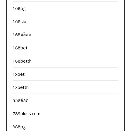
168pg
168slot
168สล็อต
188bet
188betth
1xbet
1xbetth
55สล็อต
789pluss.com
888pg