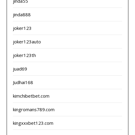
jinda55
jinda888
joker123
joker123auto
joker123th
juad69
Judhai168
kimchibetbet.com
kingromans789.com
kingxxxbet123.com