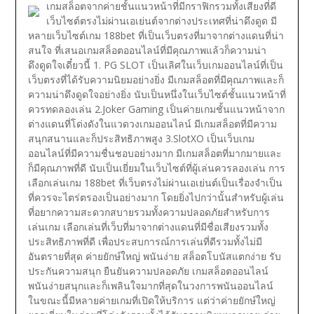
เกมสล็อตจากค่ายชั้นแนวหน้าที่มีกราฟิกรวมทั้งเสียงที่ดี
เว็บไซต์ตรงไม่ผ่านเอเย่นต์จากต่างประเทศที่น่าดึงดูด
มี
หลายเว็บไซต์เกม 188bet ที่เป็นเว็บตรงที่มาจากต่างแดนที่น่า
สนใจ ที่เสนอเกมสล็อตออนไลน์ที่มีคุณภาพแล้วก็ความน่า
ดึงดูดใจเดี๋ยวนี้
1. PG SLOT
เป็นเลิศในเว็บเกมออนไลน์ที่เป็น
เว็บตรงที่ได้รับความนิยมอย่างยิ่ง มีเกมสล็อตที่มีคุณภาพและก็
ความน่าดึงดูดใจอย่างยิ่ง นับเป็นหนึ่งในเว็บไซต์ชั้นแนวหน้าที่
ควรทดลองเล่น
2.Joker Gaming
เป็นค่ายเกมชั้นแนวหน้าจาก
ต่างแดนที่โด่งดังในแวดวงเกมออนไลน์ มีเกมสล็อตที่มีความ
สนุกสนานและก็ประสิทธิภาพสูง
3.SlotXO
เป็นเว็บเกม
ออนไลน์ที่มีความชื่นชอบอย่างมาก มีเกมสล็อตที่มากมายและ
ก็มีคุณภาพที่ดี นับเป็นเยี่ยมในเว็บไซต์ที่ผู้เล่นควรลองเล่น
การ
เลือกเล่นเกม 188bet ที่เว็บตรงไม่ผ่านเอเย่นต์เป็นเรื่องจำเป็น
ที่ควรจะไตร่ตรองเป็นอย่างมาก โดยยิ่งไปกว่านั้นสำหรับผู้เล่น
ที่อยากความสะดวกสบายรวมทั้งความปลอดภัยสำหรับการ
เล่นเกม เลือกเล่นที่เว็บที่มาจากต่างแดนที่มีชื่อเสียงรวมทั้ง
ประสิทธิภาพที่ดี เพื่อประสบการณ์การเล่นที่ดีรวมทั้งไม่มี
อันตรายที่สุด
ค่ายยักษ์ใหญ่ พนันง่าย สล็อตโบนัสแตกง่าย รับ
ประกันความสนุก ยืนยันความปลอดภัย
เกมสล็อตออนไลน์
พนันง่ายสนุกและก็เพลินใจมากที่สุดในวงการพนันออนไลน์
ในขณะนี้มีหลายค่ายเกมที่เปิดให้บริการ แต่ว่าค่ายยักษ์ใหญ่