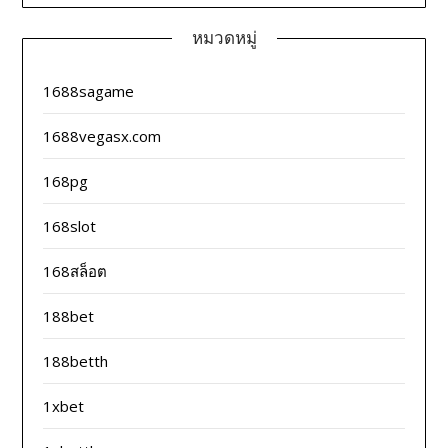
หมวดหมู่
1688sagame
1688vegasx.com
168pg
168slot
168สล็อต
188bet
188betth
1xbet