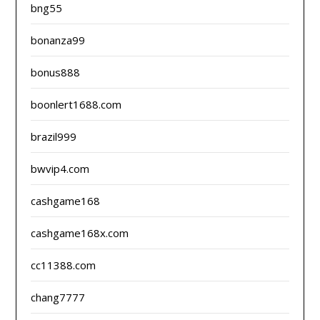
bng55
bonanza99
bonus888
boonlert1688.com
brazil999
bwvip4.com
cashgame168
cashgame168x.com
cc11388.com
chang7777