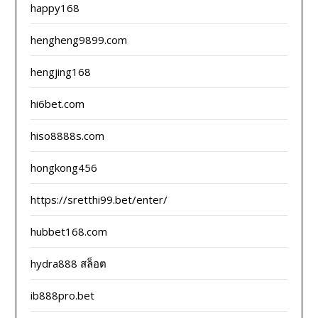
happy168
hengheng9899.com
hengjing168
hi6bet.com
hiso8888s.com
hongkong456
https://sretthi99.bet/enter/
hubbet168.com
hydra888 สล็อต
ib888pro.bet