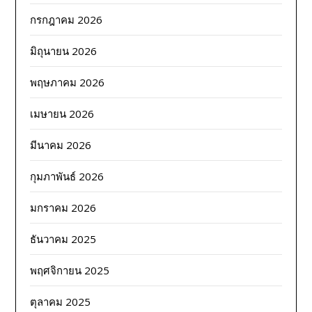
กรกฎาคม 2026
มิถุนายน 2026
พฤษภาคม 2026
เมษายน 2026
มีนาคม 2026
กุมภาพันธ์ 2026
มกราคม 2026
ธันวาคม 2025
พฤศจิกายน 2025
ตุลาคม 2025