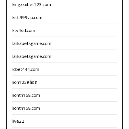
kingxxxbet123.com
kitti999vip.com
ktv4sd.com
lalikabetsgame.com
lalikabetsgame.com
lcbet444.com
lion123สล็อต
lionth168.com
lionth168.com
live22