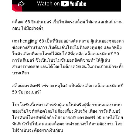
สล็อต168 ยืนยันเบอร์ เว็บไซต์ตรงสล็อต ไม่ผ่านเอเย่นต์ ฝาก-
ถอน ไม่มีอย่างต่ำ
เกม hengjing168 เป็นที่นิยมอย่างล้นหลาม ผู้เล่นเยอะๆมองหา
ช่องทางสำหรับการเริ่มต้นเล่นโดยไม่ต้องลงทุนสูง และก็หนึ่ง
ในตัวเลือกที่ตอบโจทย์ได้ดิบได้ดีที่สุดคือ สล็อตเครดิตฟรี 50
การันตีเบอร์ ซึ่งเป็นโปรโมชันยอดฮิตที่ช่วยทำให้ผู้เล่น
สามารถทดสอบเล่นได้โดยไม่ต้องควักเงินในกระเป๋าแม้กระทั้ง
บาทเดียว
สล็อตเครดิตฟรี เพราะเหตุใดจำเป็นต้องเลือก สล็อตเครดิตฟรี
50 รับรองเบอร์?
โปรโมชันนี้เหมาะสำหรับผู้เล่นใหม่หรือผู้ที่อยากทดลองระบบ
ของเว็บไซต์สล็อตโดยไม่ต้องเสี่ยงเงินจริง เพียง การันตีเบอร์
โทรศัพท์โทรศัพท์มือถือ ก็สามารถรับเครดิตฟรี 50 บาทได้โดย
ทันที นำไปใช้เล่นเกมสล็อตจากค่ายต่างๆได้ตามต้องการ โดย
ไม่จำเป็นจะต้องฝากเงินก่อน