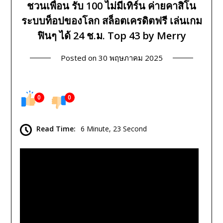
ชวนเพื่อน รับ 100 ไม่มีเทิร์น ค่ายคาสิโน
ระบบท็อปของโลก สล็อตเครดิตฟรี เล่นเกม
ฟินๆ ได้ 24 ช.ม. Top 43 by Merry
Posted on
30 พฤษภาคม 2025
0
0
Read Time:
6 Minute, 23 Second