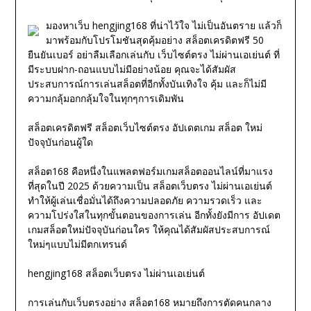
มองหาเว็บ hengjing168 ที่น่าไว้ใจ ไม่เป็นอันตราย แล้วก็
มาพร้อมกับโปรโมชันสุดคุ้มอย่าง สล็อตเครดิตฟรี 50
ยืนยันเบอร์ อย่าลืมเลือกเล่นกับ เว็บไซต์ตรง ไม่ผ่านเอเย่นต์ ที่
มีระบบฝาก-ถอนแบบไม่มีอย่างน้อย คุณจะได้สัมผัส
ประสบการณ์การเล่นสล็อตที่อีกทั้งบันเทิงใจ คุ้ม และก็ไม่มี
ความกลุ้มอกกลุ้มใจในทุกๆการเดิมพัน
สล็อตเครดิตฟรี สล็อตเว็บไซต์ตรง อัปเดตเกม สล็อต ใหม่
ปัจจุบันก่อนผู้ใด
สล็อต168 คือหนึ่งในแพลตฟอร์มเกมสล็อตออนไลน์ที่มาแรง
ที่สุดในปี 2025 ด้วยความเป็น สล็อตเว็บตรง ไม่ผ่านเอเย่นต์
ทำให้ผู้เล่นเชื่อมั่นได้ถึงความปลอดภัย ความรวดเร็ว และ
ความโปร่งใสในทุกขั้นตอนของการเล่น อีกทั้งยังมีการ อัปเดต
เกมสล็อตใหม่ปัจจุบันก่อนใคร ให้คุณได้สัมผัสประสบการณ์
ใหม่ๆแบบไม่มีตกเทรนด์
hengjing168 สล็อตเว็บตรง ไม่ผ่านเอเย่นต์
การเล่นกับเว็บตรงอย่าง สล็อต168 หมายถึงการตัดคนกลาง