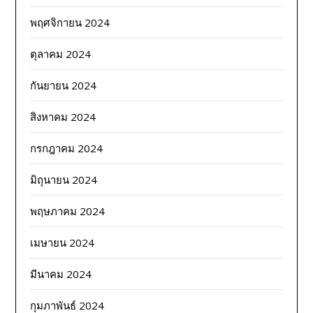
พฤศจิกายน 2024
ตุลาคม 2024
กันยายน 2024
สิงหาคม 2024
กรกฎาคม 2024
มิถุนายน 2024
พฤษภาคม 2024
เมษายน 2024
มีนาคม 2024
กุมภาพันธ์ 2024