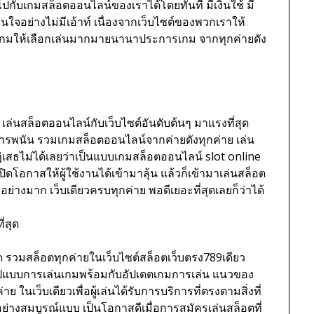
รไปกับเกมสล็อตออนไลน์ของเราได้โดยทันที มีเงินใช้ มี
นใจอย่างไม่มีเอ้าท์ เนื่องจากเว็บไซต์ของพวกเราให้
มีเกมให้เลือกเล่นมากมายนานาประการเกม จากทุกค่ายดัง
 เล่นสล็อตออนไลน์กับเว็บไซต์อันดับต้นๆ มาแรงที่สุด
ุกการพนัน รวมเกมสล็อตออนไลน์จากค่ายดังทุกค่าย เล่น
นี่ปฏิเสธไม่ได้เลยว่าเป็นแบบเกมสล็อตออนไลน์ slot online
เปิดโอกาสให้ผู้ใช้งานได้เข้ามาลุ้น แล้วก็เข้ามาเล่นสล็อต
ย่างมาก เว็บเดียวครบทุกค่าย พอดีเยอะที่สุดเลยก็ว่าได้
่สุด
ุด รวมสล็อตทุกค่ายในเว็บไซต์สล็อตเว็บตรง789เดียว
อรูปแบบการเล่นเกมพร้อมกับอัปเดตเกมการเล่น แนวของ
เว็บเดียวเพื่อผู้เล่นได้รับการบริการที่ตรงตามสิ่งที่
างสมบูรณ์แบบ เป็นโอกาสดีเมื่อการสมัครเล่นสล็อตที่