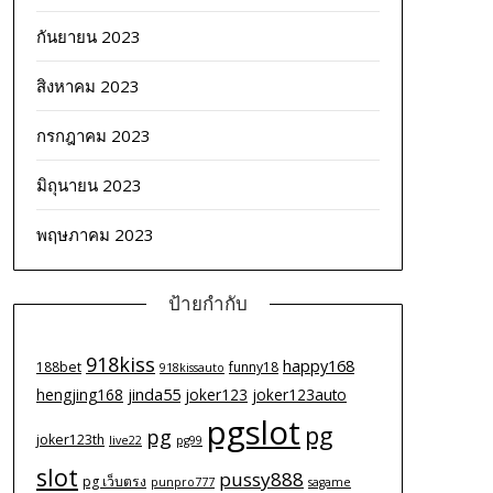
กันยายน 2023
สิงหาคม 2023
กรกฎาคม 2023
มิถุนายน 2023
พฤษภาคม 2023
ป้ายกำกับ
918kiss
happy168
188bet
funny18
918kissauto
jinda55
hengjing168
joker123
joker123auto
pgslot
pg
pg
joker123th
live22
pg99
slot
pussy888
pg เว็บตรง
punpro777
sagame