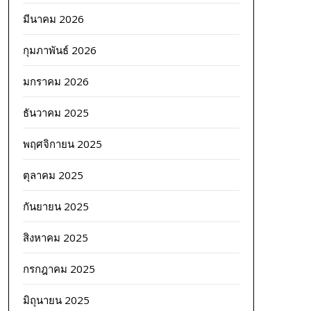
มีนาคม 2026
กุมภาพันธ์ 2026
มกราคม 2026
ธันวาคม 2025
พฤศจิกายน 2025
ตุลาคม 2025
กันยายน 2025
สิงหาคม 2025
กรกฎาคม 2025
มิถุนายน 2025