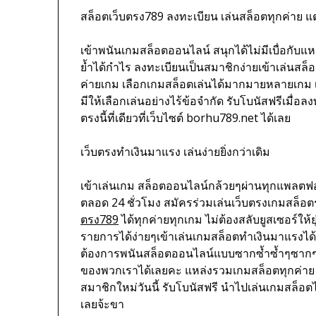
สล็อตเว็บตรง789 ลงทะเบียน เล่นสล็อตทุกค่าย แ
เข้าพนันเกมสล็อตออนไลน์ สนุกได้ไม่มีเบื่อกับแ
ย้ำได้กำไร ลงทะเบียนเป็นสมาชิกง่ายเข้าเล่นสล
ค่ายเกม เลือกเกมสล็อตเล่นได้มากมายหลายเกม เ
มีให้เลือกเล่นอย่างไร้ข้อจำกัด รับโบนัสฟรีเมื่
ตรงนี้ที่เดียวที่เว็บไซต์ borhu789.net ได้เลย
เว็บตรงทำเงินมาแรง เล่นง่ายยิ่งกว่าเดิม
เข้าเล่นเกม สล็อตออนไลน์กล้วยๆผ่านทุกแพลตฟอร์ม
ตลอด 24 ชั่วโมง สมัครร่วมเล่นเว็บตรงเกมสล็อ
ตรง789
ได้ทุกค่ายทุกเกม ไม่ต้องสลับยูสเซอร์ใ
รายการได้ง่ายๆเข้าเล่นเกมสล็อตทำเงินมาแรงได้ทุก
ต้องการพนันสล็อตออนไลน์แบบซากซ้ำซ้ำๆซากๆ อ
ของพวกเราได้เลยคะ แหล่งรวมเกมสล็อตทุกค่าย เล่น
สมาชิกใหม่วันนี้ รับโบนัสฟรี นำไปเล่นเกมสล็อตไ
เลยจ้ะขา