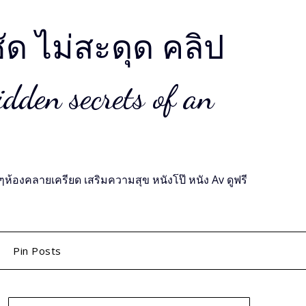
ัด ไม่สะดุด คลิป
en secrets of an
ๆห้องคลายเครียด เสริมความสุข หนังโป๊ หนัง Av ดูฟรี
Pin Posts