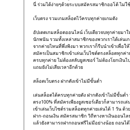
นี่ ร่วมได้ง่ายๆด้วยระบบสมัครสมาชิกออโต้ ไม่ใ
เว็บตรง รวมเกมสล็อตไว้ครบทุกค่ายเกมดัง
อัปเดตเกมสล็อตออนไลน์ เว็บเดียวจบทุกค่ายมาให
นักพนัน รวมทั้งเหล่าสมาชิกของพวกเราได้เล่นเกม
จากค่ายไหนที่พึ่งพิงมา พวกเราก็รีบนำเข้าเพื่อให
สมัครเป็นสมาชิกเข้าเล่นเว็บไซต์ตรงสล็อตทุกค่าย 
ครบทุกค่าย ไม่ต้องสลับยูสเซอร์ ไม่ต้องโยกเงินไป
แถมยังไม่เสียเวลาอีกด้วย
สล็อตเว็บตรง ฝากตังเข้าไม่มีขั้นต่ำ
เล่นสล็อตได้ครบทุกค่ายดัง ฝากตังเข้าไม่มีขั้นต
ตรง100% ที่สมัครเพียงยูสเซอร์เดียวก็สามารถเล่นเ
เข้าเล่นเว็บไซต์รวมสล็อตทุกค่ายเล่นได้ 1 วัน ด้
ฝาก-ถอนเงิน สมัครสมาชิก วิถีทางหาเงินออนไลน์ยุค
แล้วยังสามารถฝากถอนฟรีไม่มีอย่างน้อย ถอนได้ไ