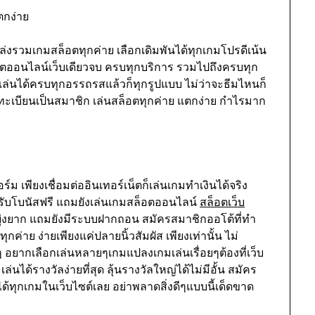
ตกง่าย
หล่งรวมเกมสล็อตทุกค่าย เลือกเดิมพันได้ทุกเกมโปรดีเน้น
็อตออนไลน์เว็บเดียวจบ ครบทุกบริการ รวมไปถึงครบทุก
ล่นได้ครบทุกอรรถรสแล้วก็ทุกรูปแบบ ไม่ว่าจะธีมไหนก็
อลงทะเบียนเป็นสมาชิก เล่นสล็อตทุกค่าย แตกง่าย กำไรมาก
 เพียงเชื่อมต่ออินเทอร์เน็ตก็เล่นเกมทำเงินได้จริง
ตรับโบนัสฟรี แถมยังเล่นเกมสล็อตออนไลน์
สล็อตเว็บ
ห้ยุ่งยาก แถมยังมีระบบฝากถอน สมัครสมาชิกออโต้ที่ทำ
ค่าย ง่ายเพียงแค่ปลายนิ้วสัมผัส เพียงเท่านั้น ไม่
ยากเลือกเล่นหลายๆเกมแปลงเกมเล่นเรื่อยๆต้องที่เว็บ
ได้รางวัลง่ายที่สุด ลุ้นรางวัลใหญ่ได้ไม่มีอั้น สมัคร
ด้ทุกเกมในเว็บไซต์เลย อย่าพลาดสิ่งดีๆแบบนี้เด็ดขาด