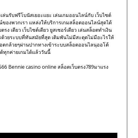
้าเล่นรับฟรีโบนัสเยอะแยะ เล่นเกมออนไลน์กับ เว็บไซต์
น์ของพวกเรา แหล่งให้บริการเกมสล็อตออนไลน์สุดได้
รง เดียว เว็บไซต์เดียว ยูสเซอร์เดียว เล่นสล็อตทำเงิน
ด้วยระบบที่ทันสมัยที่สุด เดิมพันไม่มีสะดุดไม่มีอะไรให้
็อตกล้วยๆผ่านปากทางเข้าระบบสล็อตออนไลนฺออโต้
ด้ทุกค่ายเกมได้แล้ววันนี้
566 Bennie casino online สล็อตเว็บตรง789มาแรง