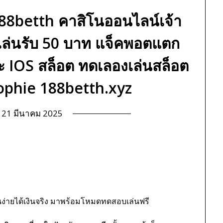
188betth คาสิโนออนไลน์เจ้า
เล่นรับ 50 บาท แจ็คพอตแตก
ะ IOS สล็อต ทดเลองเล่นสล็อต
Sophie 188betth.xyz
n
21 มีนาคม 2025
่นง่ายได้เงินจริง มาพร้อมโหมดทดสอบเล่นฟรี