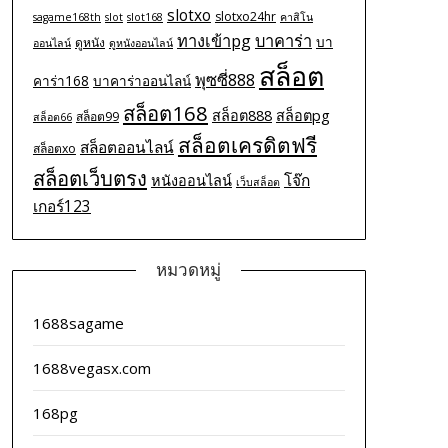
slotxo
slotxo24hr
sagame168th
slot
slot168
คาสิโน
ทางเข้าpg
บาคาร่า
บา
ดูหนัง
ออนไลน์
ดูหนังออนไลน์
สล็อต
พุซซี่888
คาร่า168
บาคาร่าออนไลน์
สล็อต168
สล็อต888
สล็อตpg
สล็อต99
สล็อต66
สล็อตเครดิตฟรี
สล็อตออนไลน์
สล็อตxo
สล็อตเว็บตรง
โจ๊ก
หนังออนไลน์
เว็บสล็อต
เกอร์123
หมวดหมู่
1688sagame
1688vegasx.com
168pg