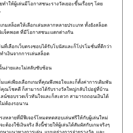
่วยทำให้ผู้เล่นมีโอกาสชนะรางวัลเยอะขึ้นเรื่อยๆ โดย
น
เกมสล็อตให้เลือกเล่นหลากหลายประเภท ทั้งยังสล็อต
ฟแจ็คพอต ที่มีโอกาสชนะแตกต่างกัน
เล่นที่เลือกเว็บตรงชอบได้รับโบนัสและก็โปรโมชั่นที่ดีกว่า
ารทำเงินจากการเล่นสล็อต
งนั้นง่ายและไม่สลับซับซ้อน
่มแค่เพียงเลือกเกมที่คุณพึงพอใจและก็ตั้งค่าการเดิมพัน
คุณโชคดี ก็สามารถได้รับรางวัลใหญ่กลับไปอยู่ที่บ้าน
ลน์ชอบรวดเร็วทันใจและก็สะดวก สามารถถอนเงินได้
นไม่ต้องรอนาน
งหลายที่มีฟีเจอร์โหมดทดสอบเล่นฟรีให้กับผู้เล่นใหม่
ต้องใช้เงินจริง สิ่งนี้ช่วยให้ผู้เล่นได้สัมผัสกับเกมจริงๆ
น ศึกษาแนวทางการเล่น, แบบอย่างการจ่ายรางวัล, และ