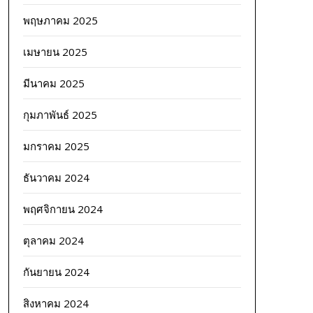
พฤษภาคม 2025
เมษายน 2025
มีนาคม 2025
กุมภาพันธ์ 2025
มกราคม 2025
ธันวาคม 2024
พฤศจิกายน 2024
ตุลาคม 2024
กันยายน 2024
สิงหาคม 2024