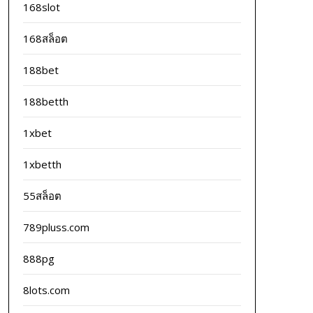
168slot
168สล็อต
188bet
188betth
1xbet
1xbetth
55สล็อต
789pluss.com
888pg
8lots.com