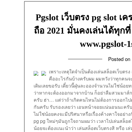
Pgslot เว็บตรง pg slot เค
ถือ 2021 มั่นคงเล่นได้ทุกท
www.pgslot-1
Posted on
เพราะเหตุใดจำเป็นต้องเล่นสล็อตเว็บตรง
คืออะไรกันบ้างครับผม ผมหวังว่าทุกคน
เดิมเลยขอรับ เดี๋ยวนี้ฝุ่นละอองจำนวนไม่ใช่น้อย
ว่าหากจะต้องออกมาจากบ้าน ก็อย่าลืมสวมมาส์
ครับ ฮ่า… แต่ว่าถ้าเกิดคนไหนไม่ต้องการออกไปด
กันครับ รับรองเลยว่า เอนหน้าจอยแน่นอนนะครับ
ไม่ใช่น้อยคงจะมีปริศนาหรือเรื่องค้างคาใจอย่าง
pg pg ใหม่ๆมันถูกใจถามผมว่า เวลาไปเล่นสล็อต
น้อยจะต้องแนะนำว่า เล่นสล็อตเว็บตรงสิ หรือ เล