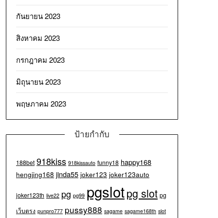
กันยายน 2023
สิงหาคม 2023
กรกฎาคม 2023
มิถุนายน 2023
พฤษภาคม 2023
ป้ายกำกับ
918kiss
happy168
188bet
funny18
918kissauto
jinda55
hengjing168
joker123
joker123auto
pgslot
pg slot
pg
joker123th
pg
live22
pg99
pussy888
เว็บตรง
punpro777
sagame
sagame168th
slot