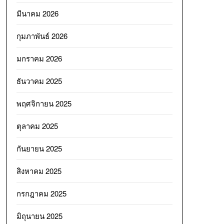
มีนาคม 2026
กุมภาพันธ์ 2026
มกราคม 2026
ธันวาคม 2025
พฤศจิกายน 2025
ตุลาคม 2025
กันยายน 2025
สิงหาคม 2025
กรกฎาคม 2025
มิถุนายน 2025