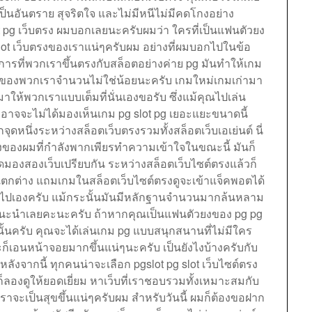
ป็นอันตราย สุจริตใจ และไม่มีหนีไม่มีคดโกงอย่าง
 pg เว็บตรง
ผมบอกเลยนะครับผมว่า ใครที่เป็นแฟนตัวยง
lot เว็บตรงของเราแน่ๆครับผม อย่างที่ผมบอกไปในข้อ
การที่พวกเราขึ้นตรงกับสล็อตอย่างค่าย pg มันทำให้เกม
ล็อตของพวกเราจำนวนไม่ใช่น้อยนะครับ เกมใหม่เกมเก่ามา
าให้พวกเราแบบเต็มที่นั่นเองขอรับ ซึ่งแม้คุณไปเล่น
ทีก็อาจจะไม่ได้มองเห็นเกม pg slot pg เยอะแยะขนาดนี้
ีกจุดหนึ่งระหว่างสล็อตเว็บตรงรวมทั้งสล็อตเว็บเอเย่นต์
นี่
อนพ้องของผมที่กำลังพากเพียรทำความเข้าใจในขณะนี้ มันก็
เกิดมองสองเว็บเปรียบกัน ระหว่างสล็อตเว็บไซต์ตรงแล้วก็
มแตกต่าง แถมเกมในสล็อตเว็บไซต์ตรงดูจะเข้าแจ็คพอตได้
ิดจิตกันไปเองครับ แม้กระนั้นมันมีหลักฐานจำนวนมากล้นหลาม
อแนะนำเลยคะนะครับ ถ้าหากคุณเป็นแฟนตัวยงของ pg pg
านั้นครับ คุณจะได้เล่นเกม pg แบบสนุกสนานที่ไม่มีใคร
ะก็เอนหน้าจอยมากขึ้นแน่ๆนะครับ
เป็นยังไงบ้างครับกับ
ลังจากนี้ ทุกคนน่าจะเลือก pgslot pg slot เว็บไซต์ตรง
่ ก็ลองดูให้ยอดเยี่ยม หาเว็บที่เราชอบรวมทั้งเหมาะสมกับ
ราจะเป็นสุขขึ้นแน่ๆครับผม สำหรับวันนี้ ผมก็ต้องขอฝาก