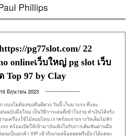
Paul Phillips
https://pg77slot.com/ 22
 onlineเว็บใหญ่ pg slot เว็บ
ุด Top 97 by Clay
16 มิถุนายน 2023
บบไม่ต้องขอคืนดีดวง วันนี้ เว็บมาแรง ที่และ
บับมือใหม่ เป็นวิธีการเล่นที่เข้าใจง่าย ทำเงินได้จริง
ผ่านเครื่องใช้ไม้สอยไหน เราพร้อมจ่ายรางวัลเต็มไม่หัก
ร พร้อมเปิดให้เข้ามาบันเทิงใจกับการเดิมพันผ่านมือ
คุณเป็นลูกค้า VIP เข้าถึงเกมสล็อตสุดพรีเมี่ยวได้แต่ละ