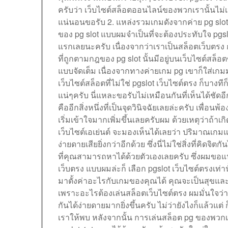
ครับว่า เว็บไซต์สล็อตออนไลน์ของพวกเรานั้นไม่เ
แน่นอนขอรับ
2. แหล่งรวมเกมดังจากค่าย pg slot
ของ pg slot แบบผมจำเป็นที่จะต้องประทับใจ pgs
แรกเลยนะครับ เนื่องจากว่าเราเป็นสล็อตเว็บตรง 
ที่ถูกตามกฎของ pg slot นั้นมีอยู่บนเว็บไซต์ส
แบบจัดเต็ม เนื่องจากทางค่ายเกม pg เขาก็ใส่เกมม
เว็บไซต์สล็อตที่ไม่ใช่ pgslot เว็บไซต์ตรง ก็บาง
แน่ๆครับ นี่แหละขอรับไม่เหมือนกันที่เห็นได้ชัดอ
คืออีกสิ่งหนึ่งที่เป็นจุดวินิจฉัยเลยล่ะครับ เพื่
เริ่มเข้าใจมากเพิ่มขึ้นเลยครับผม ด้วยเหตุว่าถ้า
เว็บไซต์เอเย่นต์ จะมองเห็นได้เลยว่า ปริมาณเก
ง่ายดายเสียยิ่งกว่าอีกด้วย ซึ่งนี่ไม่ใช่สิ่งที่ค
ที่คุณสามารถหาได้ด้วยตัวเองเลยครับ ซึ่งผมข
เว็บตรง แบบผมล่ะก็ เลือก pgslot เว็บไซต์ตรงเท่
มาตั้งค่าอะไรกับเกมของคุณได้
คุณจะเป็นสุขแล
เพราะอะไรต้องเล่นสล็อตเว็บไซต์ตรง ผมมั่นใจว่าห
กันได้ง่ายดายมากยิ่งขึ้นครับ ไม่ว่ายังไงก็แล้วแต
เราให้พบ หลังจากนั้น การเล่นสล็อต pg ของพวกเ