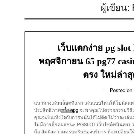
ผู้เขียน:
เว็บแตกง่าย pg slot 
พฤศจิกายน 65 pg77 casino
ตรง ใหม่ล่าส
Posted on
แนวทางเล่นสล็อตทีแรก เล่นแบบไหนให้โบนัสแตก แ
ประสิทธิภาพ
สล็อตpg
จะพาคุณไปตรวจกรรมวิธีเล่นฉ
คุณจะบันเทิงใจกับการพนันได้ไม่ติด ไม่ว่าจะเล่น
ไม่มีการล็อคผลชนะ PGSLOT เว็บไซต์พนันครบวงจ
ถือ สัมผัสความครบครันของบริการ ที่จะเปลี่ยนให้