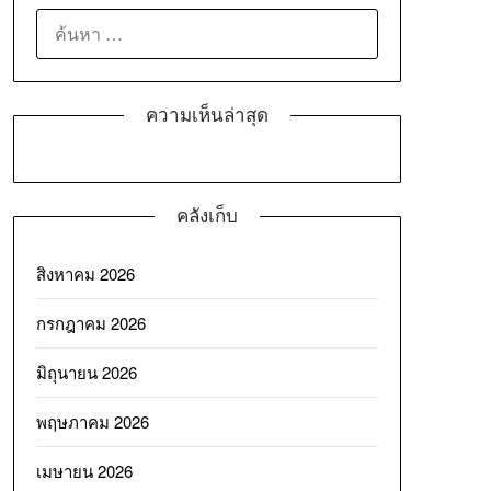
ค้นหา
สำหรับ:
ความเห็นล่าสุด
คลังเก็บ
สิงหาคม 2026
กรกฎาคม 2026
มิถุนายน 2026
พฤษภาคม 2026
เมษายน 2026