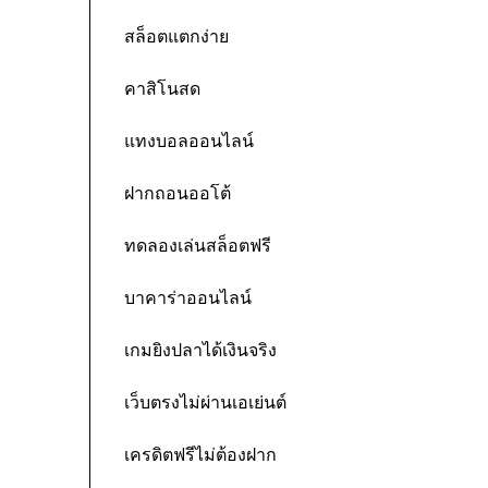
สล็อตแตกง่าย
คาสิโนสด
แทงบอลออนไลน์
ฝากถอนออโต้
ทดลองเล่นสล็อตฟรี
บาคาร่าออนไลน์
เกมยิงปลาได้เงินจริง
เว็บตรงไม่ผ่านเอเย่นต์
เครดิตฟรีไม่ต้องฝาก