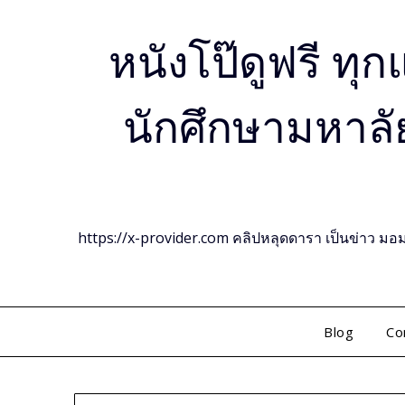
Skip
to
หนังโป๊ดูฟรี ทุ
content
นักศึกษามหาลัย 
https://x-provider.com คลิปหลุดดารา เป็นข่าว มอมย
Blog
Co