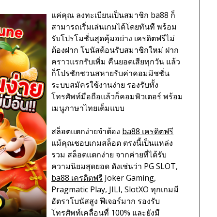
แค่คุณ ลงทะเบียนเป็นสมาชิก ba88 ก็
สามารถเริ่มเล่นเกมได้โดยทันที พร้อม
รับโปรโมชั่นสุดคุ้มอย่าง เครดิตฟรีไม่
ต้องฝาก โบนัสต้อนรับสมาชิกใหม่ ฝาก
คราวแรกรับเพิ่ม คืนยอดเสียทุกวัน แล้ว
ก็โปรชักชวนสหายรับค่าคอมมิชชั่น
ระบบสมัครใช้งานง่าย รองรับทั้ง
โทรศัพท์มือถือแล้วก็คอมพิวเตอร์ พร้อม
เมนูภาษาไทยเต็มแบบ
สล็อตแตกง่ายจำต้อง
ba88 เครดิตฟรี
แม้คุณชอบเกมสล็อต ตรงนี้เป็นแหล่ง
รวม สล็อตแตกง่าย จากค่ายที่ได้รับ
ความนิยมสุดยอด ดังเช่นว่า PG SLOT,
ba88 เครดิตฟรี
Joker Gaming,
Pragmatic Play, JILI, SlotXO ทุกเกมมี
อัตราโบนัสสูง ฟีเจอร์มาก รองรับ
โทรศัพท์เคลื่อนที่ 100% และยังมี