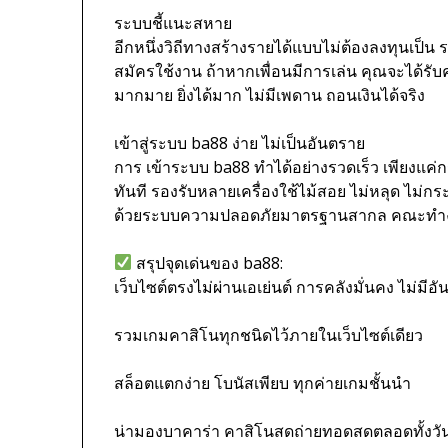
ระบบชี้แนะสหาย
อีกหนึ่งวิถีทางสร้างรายได้แบบไม่ต้องลงทุนเป็น 
สมัครใช้งาน ถ้าหากเพื่อนมีการเล่น คุณจะได้รับค่
มากมาย ยิ่งได้มาก ไม่มีเพดาน ถอนเงินได้จริง
เข้าสู่ระบบ ba88 ง่าย ไม่เป็นอันตราย
การ เข้าระบบ ba88 ทำได้อย่างรวดเร็ว เพียงแค่
ทันที รองรับหลายเครื่องใช้ไม้สอย ไม่หลุด ไม่กระ
ด้วยระบบความปลอดภัยมาตรฐานสากล คณะทำงานพร้
สรุปจุดเด่นของ ba88:
เว็บไซต์ตรงไม่ผ่านเอเย่นต์ การคลังมั่นคง ไม่มีอ
รวมเกมคาสิโนทุกชนิดไว้ภายในเว็บไซต์เดียว
สล็อตแตกง่าย โบนัสเพียบ ทุกค่ายเกมชั้นนำ
น่ามองบาคาร่า คาสิโนสดถ่ายทอดสดตลอดทั้งวั