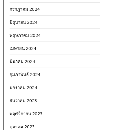
กรกฎาคม 2024
มิถุนายน 2024
พฤษภาคม 2024
เมษายน 2024
มีนาคม 2024
กุมภาพันธ์ 2024
มกราคม 2024
ธันวาคม 2023
พฤศจิกายน 2023
ตุลาคม 2023