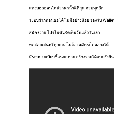
แทงบอลออนไลน์ราคาน้ำดีที่สุด ครบทุกลีก
ระบบฝากถอนออโต้ ไม่มีอย่างน้อย รองรับ Walle
สมัครง่าย โปรโมชั่นจัดเต็มวันแล้ววันเล่า
ทดสอบเล่นฟรีทุกเกม ไม่ต้องสมัครก็ทดลองได้
มีระบบระเบียบชี้แนะสหาย สร้างรายได้แบบยั่งยืน