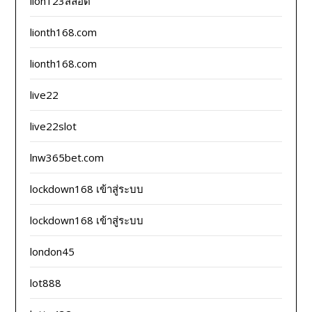
lion123สล็อต
lionth168.com
lionth168.com
live22
live22slot
lnw365bet.com
lockdown168 เข้าสู่ระบบ
lockdown168 เข้าสู่ระบบ
london45
lot888