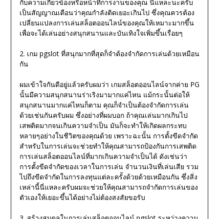
กับความเกี่ยวข้องหรือหน้าที่การงานของคุณ นี่แหละนะครับ
เป็นสัญญาณเตือนว่าคุณกำลังติดเยอะเกินไป ซึ่งคุณควรต้อง
เปลี่ยนแปลงการเล่นสล็อตออนไลน์ของคุณให้เหมาะมากขึ้น
เพื่อจะได้เล่นอย่างสนุกสนานและบันเทิงใจเพิ่มขึ้นเรื่อยๆ
2. เกม pgslot ที่สนุกมากที่สุดก็จำต้องจำกัดการเล่นด้วยเหมือน
กัน
ผมเข้าใจกันดีอยู่แล้วครับผมว่า เกมสล็อตออนไลน์จากค่าย PG
นั้นมีความสนุกสนานร่าเริงมามากแค่ไหน แม้กระนั้นต่อให้
สนุกสนานมากแค่ไหนก็ตาม คุณก็จำเป็นต้องจำกัดการเล่น
ด้วยเช่นกันครับผม ซึ่งอย่างที่ผมบอก ถ้าคุณเล่นมากเกินไป
เสพติดมากจนเกินความจำเป็น มันก็จะทำให้เกิดผลกระทบ
หลายๆอย่างในชีวิตของคุณด้วย เพราะฉะนั้น การตั้งขีดจำกัด
สำหรับในการเล่นจะช่วยทำให้คุณสามารถป้องกันการเสพติด
การเล่นสล็อตออนไลน์ที่มากเกินความจำเป็นได้ ดังเช่นว่า
การตั้งขีดจำกัดของเวลาในการเล่น จำนวนเงินที่เล่นเสีย รวม
ไปถึงขีดจำกัดในการลงทุนแต่ละครั้งด้วยด้วยเหมือนกัน ซึ่งสิ่ง
เหล่านี้นี่แหละครับผมจะช่วยให้คุณสามารถจำกัดการเล่นของ
ตัวเองให้เยอะขึ้นได้อย่างไม่ต้องสงสัยขอรับ
3. สร้างสมดุลในการเล่นสล็อตออนไลน์ pgslot ระหว่างความ