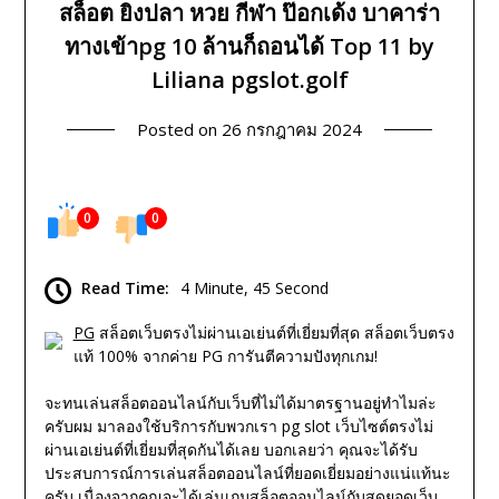
สล็อต ยิงปลา หวย กีฬา ป๊อกเด้ง บาคาร่า
ทางเข้าpg 10 ล้านก็ถอนได้ Top 11 by
Liliana pgslot.golf
Posted on
26 กรกฎาคม 2024
0
0
Read Time:
4 Minute, 45 Second
PG
สล็อตเว็บตรงไม่ผ่านเอเย่นต์ที่เยี่ยมที่สุด สล็อตเว็บตรง
แท้ 100% จากค่าย PG การันตีความปังทุกเกม!
จะทนเล่นสล็อตออนไลน์กับเว็บที่ไม่ได้มาตรฐานอยู่ทำไมล่ะ
ครับผม มาลองใช้บริการกับพวกเรา pg slot เว็บไซต์ตรงไม่
ผ่านเอเย่นต์ที่เยี่ยมที่สุดกันได้เลย บอกเลยว่า คุณจะได้รับ
ประสบการณ์การเล่นสล็อตออนไลน์ที่ยอดเยี่ยมอย่างแน่แท้นะ
ครับ เนื่องจากคุณจะได้เล่นเกมสล็อตออนไลน์กับสุดยอดเว็บ