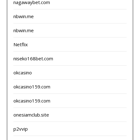
nagawaybet.com
nbwin.me
nbwin.me
Netflix
niseko168bet.com
okcasino
okcasino159.com
okcasino159.com
onesiamclub.site
p2vvip