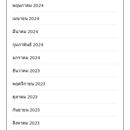
พฤษภาคม 2024
เมษายน 2024
มีนาคม 2024
กุมภาพันธ์ 2024
มกราคม 2024
ธันวาคม 2023
พฤศจิกายน 2023
ตุลาคม 2023
กันยายน 2023
สิงหาคม 2023