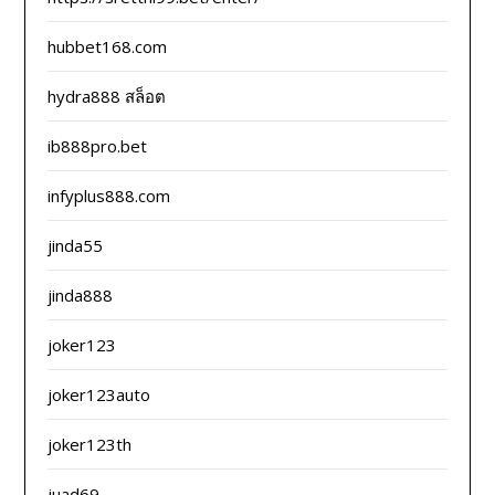
hubbet168.com
hydra888 สล็อต
ib888pro.bet
infyplus888.com
jinda55
jinda888
joker123
joker123auto
joker123th
juad69