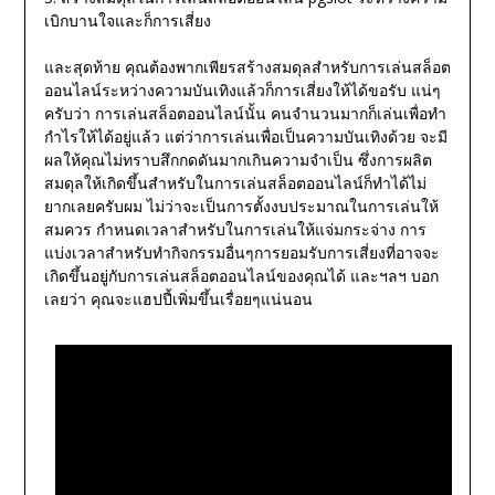
เบิกบานใจและก็การเสี่ยง
และสุดท้าย คุณต้องพากเพียรสร้างสมดุลสำหรับการเล่นสล็อต
ออนไลน์ระหว่างความบันเทิงแล้วก็การเสี่ยงให้ได้ขอรับ แน่ๆ
ครับว่า การเล่นสล็อตออนไลน์นั้น คนจำนวนมากก็เล่นเพื่อทำ
กำไรให้ได้อยู่แล้ว แต่ว่าการเล่นเพื่อเป็นความบันเทิงด้วย จะมี
ผลให้คุณไม่ทราบสึกกดดันมากเกินความจำเป็น ซึ่งการผลิต
สมดุลให้เกิดขึ้นสำหรับในการเล่นสล็อตออนไลน์ก็ทำได้ไม่
ยากเลยครับผม ไม่ว่าจะเป็นการตั้งงบประมาณในการเล่นให้
สมควร กำหนดเวลาสำหรับในการเล่นให้แจ่มกระจ่าง การ
แบ่งเวลาสำหรับทำกิจกรรมอื่นๆการยอมรับการเสี่ยงที่อาจจะ
เกิดขึ้นอยู่กับการเล่นสล็อตออนไลน์ของคุณได้ และฯลฯ บอก
เลยว่า คุณจะแฮปปี้เพิ่มขึ้นเรื่อยๆแน่นอน