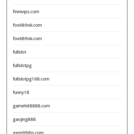
finnivips.com
fox689ok.com
fox689ok.com
fullslot
fullslotpg
fullslotpg168.com
funny18
gamehit8888.com
gaojing888
gem99ths.com