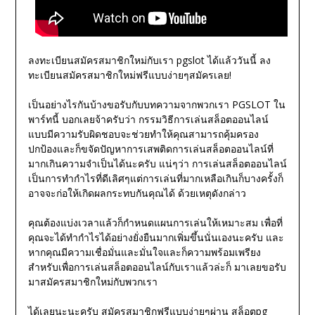
ลงทะเบียนสมัครสมาชิกใหม่กับเรา pgslot ได้แล้ววันนี้ ลง
ทะเบียนสมัครสมาชิกใหม่ฟรีแบบง่ายๆสมัครเลย!
เป็นอย่างไรกันบ้างขอรับกับบทความจากพวกเรา PGSLOT ใน
พาร์ทนี้ บอกเลยจ้าครับว่า กรรมวิธีการเล่นสล็อตออนไลน์
แบบมีความรับผิดชอบจะช่วยทำให้คุณสามารถคุ้มครอง
ปกป้องและก็ขจัดปัญหาการเสพติดการเล่นสล็อตออนไลน์ที่
มากเกินความจำเป็นได้นะครับ แน่ๆว่า การเล่นสล็อตออนไลน์
เป็นการทำกำไรที่ดีเลิศๆแต่การเล่นที่มากเหลือเกินก็บางครั้งก็
อาจจะก่อให้เกิดผลกระทบกันคุณได้ ด้วยเหตุดังกล่าว
คุณต้องแบ่งเวลาแล้วก็กำหนดแผนการเล่นให้เหมาะสม เพื่อที่
คุณจะได้ทำกำไรได้อย่างยั่งยืนมากเพิ่มขึ้นนั่นเองนะครับ และ
หากคุณมีความเชื่อมั่นและมั่นใจและก็ความพร้อมเพรียง
สำหรับเพื่อการเล่นสล็อตออนไลน์กับเราแล้วล่ะก็ มาเลยขอรับ
มาสมัครสมาชิกใหม่กับพวกเรา
ได้เลยนะนะครับ สมัครสมาชิกฟรีแบบง่ายๆผ่าน สล็อตpg