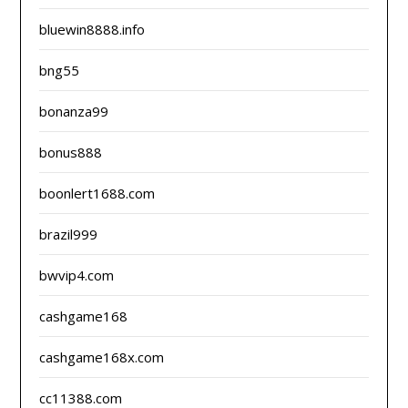
bluewin8888.info
bng55
bonanza99
bonus888
boonlert1688.com
brazil999
bwvip4.com
cashgame168
cashgame168x.com
cc11388.com