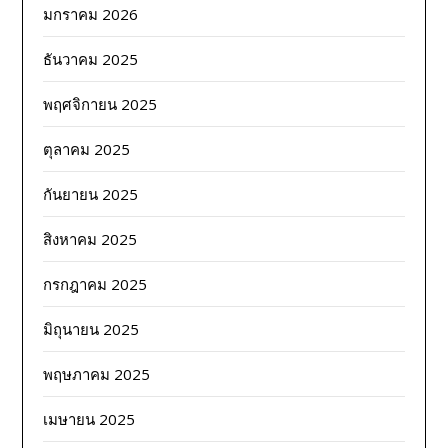
มกราคม 2026
ธันวาคม 2025
พฤศจิกายน 2025
ตุลาคม 2025
กันยายน 2025
สิงหาคม 2025
กรกฎาคม 2025
มิถุนายน 2025
พฤษภาคม 2025
เมษายน 2025