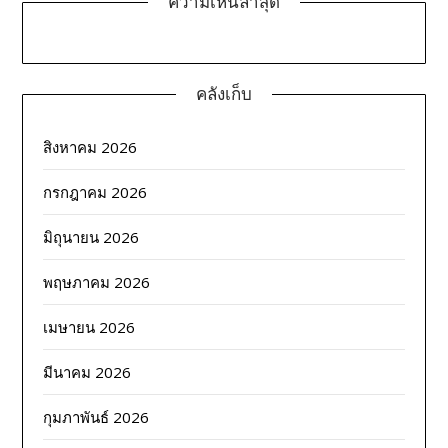
ความเห็นล่าสุด
คลังเก็บ
สิงหาคม 2026
กรกฎาคม 2026
มิถุนายน 2026
พฤษภาคม 2026
เมษายน 2026
มีนาคม 2026
กุมภาพันธ์ 2026