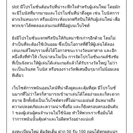
slot มีโปรโมชั่นต้อนรับที่น่าระทึกใจสำหรับผู้เล่นใหม่ โดยมัก
จะมีโบนัสที่มากมายและโปรโมชั่นที่น่าดึงดูด เช่น โบนัสการ
ฝากเงินหนแรก หรือแม้กระทั่งแจกฟรีสปินให้กับผู้เล่นใหม่ เพื่อ
พวกเขาได้ทดลองเล่นเกมส์ที่มีอยู่บนเว็บไซต์
ยังมีโปรโมชั่นแจกฟรีสปินให้กับสมาชิกเก่าๆอีกด้วย โดยไม่
จำเป็นที่จะต้องใช้เงินออม ซึ่งเป็นโอกาสที่ดีให้ผู้เล่นได้ลอง
เล่นเกมส์ใหม่ๆรวมทั้งได้โอกาสชนะรางวัลมหาศาล และอีก
หนึ่งสิ่งที่ทำให้ เว็บน่าสนใจเป็น การจัดโปรโมชั่นเกมส์ชิงชัย
ที่เป็นจังหวะให้ผู้เล่นได้เล่นเกมส์แล้วได้รับรางวัลใหญ่ ไม่ว่า
จะเป็นเงินสด โบนัส หรือของรางวัลพิเศษอื่นๆมากไม่น้อยเลย
ทีเดียว
เว็บไซต์การพนันออนไลน์ที่น่าดึงดูดและคุ้มที่สุด มีโปรโมชั่
นมากที่ไม่ว่าใครก็สามารถเข้ามาเล่นได้โดยง่ายและก็สะดวก
สบาย อีกทั้งยังเป็นเว็บไซต์ตรงที่ไม่ผ่านเอเย่นต์ อันหมายถึง
ความปลอดภัยและความน่าเชื่อถือ และก็ยังครอบครองอันดับ
1 ของผู้เล่นผู้คนจำนวนไม่ใช้น้อย ทำให้พวกเราเชื่อมั่นได้
ว่าการพนันนั้นคุ้มค่าและไม่ผิดหวังอย่างแน่แท้
ลงทะเบียนใหม่ คุ้มจัดเต็ม ฝาก 50 รับ 100 ถอนได้ทุกยูสแน่ๆ