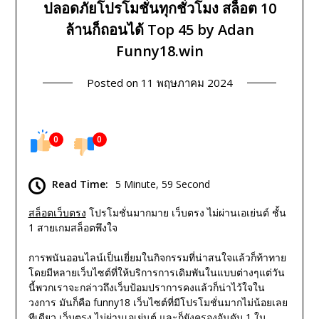
ปลอดภัยโปรโมชั่นทุกชั่วโมง สล็อต 10
ล้านก็ถอนได้ Top 45 by Adan
Funny18.win
Posted on
11 พฤษภาคม 2024
0
0
Read Time:
5 Minute, 59 Second
สล็อตเว็บตรง
โปรโมชั่นมากมาย เว็บตรง ไม่ผ่านเอเย่นต์ ชั้น
1 สายเกมสล็อตพึงใจ
การพนันออนไลน์เป็นเยี่ยมในกิจกรรมที่น่าสนใจแล้วก็ท้าทาย
โดยมีหลายเว็บไซต์ที่ให้บริการการเดิมพันในแบบต่างๆแต่วัน
นี้พวกเราจะกล่าวถึงเว็บป้อมปราการคงแล้วก็น่าไว้ใจใน
วงการ มันก็คือ funny18 เว็บไซต์ที่มีโปรโมชั่นมากไม่น้อยเลย
ทีเดียว เว็บตรง ไม่ผ่านเอเย่นต์ และก็ยังครองอันดับ 1 ใน