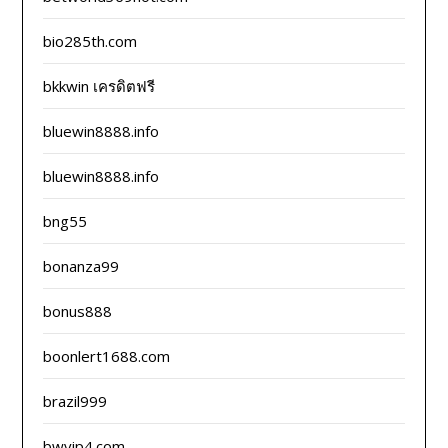
bio285th.com
bkkwin เครดิตฟรี
bluewin8888.info
bluewin8888.info
bng55
bonanza99
bonus888
boonlert1688.com
brazil999
bwvip4.com