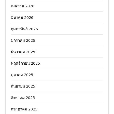
เมษายน 2026
มีนาคม 2026
กุมภาพันธ์ 2026
มกราคม 2026
ธันวาคม 2025
พฤศจิกายน 2025
ตุลาคม 2025
กันยายน 2025
สิงหาคม 2025
กรกฎาคม 2025