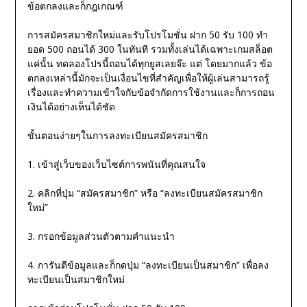
ข้อตกลงและก็กฎเกณฑ์
การสมัครสมาชิกใหม่และรับโปรโมชั่น ฝาก 50 รับ 100 ทำ
ยอด 500 ถอนได้ 300 ในทันที รวมทั้งเล่นได้เฉพาะเกมสล็อต
แค่นั้น ทดลองโปรนี้ถอนได้ทุกยูสเลยจ๊ะ แต่ โดยมากแล้ว ข้อ
ตกลงเหล่านี้มักจะเป็นเงื่อนไขที่สำคัญเพื่อให้ผู้เล่นสามารถรู้
เรื่องและทำความเข้าใจกับข้อจำกัดการใช้งานและก็การถอน
เงินได้อย่างเห็นได้ชัด
ขั้นตอนง่ายๆในการลงทะเบียนสมัครสมาชิก
1. เข้าสู่เว็บของเว็บไซต์การพนันที่คุณสนใจ
2. คลิกที่ปุ่ม “สมัครสมาชิก” หรือ “ลงทะเบียนสมัครสมาชิก
ใหม่”
3. กรอกข้อมูลส่วนตัวตามคำแนะนำ
4. การันตีข้อมูลและก็กดปุ่ม “ลงทะเบียนเป็นสมาชิก” เพื่อลง
ทะเบียนเป็นสมาชิกใหม่