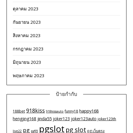
ตุลาคม 2023
กันยายน 2023
สิงหาคม 2023
กรกฎาคม 2023
มิถุนายน 2023
พฤษภาคม 2023
ป้ายกำกับ
918kiss
happy168
188bet
funny18
918kissauto
jinda55
hengjing168
joker123
joker123auto
joker123th
pgslot
pg slot
pg
pg เว็บตรง
live22
pg99