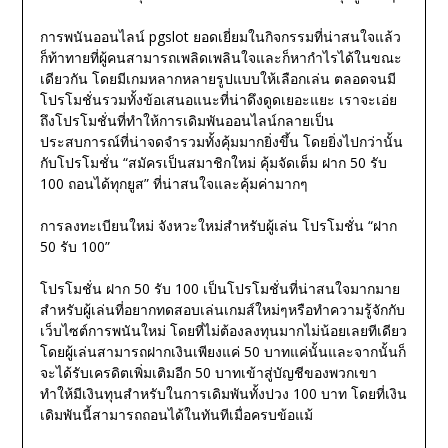
การพนันออนไลน์ pgslot ยอดเยี่ยมในกิจกรรมที่น่าสนใจแล้ว
ก็ท้าทายที่ผู้คนสามารถเพลิดเพลินใจและก็หากำไรได้ในขณะ
เดียวกัน โดยมีเกมหลากหลายรูปแบบให้เลือกเล่น ตลอดจนมี
โปรโมชั่นรวมทั้งข้อเสนอแนะที่น่าดึงดูดเยอะแยะ เราจะเอ่ย
ถึงโปรโมชั่นที่ทำให้การเดิมพันออนไลน์กลายเป็น
ประสบการณ์ที่น่าจดจำรวมทั้งคุ้มมากยิ่งขึ้น โดยยิ่งไปกว่านั้น
กับโปรโมชั่น “สมัครเป็นสมาชิกใหม่ คุ้มจัดเต็ม ฝาก 50 รับ
100 ถอนได้ทุกยูส” ที่น่าสนใจและคุ้มค่ามากๆ
การลงทะเบียนใหม่ จังหวะใหม่สำหรับผู้เล่น โปรโมชั่น “ฝาก
50 รับ 100”
โปรโมชั่น ฝาก 50 รับ 100 เป็นโปรโมชั่นที่น่าสนใจมากมาย
สำหรับผู้เล่นที่อยากทดสอบเล่นเกมส์ใหม่ๆหรือทำความรู้จักกับ
เว็บไซต์การพนันใหม่ โดยที่ไม่ต้องลงทุนมากไม่น้อยเลยทีเดียว
โดยผู้เล่นสามารถฝากเงินเพียงแค่ 50 บาทแค่นั้นและจากนั้นก็
จะได้รับเครดิตเพิ่มเติมอีก 50 บาทเข้าสู่บัญชีของพวกเขา
ทำให้มีเงินทุนสำหรับในการเดิมพันทั้งปวง 100 บาท โดยที่เงิน
เดิมพันนี้สามารถถอนได้ในทันทีเมื่อครบข้อแม้