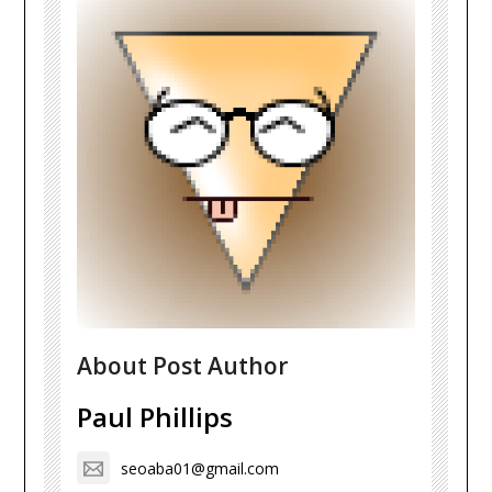
About Post Author
Paul Phillips
seoaba01@gmail.com