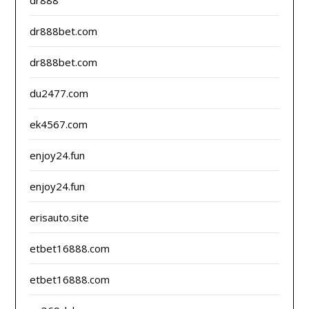
dr888bet.com
dr888bet.com
du2477.com
ek4567.com
enjoy24.fun
enjoy24.fun
erisauto.site
etbet16888.com
etbet16888.com