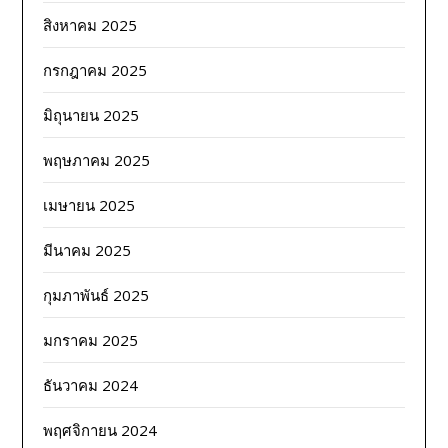
สิงหาคม 2025
กรกฎาคม 2025
มิถุนายน 2025
พฤษภาคม 2025
เมษายน 2025
มีนาคม 2025
กุมภาพันธ์ 2025
มกราคม 2025
ธันวาคม 2024
พฤศจิกายน 2024