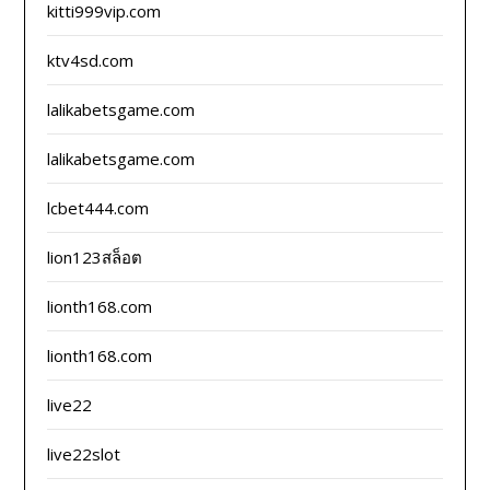
kitti999vip.com
ktv4sd.com
lalikabetsgame.com
lalikabetsgame.com
lcbet444.com
lion123สล็อต
lionth168.com
lionth168.com
live22
live22slot