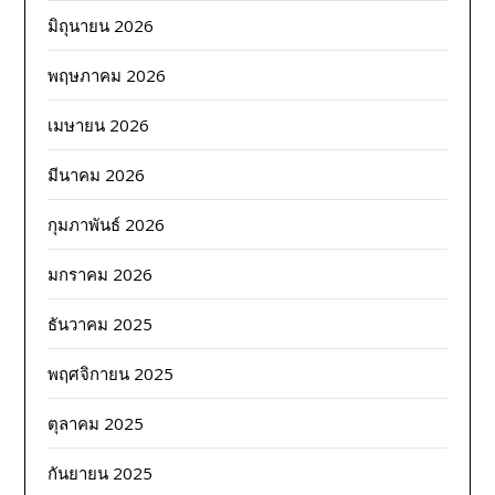
มิถุนายน 2026
พฤษภาคม 2026
เมษายน 2026
มีนาคม 2026
กุมภาพันธ์ 2026
มกราคม 2026
ธันวาคม 2025
พฤศจิกายน 2025
ตุลาคม 2025
กันยายน 2025