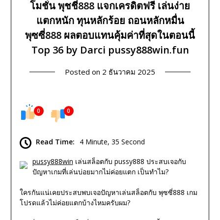
โมชั่น พุชชี่888 แจกเครดิตฟรี เล่นง่าย
แตกหนัก ทุนหลักร้อย ถอนหลักหมื่น
พุซซี่888 ผลตอบแทนคุ้มค่าที่สุดในตอนนี้
Top 36 by Darci pussy888win.fun
Posted on
2 ธันวาคม 2025
0
0
Read Time:
4 Minute, 35 Second
pussy888win
เล่นสล็อตกับ pussy888 ประสบเจอกับ
ปัญหาเกมที่เล่นบ่อยมากไม่ค่อยแตก เป็นทำไม?
ใครกันแน่เคยประสบพบเจอปัญหาเล่นสล็อตกับ พุซซี่888 เกม
โปรดแล้วไม่ค่อยแตกบ้างไหมครับผม?