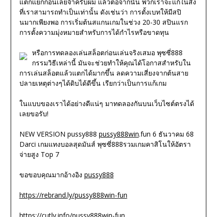
แตกแยกก่อนเลยจ๊าครับผม แล้วต่อจากนั้น พวกเราจะแก้ในสิ่ง
ที่เราสามารถทำเป็นเท่านั้น ดังเช่นว่า การตั้งเบทให้มีสปิ
นมากเพียงพอ การเริ่มต้นสแกนเกมในช่วง 20-30 สปินแรก
การตั้งความมุ่งหมายสำหรับการได้กำไรหรือขาดทุน
หรือการทดลองเล่นสล็อตก่อนเล่นจริงเสมอ พุซซี่888
กรรมวิธีเหล่านี้ มันจะช่วยทำให้คุณได้โอกาสสำหรับใน
การเล่นสล็อตแล้วแตกได้มากขึ้น ลดความเสี่ยงจากต้นสาย
ปลายเหตุต่างๆได้ดิบได้ดีขึ้น เรียกว่าเป็นการแก้เกม
ในแบบของเราได้อย่างดีแน่ๆ มาทดลองกันบนเว็บไซต์ตรงได้
เลยขอรับ!
NEW VERSION pussy888
pussy888win
.fun 6 ธันวาคม 68
Darci เกมแทงบอลสุดมันส์ พุซซี่888รวมเกมคาสิโนให้อัตรา
จ่ายสูง Top 7
ขอขอบคุณมากอ้างอิง
pussy888
https://rebrand.ly/pussy888win-fun
https://cutly.info/pussy888win-fun