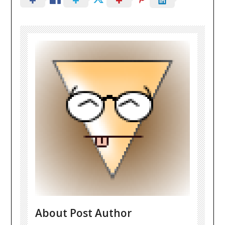
About Post Author