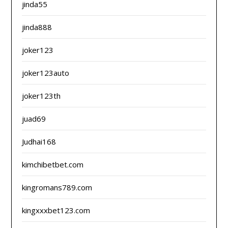
jinda55
jinda888
joker123
joker123auto
joker123th
juad69
Judhai168
kimchibetbet.com
kingromans789.com
kingxxxbet123.com