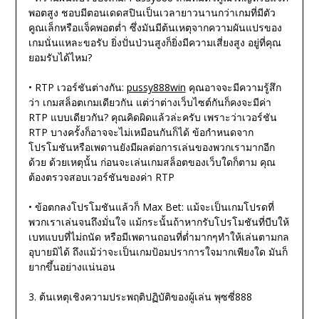
พอตสูง ชอบมีตอนเดดสปินเป็นเวลายาวนานกว่าเกมที่มีตัว
คูณเล็กหรือแจ็คพอตต่ำ ซึ่งมันมีต้นเหตุจากความผันแปรของ
เกมนั่นแหละขอรับ ยิ่งปั่นป่วนสูงก็ยิ่งมีความเสี่ยงสูง อยู่ที่คุณ
ยอมรับได้ไหม?
• RTP เวอร์ชันต่างกัน:
pussy888win
คุณอาจจะมีความรู้สึก
ว่า เกมสล็อตเกมเดียวกัน แต่ว่าต่างเว็บไซต์กันก็คงจะมีค่า
RTP แบบเดียวกัน? คุณคิดผิดแล้วล่ะครับ เพราะว่าเวอร์ชัน
RTP บางครั้งก็อาจจะไม่เหมือนกันก็ได้ ข้อกำหนดจาก
โปรโมชันหรือเพดานยังมีผลต่อการเล่นของพวกเรามากอีก
ด้วย ด้วยเหตุนั้น ก่อนจะเล่นเกมสล็อตของเว็บใดก็ตาม คุณ
ต้องตรวจสอบเวอร์ชันของค่า RTP
• ข้อตกลงโปรโมชันแล้วก็ Max Bet: แม้จะเป็นเกมโปรดที่
พวกเราเล่นจนถึงมั่นใจ แม้กระนั้นถ้าหากรับโปรโมชันที่บีบให้
เบทแบบที่ไม่ถนัด หรือมีเพดานถอนที่ต่ำมากๆทำให้เล่นตามกล
อุบายมิได้ ถึงแม้ว่าจะเป็นเกมป้อมปราการใจมากเพียงใด มันก็
ยากขึ้นอย่างแน่นอน
3. ต้นเหตุเชิงความประพฤติปฏิบัติของผู้เล่น พุซซี่888