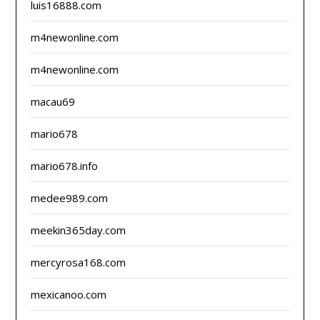
luis16888.com
m4newonline.com
m4newonline.com
macau69
mario678
mario678.info
medee989.com
meekin365day.com
mercyrosa168.com
mexicanoo.com