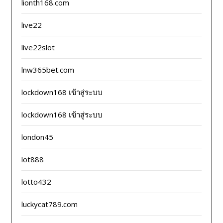
lionth168.com
live22
live22slot
lnw365bet.com
lockdown168 เข้าสู่ระบบ
lockdown168 เข้าสู่ระบบ
london45
lot888
lotto432
luckycat789.com