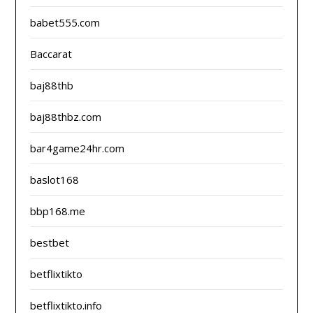
babet555.com
Baccarat
baj88thb
baj88thbz.com
bar4game24hr.com
baslot168
bbp168.me
bestbet
betflixtikto
betflixtikto.info