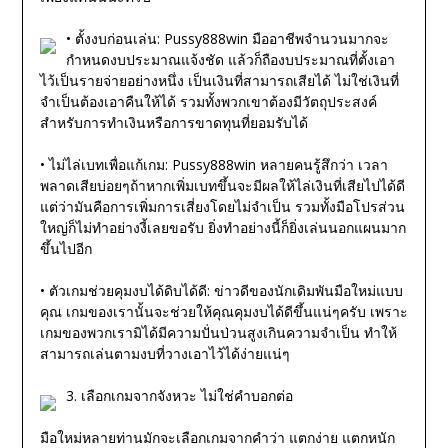
• ตั้งงบก่อนเล่น: Pussy888win มืออาชีพจำนวนมากจะ
กำหนดงบประมาณแจ้งชัด แล้วก็ถืองบประมาณที่ตั้งเอา
ไว้เป็นรายจ่ายอย่างหนึ่ง เป็นเงินที่สามารถเสียได้ ไม่ใช่เงินที่
จำเป็นต้องเอาคืนให้ได้ รวมทั้งพวกเขาต้องมีวัตถุประสงค์
สำหรับการทำเงินหรือการขาดทุนที่ยอมรับได้
• ไม่ไล่เบทเพื่อแก้เกม: Pussy888win หลายคนรู้สึกว่า เวลา
พลาดเสียบ่อยๆถ้าหากเพิ่มเบทขึ้นจะมีผลให้ไล่เงินที่เสียไปได้ดี
แต่ว่ามันคือการเพิ่มการเสี่ยงโดยไม่จำเป็น รวมทั้งมือโปรส่วน
ใหญ่ก็ไม่ทำอย่างงี้เลยขอรับ ยิ่งทำอย่างนี้ก็ยิ่งเล่นนอกแผนมาก
ขึ้นไปอีก
• ตัวเกมช่วยคุมงบได้ดิบได้ดี: ข่าวดีของนักเดิมพันมือใหม่แบบ
คุณ เกมของเรานั้นจะช่วยให้คุณคุมงบได้ดีขึ้นแน่ๆครับ เพราะ
เกมของพวกเรามิได้มีความปั่นป่วนสูงเกินความจำเป็น ทำให้
สามารถเล่นตามงบที่วางเอาไว้ได้ง่ายแน่ๆ
3. เลือกเกมจากจังหวะ ไม่ใช่คำบอกต่อ
มือใหม่หลายท่านมักจะเลือกเกมจากคำว่า แตกง่าย แตกหนัก