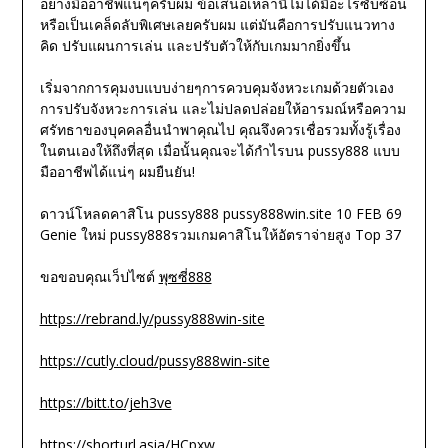
อย่างมืออาชีพแน่ๆครับผม ข้อเสนอเหล่านี้ไม่ได้มีอะไรซับซ้อน
หรือเป็นเคล็ดลับพิเศษเลยครับผม แต่มันคือการปรับแนวทาง
คิด ปรับแผนการเล่น และปรับตัวให้กับเกมมากยิ่งขึ้น
เริ่มจากการคุมงบแบบง่ายๆการควบคุมจังหวะเกมด้วยตัวเอง
การปรับจังหวะการเล่น และไม่ปลดปล่อยให้อารมณ์หรือความ
ศรัทธาของบุคคลอื่นนำพาคุณไป คุณจึงควรเชื่อรวมทั้งรู้เรื่อง
ในตนเองให้ถึงที่สุด เมื่อนั้นคุณจะได้กำไรบน pussy888 แบบ
มืออาชีพได้แน่ๆ ผมยืนยัน!
ดาวน์โหลดคาสิโน pussy888 pussy888win.site 10 FEB 69
Genie ใหม่ pussy888รวมเกมคาสิโนให้อัตราจ่ายสูง Top 37
ขอขอบคุณเว็ปไซต์
พุซซี่888
https://rebrand.ly/pussy888win-site
https://cutly.cloud/pussy888win-site
https://bitt.to/jeh3ve
https://shorturl.asia/HCpxw