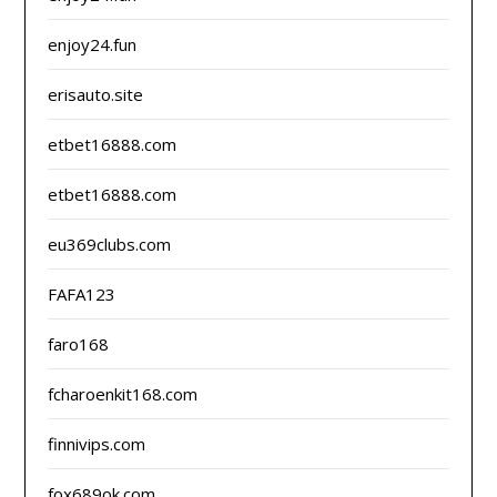
enjoy24.fun
erisauto.site
etbet16888.com
etbet16888.com
eu369clubs.com
FAFA123
faro168
fcharoenkit168.com
finnivips.com
fox689ok.com