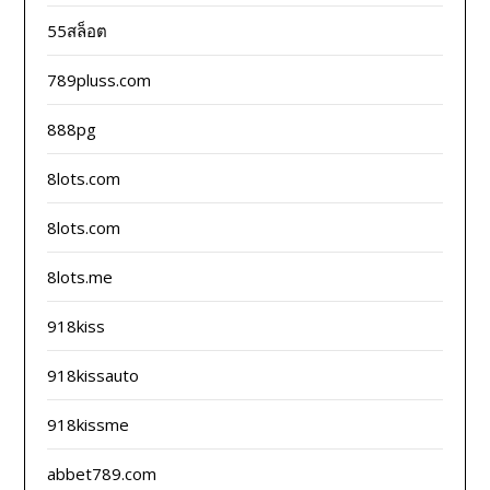
55สล็อต
789pluss.com
888pg
8lots.com
8lots.com
8lots.me
918kiss
918kissauto
918kissme
abbet789.com