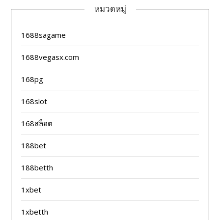
หมวดหมู่
1688sagame
1688vegasx.com
168pg
168slot
168สล็อต
188bet
188betth
1xbet
1xbetth