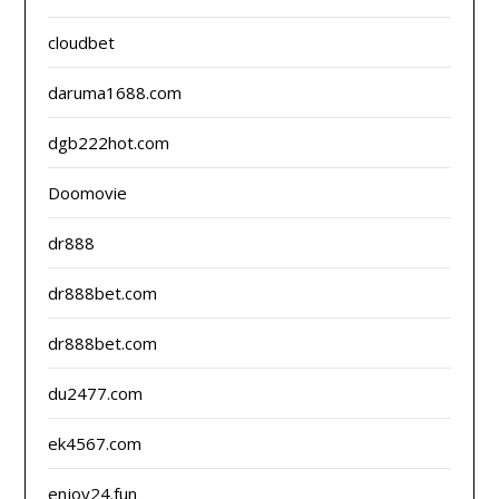
cloudbet
daruma1688.com
dgb222hot.com
Doomovie
dr888
dr888bet.com
dr888bet.com
du2477.com
ek4567.com
enjoy24.fun