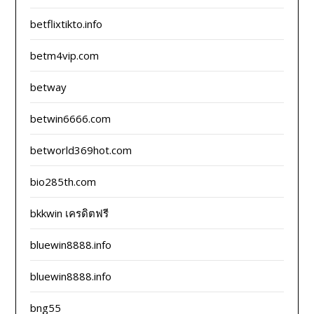
betflixtikto.info
betm4vip.com
betway
betwin6666.com
betworld369hot.com
bio285th.com
bkkwin เครดิตฟรี
bluewin8888.info
bluewin8888.info
bng55