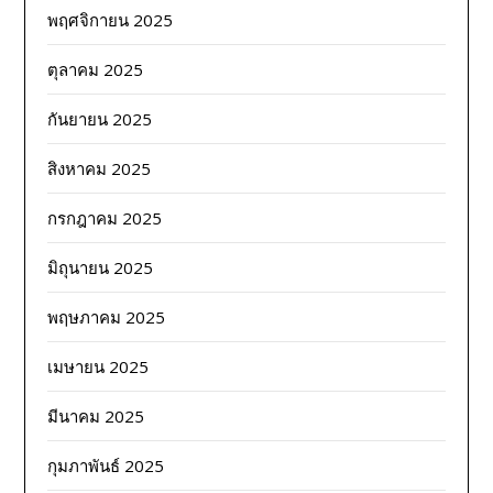
พฤศจิกายน 2025
ตุลาคม 2025
กันยายน 2025
สิงหาคม 2025
กรกฎาคม 2025
มิถุนายน 2025
พฤษภาคม 2025
เมษายน 2025
มีนาคม 2025
กุมภาพันธ์ 2025