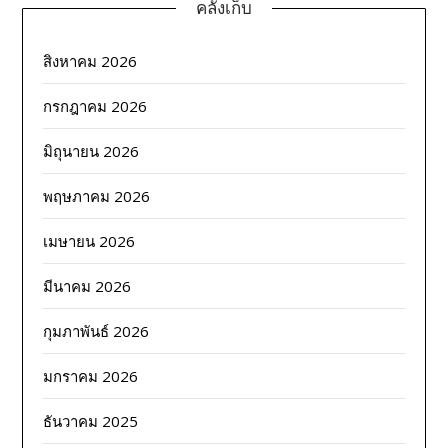
คลังเก็บ
สิงหาคม 2026
กรกฎาคม 2026
มิถุนายน 2026
พฤษภาคม 2026
เมษายน 2026
มีนาคม 2026
กุมภาพันธ์ 2026
มกราคม 2026
ธันวาคม 2025