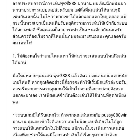
จากประสบการณ์การเล่นพุซซี่888 มานาน ผมเห็นนักพนันมา
นานาประการแบบเลยล่ะครับผม แต่สิ่งที่คนเล่นได้นานๆมี
เช่นกันเลยนั้น ไม่ใช่ว่าพวกเขาได้แจ็กพอตแตกใหญ่ตลอด แม้
กระนั้นพวกเขาเป็นคนที่ปรับพฤติกรรมการเล่นให้เข้ากับระบบ
ได้อย่างพอดี ซึ่งคุณเองก็สามารถทำเป็นเช่นเดียวกันนะครับ
ส่วนควรต้องเริ่มจากที่ไหนนั้น? ผมจะมาเสนอแนะคุณเองครับ
ผม เลทโก!
1. ไม่ต้องพอใจว่าเกมไหนแตก ให้สนว่าจะเล่นแบบไหนถึงเล่น
ได้นาน
มือใหม่หลายๆคนเล่น พุซซี่888 แล้วคิดว่า จะเล่นเกมแตกหนัก
เกมไหนดี หากคุณคิดอย่างนี้ก็อาจจะทำให้เริ่มผิดแล้วล่ะขอรับ
ควรเริ่มจากการควบคุมเกมให้เป็นไปตามที่อยากก่อน จังหวะ
แตกจะมาเอง เราเพียงแค่จำเป็นต้องเล่นให้ได้นานที่สุดก็เพียง
พอ
• ระบบเกมมิได้รีบแตกไว: ถ้าหากคุณเล่นเกมกับ pussy888win
มานาน คุณจะเข้าใจดีเลยว่า เกมไม่น้อยเลยทีเดียวไม่ได้ถูก
วางแบบให้แตกหนักในไม่กี่รอบ แม้กระนั้นจะเน้นการเล่นต่อ
เนื่องที่จะช่วยให้คุณมีโอกาสทำเงินได้เรื่อยๆมากกว่าด้วย