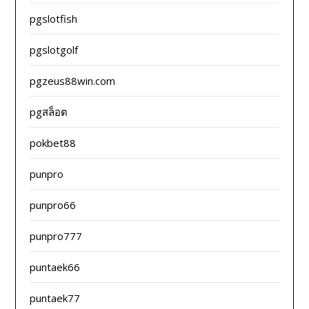
pgslotfish
pgslotgolf
pgzeus88win.com
pgสล็อต
pokbet88
punpro
punpro66
punpro777
puntaek66
puntaek77