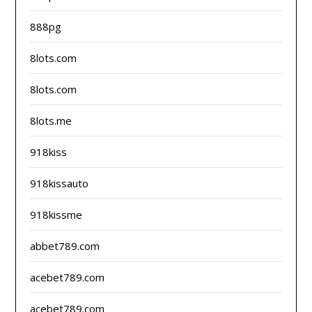
888pg
8lots.com
8lots.com
8lots.me
918kiss
918kissauto
918kissme
abbet789.com
acebet789.com
acebet789.com