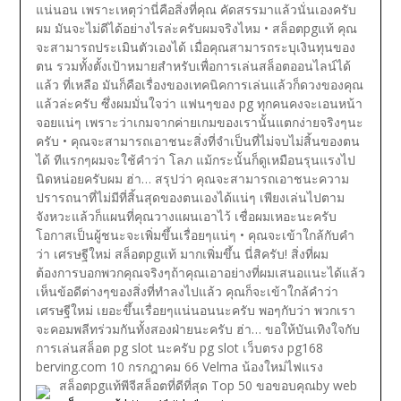
แน่นอน เพราะเหตุว่านี่คือสิ่งที่คุณ
คัดสรรมาแล้วนั่นเองครับ
ผม มันจะไม่ดีได้อย่างไรล่ะครับผมจริงไหม
• สล็อตpgแท้ คุณ
จะสามารถประเมินตัวเองได้ เมื่อคุณสามารถระบุเงินทุนของ
ตน รวมทั้งตั้งเป้าหมายสำหรับเพื่อการเล่นสล็อตออนไลน์ได้
แล้ว ที่เหลือ มันก็คือเรื่องของเทคนิคการเล่นแล้วก็ดวงของคุณ
แล้วล่ะครับ ซึ่งผมมั่นใจว่า แฟนๆของ pg ทุกคนคงจะเอนหน้า
จอยแน่ๆ เพราะว่าเกมจากค่ายเกมของเรานั้นแตกง่ายจริงๆนะ
ครับ
• คุณจะสามารถเอาชนะสิ่งที่จำเป็นที่ไม่จบไม่สิ้นของตน
ได้ ทีแรกๆผมจะใช้คำว่า โลภ แม้กระนั้นก็ดูเหมือนรุนแรงไป
นิดหน่อยครับผม ฮ่า… สรุปว่า คุณจะสามารถเอาชนะความ
ปรารถนาที่ไม่มีที่สิ้นสุดของตนเองได้แน่ๆ เพียงเล่นไปตาม
จังหวะแล้วก็แผนที่คุณวางแผนเอาไว้ เชื่อผมเหอะนะครับ
โอกาสเป็นผู้ชนะจะเพิ่มขึ้นเรื่อยๆแน่ๆ
• คุณจะเข้าใกล้กับคำ
ว่า เศรษฐีใหม่ สล็อตpgแท้ มากเพิ่มขึ้น นี่สิครับ! สิ่งที่ผม
ต้องการบอกพวกคุณจริงๆถ้าคุณเอาอย่างที่ผมเสนอแนะได้แล้ว
เห็นข้อดีต่างๆของสิ่งที่ทำลงไปแล้ว คุณก็จะเข้าใกล้คำว่า
เศรษฐีใหม่ เยอะขึ้นเรื่อยๆแน่นอนนะครับ พอๆกับว่า พวกเรา
จะคอมพลีทร่วมกันทั้งสองฝ่ายนะครับ ฮ่า…
ขอให้บันเทิงใจกับ
การเล่นสล็อต pg slot นะครับ
pg slot เว็บตรง pg168
berving.com 10 กรกฎาคม 66 Velma น้องใหม่ไฟแรง
สล็อตpgแท้พีจีสล็อตที่ดีที่สุด Top 50
ขอขอบคุณby web