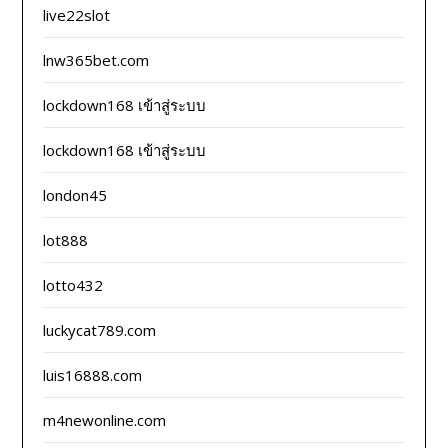
live22slot
lnw365bet.com
lockdown168 เข้าสู่ระบบ
lockdown168 เข้าสู่ระบบ
london45
lot888
lotto432
luckycat789.com
luis16888.com
m4newonline.com