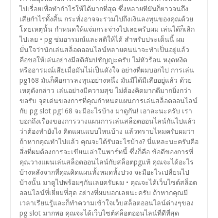
ไปเรื่อยเพื่อทำกำไรให้ได้มากที่สุด ซึ่งหลายทีมันก็ยาวจนถึง
เสียกำไรทั้งสิ้น กระทั่งอาจจะรวมไปถึงเงินลงทุนของคุณด้วย
โดยเหตุนั้น กำหนดให้แจ่มกระจ่างไปเลยครับผม เล่นได้ก็เลิก
ไปเลย
• pg ข่มอารมณ์และสติให้ได้ สำหรับประเด็นนี้ ผม
มั่นใจว่านักเล่นสล็อตออนไลน์หลายคนน่าจะทำเป็นอยู่แล้ว
คือขอให้เล่นอย่างมีสติสัมปชัญญะครับ ไม่หัวร้อน หงุดหงิด
หรืออารมณ์เสียเมื่อมันไม่เป็นดังใจ อย่างที่ผมบอกไป การเล่น
pg168 มันก็คือการลงทุนอย่างหนึ่ง มันมีได้มีเสียอยู่แล้ว ด้วย
เหตุดังกล่าว เล่นอย่างมีความสุข ไม่ต้องคิดมากดีมากยิ่งกว่า
ขอรับ
จุดเด่นของการที่คุณกำหนดแผนการเล่นสล็อตออนไลน์
กับ pg slot pg168 จะมีอะไรบ้าง มาดูกัน!
เอาละนะครับ เรา
บอกถึงเรื่องของการวางแผนการเล่นสล็อตออนไลน์กันไปแล้ว
ว่าต้องทำยังไง คิดแผนแบบไหนบ้าง แล้วทราบไหมครับผมว่า
ถ้าหากคุณทำไปแล้ว คุณจะได้รับอะไรบ้าง? นี่แหละนะครับคือ
สิ่งที่ผมต้องการจะเขียนเล่าในพาร์ทนี้ ซึ่งก็คือ ข้อดีของการที่
คุณวางแผนเล่นสล็อตออนไลน์กับสล็อตpgแท้ คุณจะได้อะไร
บ้างหลังจากที่คุณคิดแผนทั้งหมดทั้งปวง จะมีอะไรเปลี่ยนไป
บ้างนั้น มาดูไปพร้อมๆกันเลยครับผม
• คุณจะได้เว็บไซต์สล็อต
ออนไลน์ที่เยี่ยมที่สุด อย่างที่ผมบอกเลยนะครับ ถ้าหากคุณมี
เวลาเรียนรู้และก็ทำความเข้าใจเว็บสล็อตออนไลน์ต่างๆของ
pg slot มากพอ คุณจะได้เว็บไซต์สล็อตออนไลน์ที่ดีที่สุด