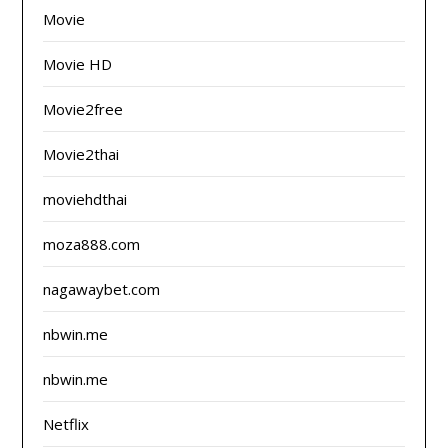
Movie
Movie HD
Movie2free
Movie2thai
moviehdthai
moza888.com
nagawaybet.com
nbwin.me
nbwin.me
Netflix