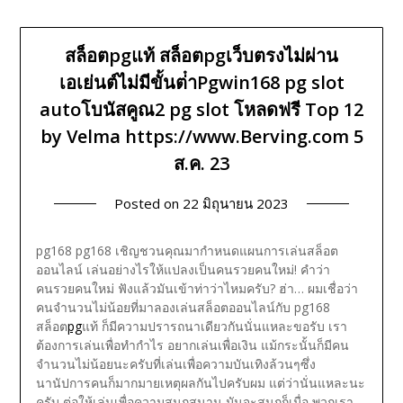
สล็อตpgแท้ สล็อตpgเว็บตรงไม่ผ่าน
เอเย่นต์ไม่มีขั้นต่ําPgwin168 pg slot
autoโบนัสคูณ2 pg slot โหลดฟรี Top 12
by Velma https://www.Berving.com 5
ส.ค. 23
Posted on
22 มิถุนายน 2023
pg168 pg168 เชิญชวนคุณมากำหนดแผนการเล่นสล็อต
ออนไลน์ เล่นอย่างไรให้แปลงเป็นคนรวยคนใหม่!
คำว่า
คนรวยคนใหม่ ฟังแล้วมันเข้าท่าว่าไหมครับ? ฮ่า… ผมเชื่อว่า
คนจำนวนไม่น้อยที่มาลองเล่นสล็อตออนไลน์กับ pg168
สล็อต
pg
แท้ ก็มีความปรารถนาเดียวกันนั่นแหละขอรับ เรา
ต้องการเล่นเพื่อทำกำไร อยากเล่นเพื่อเงิน แม้กระนั้นก็มีคน
จำนวนไม่น้อยนะครับที่เล่นเพื่อความบันเทิงล้วนๆซึ่ง
นานัปการคนก็มากมายเหตุผลกันไปครับผม แต่ว่านั่นแหละนะ
ครับ ต่อให้เล่นเพื่อความสนุกสนาน มันจะสนุกก็เมื่อ พวกเรา