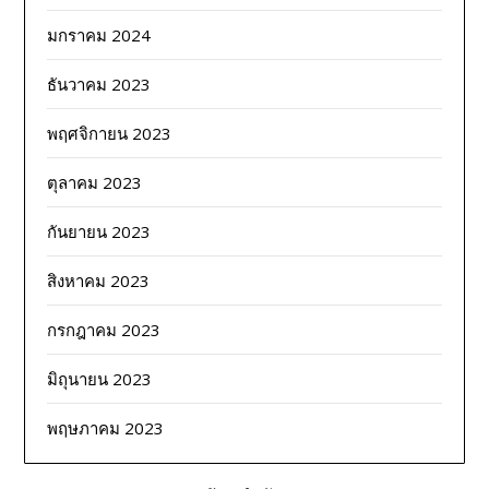
มกราคม 2024
ธันวาคม 2023
พฤศจิกายน 2023
ตุลาคม 2023
กันยายน 2023
สิงหาคม 2023
กรกฎาคม 2023
มิถุนายน 2023
พฤษภาคม 2023