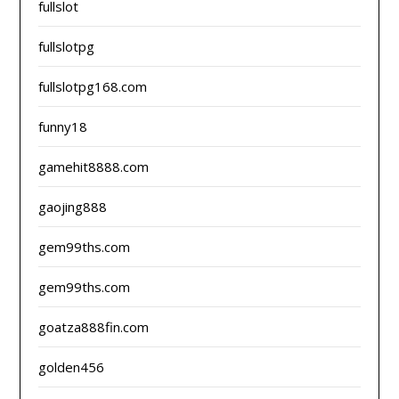
fullslot
fullslotpg
fullslotpg168.com
funny18
gamehit8888.com
gaojing888
gem99ths.com
gem99ths.com
goatza888fin.com
golden456