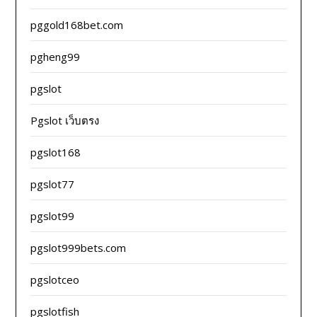
pggold168bet.com
pgheng99
pgslot
Pgslot เว็บตรง
pgslot168
pgslot77
pgslot99
pgslot999bets.com
pgslotceo
pgslotfish