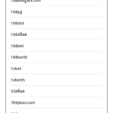
1688vegasx.com
168pg
168slot
168สล็อต
188bet
188betth
1xbet
1xbetth
55สล็อต
789pluss.com