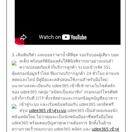
3. เดิมพันกีฬา
แทงบอลราคาน้ำดีที่สุด รองรับบอลผู้เดียว บอล
สเต็ป พร้อมสถิติย้อนหลังให้พินิจพิจารณาอย่างแม่นยำ
ความปลอดภัยแล้วก็บริการลูกค้า
ระบบเข้ารหัส SSL
คุ้มครองข้อมูลรั่วไหล
ทีมงานบริการลูกค้า 24 ชั่วโมง ผ่านแช
ทสดและไลน์
มีคู่มือและคลิปสอนใช้งานสำหรับมือใหม่
แนวทางลงทะเบียนกับ udee365
เข้าที่เข้าทางเว็บไซต์หลัก
ของ udee365
กดปุ่ม “สมัครเป็นสมาชิก”
กรอกเบอร์โทรศัพท์
แล้วก็การันตี OTP
ตั้งรหัสผ่านและกรอกข้อมูลบัญชีธนาคาร
เข้าสู่ระบบ และเริ่มพนันพร้อมรับ udee365 เครดิตฟรี
สรุป:
udee365 เข้าสู่ระบบ
udee365 เป็นคำตอบของนัก
พนันสมัยใหม่
ไม่ว่าคุณจะเป็นนักพนันมืออาชีพหรือมือใหม่
udee365 พร้อมตอบปัญหาทุกความต้องการ อีกทั้งในด้าน
ความรวดเร็วของระบบ udee365 สมัคร และ
udee365 เข้าสู่