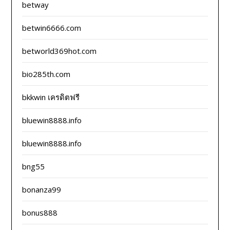
betway
betwin6666.com
betworld369hot.com
bio285th.com
bkkwin เครดิตฟรี
bluewin8888.info
bluewin8888.info
bng55
bonanza99
bonus888