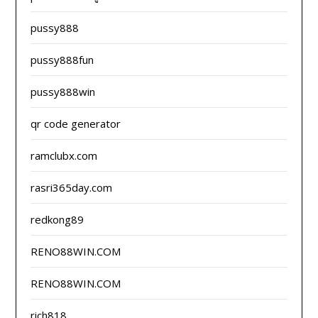
pussy888
pussy888fun
pussy888win
qr code generator
ramclubx.com
rasri365day.com
redkong89
RENO88WIN.COM
RENO88WIN.COM
rich818