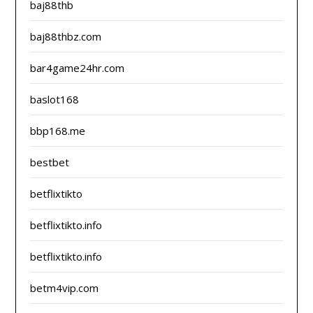
baj88thb
baj88thbz.com
bar4game24hr.com
baslot168
bbp168.me
bestbet
betflixtikto
betflixtikto.info
betflixtikto.info
betm4vip.com