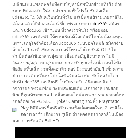
เปลี่ยนเป็นแพลตฟอร์มที่ตอบปัญหานักพนันอย่างแท้จริง ด้วย
ระบบที่ปลอดภัย ใช้งานง่าย รวมทั้งโปรโมชั่นจัดเต็ม
udee365 ไม่ใช่แค่เว็บพนันทั่วไป แต่เป็นศูนย์รวมเกมคาสิโน
สล็อต แล้วก็กีฬาออนไลน์ ที่มาพร้อมระบบ
udee365
สมัคร
และก็ udee365 เข้าระบบ ที่รวดเร็วทันใจ พร้อมมอบ
udee365 เครดิตฟรี ให้ท่านเริ่มได้โดยทันทีโดยไม่ต้องลงทุน
เพราะเหตุใดจำต้องเลือก udee365
ระบบอัตโนมัติ สมัครง่าย
ด้านใน 1 นาที
เพียงกรอกเบอร์โทรแล้วก็การันตี OTP
ไม่
จำเป็นต้องใช้เอกสารยุ่งยาก
เชื่อมต่อบัญชีธนาคาร ไม่มี
อันตรายสูงสุด
เข้าสู่ระบบง่าย รองรับทุกเครื่องมือ
เล่นได้ทั้ง
มือถือ แท็บเล็ต รวมทั้งคอมพิวเตอร์
มีระบบจำบัญชี เพิ่มความ
สบาย
เครดิตฟรีและโปรโมชันจัดหนัก
สมาชิกใหม่รับโดย
ทันที udee365 เครดิตฟรี
โบนัสรายวัน / คืนยอดเสีย /
กิจกรรมชักชวนเพื่อน
ระบบสะสมแต้มแลกรางวัล
เกมยอด
นิยมที่คุณห้ามพลาด
1. สล็อตออนไลน์แตกง่าย
รวมค่ายสล็อต
ยอดฮิตอย่าง PG SLOT, Joker Gaming รวมทั้ง Pragmatic
Play ที่มีฟีพบร์ซื้อฟรีสปินรวมทั้งแจ็คพอตใหญ่
2. คาสิโน
สด
บาคาร่า เสือมังกร รูเล็ต ถ่ายทอดสดจากคาสิโนเมือง
นอก ภาพชัดแจ๋ว Full HD