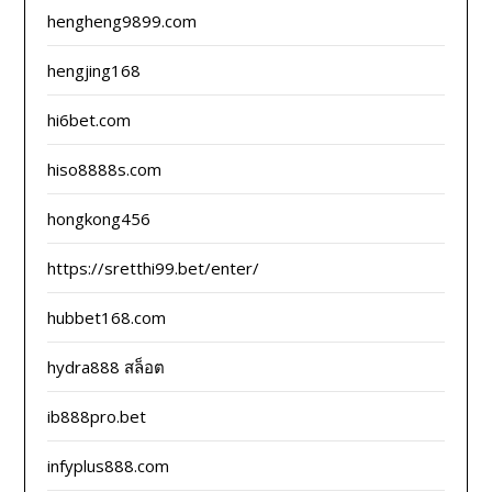
hengheng9899.com
hengjing168
hi6bet.com
hiso8888s.com
hongkong456
https://sretthi99.bet/enter/
hubbet168.com
hydra888 สล็อต
ib888pro.bet
infyplus888.com