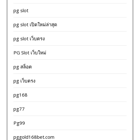
pg slot
pg slot เปิดใหม่ล่าสุด
pg slot เว็บตรง
PG Slot เว็บใหม่
pg สล็อต
pg เว็บตรง
pg168
pg77
Pg99
pggold168bet.com