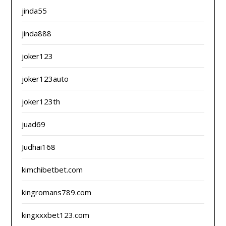
jinda55
jinda888
joker123
joker123auto
joker123th
juad69
Judhai168
kimchibetbet.com
kingromans789.com
kingxxxbet123.com