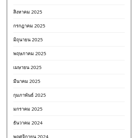
สิงหาคม 2025
กรกฎาคม 2025
มิถุนายน 2025
พฤษภาคม 2025
เมษายน 2025
มีนาคม 2025
กุมภาพันธ์ 2025
มกราคม 2025
ธันวาคม 2024
พฤศจิกายน 2024