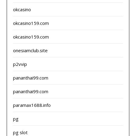
okcasino
okcasino159.com
okcasino159.com
onesiamclub.site
p2vvip
pananthai99.com
pananthai99.com
paramax1688.info
pg
pg slot