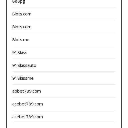
888pg
8lots.com
8lots.com
8lots.me
918kiss
918kissauto
918kissme
abbet789.com
acebet789.com
acebet789.com