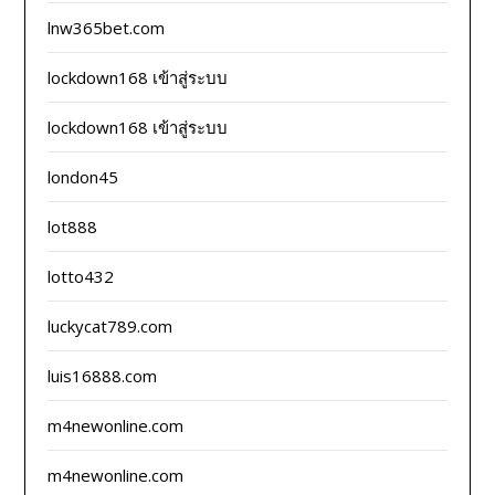
lnw365bet.com
lockdown168 เข้าสู่ระบบ
lockdown168 เข้าสู่ระบบ
london45
lot888
lotto432
luckycat789.com
luis16888.com
m4newonline.com
m4newonline.com