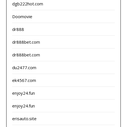
dgb222hot.com
Doomovie
dr888
dr888bet.com
dr888bet.com
du2477.com
ek4567.com
enjoy24.fun
enjoy24.fun
erisauto.site