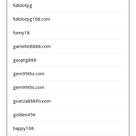
fullslotpg
fullslotpg168.com
funny18
gamehit8888.com
gaojing888
gem99ths.com
gem99ths.com
goatza888fin.com
golden456
happy168