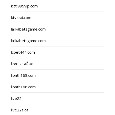
kitti999vip.com
ktv4sd.com
lalikabetsgame.com
lalikabetsgame.com
lcbet444.com
lion123สล็อต
lionth168.com
lionth168.com
live22
live22slot