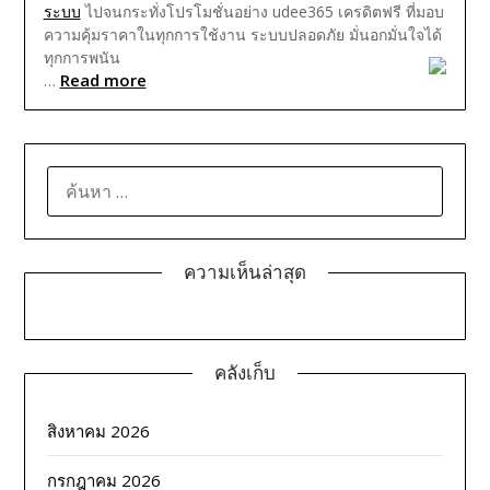
ระบบ
ไปจนกระทั่งโปรโมชั่นอย่าง udee365 เครดิตฟรี ที่มอบ
ความคุ้มราคาในทุกการใช้งาน ระบบปลอดภัย มั่นอกมั่นใจได้
ทุกการพนัน
Read more
…
ค้นหา
สำหรับ:
ความเห็นล่าสุด
คลังเก็บ
สิงหาคม 2026
กรกฎาคม 2026