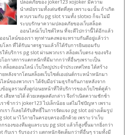
ปลอดภัยของ joker123 xojoker มีความ
นำสมัยรวมทั้งเด่นชัดที่สุด เพราะฉะนั้น ถ้าเกิด
ควบรวมกับ pg slot รวมทั้ง slotxo ก็จะไม่มี
ระบบรักษาความปลอดภัยของเว็บสล็อต
ออนไลน์เว็บไซต์ไหน ที่จะดีไปกว่านี้ได้อีกแล้ว
อตออนไลน์ของเรา
ทุกท่านคงพอจะทราบกันดีอยู่แล้วว่า
ับโลก ที่ได้รับมาตรฐานแล้วก็ได้รับการยินยอมรับ
ห้บริการ pg slot ผ่านพวกเรา สล็อตเว็บตรง ของจริง
วยโอกาสการแตกหนักที่มีมากกว่าที่อื่นๆเพราะเป็น
้เรา สล็อตออนไลน์ เว็บใหญ่ประจำประเทศไทย ได้สร้าง
ายหลังจากโดนสล็อตเว็บไซต์เอเย่นต์กระหน่ำหนักมา
นไลน์ของพวกเรา ได้จับมือร่วมธุรกิจกันภายหลังจาก
อมูลรวมทั้งดูก่อนยหน้าที่ให้บริการของเว็บไซต์คู่ค้า
ot เสียหายได้ ด้วยเหตุผลดังกล่าว จึงกำเนิดความชักช้า
เราช้ากว่า joker123 ไปเล็กน้อย แต่ไม่ใช่ปัญหา เพราะ
เรา ก็เลยได้รับสิทธิ์ในการจัดแจง pg slot อย่างเต็มรูป
pg slot มาไว้ภายในครอบครองอีกด้วย เพราะว่าเว็บ
องของทีมดูแลระบบ pg slot แล้วก็สูงขึ้นมากยิ่งกว่า
กับเรา รับรองว่า แตกหนักจัดเต็มกว่าที่อื่นๆ รวมทั้งมี