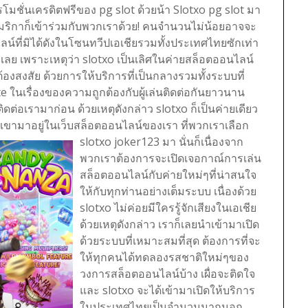
รโมชั่นเครดิตฟรีของ pg slot ด้วยน้า
Slotxo pg slot มา
มริกาก็เข้าร่วมกับพวกเราด้วย!
คนจำนวนไม่น้อยอาจจะ
ไลน์ที่มิได้ดังในโซนทวีปเอเชียรวมทั้งประเทศไทยซักเท่า
้อเลย เพราะเหตุว่า slotxo เป็นเลิศในค่ายสล็อตออนไลน์
้องสงสัย ด้วยการให้บริการที่เป็นกลางรวมทั้งระบบที่
cate ในเรื่องของความถูกต้องกับผู้เล่นติดต่อกันยาวนาน
้ติดต่อเรามาก่อน ด้วยเหตุดังกล่าว slotxo ก็เป็นค่ายเดียว
พวกเขามาอยู่ในเว็บสล็อตออนไลน์ของเรา
ที่พวกเราเลือก
slotxo joker123 มา นั่นก็เนื่องจาก
พวกเราต้องการจะเปิดเจอกาณ์การเล่น
สล็อตออนไลน์กับค่ายใหม่ๆที่น่าสนใจ
ให้กับทุกท่านอย่างเต็มระบบ เนื่องด้วย
slotxo ไม่ค่อยมีใครรู้จักเสียงในเอเชีย
ด้วยเหตุดังกล่าว เราก็เลยนำเข้ามาเปิด
ด้วยระบบที่เหมาะสมที่สุด ต้องการที่จะ
ให้ทุกคนได้ทดลองรสชาติใหม่ๆของ
วงการสล็อตออนไลน์บ้าง เผื่อจะติดใจ
และ slotxo จะได้เข้ามาเปิดให้บริการ
ในประเทศไทยเป็นจำนวนมากนอก