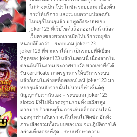
ไม่ว่าจะเป็น โปรโมชั่น ระบบเกม เบื้องต้น
การให้บริการ และระบบความปลอดภัย
ไหนๆก็ไหนๆแล้ว มาพูดถึงระบบของ
joker123 ที่เว็บไซต์สล็อตออนไลน์ สล็อต
เว็บตรงของพวกเราเปิดให้บริการอยู่ซัก
หน่อยดียิ่งกว่า
– ระบบเกม joker123
joker123 ที่พวกเราได้มา เป็นระบบที่ดีเยี่ยม
ที่สุดของ joker123 แล้วในตอนนี้ เนื่องจากใน
ตอนต้นปีในงานประกาศรางวัล พวกเขาพึ่งได้
รับ certificate มาตรฐานกรให้บริการระบบ
แล้วก็เกมในค่ายสล็อตออนไลน์ joker123 มา
หยกๆแล้วหลังจากนั้นไม่นานก็ทำเซ็นต์คู่
สัญญากับเรานั่นเอง
– ระบบเกม joker123
slotxo มีที่ไปที่มาตรฐานรวมทั้งเสถียรสูง
มากมาย ด้วยเหตุนั้น การเล่นสล็อตออนไลน์
ของทุกท่านกับเรา จะลื่นไหลไม่ติดขัด อีกทั้ง
ภาพเสียงรวมทั้งระบบของเกม จะปฏิบัติการได้
อย่างเที่ยงตรงที่สุด
– ระบบรักษาความ