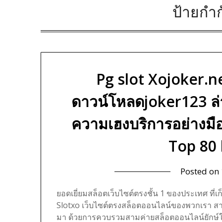
ป้ายกำก
Pg slot Xojoker.n
ดาวน์โหลดjoker123 ล่
ความเฮงบริการอย่างมือ
Top 80
Posted on
ยอดเยี่ยมสล็อตเว็บไซต์ตรงชั้น 1 ของประเทศ ที่เ
Slotxo
เว็บไซต์ตรงสล็อตออนไลน์ของพวกเรา สามารถ
มา ด้วยการควบรวมสามค่ายสล็อตออนไลน์ยักษ์ใหญ