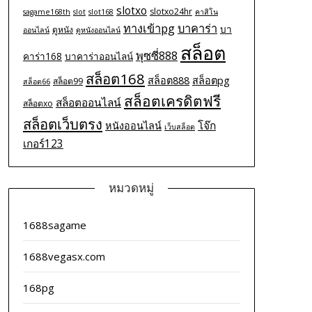
slotxo
slotxo24hr
sagame168th
slot
slot168
คาสิโน
ทางเข้าpg
บาคาร่า
บา
ดูหนัง
ออนไลน์
ดูหนังออนไลน์
สล็อต
พุซซี่888
คาร่า168
บาคาร่าออนไลน์
สล็อต168
สล็อต888
สล็อตpg
สล็อต99
สล็อต66
สล็อตเครดิตฟรี
สล็อตออนไลน์
สล็อตxo
สล็อตเว็บตรง
โจ๊ก
หนังออนไลน์
เว็บสล็อต
เกอร์123
หมวดหมู่
1688sagame
1688vegasx.com
168pg