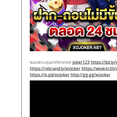
ขอบพระคุณreference
joker123
https://bit.ly
https://rebrand.ly/xojoker
https://wow.in.th/
https://is.gd/xojoker
http://gg.gg/xojoker