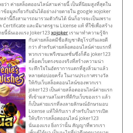
ยว่า ค่ายสล็อตออนไลน์สามค่ายนี้ เป็นที่นิยมสูงที่สุดใน
าข้อมูลเกี่ยวกับมันได้อย่างง่ายดายใน google xojoker
หล่านี้ถึงสามารถมารวมตัวกันได้ นั่นก็อาจจะเป็นเพราะ
 Certificate และมีมาตรฐาน License แท้ ที่ใช้เพื่อสร้าง
ยนี้นั่นเองแรง
Joker123
xojoker
เรามาทำความรู้จัก
กับค่ายสล็อตมีชื่อสัญชาติยุโรปกันเลยดี
กว่า
สำหรับค่ายสล็อตออนไลน์ค่ายแรกที่
พวกเราจะพรีเซนเทชั่นซึ่งก็คือ joker123
สล็อตเว็บตรงของจริงที่สร้างความน่า
ระทึกใจในอัตราการแตกที่สูงลิ่วมาแล้ว
หลายต่อบ่อยครั้ง ในงานประกาศรางวัล
ให้กับเว็บสล็อตออนไลน์ของพวกเรา
joker123 เป็นค่ายสล็อตออนไลน์ค่ายแรก
ที่เข้ามสานสโมสรที่ดีกับเว็บของเรา แล้ว
ก็เป็นค่ายแรกที่ลงลายลักษณ์อักษรมอบ
License แท้ให้กับเรา สำหรับในการเปิด
ให้บริการสล็อตออนไลน์ joker123
นั่นเองแรง ยิ่งกว่านั้น สัญญาที่พวกเรา
เซ็นต์ได้มา เป็นอะไรที่น่าดึงดูดมากมาย