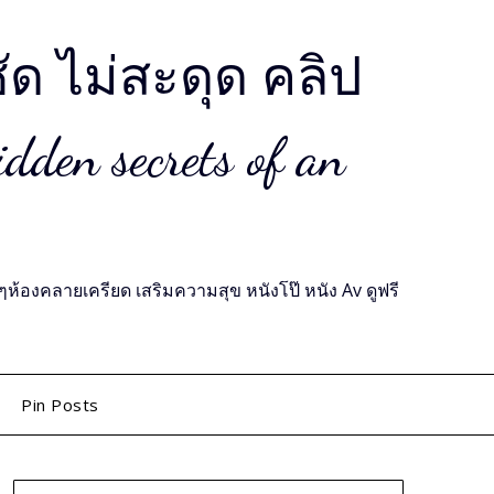
ัด ไม่สะดุด คลิป
en secrets of an
ๆห้องคลายเครียด เสริมความสุข หนังโป๊ หนัง Av ดูฟรี
Pin Posts