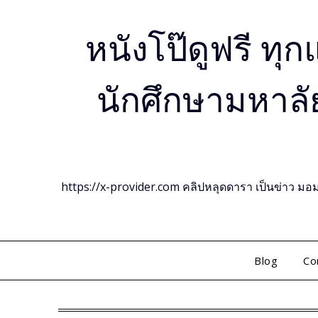
Skip
to
หนังโป๊ดูฟรี ทุ
content
นักศึกษามหาลัย 
https://x-provider.com คลิปหลุดดารา เป็นข่าว มอมย
Blog
Co